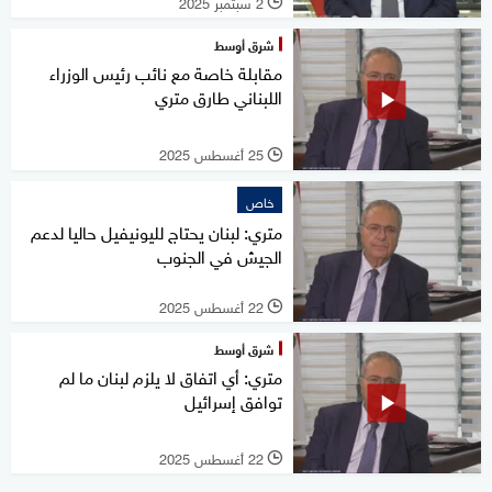
2 سبتمبر 2025
l
شرق أوسط
مقابلة خاصة مع نائب رئيس الوزراء
اللبناني طارق متري
25 أغسطس 2025
l
خاص
متري: لبنان يحتاج لليونيفيل حاليا لدعم
الجيش في الجنوب
22 أغسطس 2025
l
شرق أوسط
متري: أي اتفاق لا يلزم لبنان ما لم
توافق إسرائيل
22 أغسطس 2025
l