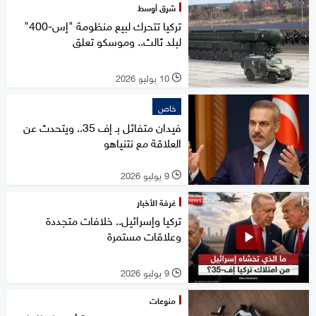
شرق أوسط
تركيا تتحرك لبيع منظومة "إس-400"
لبلد ثالث.. وموسكو تعلق
10 يوليو 2026
l
خاص
فيدان متفائل بـ إف 35.. ويتحدث عن
العلاقة مع نتنياهو
9 يوليو 2026
l
غرفة الأخبار
تركيا وإسرائيل.. خلافات متجددة
وعلاقات مستمرة
9 يوليو 2026
l
منوعات