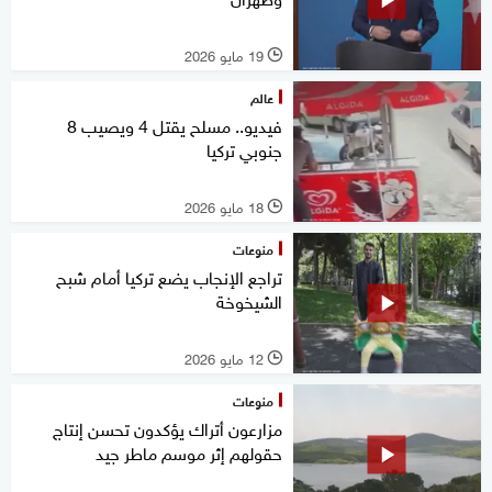
19 مايو 2026
l
عالم
فيديو.. مسلح يقتل 4 ويصيب 8
جنوبي تركيا
18 مايو 2026
l
منوعات
تراجع الإنجاب يضع تركيا أمام شبح
الشيخوخة
12 مايو 2026
l
منوعات
مزارعون أتراك يؤكدون تحسن إنتاج
حقولهم إثر موسم ماطر جيد