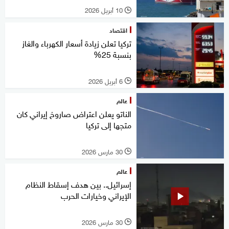
10 أبريل 2026
l
اقتصاد
تركيا تعلن زيادة أسعار الكهرباء والغاز
بنسبة 25%
6 أبريل 2026
l
عالم
الناتو يعلن اعتراض صاروخ إيراني كان
متجها إلى تركيا
30 مارس 2026
l
عالم
إسرائيل.. بين هدف إسقاط النظام
الإيراني وخيارات الحرب
30 مارس 2026
l