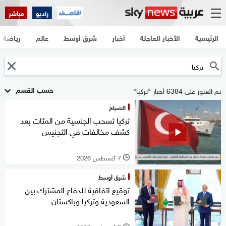
راديو
مباشر
الرئيسية
الأخبار العاجلة
أخبار
شرق أوسط
عالم
رياضة
حسب القسم
تم العثور على 6384 أخبار "تركيا"
الصباح
تركيا تسحب الجنسية من المئات بعد
كشف مخالفات في التجنيس
7 أغسطس 2026
l
شرق أوسط
توقيع اتفاقية للدفاع المشترك بين
السعودية وتركيا وباكستان