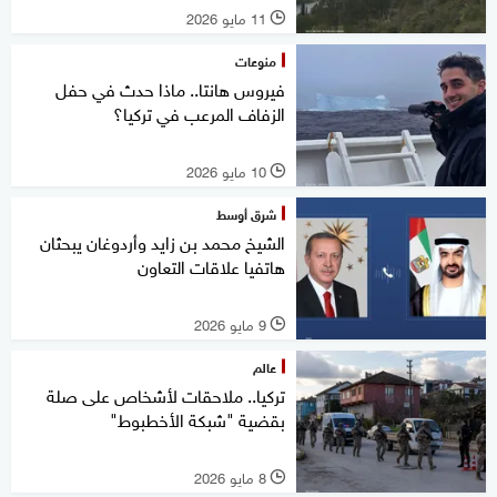
11 مايو 2026
l
منوعات
فيروس هانتا.. ماذا حدث في حفل
الزفاف المرعب في تركيا؟
10 مايو 2026
l
شرق أوسط
الشيخ محمد بن زايد وأردوغان يبحثان
هاتفيا علاقات التعاون
9 مايو 2026
l
عالم
تركيا.. ملاحقات لأشخاص على صلة
بقضية "شبكة الأخطبوط"
8 مايو 2026
l