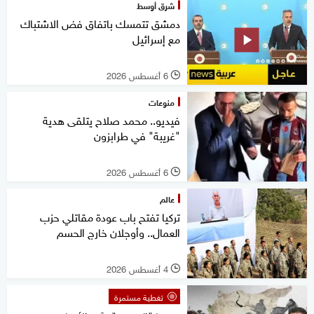
شرق أوسط
دمشق تتمسك باتفاق فض الاشتباك
مع إسرائيل
6 أغسطس 2026
l
منوعات
فيديو.. محمد صلاح يتلقى هدية
"غريبة" في طرابزون
6 أغسطس 2026
l
عالم
تركيا تفتح باب عودة مقاتلي حزب
العمال.. وأوجلان خارج الحسم
4 أغسطس 2026
l
تغطية مستمرة