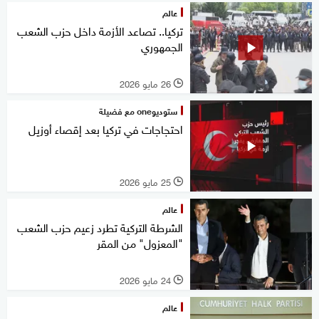
عالم
تركيا.. تصاعد الأزمة داخل حزب الشعب
الجمهوري
26 مايو 2026
l
ستوديوone مع فضيلة
احتجاجات في تركيا بعد إقصاء أوزيل
25 مايو 2026
l
عالم
الشرطة التركية تطرد زعيم حزب الشعب
"المعزول" من المقر
24 مايو 2026
l
عالم