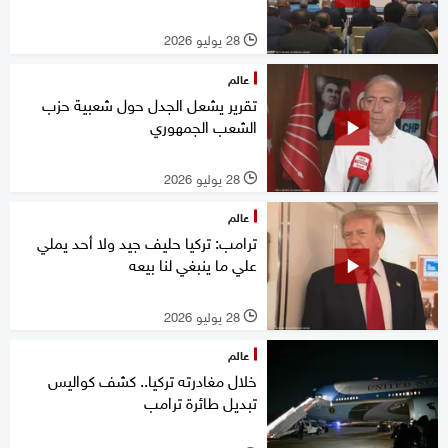
28 يوليو 2026
l
عالم
تقرير يشعل الجدل حول شعبية حزب
الشعب الجمهوري
28 يوليو 2026
l
عالم
ترامب: تركيا حليف جيد ولا أحد يملي
علي ما ينبغي لنا بيعه
28 يوليو 2026
l
عالم
خلال مغادرته تركيا.. كشف كواليس
تبديل طائرة ترامب