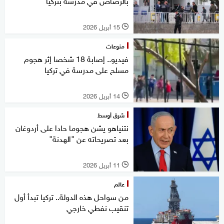
بالرصاص في مدرسة بتركيا
15 أبريل 2026
l
منوعات
فيديو.. إصابة 18 شخصا إثر هجوم
مسلح على مدرسة في تركيا
14 أبريل 2026
l
شرق أوسط
نتنياهو يشن هجوما حادا على أردوغان
بعد تصريحاته عن "الهدنة"
11 أبريل 2026
l
عالم
من سواحل هذه الدولة.. تركيا تبدأ أول
تنقيب نفطي خارجي