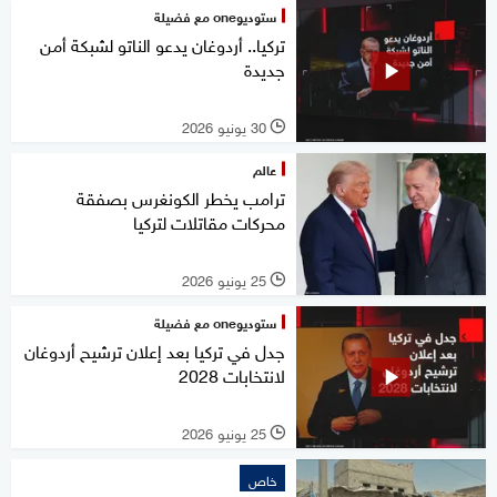
ستوديوone مع فضيلة
تركيا.. أردوغان يدعو الناتو لشبكة أمن
جديدة
30 يونيو 2026
l
عالم
ترامب يخطر الكونغرس بصفقة
محركات مقاتلات لتركيا
25 يونيو 2026
l
ستوديوone مع فضيلة
جدل في تركيا بعد إعلان ترشيح أردوغان
لانتخابات 2028
25 يونيو 2026
l
خاص