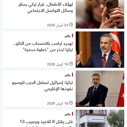
لهؤلاء الأطفال.. قرار تركي بحظر
وسائل التواصل الاجتماعي
24 أبريل 2026
l
عالم
تهديد ترامب بالانسحاب من الناتو..
تركيا تحذر من "خطوة مدمرة"
18 أبريل 2026
l
عالم
تركيا: إسرائيل تستغل الحرب لتوسيع
نفوذها الإقليمي
18 أبريل 2026
l
عالم
فتى يقتل 9 تلاميذ ويصيب 13