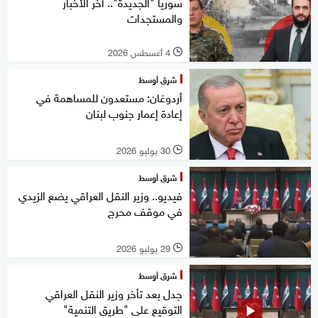
سوريا "الجديدة".. آخر الأخبار
والمستجدات
4 أغسطس 2026
l
شرق أوسط
أردوغان: مستعدون للمساهمة في
إعادة إعمار جنوب لبنان
30 يوليو 2026
l
شرق أوسط
فيديو.. وزير النقل العراقي يضع الزيدي
في موقف محرج
29 يوليو 2026
l
شرق أوسط
جدل بعد تأخر وزير النقل العراقي
التوقيع على "طريق التنمية"