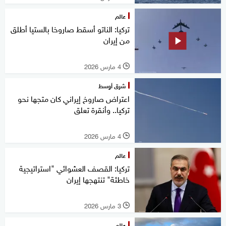
عالم
تركيا: الناتو أسقط صاروخا بالستيا أطلق
من إيران
4 مارس 2026
l
شرق أوسط
اعتراض صاروخ إيراني كان متجها نحو
تركيا.. وأنقرة تعلق
4 مارس 2026
l
عالم
تركيا: القصف العشوائي "استراتيجية
خاطئة" تنتهجها إيران
3 مارس 2026
l
عالم