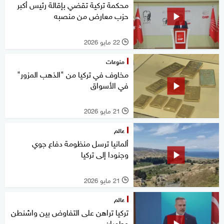
محكمة تركية تقضي بإقالة رئيس أكبر
حزب معارض من منصبه
22 مايو 2026
l
منوعات
مخاوف في تركيا من "الذهب المزور"
في الأسواق
21 مايو 2026
l
عالم
ألمانيا ترسل منظومة دفاع جوي
وجنودا إلى تركيا
21 مايو 2026
l
عالم
تركيا تراهن على التفاوض بين واشنطن
وطهران