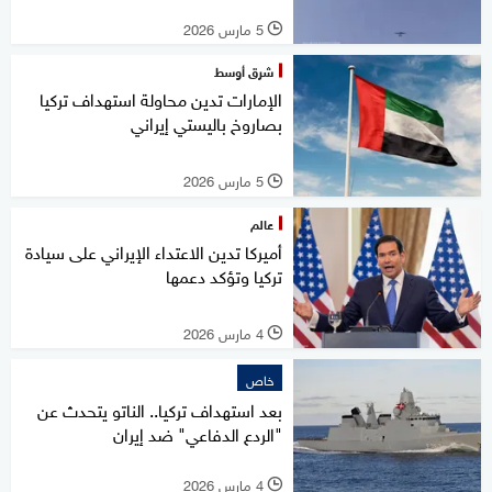
5 مارس 2026
l
شرق أوسط
الإمارات تدين محاولة استهداف تركيا
بصاروخ باليستي ‎إيراني
5 مارس 2026
l
عالم
أميركا تدين الاعتداء الإيراني على سيادة
تركيا وتؤكد دعمها
4 مارس 2026
l
خاص
بعد استهداف تركيا.. الناتو يتحدث عن
"الردع الدفاعي" ضد إيران
4 مارس 2026
l