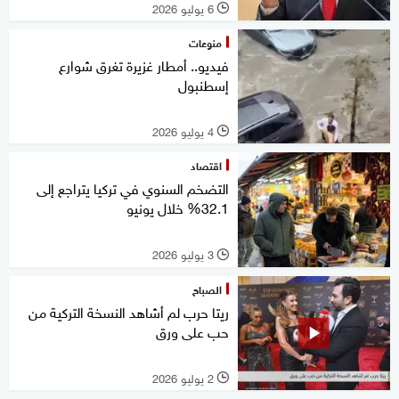
6 يوليو 2026
l
منوعات
فيديو.. أمطار غزيرة تغرق شوارع
إسطنبول
4 يوليو 2026
l
اقتصاد
التضخم السنوي في تركيا يتراجع إلى
32.1% خلال يونيو
3 يوليو 2026
l
الصباح
ريتا حرب لم أشاهد النسخة التركية من
حب على ورق
2 يوليو 2026
l