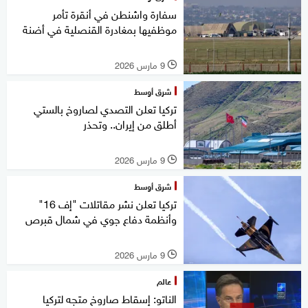
سفارة واشنطن في أنقرة تأمر
موظفيها بمغادرة القنصلية في أضنة
9 مارس 2026
l
شرق أوسط
تركيا تعلن التصدي لصاروخ بالستي
أطلق من إيران.. وتحذر
9 مارس 2026
l
شرق أوسط
تركيا تعلن نشر مقاتلات "إف 16"
وأنظمة دفاع جوي في شمال قبرص
9 مارس 2026
l
عالم
الناتو: إسقاط صاروخ متجه لتركيا