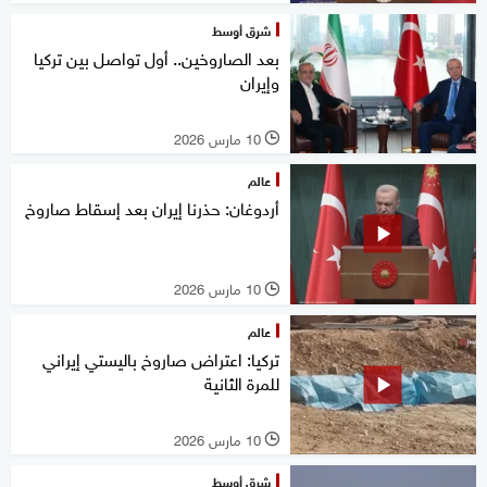
شرق أوسط
بعد الصاروخين.. أول تواصل بين تركيا
وإيران
10 مارس 2026
l
عالم
أردوغان: حذرنا إيران بعد إسقاط صاروخ
10 مارس 2026
l
عالم
تركيا: اعتراض صاروخ باليستي إيراني
للمرة الثانية
10 مارس 2026
l
شرق أوسط