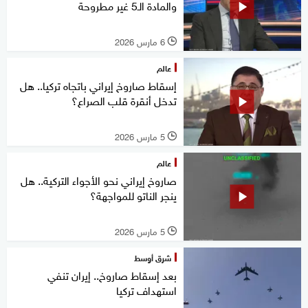
والمادة الـ5 غير مطروحة
6 مارس 2026
l
عالم
إسقاط صاروخ إيراني باتجاه تركيا.. هل
تدخل أنقرة قلب الصراع؟
5 مارس 2026
l
عالم
صاروخ إيراني نحو الأجواء التركية.. هل
ينجر الناتو للمواجهة؟
5 مارس 2026
l
شرق أوسط
بعد إسقاط صاروخ.. إيران تنفي
استهداف تركيا