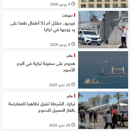
9 يونيو 2026
l
منوعات
فيديو.. مقتل أم لـ5 أطفال طعنا على
يد زوجها في تركيا
8 يونيو 2026
l
عالم
هجوم على سفينة تركية في البحر
الأسود
29 مايو 2026
l
عالم
تركيا.. الشرطة تفرق تظاهرة للمعارضة
بالغاز المسيل للدموع
26 مايو 2026
l