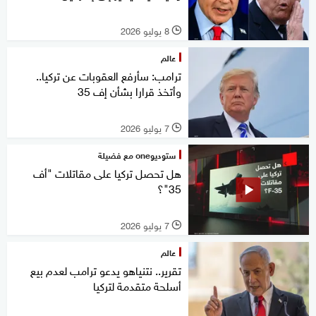
8 يوليو 2026
l
عالم
ترامب: سأرفع العقوبات عن تركيا..
وأتخذ قرارا بشأن إف 35
7 يوليو 2026
l
ستوديوone مع فضيلة
هل تحصل تركيا على مقاتلات "أف
35"؟
7 يوليو 2026
l
عالم
تقرير.. نتنياهو يدعو ترامب لعدم بيع
أسلحة متقدمة لتركيا