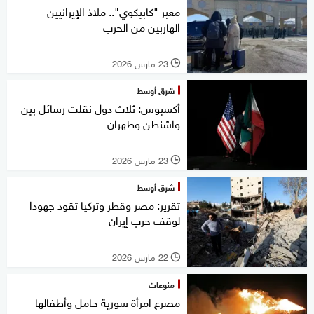
معبر "كابيكوي".. ملاذ الإيرانيين
الهاربين من الحرب
23 مارس 2026
l
شرق أوسط
أكسيوس: ثلاث دول نقلت رسائل بين
واشنطن وطهران
23 مارس 2026
l
شرق أوسط
تقرير: مصر وقطر وتركيا تقود جهودا
لوقف حرب إيران
22 مارس 2026
l
منوعات
مصرع امرأة سورية حامل وأطفالها