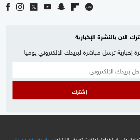
رك الآن بالنشرة الإخبارية
ة إخبارية ترسل مباشرة لبريدك الإلكتروني يوميا
إشترك
افق على استخدامنا لملفات تعريف الارتباط.
سياسية الخصوصية