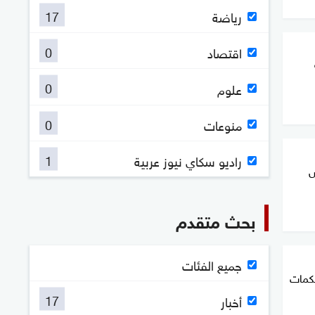
17
رياضة
0
اقتصاد
0
علوم
0
منوعات
1
راديو سكاي نيوز عربية
س
بحث متقدم
جميع الفئات
لكمات
17
أخبار