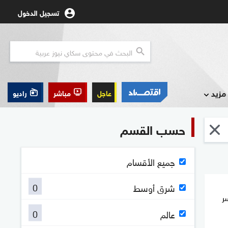
تسجيل الدخول
مزيد
عاجل
مباشر
راديو
حسب القسم
جميع الأقسام
0
شرق أوسط
ر
0
عالم