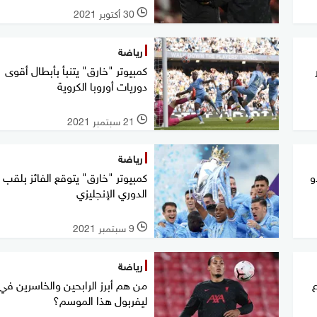
30 أكتوبر 2021
l
رياضة
كمبيوتر "خارق" يتنبأ بأبطال أقوى
دوريات أوروبا الكروية
21 سبتمبر 2021
l
رياضة
و
كمبيوتر "خارق" يتوقع الفائز بلقب
الدوري الإنجليزي
9 سبتمبر 2021
l
رياضة
ع
من هم أبرز الرابحين والخاسرين في
ليفربول هذا الموسم؟