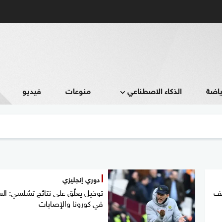
ياضة
الذكاء الاصطناعي
منوعات
فيديو
دوري إنجليزي
شف
توخيل يعلّق على نتائج تشلسي: الس
في كورونا والإصابات