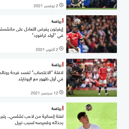
2 نوفمبر 2021
l
رياضة
إيفرتون يفرض التعادل على مانشستر
في "أولد ترافورد"
2 أكتوبر 2021
l
رياضة
لافتة "الاغتصاب" تفسد فرحة رونالد
في أول ظهور مع اليونايتد
12 سبتمبر 2021
l
رياضة
لفتة إنسانية من لاعب تشلسي.. يتبر
بحذائه وقميصه لسبب نبيل