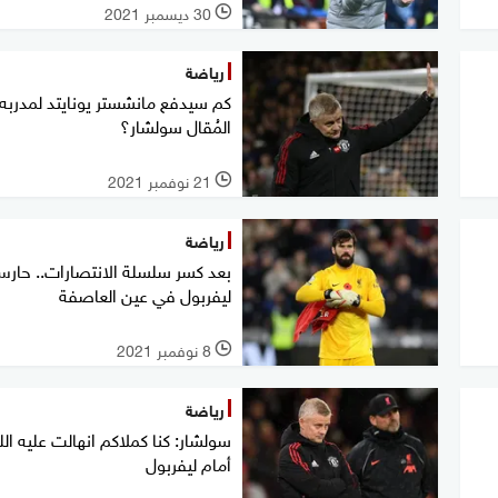
30 ديسمبر 2021
l
رياضة
كم سيدفع مانشستر يونايتد لمدربه
المُقال سولشار؟
21 نوفمبر 2021
l
رياضة
بعد كسر سلسلة الانتصارات.. حار
ليفربول في عين العاصفة
8 نوفمبر 2021
l
رياضة
سولشار: كنا كملاكم انهالت عليه ال
أمام ليفربول