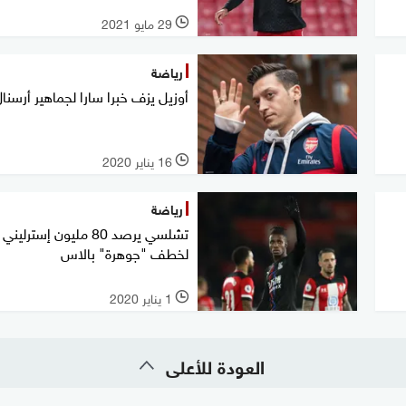
29 مايو 2021
l
رياضة
أوزيل يزف خبرا سارا لجماهير أرسنا
16 يناير 2020
l
رياضة
تشلسي يرصد 80 مليون إسترليني
لخطف "جوهرة" بالاس
1 يناير 2020
l
العودة للأعلى