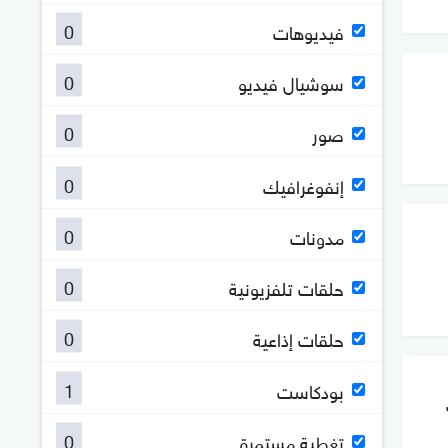
0
فيديوهات
0
سوشيال فيديو
0
صور
0
إنفوغرافيك
0
مدونات
0
حلقات تلفزيونية
0
حلقات إذاعية
1
بودكاست
0
تغطية مستمرة