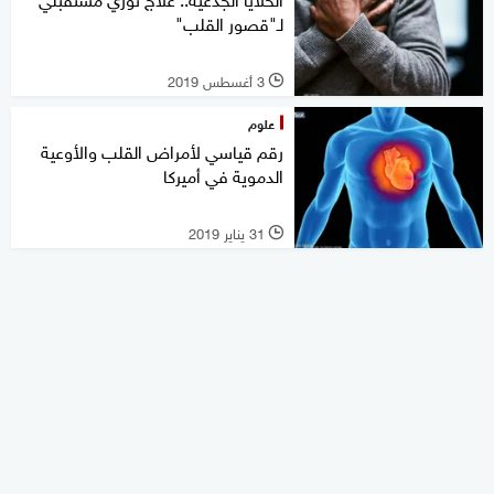
لـ"قصور القلب"
3 أغسطس 2019
l
علوم
رقم قياسي لأمراض القلب والأوعية
الدموية في أميركا
31 يناير 2019
l