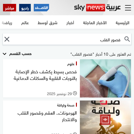
راديو
مباشر
الرئيسية
الأخبار العاجلة
أخبار
شرق أوسط
عالم
رياضة
حسب القسم
تم العثور على 10 أخبار "قصور القلب"
علوم
فحص بسيط يكشف خطر الإصابة
بالنوبات القلبية والسكتات الدماغية
29 نوفمبر 2025
l
صحة ولياقة
الهرمونات.. العقم وقصور القلب
والانتحار