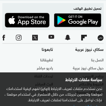
تحميل تطبيق الهاتف
سكاي نيوز عربية
تابعونا
اتصل بنا
تطبيقاتنا
حول سكاي نيوز عربية
راديو مباشر
برنامج التدريب
ترددات القناة
سياسة ملفات الارتباط
الشروط والأحكام
البث المباشر
نحن نستخدم ملفات تعريف الارتباط (كوكيز) لفهم كيفية استخدامك
سياسة الخصوصية
دليل البث
لموقعنا ولتحسين تجربتك. من خلال الاستمرار في استخدام موقعنا ،
فإنك توافق على استخدامنا لملفات تعريف الارتباط.
وظائف شاغرة
سياسية الخصوصية