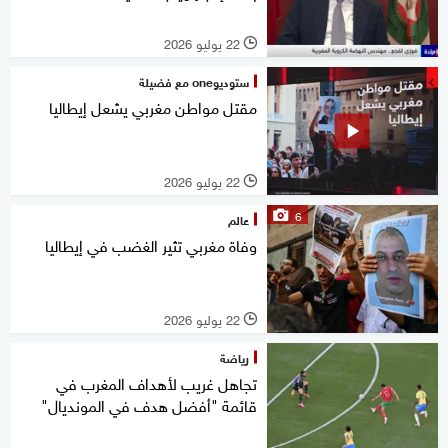
22 يوليو 2026
l
ستوديوone مع فضيلة
مقتل مواطن مغربي يشعل إيطاليا
22 يوليو 2026
l
6
عالم
وفاة مغربي تثير الغضب في إيطاليا
22 يوليو 2026
l
رياضة
تجاهل غريب لأهداف المغرب في
قائمة "أفضل هدف في المونديال"