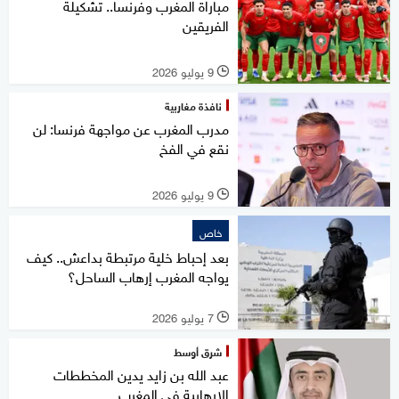
مباراة المغرب وفرنسا.. تشكيلة
الفريقين
9 يوليو 2026
l
نافذة مغاربية
مدرب المغرب عن مواجهة فرنسا: لن
نقع في الفخ
9 يوليو 2026
l
خاص
بعد إحباط خلية مرتبطة بداعش.. كيف
يواجه المغرب إرهاب الساحل؟
7 يوليو 2026
l
شرق أوسط
عبد الله بن زايد يدين المخططات
الإرهابية في المغرب