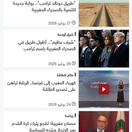
"طريق دونالد ترامب".. بوابة جديدة
للتنمية بالصحراء المغربية
27 يوليو 2026
l
شرق أوسط
"شرف عظيم".. أطول طريق في
الصحراء المغربية باسم ترامب
26 يوليو 2026
l
عالم الطاقة
كهرباء المغرب إلى فرنسا.. الرباط تراهن
على تصدير الطاقة
24 يوليو 2026
l
رياضة
مصادر مغربية: لقجع يترك كرة القدم
بعد الإنجاز ويتجه للسياسة