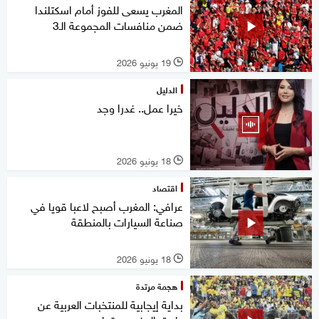
المغرب يسعى للفوز أمام اسكتلندا
ضمن منافسات المجموعة الـ3
19 يونيو 2026
l
الدليل
خيرا عمل.. غدرا وجد
18 يونيو 2026
l
اقتصاد
عرافي: المغرب أصبح لاعبا قويا في
صناعة السيارات بالمنطقة
18 يونيو 2026
l
هجمة مرتدة
بداية إيجابية للمنتخبات العربية عن