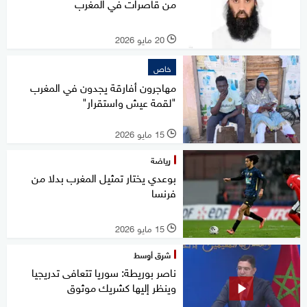
من قاصرات في المغرب
20 مايو 2026
l
خاص
مهاجرون أفارقة يجدون في المغرب
"لقمة عيش واستقرار"
15 مايو 2026
l
رياضة
بوعدي يختار تمثيل المغرب بدلا من
فرنسا
15 مايو 2026
l
شرق أوسط
ناصر بوريطة: سوريا تتعافى تدريجيا
وينظر إليها كشريك موثوق