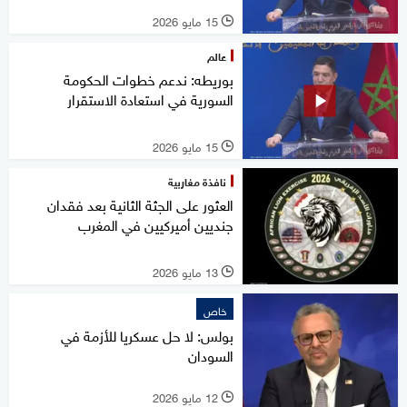
15 مايو 2026
l
عالم
بوريطه: ندعم خطوات الحكومة
السورية في استعادة الاستقرار
15 مايو 2026
l
نافذة مغاربية
العثور على الجثة الثانية بعد فقدان
جنديين أميركيين في المغرب
13 مايو 2026
l
خاص
بولس: لا حل عسكريا للأزمة في
السودان
12 مايو 2026
l