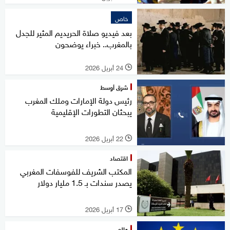
خاص
بعد فيديو صلاة الحريديم المثير للجدل
بالمغرب.. خبراء يوضحون
24 أبريل 2026
l
شرق أوسط
رئيس دولة الإمارات وملك المغرب
يبحثان التطورات الإقليمية
22 أبريل 2026
l
اقتصاد
المكتب الشريف للفوسفات المغربي
يصدر سندات بـ 1.5 مليار دولار
17 أبريل 2026
l
عالم