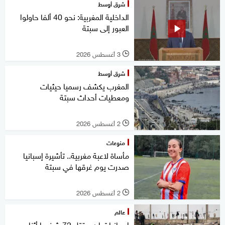
شرق أوسط
الداخلية المغربية: نحو 40 ألفا حاولوا
العبور إلى سبتة
3 أغسطس 2026
l
شرق أوسط
المغرب يكشف رسميا حيثيات
ومعطيات أحداث سبتة
2 أغسطس 2026
l
منوعات
مأساة لاعبة مغربية.. تأشيرة إسبانيا
صدرت يوم غرقها في سبتة
2 أغسطس 2026
l
عالم
إسبانيا تعلن مقتل 72 شخصا أثناء