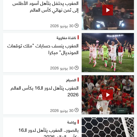
المغرب يحتفل بتأهل أسود الأطلس
إلى ثمن نهائي كأس العالم
30 يونيو 2026
l
نافذة مغاربية
المغرب ينسف حسابات "ملك توقعات
المونديال" مبكرا
30 يونيو 2026
l
الصباح
المغرب يتأهل لدور الـ16 بكأس العالم
2026
30 يونيو 2026
l
رياضة
بالصور.. المغرب يتأهل لدور الـ16
بكأس العالم 2026