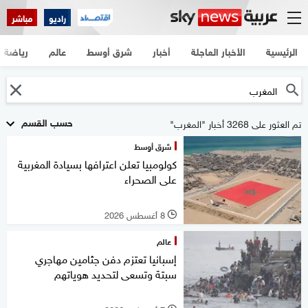
راديو
مباشر
الرئيسية
الأخبار العاجلة
أخبار
شرق أوسط
عالم
رياضة
حسب القسم
تم العثور على 3268 أخبار "المغرب"
شرق أوسط
كولومبيا تعلن اعترافها بسيادة المغربية
على الصحراء
8 أغسطس 2026
l
عالم
إسبانيا تعتزم دفن جثامين مهاجري
سبتة وتسعى لتحديد هوياتهم