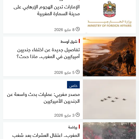
الإمارات تدين الهجوم الإرهابي على
مدينة السمارة المغربية
8 مايو 2026
l
شرق أوسط
تفاصيل جديدة عن اختفاء جنديين
أميركيين في المغرب.. ماذا حدث؟
5 مايو 2026
l
خاص
مصدر مغربي: عمليات بحث واسعة عن
الجنديين الأميركيين
3 مايو 2026
l
رياضة
المغرب.. اعتقال العشرات بعد شغب