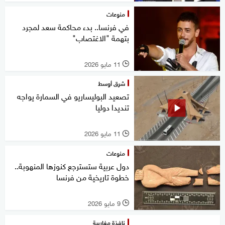
منوعات
في فرنسا.. بدء محاكمة سعد لمجرد
بتهمة "الاغتصاب"
11 مايو 2026
l
شرق أوسط
تصعيد البوليساريو في السمارة يواجه
تنديدا دوليا
11 مايو 2026
l
منوعات
دول عربية ستسترجع كنوزها المنهوبة..
خطوة تاريخية من فرنسا
9 مايو 2026
l
نافذة مغاربية