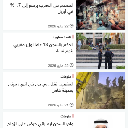
التضخم في المغرب يرتفع إلى 1.7%
في أبريل
22 مايو 2026
l
نافذة مغاربية
الحكم بالسجن 13 عاما لوزير مغربي
بتهم فساد
22 مايو 2026
l
منوعات
المغرب.. قتلى وجرحى في انهيار مبنى
بمدينة فاس
21 مايو 2026
l
منوعات
وام: السجن لإماراتي حرض على الزواج