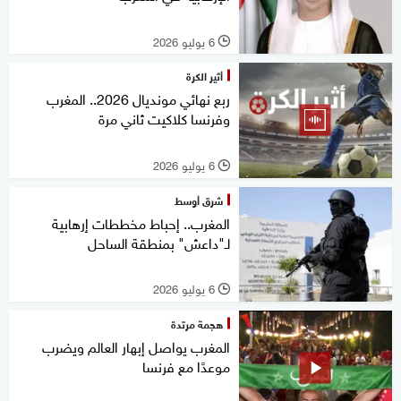
6 يوليو 2026
l
أثير الكرة
ربع نهائي مونديال 2026.. المغرب
وفرنسا كلاكيت ثاني مرة
6 يوليو 2026
l
شرق أوسط
المغرب.. إحباط مخططات إرهابية
لـ"داعش" بمنطقة الساحل
6 يوليو 2026
l
هجمة مرتدة
المغرب يواصل إبهار العالم ويضرب
موعدًا مع فرنسا