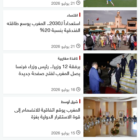
21 يوليو 2026
l
اقتصاد
استعداداً لـ2030.. المغرب يوسع طاقته
الفندقية بنسبة 20%
21 يوليو 2026
l
نافذة مغاربية
برفقة 12 وزيرا.. رئيس وزراء فرنسا
يصل المغرب لفتح صفحة جديدة
16 يوليو 2026
l
شرق أوسط
المغرب يوقع اتفاقية للانضمام إلى
قوة الاستقرار الدولية بغزة
15 يوليو 2026
l