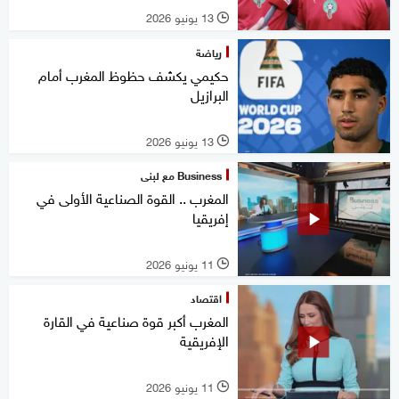
13 يونيو 2026
l
رياضة
حكيمي يكشف حظوظ المغرب أمام
البرازيل
13 يونيو 2026
l
Business مع لبنى
المغرب .. القوة الصناعية الأولى في
إفريقيا
11 يونيو 2026
l
اقتصاد
المغرب أكبر قوة صناعية في القارة
الإفريقية
11 يونيو 2026
l