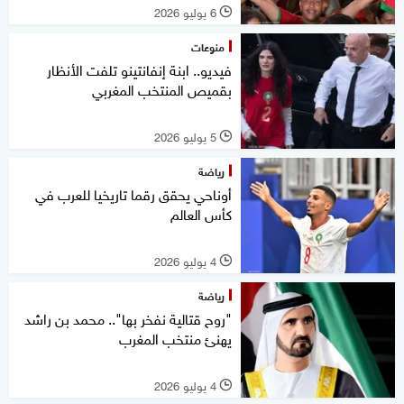
6 يوليو 2026
l
منوعات
فيديو.. ابنة إنفانتينو تلفت الأنظار
بقميص المنتخب المغربي
5 يوليو 2026
l
رياضة
أوناحي يحقق رقما تاريخيا للعرب في
كأس العالم
4 يوليو 2026
l
رياضة
"روح قتالية نفخر بها".. محمد بن راشد
يهنئ منتخب المغرب
4 يوليو 2026
l