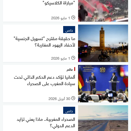
"مباراة الكلاسيكو"
1 مايو 2026
l
خاص
ما حقيقة مقترح "تسهيل الجنسية"
لأحفاد اليهود المغاربة؟
1 مايو 2026
l
عالم
ألمانيا تؤكد دعم الحكم الذاتي تحت
سيادة المغرب على الصحراء
30 أبريل 2026
l
خاص
الصحراء المغربية.. ماذا يعني تزايد
الدعم الدولي؟