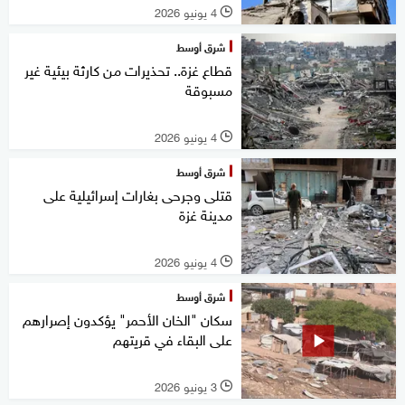
4 يونيو 2026
l
شرق أوسط
قطاع غزة.. تحذيرات من كارثة بيئية غير
مسبوقة
4 يونيو 2026
l
شرق أوسط
قتلى وجرحى بغارات إسرائيلية على
مدينة غزة
4 يونيو 2026
l
شرق أوسط
سكان "الخان الأحمر" يؤكدون إصرارهم
على البقاء في قريتهم
3 يونيو 2026
l