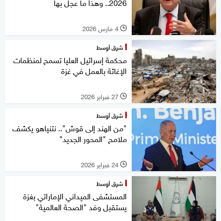
2026.. وهذا ما عجل بها
4 مارس 2026
l
شرق أوسط
محكمة إسرائيل العليا تسمح لمنظمات
الإغاثة بالعمل في غزة
27 فبراير 2026
l
شرق أوسط
"من الهند إلى قوش".. نتنياهو يكشف
ملامح "المحور الجديد"
24 فبراير 2026
l
شرق أوسط
المستشفى الميداني الإماراتي بغزة
يستقبل وفد "الصحة العالمية"