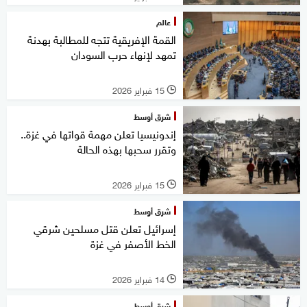
عالم
القمة الإفريقية تتجه للمطالبة بهدنة
تمهد لإنهاء حرب السودان
15 فبراير 2026
l
شرق أوسط
إندونيسيا تعلن مهمة قواتها في غزة..
وتقرر سحبها بهذه الحالة
15 فبراير 2026
l
شرق أوسط
إسرائيل تعلن قتل مسلحين شرقي
الخط الأصفر في غزة
14 فبراير 2026
l
شرق أوسط