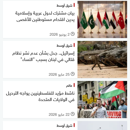
شرق أوسط
بيان مشترك لدول عربية وإسلامية
يدين اقتحام مستوطنين للأقصى
2 يونيو 2026
l
شرق أوسط
إسرائيل.. جدل بشأن عدم نشر نظام
قتالي في لبنان بسبب "النساء"
25 مايو 2026
l
عالم
ناشط مؤيد للفلسطينيين يواجه الترحيل
في الولايات المتحدة
22 مايو 2026
l
شرق أوسط