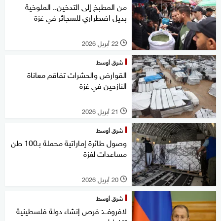
من المطبخ إلى التدخين.. الملوخية
بديل اضطراري للسجائر في غزة
22 أبريل 2026
l
شرق أوسط
القوارض والحشرات تفاقم معاناة
النازحين في غزة
21 أبريل 2026
l
شرق أوسط
وصول طائرة إماراتية محملة بـ100 طن
مساعدات لغزة
20 أبريل 2026
l
شرق أوسط
لافروف: فرص إنشاء دولة فلسطينية