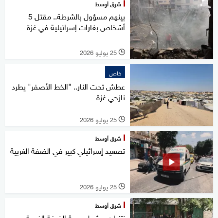
شرق أوسط
بينهم مسؤول بالشرطة.. مقتل 5
أشخاص بغارات إسرائيلية في غزة
25 يوليو 2026
l
خاص
عطش تحت النار.. "الخط الأصفر" يطرد
نازحي غزة
25 يوليو 2026
l
شرق أوسط
تصعيد إسرائيلي كبير في الضفة الغربية
25 يوليو 2026
l
شرق أوسط
نتنياهو يشعل جبهة الضفة الغربية..