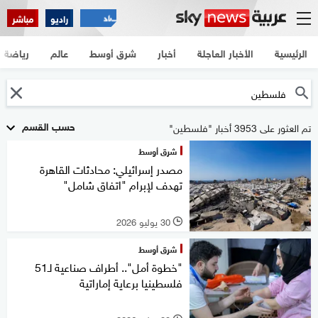
راديو
مباشر
الرئيسية
الأخبار العاجلة
أخبار
شرق أوسط
عالم
رياضة
حسب القسم
تم العثور على 3953 أخبار "فلسطين"
شرق أوسط
مصدر إسرائيلي: محادثات القاهرة
تهدف لإبرام "اتفاق شامل"
30 يوليو 2026
l
شرق أوسط
"خطوة أمل".. أطراف صناعية لـ51
فلسطينيا برعاية إماراتية