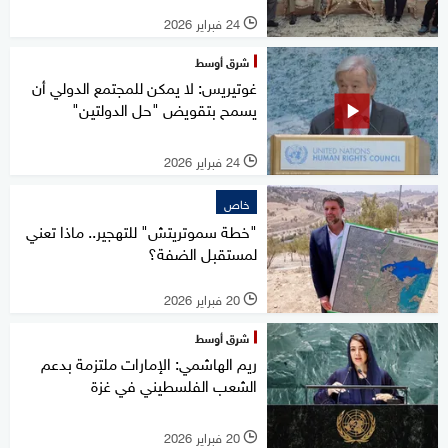
24 فبراير 2026
l
شرق أوسط
غوتيريس: لا يمكن للمجتمع الدولي أن
يسمح بتقويض "حل الدولتين"
24 فبراير 2026
l
خاص
"خطة سموتريتش" للتهجير.. ماذا تعني
لمستقبل الضفة؟
20 فبراير 2026
l
شرق أوسط
ريم الهاشمي: الإمارات ملتزمة بدعم
الشعب الفلسطيني في غزة
20 فبراير 2026
l