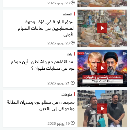
23 يونيو 2026
l
الصباح
سوق الزاوية في غزة.. وجهة
الفلسطينيين في ساعات الصباح
الأولى
23 يونيو 2026
l
رادار
بعد التفاهم مع واشنطن.. أين موقع
غزة في حسابات طهران؟
21 يونيو 2026
l
منوعات
ممرضان في قطاع غزة يتحديان البطالة
ويتحولان إلى بائعين
19 يونيو 2026
l