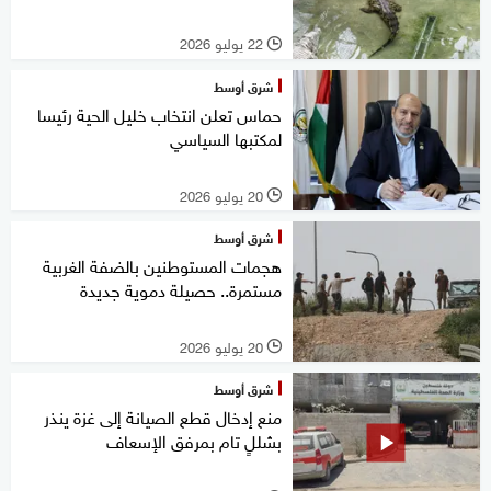
22 يوليو 2026
l
شرق أوسط
حماس تعلن انتخاب خليل الحية رئيسا
لمكتبها السياسي
20 يوليو 2026
l
شرق أوسط
هجمات المستوطنين بالضفة الغربية
مستمرة.. حصيلة دموية جديدة
20 يوليو 2026
l
شرق أوسط
منع إدخال قطع الصيانة إلى غزة ينذر
بشللٍ تام بمرفق الإسعاف