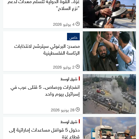
غزة.. القوة الدولية تتسلم معدات لدعم
"نزع السلاح"
4 يوليو 2026
l
خاص
مصدر: البرغوثي سيترشح لانتخابات
الرئاسة الفلسطينية
2 يوليو 2026
l
شرق أوسط
انفجارات ورصاص.. 5 قتلى عرب في
إسرائيل بيوم واحد
28 يونيو 2026
l
شرق أوسط
دخول 5 قوافل مساعدات إماراتية إلى
قطاع غزة