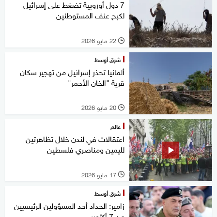
7 دول أوروبية تضغط على إسرائيل
لكبح عنف المستوطنين
22 مايو 2026
l
شرق أوسط
ألمانيا تحذر إسرائيل من تهجير سكان
قرية "الخان الأحمر"
20 مايو 2026
l
عالم
اعتقالات في لندن خلال تظاهرتين
لليمين ومناصري فلسطين
17 مايو 2026
l
شرق أوسط
زامير: الحداد أحد المسؤولين الرئيسيين
عن 7 أكتوبر