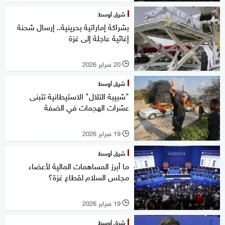
شرق أوسط
بشراكة إماراتية بحرينية.. إرسال شحنة
إغاثية عاجلة إلى غزة
20 فبراير 2026
l
شرق أوسط
"شبيبة التلال" الاستيطانية تتبنى
عشرات الهجمات في الضفة
19 فبراير 2026
l
شرق أوسط
ما أبرز المساهمات المالية لأعضاء
مجلس السلام لقطاع غزة؟
19 فبراير 2026
l
شرق أوسط