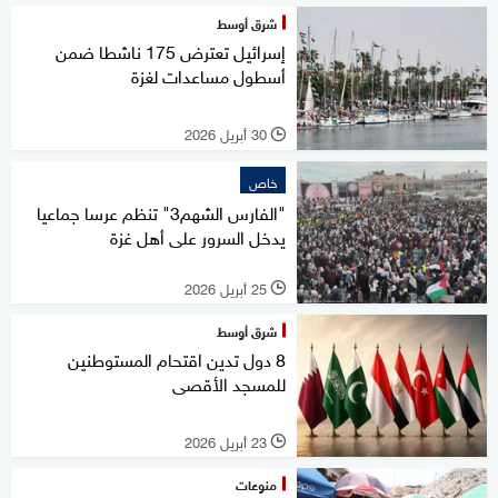
شرق أوسط
إسرائيل تعترض 175 ناشطا ضمن
أسطول مساعدات لغزة
30 أبريل 2026
l
خاص
"الفارس الشهم3" تنظم عرسا جماعيا
يدخل السرور على أهل غزة
25 أبريل 2026
l
شرق أوسط
8 دول تدين اقتحام المستوطنين
للمسجد الأقصى
23 أبريل 2026
l
منوعات