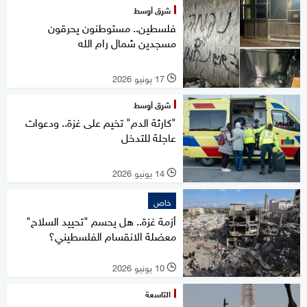
شرق أوسط
فلسطين.. مستوطنون يحرقون
مسجدين شمال رام الله
17 يونيو 2026
l
شرق أوسط
"كارثة الدم" تخيم على غزة.. ودعوات
عاجلة للتدخل
14 يونيو 2026
l
خاص
أزمة غزة.. هل يحسم "تحييد السلاح"
معضلة الانقسام الفلسطيني؟
10 يونيو 2026
l
التاسعة