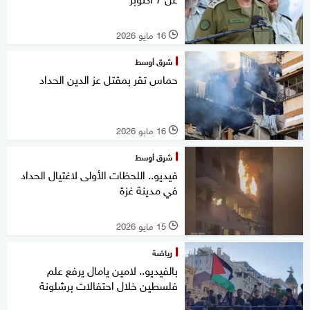
16 مايو 2026
l
شرق أوسط
حماس تقر بمقتل عز الدين الحداد
16 مايو 2026
l
شرق أوسط
فيديو.. اللحظات الأولى لاغتيال الحداد
في مدينة غزة
15 مايو 2026
l
رياضة
بالفيديو.. لامين يامال يرفع علم
فلسطين خلال احتفالات برشلونة