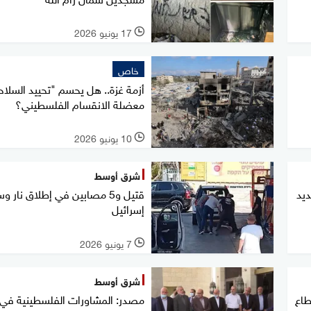
17 يونيو 2026
l
خاص
أزمة غزة.. هل يحسم "تحييد السلاح
معضلة الانقسام الفلسطيني؟
10 يونيو 2026
l
شرق أوسط
يد
قتيل و5 مصابين في إطلاق نار 
إسرائيل
7 يونيو 2026
l
شرق أوسط
طاع
مصدر: المشاورات الفلسطينية في