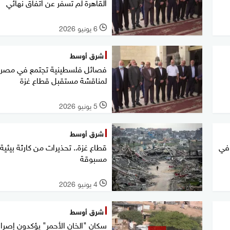
القاهرة لم تسفر عن اتفاق نهائي
6 يونيو 2026
l
شرق أوسط
فصائل فلسطينية تجتمع في مصر
لمناقشة مستقبل قطاع غزة
5 يونيو 2026
l
شرق أوسط
 في
قطاع غزة.. تحذيرات من كارثة بيئية 
مسبوقة
4 يونيو 2026
l
شرق أوسط
سكان "الخان الأحمر" يؤكدون إصرا