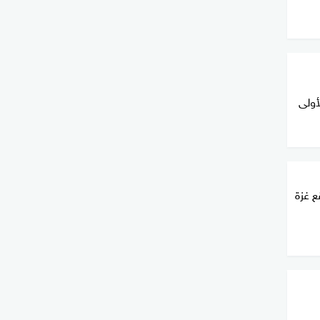
أولى
ع غزة