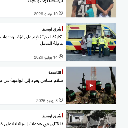
19 يونيو 2026
l
شرق أوسط
"كارثة الدم" تخيم على غزة.. ودعوات
عاجلة للتدخل
14 يونيو 2026
l
التاسعة
سلاح حماس يعود إلى الواجهة من جد
8 يونيو 2026
l
شرق أوسط
9 قتلى في هجمات إسرائيلية على ق