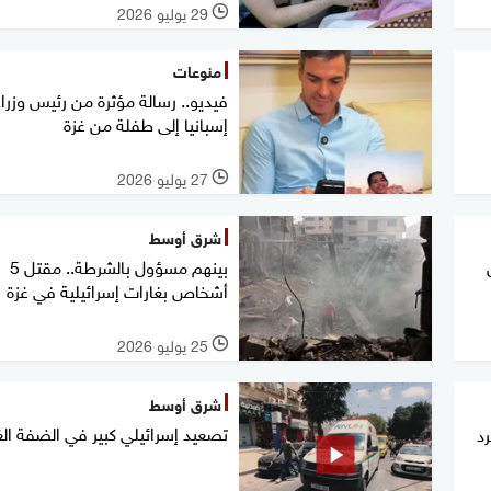
29 يوليو 2026
l
منوعات
فيديو.. رسالة مؤثرة من رئيس وزراء
إسبانيا إلى طفلة من غزة
27 يوليو 2026
l
شرق أوسط
بينهم مسؤول بالشرطة.. مقتل 5
أشخاص بغارات إسرائيلية في غزة
25 يوليو 2026
l
شرق أوسط
تصعيد إسرائيلي كبير في الضفة الغ
د