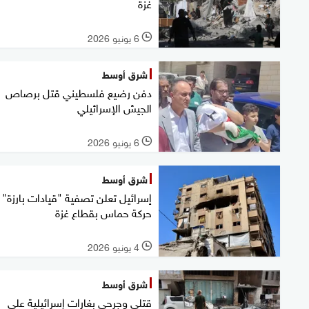
غزة
6 يونيو 2026
l
شرق أوسط
دفن رضيع فلسطيني قتل برصاص
الجيش الإسرائيلي
6 يونيو 2026
l
شرق أوسط
إسرائيل تعلن تصفية "قيادات بارزة"
حركة حماس بقطاع غزة
4 يونيو 2026
l
شرق أوسط
قتلى وجرحى بغارات إسرائيلية على