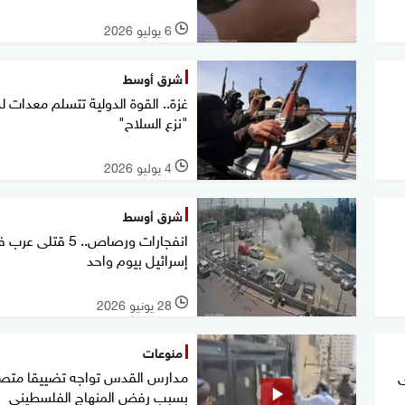
6 يوليو 2026
l
شرق أوسط
غزة.. القوة الدولية تتسلم معدات ل
"نزع السلاح"
4 يوليو 2026
l
شرق أوسط
انفجارات ورصاص.. 5 قتلى عر
إسرائيل بيوم واحد
28 يونيو 2026
l
منوعات
ى
مدارس القدس تواجه تضييقا متصا
بسبب رفض المنهاج الفلسطيني