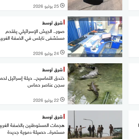
25 يوليو 2026
l
شرق أوسط
صور.. الجيش الإسرائيلي يقتحم
مستشفى نابلس في الضفة الغربية
24 يوليو 2026
l
شرق أوسط
خندق التماسيح.. حيلة إسرائيل لحما
سجن عناصر حماس
22 يوليو 2026
l
شرق أوسط
هجمات المستوطنين بالضفة الغربي
مستمرة.. حصيلة دموية جديدة