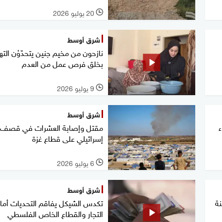
20 يوليو 2026
l
شرق أوسط
نازحون من مخيم جنين يتحدّوْن الته
بخلق فرص عمل من العدم
9 يوليو 2026
l
شرق أوسط
مقتل وإصابة العشرات في قصف
إسرائيلي على قطاع غزة
6 يوليو 2026
l
شرق أوسط
نة
تكدس الشيكل يفاقم التحديات أما
التجار والقطاع الخاص الفلسطي