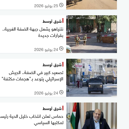
25 يوليو 2026
l
شرق أوسط
نتنياهو يشعل جبهة الضفة الغربية..
بقرارات جديدة
24 يوليو 2026
l
شرق أوسط
تصعيد كبير في الضفة.. الجيش
الإسرائيلي يتوعد بـ"هجمات مكثفة"
24 يوليو 2026
l
شرق أوسط
حماس تعلن انتخاب خليل الحية رئيسا
لمكتبها السياسي