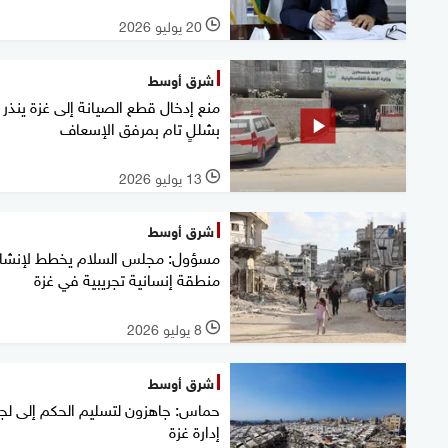
20 يوليو 2026
l
شرق أوسط
منع إدخال قطع الصيانة إلى غزة ينذر
بشللٍ تام بمرفق الإسعاف
13 يوليو 2026
l
شرق أوسط
مسؤول: مجلس السلام يخطط لإنشاء
منطقة إنسانية تجريبية في غزة
8 يوليو 2026
l
شرق أوسط
حماس: جاهزون لتسليم الحكم إلى لج
إدارة غزة