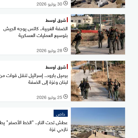
30 يوليو 2026
l
شرق أوسط
الضفة الغربية.. كاتس يوجه الجيش
بتوسيع العمليات العسكرية
28 يوليو 2026
l
شرق أوسط
برميل بارود.. إسرائيل تنقل قوات من
لبنان وغزة إلى الضفة
25 يوليو 2026
l
خاص
عطش تحت النار.. "الخط الأصفر" يطر
نازحي غزة