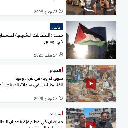
28 يونيو 2026
l
خاص
مصدر: الانتخابات التشريعية الفلسطي
في نوفمبر
24 يونيو 2026
l
الصباح
سوق الزاوية في غزة.. وجهة
الفلسطينيين في ساعات الصباح الأو
23 يونيو 2026
l
منوعات
ممرضان في قطاع غزة يتحديان البطال
ويتحولان إلى بائعين