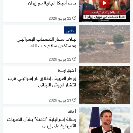
حرب أميركا الجارية مع إيران
22 يوليو 2026
l
خاص
لبنان.. مسار الانسحاب الإسرائيلي
ومستقبل سلاح حزب الله
22 يوليو 2026
l
شرق أوسط
زوطر الغربية.. إطلاق نار إسرائيلي قرب
انتشار الجيش اللبناني
21 يوليو 2026
l
عالم
رسالة إسرائيلية "لافتة" بشأن الضربات
الأميركية على إيران