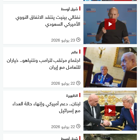
شرق أوسط
نفتالي بينيت ينتقد الاتفاق النووي
الأميركي السعودي
23 يوليو 2026
l
عالم
اجتماع مرتقب لترامب ونتنياهو.. خياران
للتعامل مع إيران
22 يوليو 2026
l
الظهيرة
لبنان.. دعم أميركي وإنهاء حالة العداء
مع إسرائيل
22 يوليو 2026
l
شرق أوسط