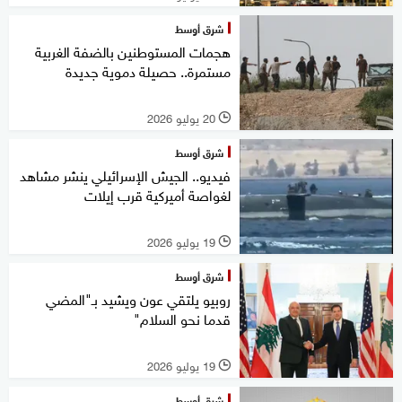
شرق أوسط
هجمات المستوطنين بالضفة الغربية
مستمرة.. حصيلة دموية جديدة
20 يوليو 2026
l
شرق أوسط
فيديو.. الجيش الإسرائيلي ينشر مشاهد
لغواصة أميركية قرب إيلات
19 يوليو 2026
l
شرق أوسط
روبيو يلتقي عون ويشيد بـ"المضي
قدما نحو السلام"
19 يوليو 2026
l
شرق أوسط