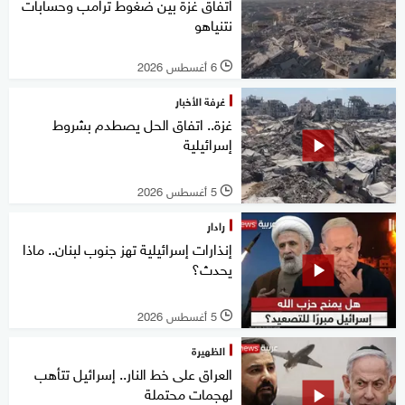
اتفاق غزة بين ضغوط ترامب وحسابات
نتنياهو
6 أغسطس 2026
l
غرفة الأخبار
غزة.. اتفاق الحل يصطدم بشروط
إسرائيلية
5 أغسطس 2026
l
رادار
إنذارات إسرائيلية تهز جنوب لبنان.. ماذا
يحدث؟
5 أغسطس 2026
l
الظهيرة
العراق على خط النار.. إسرائيل تتأهب
لهجمات محتملة