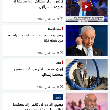
كاتس: إيران ستتلقى ردا ساحقا إذا
هاجمت إسرائيل
3 أغسطس 2026
l
شرق أوسط
رغم ترحيب ترامب.. مخاوف إسرائيلية
من خطة غزة
3 أغسطس 2026
l
عالم
إيران تعدم رجلين بتهمة التجسس
لحساب إسرائيل
3 أغسطس 2026
l
خاص
جعجع: الأزمة لن تنتهي إلا بسقوط
نظام إيران أو تغيير سلوكه