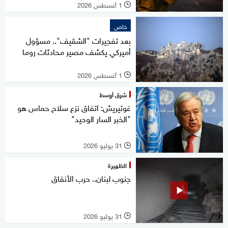
1 أغسطس 2026
l
خاص
بعد تفجيرات "الشقيف".. مسؤول
أميركي يكشف مصير محادثات روما
1 أغسطس 2026
l
شرق أوسط
غوتيريش: اتفاق نزع سلاح حماس هو
"الخبر السار الوحيد"
31 يوليو 2026
l
الظهيرة
جنوب لبنان.. حرب الأنفاق
31 يوليو 2026
l