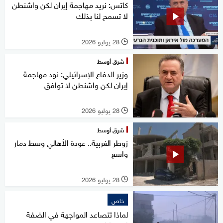
كاتس: نريد مهاجمة إيران لكن واشنطن
لا تسمح لنا بذلك
28 يوليو 2026
l
شرق أوسط
وزير الدفاع الإسرائيلي: نود مهاجمة
إيران لكن واشنطن لا توافق
28 يوليو 2026
l
شرق أوسط
زوطر الغربية.. عودة الأهالي وسط دمار
واسع
28 يوليو 2026
l
خاص
لماذا تتصاعد المواجهة في الضفة