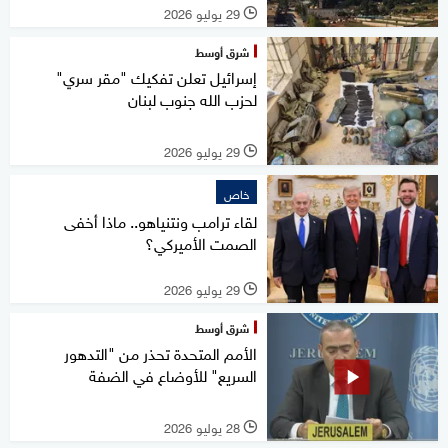
29 يوليو 2026
l
شرق أوسط
إسرائيل تعلن تفكيك "مقر سري"
لحزب الله جنوب لبنان
29 يوليو 2026
l
خاص
لقاء ترامب ونتنياهو.. ماذا أخفى
الصمت الأميركي؟
29 يوليو 2026
l
شرق أوسط
الأمم المتحدة تحذر من "التدهور
السريع" للأوضاع في الضفة
28 يوليو 2026
l