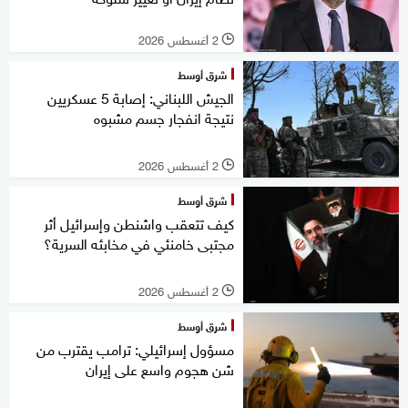
2 أغسطس 2026
l
شرق أوسط
الجيش اللبناني: إصابة 5 عسكريين
نتيجة انفجار جسم مشبوه
2 أغسطس 2026
l
شرق أوسط
كيف تتعقب واشنطن وإسرائيل أثر
مجتبى خامنئي في مخابئه السرية؟
2 أغسطس 2026
l
شرق أوسط
مسؤول إسرائيلي: ترامب يقترب من
شن هجوم واسع على إيران