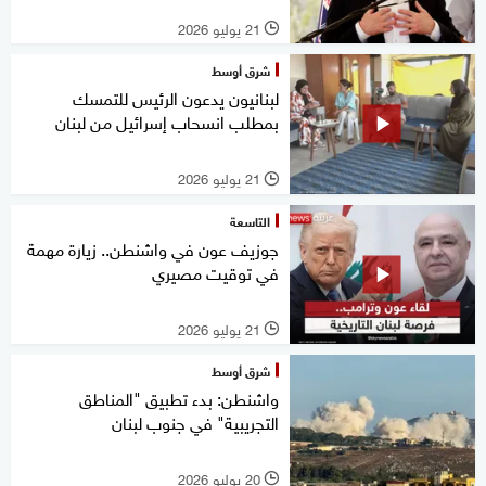
21 يوليو 2026
l
شرق أوسط
لبنانيون يدعون الرئيس للتمسك
بمطلب انسحاب إسرائيل من لبنان
21 يوليو 2026
l
التاسعة
جوزيف عون في واشنطن.. زيارة مهمة
في توقيت مصيري
21 يوليو 2026
l
شرق أوسط
واشنطن: بدء تطبيق "المناطق
التجريبية" في جنوب لبنان
20 يوليو 2026
l