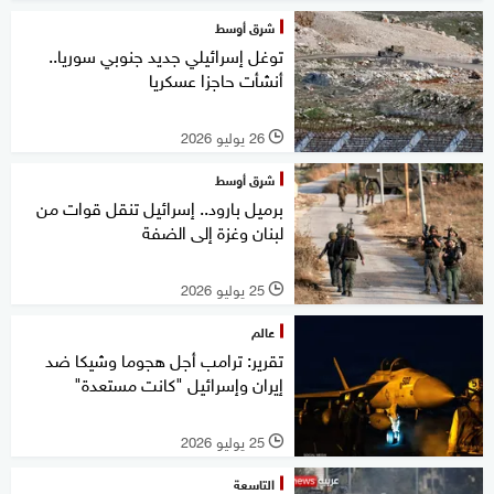
شرق أوسط
توغل إسرائيلي جديد جنوبي سوريا..
أنشأت حاجزا عسكريا
26 يوليو 2026
l
شرق أوسط
برميل بارود.. إسرائيل تنقل قوات من
لبنان وغزة إلى الضفة
25 يوليو 2026
l
عالم
تقرير: ترامب أجل هجوما وشيكا ضد
إيران وإسرائيل "كانت مستعدة"
25 يوليو 2026
l
التاسعة