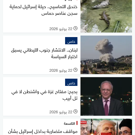
خندق التماسيح.. حيلة إسرائيل لحماية
سجن عناصر حماس
22 يوليو 2026
l
خاص
لبنان.. الانتشار جنوب الليطاني يسبق
اختبار السياسة
22 يوليو 2026
l
خاص
بحبح: مفتاح غزة في واشنطن لا في
تل أبيب
22 يوليو 2026
l
التاسعة
مواقف متضاربة بداخل إسرائيل بشأن