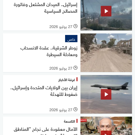
إسرائيل.. الميدان المشتعل وفاتورة
المصالح السياسية
27 يوليو 2026
l
خاص
زوطر الشرقية.. عقدة الانسحاب
ومعادلة السيطرة
27 يوليو 2026
l
غرفة الأخبار
إيران بين الولايات المتحدة وإسرائيل..
ضغوط للتهدئة
27 يوليو 2026
l
التاسعة
الآمال معقودة على نجاح "المناطق