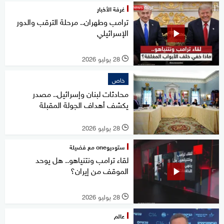
غرفة الأخبار
ترامب وطهران.. مرحلة الترقب والدور
الإسرائيلي
28 يوليو 2026
l
خاص
محادثات لبنان وإسرائيل.. مصدر
يكشف أهداف الجولة المقبلة
28 يوليو 2026
l
ستوديوone مع فضيلة
لقاء ترامب ونتنياهو.. هل يوحد
الموقف من إيران؟
28 يوليو 2026
l
عالم