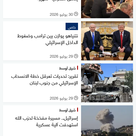
30 يوليو 2026
l
خاص
نتنياهو يوازن بين ترامب وضغوط
الداخل الإسرائيلي
29 يوليو 2026
l
شرق أوسط
تقرير: تحديات تعرقل خطة الانسحاب
الإسرائيلي من جنوب لبنان
29 يوليو 2026
l
شرق أوسط
إسرائيل.. مسيرة مفخخة لحزب الله
استهدفت آلية عسكرية