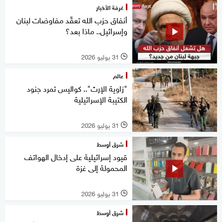
غرفة الأخبار
أنفاق حزب الله تعقّد مفاوضات لبنان
وإسرائيل.. ماذا بعد؟
31 يوليو 2026
l
عالم
"زاوية الإرث".. كواليس تمرد جنود
الكتيبة الإسرائيلية
31 يوليو 2026
l
شرق أوسط
قيود إسرائيلية على إدخال الهواتف
المحمولة إلى غزة
31 يوليو 2026
l
شرق أوسط