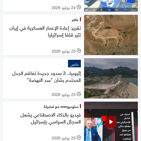
24 يوليو 2026
l
عالم
تقرير: إعادة الإعمار العسكرية في إيران
تثير قلقا إسرائيليا
23 يوليو 2026
l
خاص
إثيوبيا.. 3 سدود جديدة تفاقم الجدل
المحتدم بشأن "سد النهضة"
23 يوليو 2026
l
ستوديوone مع فضيلة
فيديو بالذكاء الاصطناعي يشعل
السجال السياسي بإسرائيل
23 يوليو 2026
l