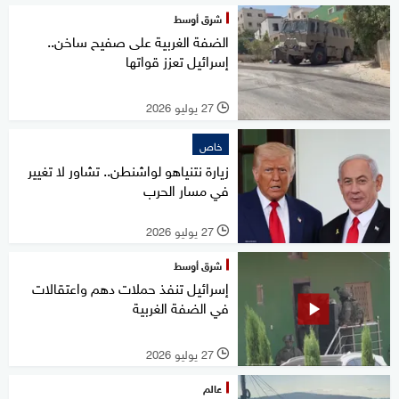
شرق أوسط
الضفة الغربية على صفيح ساخن..
إسرائيل تعزز قواتها
27 يوليو 2026
l
خاص
زيارة نتنياهو لواشنطن.. تشاور لا تغيير
في مسار الحرب
27 يوليو 2026
l
شرق أوسط
إسرائيل تنفذ حملات دهم واعتقالات
في الضفة الغربية
27 يوليو 2026
l
عالم