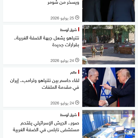
ويسخر من شومر
25 يوليو 2026
l
شرق أوسط
نتنياهو يشعل جبهة الضفة الغربية..
بقرارات جديدة
24 يوليو 2026
l
عالم
لقاء حاسم بين نتنياهو وترامب.. إيران
في مقدمة الملفات
24 يوليو 2026
l
شرق أوسط
صور.. الجيش الإسرائيلي يقتحم
مستشفى نابلس في الضفة الغربية