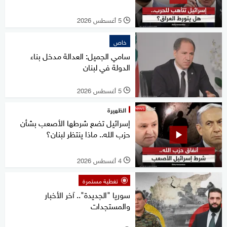
5 أغسطس 2026
l
خاص
سامي الجميل: العدالة مدخل بناء
الدولة في لبنان
5 أغسطس 2026
l
الظهيرة
إسرائيل تضع شرطها الأصعب بشأن
حزب الله.. ماذا ينتظر لبنان؟
4 أغسطس 2026
l
تغطية مستمرة
سوريا "الجديدة".. آخر الأخبار
والمستجدات