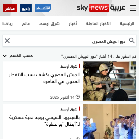
راديو
مباشر
الرئيسية
الأخبار العاجلة
أخبار
شرق أوسط
عالم
رياضة
حسب القسم
تم العثور على 14 أخبار "دور الجيش المصري"
شرق أوسط
الجيش المصري يكشف سبب الانفجار
المدوي في القاهرة
14 أكتوبر 2025
l
شرق أوسط
بالفيديو.. السيسي يوجه تحية عسكرية
لـ"أبطال أبو عطوة"