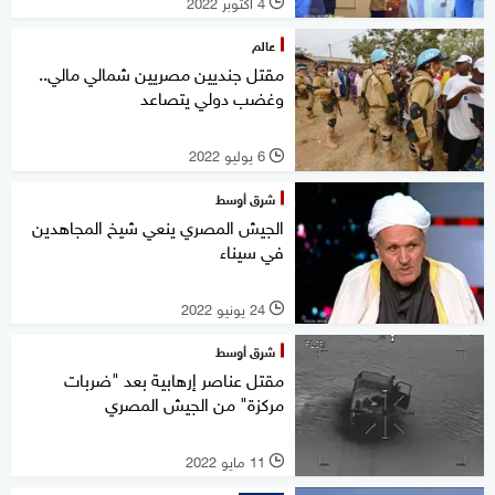
4 أكتوبر 2022
l
عالم
مقتل جنديين مصريين شمالي مالي..
وغضب دولي يتصاعد
6 يوليو 2022
l
شرق أوسط
الجيش المصري ينعي شيخ المجاهدين
في سيناء
24 يونيو 2022
l
شرق أوسط
مقتل عناصر إرهابية بعد "ضربات
مركزة" من الجيش المصري
11 مايو 2022
l