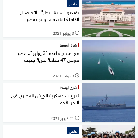
خاص
بفيديو "سادة البحار".. التفاصيل
الكاملة لقاعدة 3 يوليو بمصر
3 يوليو 2021
l
شرق أوسط
مع افتتاح قاعدة "3 يوليو".. مصر
تعرض 47 قطعة بحرية جديدة
3 يوليو 2021
l
شرق أوسط
تدريبات عسكرية للجيش المصري في
البحر الأحمر
21 فبراير 2021
l
خاص