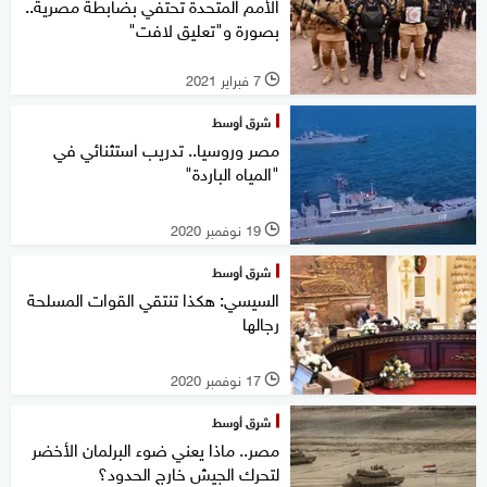
الأمم المتحدة تحتفي بضابطة مصرية..
بصورة و"تعليق لافت"
7 فبراير 2021
l
شرق أوسط
مصر وروسيا.. تدريب استثنائي في
"المياه الباردة"
19 نوفمبر 2020
l
شرق أوسط
السيسي: هكذا تنتقي القوات المسلحة
رجالها
17 نوفمبر 2020
l
شرق أوسط
مصر.. ماذا يعني ضوء البرلمان الأخضر
لتحرك الجيش خارج الحدود؟