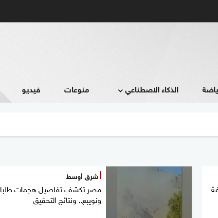
ياضة
الذكاء الاصطناعي
منوعات
فيديو
شرق أوسط
ة
مصر تكشف تفاصيل هجمات طابا
ونويبع.. ونتائج التحقيق