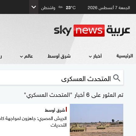
الجمعة 7 أغسطس 2026
°C
23
واشنطن
الرئيسية
أخبار
شرق أوسط
عالم
ر
تم العثور على 6 أخبار "المتحدث العسكري"
شرق أوسط
الجيش المصري: جاهزون لمواجهة كاف
التحديات