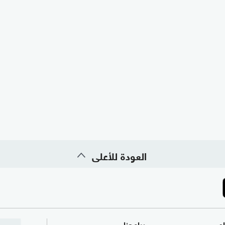
العودة للأعلى
ام
برامجنا