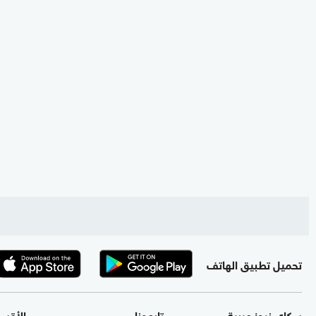
تحميل تطبيق الهاتف
سكاي نيوز عربية
تابعونا
الأقس