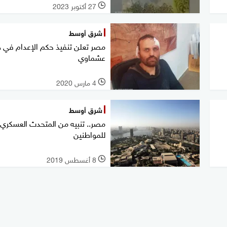
27 أكتوبر 2023
l
شرق أوسط
مصر تعلن تنفيذ حكم الإعدام في 
عشماوي
4 مارس 2020
l
شرق أوسط
مصر.. تنبيه من المتحدث العسكري
للمواطنين
8 أغسطس 2019
l