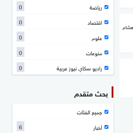
0
رياضة
0
اقتصاد
هشام
0
علوم
0
منوعات
0
راديو سكاي نيوز عربية
بحث متقدم
جميع الفئات
6
أخبار