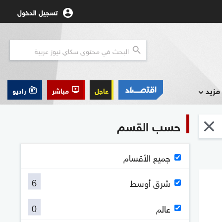
تسجيل الدخول
مزيد
عاجل
مباشر
راديو
حسب القسم
جميع الأقسام
6
شرق أوسط
0
عالم