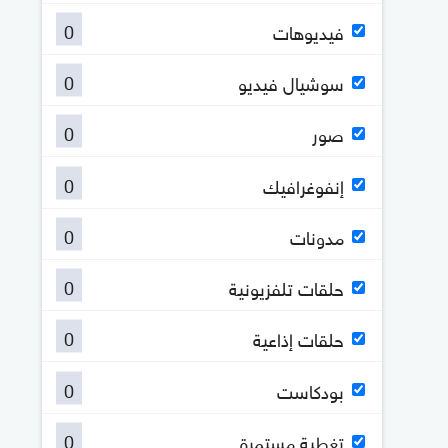
0
فيديوهات
0
سوشيال فيديو
0
صور
0
إنفوغرافيك
0
مدونات
0
حلقات تلفزيونية
0
حلقات إذاعية
0
بودكاست
0
تغطية مستمرة