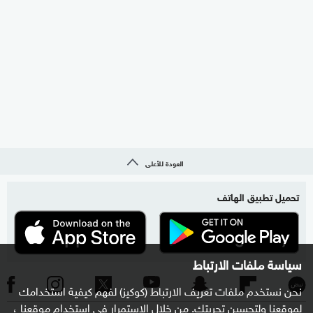
العودة للأعلى
تحميل تطبيق الهاتف
سياسة ملفات الارتباط
نحن نستخدم ملفات تعريف الارتباط (كوكيز) لفهم كيفية استخدامك
لموقعنا ولتحسين تجربتك. من خلال الاستمرار في استخدام موقعنا ،