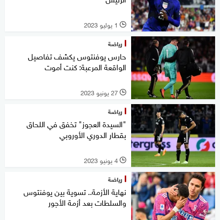
1 يوليو 2023
l
رياضة
حارس يوفنتوس يكشف تفاصيل
الواقعة المرعبة: كنت أموت
27 يونيو 2023
l
رياضة
"السيدة العجوز" تخفق في اللحاق
بقطار الدوري الأوروبي
4 يونيو 2023
l
رياضة
نهاية الأزمة.. تسوية بين يوفنتوس
والسلطات بعد أزمة الأجور