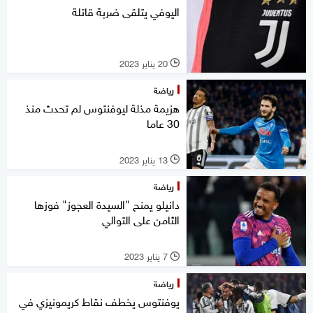
اليوفي يتلقى ضربة قاتلة
20 يناير 2023
l
رياضة
هزيمة مذلة ليوفنتوس لم تحدث منذ
30 عاما
13 يناير 2023
l
رياضة
دانيلو يمنح "السيدة العجوز" فوزها
الثامن على التوالي
7 يناير 2023
l
رياضة
يوفنتوس يخطف نقاط كريمونيزي في