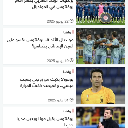
يوفنتوس في المونديال
22 يونيو 2025
l
رياضة
مونديال الأندية.. يوفنتوس يقسو على
العين الإماراتي بخماسية
19 يونيو 2025
l
رياضة
بوفون: بكيت مع زوجتي بسبب
ميسي.. وقميصه خففّ المرارة
31 مايو 2025
l
رياضة
يوفنتوس يقيل موتا ويعين مدربا
جديدا