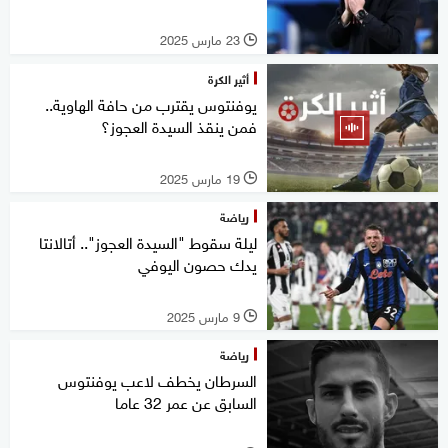
23 مارس 2025
l
أثير الكرة
يوفنتوس يقترب من حافة الهاوية..
فمن ينقذ السيدة العجوز؟
19 مارس 2025
l
رياضة
ليلة سقوط "السيدة العجوز".. أتالانتا
يدك حصون اليوفي
9 مارس 2025
l
رياضة
السرطان يخطف لاعب يوفنتوس
السابق عن عمر 32 عاما