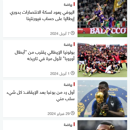
رياضة
اليوفي يعود لسكة الانتصارات بدوري
إيطاليا على حساب فيورنتينا
7 أبريل 2024
l
رياضة
بولونيا الإيطالي يقترب من "أبطال
أوروبا" لأول مرة في تاريخه
1 أبريل 2024
l
رياضة
أول رد من بوغبا بعد الإيقاف: كل شيء
سلب مني
29 فبراير 2024
l
رياضة