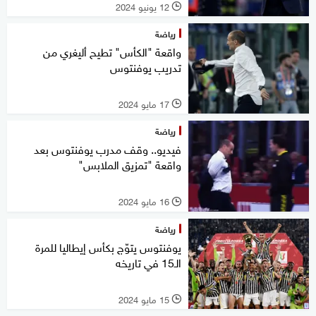
12 يونيو 2024
l
رياضة
واقعة "الكأس" تطيح أليغري من
تدريب يوفنتوس
17 مايو 2024
l
رياضة
فيديو.. وقف مدرب يوفنتوس بعد
واقعة "تمزيق الملابس"
16 مايو 2024
l
رياضة
يوفنتوس يتوّج بكأس إيطاليا للمرة
الـ15 في تاريخه
15 مايو 2024
l