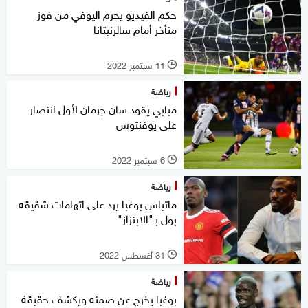
حكم الفيديو يحرم اليوفي من فوز
متأخر أمام سالرنيتانا
11 سبتمبر 2022
l
رياضة
مبابي يقود سان جرمان لأول انتصار
على يوفنتوس
6 سبتمبر 2022
l
رياضة
ماتياس بوغبا يرد على اتهامات شقيقه
بول بـ"الابتزاز"
31 أغسطس 2022
l
رياضة
بوغبا يخرج عن صمته ويكشف حقيقة