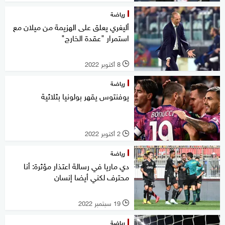
رياضة
أليغري يعلق على الهزيمة من ميلان مع
استمرار "عقدة الخارج"
8 أكتوبر 2022
l
رياضة
يوفنتوس يقهر بولونيا بثلاثية
2 أكتوبر 2022
l
رياضة
دي ماريا في رسالة اعتذار مؤثرة: أنا
محترف لكني أيضا إنسان
19 سبتمبر 2022
l
رياضة