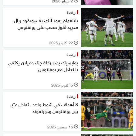
2 فبراير 2026
l
رياضة
بلينغهام يعود للتهديف..ويقود ريال
مدريد لفوز صعب على يوفنتوس
22 أكتوبر 2025
l
رياضة
بوليسيك يهدر ركلة جزاء وميلان يكتفي
بالتعادل مع يوفنتوس
5 أكتوبر 2025
l
رياضة
8 أهداف في شوط واحد.. تعادل مثير
بين يوفنتوس ودورتموند
16 سبتمبر 2025
l