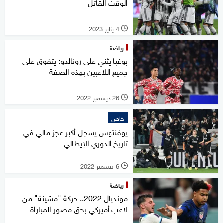
الوقت القاتل
4 يناير 2023
l
رياضة
بوغبا يثني على رونالدو: يتفوق على
جميع اللاعبين بهذه الصفة
26 ديسمبر 2022
l
خاص
يوفنتوس يسجل أكبر عجز مالي في
تاريخ الدوري الإيطالي
6 ديسمبر 2022
l
رياضة
مونديال 2022.. حركة "مشينة" من
لاعب أميركي بحق مصور المباراة