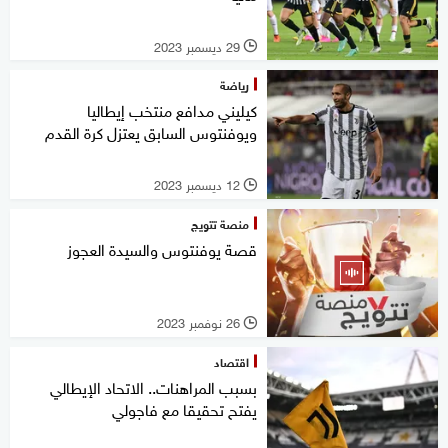
29 ديسمبر 2023
l
رياضة
كيليني مدافع منتخب إيطاليا
ويوفنتوس السابق يعتزل كرة القدم‭
12 ديسمبر 2023
l
منصة تتويج
قصة يوفنتوس والسيدة العجوز
26 نوفمبر 2023
l
اقتصاد
بسبب المراهنات.. الاتحاد الإيطالي
يفتح تحقيقا مع فاجولي