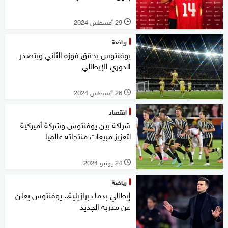
29 أغسطس 2024
l
رياضة
يوفنتوس يحقق فوزه الثاني ويتصدر
الدوري الإيطالي
26 أغسطس 2024
l
اقتصاد
شراكة بين يوفنتوس وشركة أميركية
لتعزيز مبيعات منتجاته عالميا
24 يونيو 2024
l
رياضة
إيطالي بدماء برازيلية.. يوفنتوس يعلن
عن مدربه الجديد