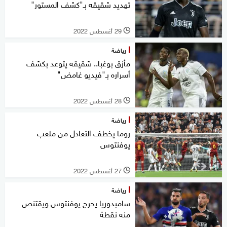
تهديد شقيقه بـ"كشف المستور"
29 أغسطس 2022
l
رياضة
مأزق بوغبا.. شقيقه يتوعد بكشف
أسراره بـ"فيديو غامض"
28 أغسطس 2022
l
رياضة
روما يخطف التعادل من ملعب
يوفنتوس
27 أغسطس 2022
l
رياضة
سامبدوريا يحرج يوفنتوس ويقتنص
منه نقطة