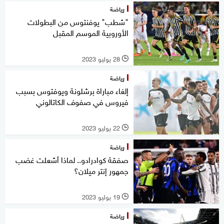
رياضة
"شطب" يوفنتوس من البطولات
الأوروبية الموسم المقبل
28 يوليو 2023
l
رياضة
إلغاء مباراة برشلونة ويوفتوس بسبب
فيروس في صفوف الكاتالوني
22 يوليو 2023
l
رياضة
صفقة كوادرادو.. لماذا أشعلت غضب
جمهور إنتر ميلان؟
19 يوليو 2023
l
رياضة