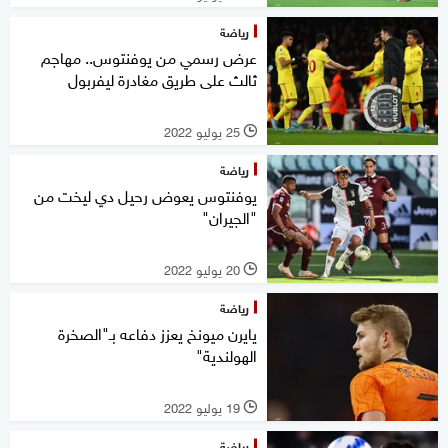
رياضة
عرض رسمي من يوفنتوس.. مهاجم
ثالث على طريق مغادرة ليفربول
25 يوليو 2022
l
رياضة
يوفنتوس يعوض رحيل دي ليخت من
"الجيران"
20 يوليو 2022
l
رياضة
يايرن ميونخ يعزز دفاعه بـ"الصخرة
الهولندية"
19 يوليو 2022
l
رياضة