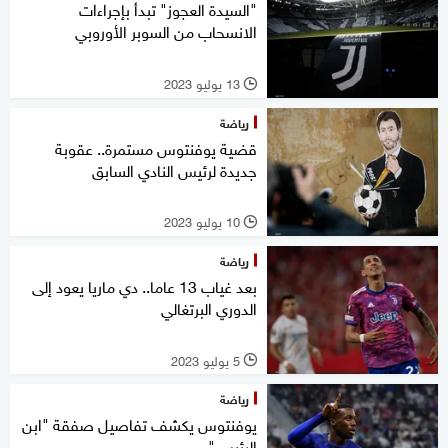
"السيدة العجوز" تبدأ بإجراءات
الانسحاب من السوبر الأوروبي
13 يوليو 2023
l
رياضة
قضية يوفنتوس مستمرة.. عقوبة
جديدة لرئيس النادي السابق
10 يوليو 2023
l
رياضة
بعد غياب 13 عاما.. دي ماريا يعود إلى
الدوري البرتغالي
5 يوليو 2023
l
رياضة
يوفنتوس يكشف تفاصيل صفقة "ابن
الرئيس"