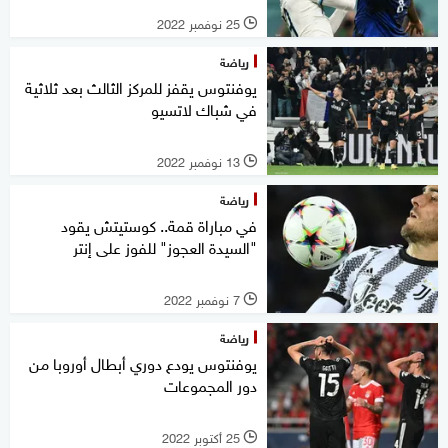
25 نوفمبر 2022
l
رياضة
يوفنتوس يقفز للمركز الثالث بعد ثلاثية
في شباك لاتسيو
13 نوفمبر 2022
l
رياضة
في مباراة قمة.. كوستيتش يقود
"السيدة العجوز" للفوز على إنتر
7 نوفمبر 2022
l
رياضة
يوفنتوس يودع دوري أبطال أوروبا من
دور المجموعات
25 أكتوبر 2022
l