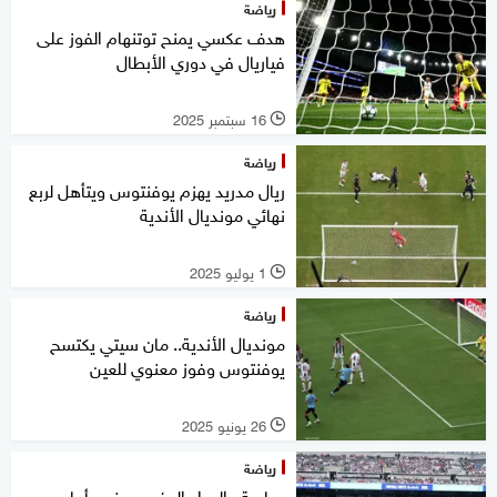
رياضة
هدف عكسي يمنح توتنهام الفوز على
فياريال في دوري الأبطال
16 سبتمبر 2025
l
رياضة
ريال مدريد يهزم يوفنتوس ويتأهل لربع
نهائي مونديال الأندية
1 يوليو 2025
l
رياضة
مونديال الأندية.. مان سيتي يكتسح
يوفنتوس وفوز معنوي للعين
26 يونيو 2025
l
رياضة
برباعية.. الوداد المغربي يخسر أمام