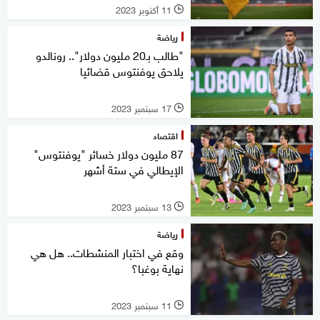
11 أكتوبر 2023
l
رياضة
"طالب بـ20 مليون دولار".. رونالدو
يلاحق يوفنتوس قضائيا
17 سبتمبر 2023
l
اقتصاد
87 مليون دولار خسائر "يوفنتوس"
الإيطالي في ستة أشهر
13 سبتمبر 2023
l
رياضة
وقع في اختبار المنشطات.. هل هي
نهاية بوغبا؟
11 سبتمبر 2023
l