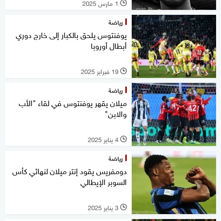
1 مارس 2025
l
رياضة
يوفنتوس يلحق بالكبار إلى خارج دوري
أبطال أوروبا
19 فبراير 2025
l
رياضة
ميلان يقهر يوفنتوس في لقاء "الأب
والابن"
4 يناير 2025
l
رياضة
دومفريس يقود إنتر ميلان لنهائي كأس
السوبر الإيطالي
3 يناير 2025
l