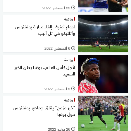
22 أغسطس 2022
l
رياضة
لدواع أمنية.. إلغاء مباراة يوفنتوس
وأتلتيكو في تل أبيب
6 أغسطس 2022
l
رياضة
لأجل كأس العالم.. بوغبا يعلن الخبر
السعيد
3 أغسطس 2022
l
رياضة
"خبر مزعج" يقلق جماهير يوفنتوس
حول بوغبا
26 يوليو 2022
l