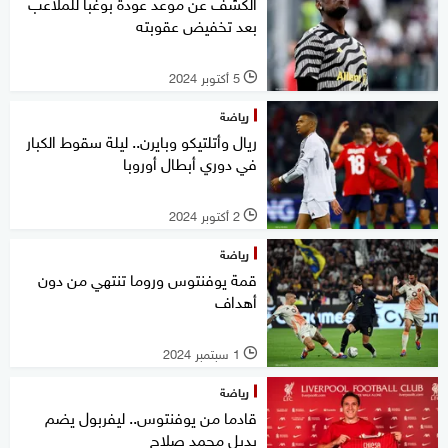
الكشف عن موعد عودة بوغبا للملاعب
بعد تخفيض عقوبته
5 أكتوبر 2024
l
رياضة
ريال وأتلتيكو وبايرن.. ليلة سقوط الكبار
في دوري أبطال أوروبا
2 أكتوبر 2024
l
رياضة
قمة يوفنتوس وروما تنتهي من دون
أهداف
1 سبتمبر 2024
l
رياضة
قادما من يوفنتوس.. ليفربول يضم
بديل محمد صلاح