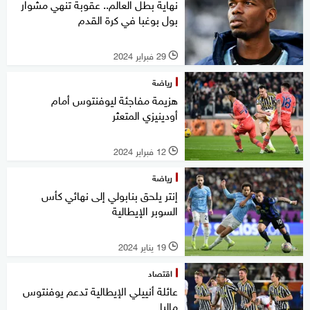
نهاية بطل العالم.. عقوبة تنهي مشوار
بول بوغبا في كرة القدم
29 فبراير 2024
l
رياضة
هزيمة مفاجئة ليوفنتوس أمام
أودينيزي المتعثر
12 فبراير 2024
l
رياضة
إنتر يلحق بنابولي إلى نهائي كأس
السوبر الإيطالية
19 يناير 2024
l
اقتصاد
عائلة أنييلي الإيطالية تدعم يوفنتوس
ماليا