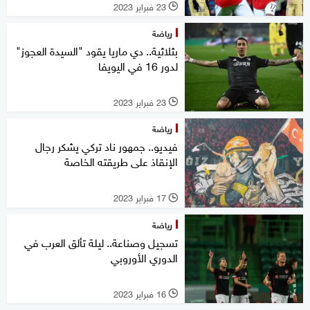
23 فبراير 2023
l
رياضة
بثلاثية.. دي ماريا يقود "السيدة العجوز"
لدور 16 في اليويفا
23 فبراير 2023
l
رياضة
فيديو.. جمهور ناد تركي يشكر رجال
الإنقاذ على طريقته الخاصة
17 فبراير 2023
l
رياضة
تسجيل وصناعة.. ليلة تألق العرب في
الدوري الأوروبي
16 فبراير 2023
l