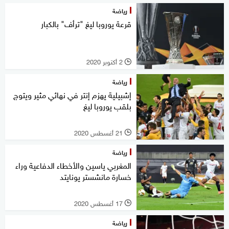
رياضة
قرعة يوروبا ليغ "ترأف" بالكبار
2 أكتوبر 2020
l
رياضة
إشبيلية يهزم إنتر في نهائي مثير ويتوج
بلقب يوروبا ليغ
21 أغسطس 2020
l
رياضة
المغربي ياسين والأخطاء الدفاعية وراء
خسارة مانشستر يونايتد
17 أغسطس 2020
l
رياضة