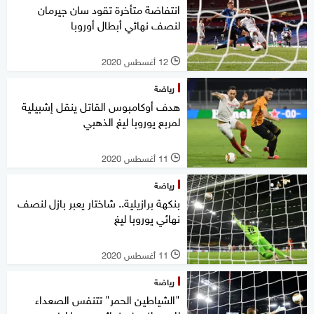
انتفاضة متأخرة تقود سان جيرمان
لنصف نهائي أبطال أوروبا
12 أغسطس 2020
l
رياضة
هدف أوكامبوس القاتل ينقل إشبيلية
لمربع يوروبا ليغ الذهبي
11 أغسطس 2020
l
رياضة
بنكهة برازيلية.. شاختار يعبر بازل لنصف
نهائي يوروبا ليغ
11 أغسطس 2020
l
رياضة
"الشياطين الحمر" تتنفس الصعداء