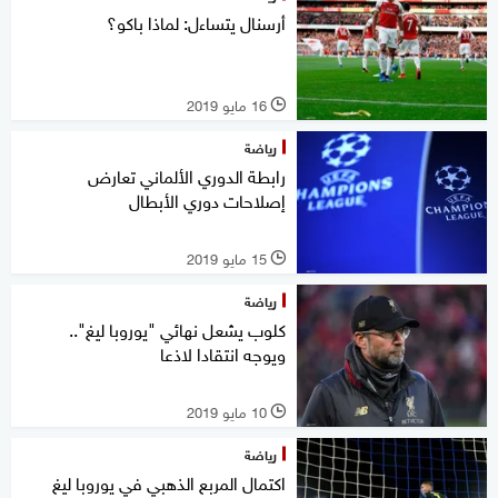
أرسنال يتساءل: لماذا باكو؟
16 مايو 2019
l
رياضة
رابطة الدوري الألماني تعارض
إصلاحات دوري الأبطال
15 مايو 2019
l
رياضة
كلوب يشعل نهائي "يوروبا ليغ"..
ويوجه انتقادا لاذعا
10 مايو 2019
l
رياضة
اكتمال المربع الذهبي في يوروبا ليغ