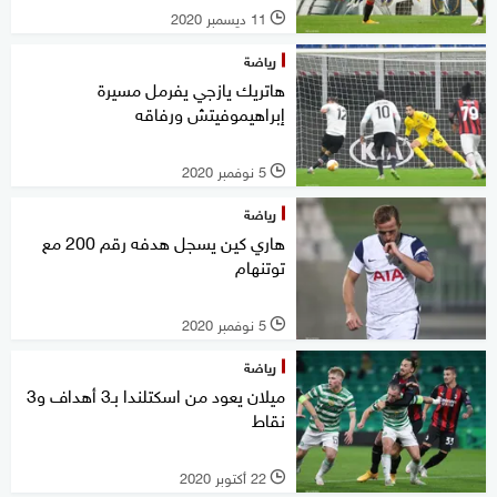
11 ديسمبر 2020
l
رياضة
هاتريك يازجي يفرمل مسيرة
إبراهيموفيتش ورفاقه
5 نوفمبر 2020
l
رياضة
هاري كين يسجل هدفه رقم 200 مع
توتنهام
5 نوفمبر 2020
l
رياضة
ميلان يعود من اسكتلندا بـ3 أهداف و3
نقاط
22 أكتوبر 2020
l