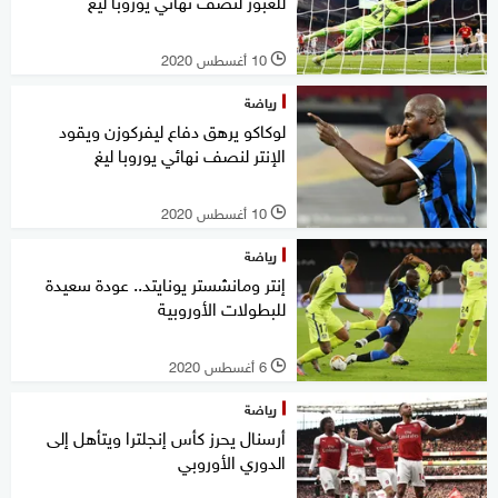
للعبور لنصف نهائي يوروبا ليغ
10 أغسطس 2020
l
رياضة
لوكاكو يرهق دفاع ليفركوزن ويقود
الإنتر لنصف نهائي يوروبا ليغ
10 أغسطس 2020
l
رياضة
إنتر ومانشستر يونايتد.. عودة سعيدة
للبطولات الأوروبية
6 أغسطس 2020
l
رياضة
أرسنال يحرز كأس إنجلترا ويتأهل إلى
الدوري الأوروبي