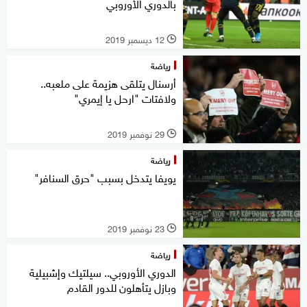
بالدوري الأوروبي
12 ديسمبر 2019
l
رياضة
أرسنال يتلقى هزيمة على ملعبه..
ولافتات "ارحل يا إيمري"
29 نوفمبر 2019
l
رياضة
يويفا يتدخل بسبب "حرق السنافر"
23 نوفمبر 2019
l
رياضة
الدوري الأوروبي.. سيلتيك وإشبيلية
وبازل يتأهلون للدور القادم