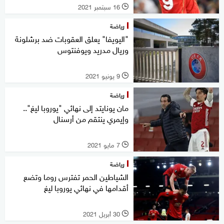
16 سبتمبر 2021
l
رياضة
"اليويفا" يعلق العقوبات ضد برشلونة
وريال مدريد ويوفنتوس
9 يونيو 2021
l
رياضة
مان يونايتد إلى نهائي "يوروبا ليغ"..
وإيمري ينتقم من أرسنال
7 مايو 2021
l
رياضة
الشياطين الحمر تفترس روما وتضع
أقدامها في نهائي يوروبا ليغ
30 أبريل 2021
l