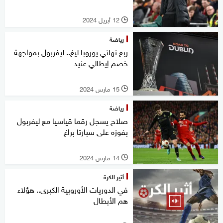
12 أبريل 2024
l
رياضة
ربع نهائي يوروبا ليغ.. ليفربول بمواجهة
خصم إيطالي عنيد
15 مارس 2024
l
رياضة
صلاح يسجل رقما قياسيا مع ليفربول
بفوزه على سبارتا براغ
14 مارس 2024
l
أثير الكرة
في الدوريات الأوروبية الكبرى.. هؤلاء
هم الأبطال