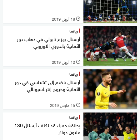
18 أبريل 2019
l
رياضة
أرسنال يهزم نابولي في ذهاب دور
الثمانية بالدوري الأوروبي
12 أبريل 2019
l
رياضة
أرسنال ينضم إلى تشيلسي في دور
الثمانية وخروج إنترناسيونالي
15 مارس 2019
l
رياضة
بطاقة حمراء قد تكلف أرسنال 130
مليون دولار