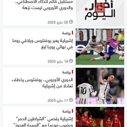
مستقبل قاتم للذكاء الاصطناعي..
والدوري الأوروبي ليست نزهة
26 مايو 2023
l
رياضة
إشبيلية يعبر يوفنتوس ويلاقي روما
في نهائي يوربا ليغ
18 مايو 2023
l
رياضة
الدوري الأوروبي.. يوفنتوس يخطف
تعادلا من إشبيلية
11 مايو 2023
l
رياضة
إشبيلية يقصي "الشياطين الحمر"
ويضرب موعدا مع "السيدة العجوز"