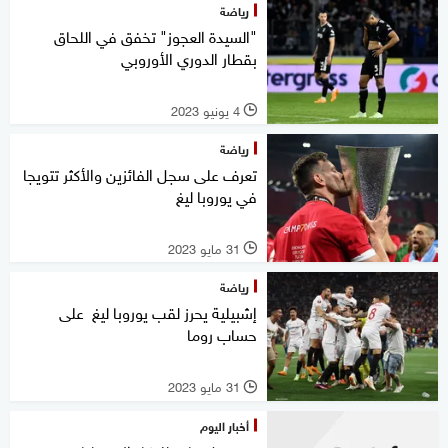
رياضة
"السيدة العجوز" تخفق في اللحاق
بقطار الدوري الأوروبي
4 يونيو 2023
l
رياضة
تعرف على سجل الفائزين والأكثر تتويجا
في يوروبا ليغ
31 مايو 2023
l
رياضة
إشبيلية يحرز لقب يوروبا ليغ على
حساب روما
31 مايو 2023
l
أخبار اليوم