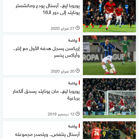
يوروبا ليغ.. أرسنال يودع ومانشستر
يونايتد إلى دور الـ16
27 فبراير 2020
l
رياضة
إريكسن يسجل هدفه الأول مع إنتر..
وأياكس يخسر
20 فبراير 2020
l
رياضة
يوروبا ليغ.. مان يونايتد يسحق ألكمار
برباعية
12 ديسمبر 2019
l
رياضة
أرسنال ينتفض.. ويتصدر مجموعته