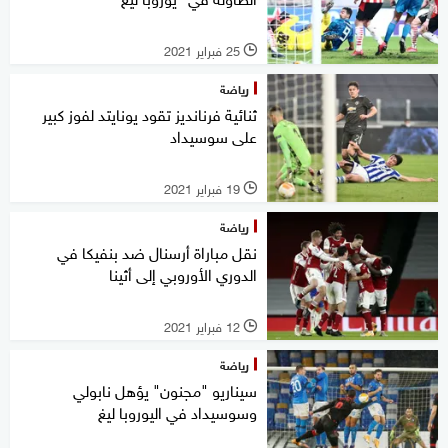
25 فبراير 2021
l
رياضة
ثنائية فرنانديز تقود يونايتد لفوز كبير
على سوسيداد
19 فبراير 2021
l
رياضة
نقل مباراة أرسنال ضد بنفيكا في
الدوري الأوروبي إلى أثينا
12 فبراير 2021
l
رياضة
سيناريو "مجنون" يؤهل نابولي
وسوسيداد في اليوروبا ليغ