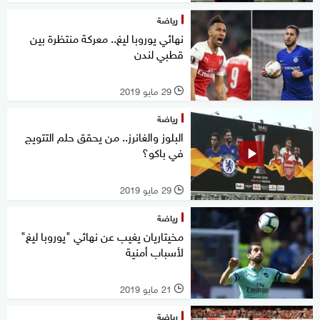
رياضة
نهائي يوروبا ليغ.. معركة منتظرة بين
قطبي لندن
29 مايو 2019
l
رياضة
البلوز والغانرز.. من يحقق حلم التتويج
في باكو؟
29 مايو 2019
l
رياضة
مخيتاريان يغيب عن نهائي "يوروبا ليغ"
لأسباب أمنية
21 مايو 2019
l
رياضة