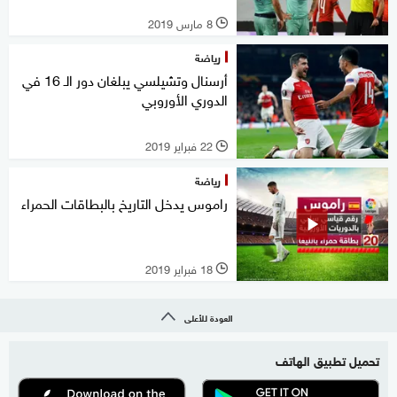
8 مارس 2019
l
رياضة
أرسنال وتشيلسي يبلغان دور الـ 16 في
الدوري الأوروبي
22 فبراير 2019
l
رياضة
راموس يدخل التاريخ بالبطاقات الحمراء
18 فبراير 2019
l
العودة للأعلى
تحميل تطبيق الهاتف