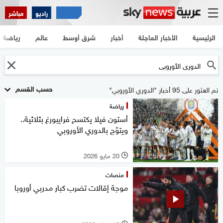
راديو
مباشر
الرئيسية
الأخبار العاجلة
أخبار
شرق أوسط
عالم
رياضة
حسب القسم
تم العثور على 95 أخبار "الدوري الأوروبي"
رياضة
أستون فيلا يكتسح فرايبورغ بثلاثية..
ويتوّج بالدوري الأوروبي
20 مايو 2026
l
منصات
موجة إقالات تضرب كبار مدربي أوروبا