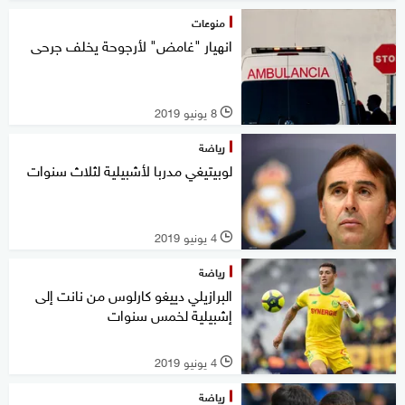
منوعات
انهيار "غامض" لأرجوحة يخلف جرحى
8 يونيو 2019
l
رياضة
لوبيتيغي مدربا لأشبيلية لثلاث سنوات
4 يونيو 2019
l
رياضة
البرازيلي دييغو كارلوس من نانت إلى
إشبيلية لخمس سنوات
4 يونيو 2019
l
رياضة