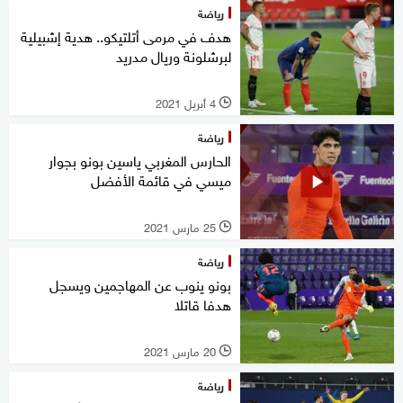
رياضة
هدف في مرمى أتلتيكو.. هدية إشبيلية
لبرشلونة وريال مدريد
4 أبريل 2021
l
رياضة
الحارس المغربي ياسين بونو بجوار
ميسي في قائمة الأفضل
25 مارس 2021
l
رياضة
بونو ينوب عن المهاجمين ويسجل
هدفا قاتلا
20 مارس 2021
l
رياضة