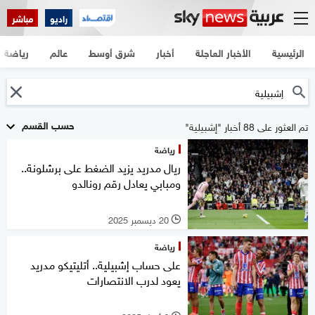
راديو
مباشر
الرئيسية
الأخبار العاجلة
أخبار
شرق أوسط
عالم
رياضة
حسب القسم
تم العثور على 88 أخبار "إشبيلية"
رياضة
ريال مدريد يزيد الضغط على برشلونة..
ومبابي يعادل رقم رونالدو
20 ديسمبر 2025
l
رياضة
على حساب إشبيلية.. أتليتيكو مدريد
يعود لدرب الانتصارات