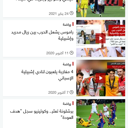
24 يناير 2021
l
رياضة
راموس يشعل الحرب بين ريال مدريد
وإشبيلية
11 أكتوبر 2020
l
رياضة
4 مغاربة يلعبون لنادي إشبيلية
الإسباني
7 أكتوبر 2020
l
رياضة
برشلونة تعثر.. وكوتينيو سجل "هدف
العودة"