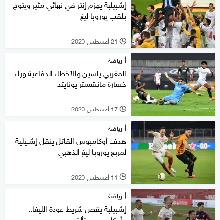
إشبيلية يهزم إنتر في نهائي مثير ويتوج
بلقب يوروبا ليغ
21 أغسطس 2020
l
رياضة
المغربي ياسين والأخطاء الدفاعية وراء
خسارة مانشستر يونايتد
17 أغسطس 2020
l
رياضة
هدف أوكامبوس القاتل ينقل إشبيلية
لمربع يوروبا ليغ الذهبي
11 أغسطس 2020
l
رياضة
إشبيلية يقص شريط عودة الليغا..
وأوكامبوس يتألق