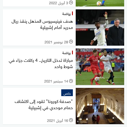
3 أبريل 2022
l
رياضة
هدف فينيسيوس المذهل ينقذ ريال
مدريد أمام إشبيلية
28 نوفمبر 2021
l
رياضة
مباراة تدخل التاريخ.. 4 ركلات جزاء في
شوط واحد
14 سبتمبر 2021
l
خاص
"صدفة كورونا" تقود إلى اكتشاف
حمام موحدي في إشبيلية
16 أبريل 2021
l