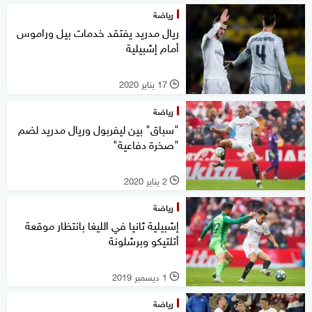
رياضة
ريال مدريد يفتقد خدمات بيل وراموس
أمام إشبيلية
17 يناير 2020
l
رياضة
"سباق" بين ليفربول وريال مدريد لضم
"صخرة دفاعية"
2 يناير 2020
l
رياضة
إشبيلية ثانيا في الليغا بانتظار موقعة
أتلتيكو وبرشلونة
1 ديسمبر 2019
l
رياضة