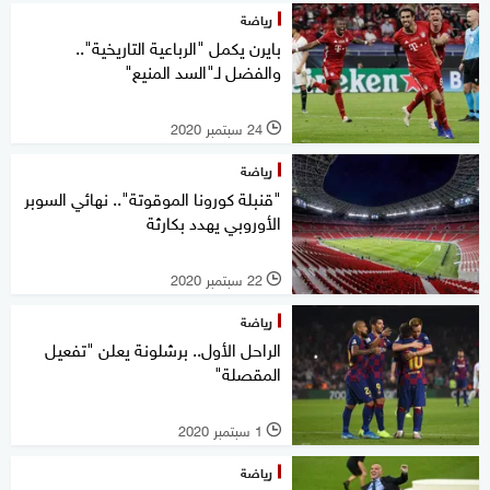
رياضة
بايرن يكمل "الرباعية التاريخية"..
والفضل لـ"السد المنيع"
24 سبتمبر 2020
l
رياضة
"قنبلة كورونا الموقوتة".. نهائي السوبر
الأوروبي يهدد بكارثة
22 سبتمبر 2020
l
رياضة
الراحل الأول.. برشلونة يعلن "تفعيل
المقصلة"
1 سبتمبر 2020
l
رياضة