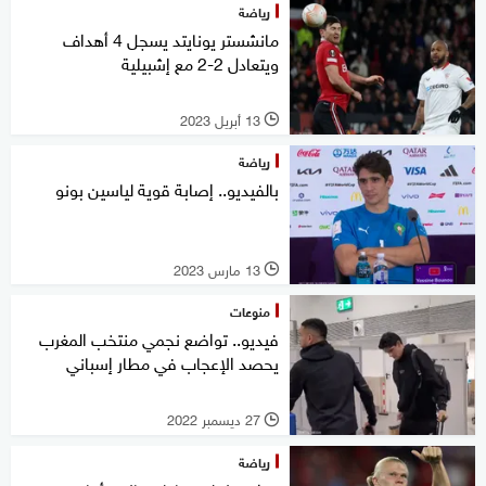
رياضة
مانشستر يونايتد يسجل 4 أهداف
ويتعادل 2-2 مع إشبيلية
13 أبريل 2023
l
رياضة
بالفيديو.. إصابة قوية لياسين بونو
13 مارس 2023
l
منوعات
فيديو.. تواضع نجمي منتخب المغرب
يحصد الإعجاب في مطار إسباني
27 ديسمبر 2022
l
رياضة