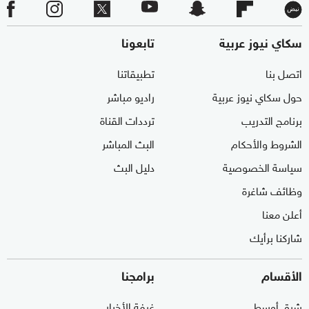
سكاي نيوز عربية
تابعونا
اتصل بنا
تطبيقاتنا
حول سكاي نيوز عربية
راديو مباشر
برنامج التدريب
ترددات القناة
الشروط والأحكام
البث المباشر
سياسة الخصوصية
دليل البث
وظائف شاغرة
أعلن معنا
شاركنا برأيك
الأقسام
برامجنا
شرق أوسط
غرفة الأخبار