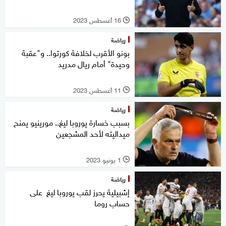
16 أغسطس 2023
l
رياضة
بونو الأقرب لخلافة كورتوا.. و"عقبة
وحيدة" أمام ريال مدريد
11 أغسطس 2023
l
رياضة
بسبب خسارة يوروبا ليغ.. مورينيو يمنح
ميداليته لأحد المشجعين
1 يونيو 2023
l
رياضة
إشبيلية يحرز لقب يوروبا ليغ على
حساب روما