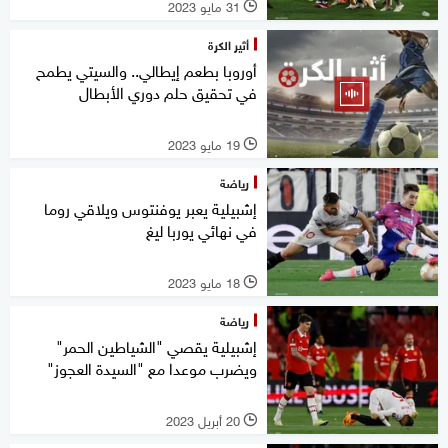
31 مايو 2023
l
أثير الكرة
أوروبا بطعم إيطالي.. والسيتي يطمح
في تحقيق حلم دوري الأبطال
19 مايو 2023
l
رياضة
إشبيلية يعبر يوفنتوس ويلاقي روما
في نهائي يوربا ليغ
18 مايو 2023
l
رياضة
إشبيلية يقصي "الشياطين الحمر"
ويضرب موعدا مع "السيدة العجوز"
20 أبريل 2023
l