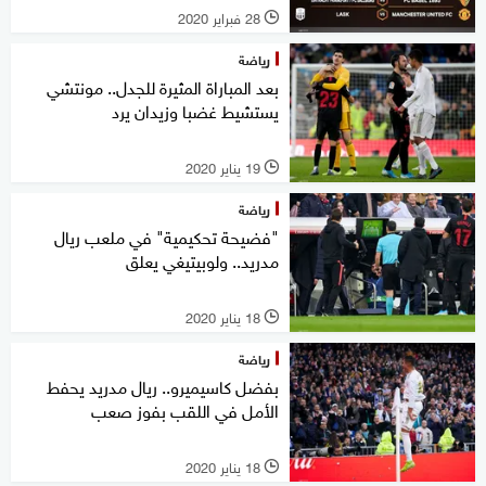
28 فبراير 2020
l
رياضة
بعد المباراة المثيرة للجدل.. مونتشي
يستشيط غضبا وزيدان يرد
19 يناير 2020
l
رياضة
"فضيحة تحكيمية" في ملعب ريال
مدريد.. ولوبيتيغي يعلق
18 يناير 2020
l
رياضة
بفضل كاسيميرو.. ريال مدريد يحفط
الأمل في اللقب بفوز صعب
18 يناير 2020
l