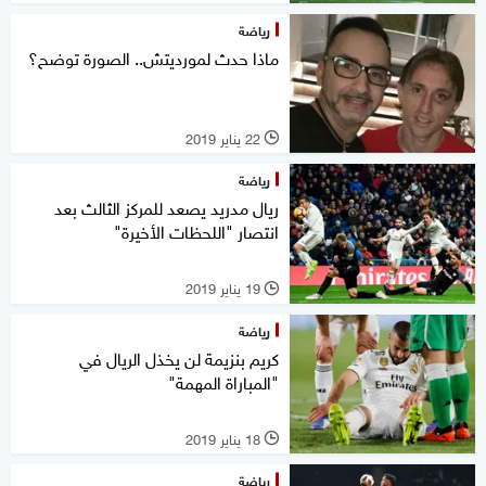
رياضة
ماذا حدث لمورديتش.. الصورة توضح؟
22 يناير 2019
l
رياضة
ريال مدريد يصعد للمركز الثالث بعد
انتصار "اللحظات الأخيرة"
19 يناير 2019
l
رياضة
كريم بنزيمة لن يخذل الريال في
"المباراة المهمة"
18 يناير 2019
l
رياضة