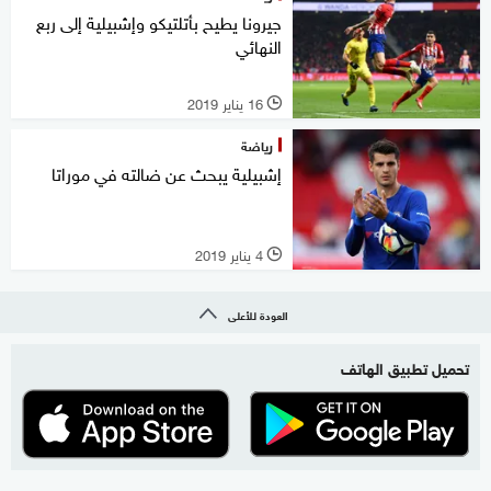
جيرونا يطيح بأتلتيكو وإشبيلية إلى ربع
النهائي
16 يناير 2019
l
رياضة
إشبيلية يبحث عن ضالته في موراتا
4 يناير 2019
l
العودة للأعلى
تحميل تطبيق الهاتف