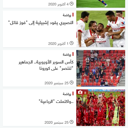
4 أكتوبر 2020
l
رياضة
النصيري يقود إشبيلية إلى "فوز قاتل"
1 أكتوبر 2020
l
رياضة
كأس السوبر الأوروبية.. الجماهير
"تنتصر" على كورونا
25 سبتمبر 2020
l
8
رياضة
..واكتملت "الرباعية"
25 سبتمبر 2020
l