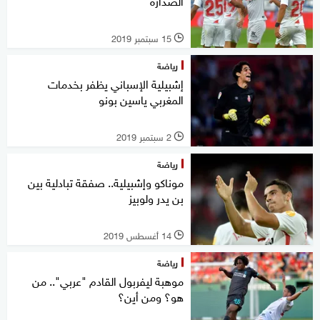
الصدارة
15 سبتمبر 2019
l
رياضة
إشبيلية الإسباني يظفر بخدمات
المغربي ياسين بونو
2 سبتمبر 2019
l
رياضة
موناكو وإشبيلية.. صفقة تبادلية بين
بن يدر ولوبيز
14 أغسطس 2019
l
رياضة
موهبة ليفربول القادم "عربي".. من
هو؟ ومن أين؟