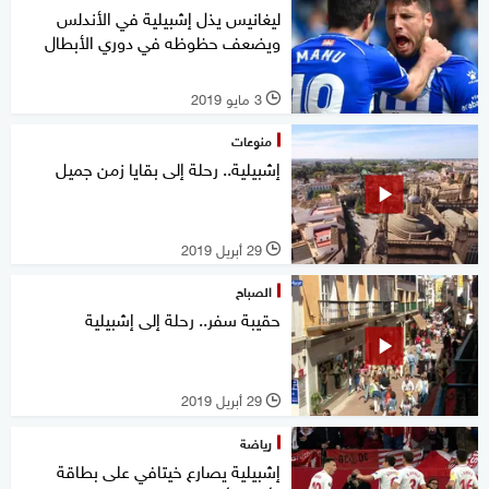
ليغانيس يذل إشبيلية في الأندلس
ويضعف حظوظه في دوري الأبطال
3 مايو 2019
l
منوعات
إشبيلية.. رحلة إلى بقايا زمن جميل
29 أبريل 2019
l
الصباح
حقيبة سفر.. رحلة إلى إشبيلية
29 أبريل 2019
l
رياضة
إشبيلية يصارع خيتافي على بطاقة