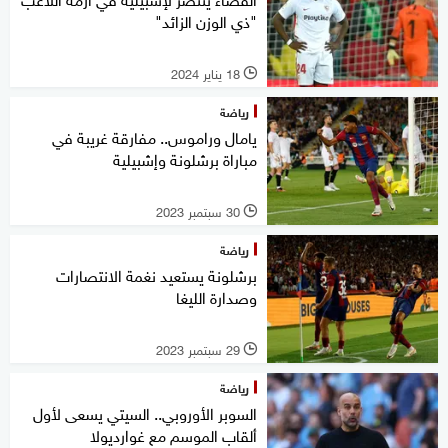
"ذي الوزن الزائد"
18 يناير 2024
l
رياضة
يامال وراموس.. مفارقة غريبة في
مباراة برشلونة وإشبيلية
30 سبتمبر 2023
l
رياضة
برشلونة يستعيد نغمة الانتصارات
وصدارة الليغا
29 سبتمبر 2023
l
رياضة
السوبر الأوروبي.. السيتي يسعى لأول
ألقاب الموسم مع غوارديولا