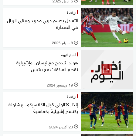
6 أبريل 2025
l
رياضة
التعادل يحسم دربي مدريد ويبقي الريال
في الصدارة
8 فبراير 2025
l
أخبار اليوم
هوندا تندمج مع نيسان.. وإشبيلية
تقطع العلاقات مع بيتيس
19 ديسمبر 2024
l
رياضة
إنذار كتالوني قبل الكلاسيكو.. برشلونة
يكتسح إشبيلية بخماسية
20 أكتوبر 2024
l