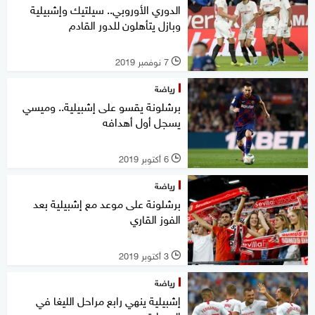
الدوري الأوروبي.. سيلتيك وإشبيلية
وبازل يتأهلون للدور القادم
7 نوفمبر 2019
l
رياضة
برشلونة يقسو على إشبيلية.. وميسي
يسجل أول أهدافه
6 أكتوبر 2019
l
رياضة
برشلونة على موعد مع إشبيلية بعد
الفوز القاري
3 أكتوبر 2019
l
رياضة
إشبيلية ينهي رابع مراحل الليغا في