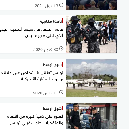
13 أبريل 2021
l
نافذة مغاربية
تونس تحقق في وجود التنظيم الجدي
الذي تبنى هجوم نيس
30 أكتوبر 2020
l
شرق أوسط
تونس تعتقل 5 أشخاص على علاقة
بهجوم السفارة الأميركية
11 مارس 2020
l
شرق أوسط
العثور على كمية كبيرة من الألغام
والمتفجرات جنوب غربي تونس