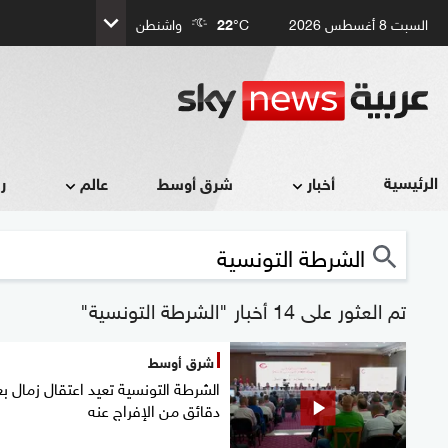
السبت 8 أغسطس 2026
°C
22
واشنطن
الرئيسية
أخبار
شرق أوسط
عالم
ر
تم العثور على 14 أخبار "الشرطة التونسية"
شرق أوسط
الشرطة التونسية تعيد اعتقال زمال ب
دقائق من الإفراج عنه