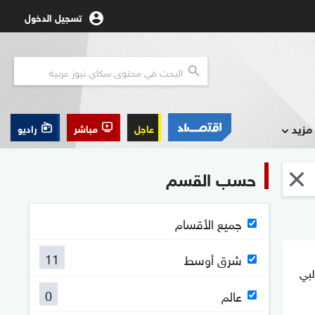
تسجيل الدخول
مزيد
عاجل
مباشر
راديو
حسب القسم
جميع الأقسام
11
شرق أوسط
لبي
0
عالم