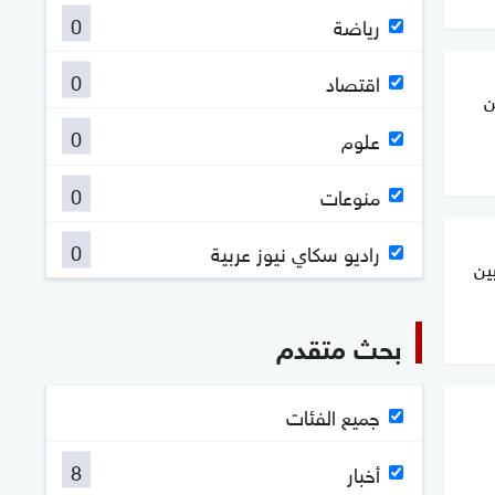
0
رياضة
0
اقتصاد
ن
0
علوم
0
منوعات
0
راديو سكاي نيوز عربية
ين
بحث متقدم
جميع الفئات
8
أخبار