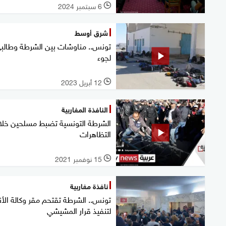
6 سبتمبر 2024
l
شرق أوسط
تونس.. مناوشات بين الشرطة وطالب
لجوء
12 أبريل 2023
l
النافذة المغاربية
الشرطة التونسية تضبط مسلحين خلا
التظاهرات
15 نوفمبر 2021
l
نافذة مغاربية
تونس.. الشرطة تقتحم مقر وكالة الأنب
لتنفيذ قرار المشيشي