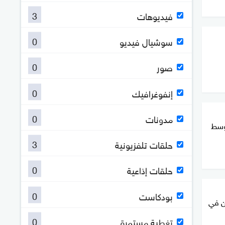
3
فيديوهات
0
سوشيال فيديو
0
صور
0
إنفوغرافيك
0
مدونات
 وسط
3
حلقات تلفزيونية
0
حلقات إذاعية
0
بودكاست
ين في
0
تغطية مستمرة