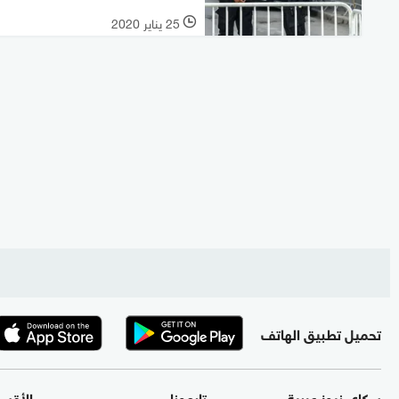
25 يناير 2020
l
تحميل تطبيق الهاتف
سكاي نيوز عربية
تابعونا
الأقس