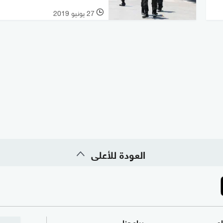
27 يونيو 2019
l
العودة للأعلى
ام
برامجنا