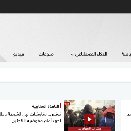
ياضة
الذكاء الاصطناعي
منوعات
فيديو
النافذة المغاربية
عد
تونس.. مناوشات بين الشرطة وطا
لجوء أمام مفوضية اللاجئين