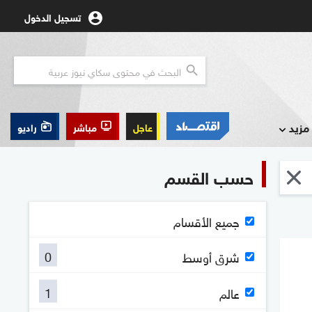
تسجيل الدخول
مزيد
عاجل
مباشر
راديو
حسب القسم
جميع الأقسام
0
شرق أوسط
1
عالم