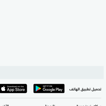
تحميل تطبيق الهاتف
سكاي نيوز عربية
تابعونا
الأقس