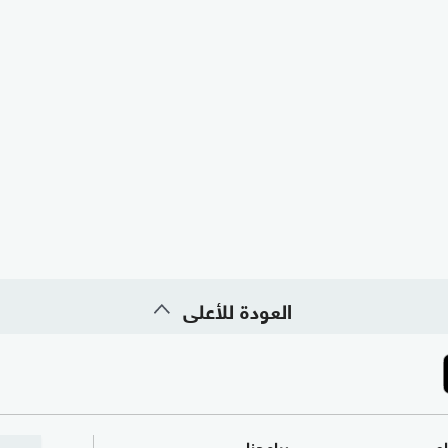
العودة للأعلى
ام
برامجنا