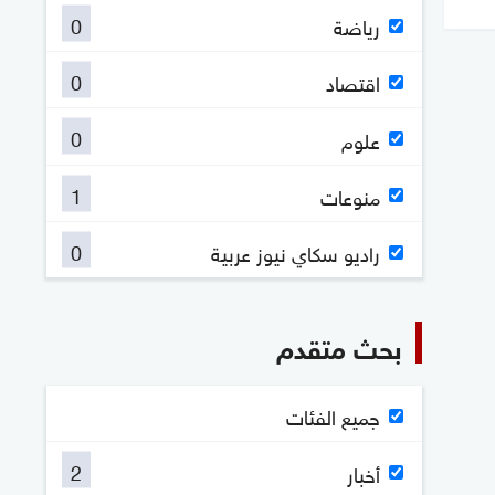
0
رياضة
0
اقتصاد
0
علوم
1
منوعات
0
راديو سكاي نيوز عربية
بحث متقدم
جميع الفئات
2
أخبار