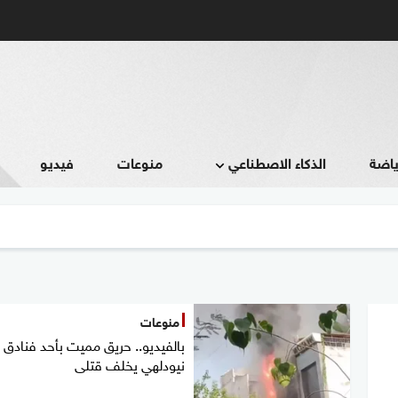
ياضة
الذكاء الاصطناعي
منوعات
فيديو
منوعات
بالفيديو.. حريق مميت بأحد فنادق
نيودلهي يخلف قتلى