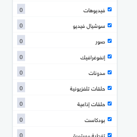
0
فيديوهات
0
سوشيال فيديو
0
صور
0
إنفوغرافيك
0
مدونات
0
حلقات تلفزيونية
0
حلقات إذاعية
0
بودكاست
0
تغطية مستمرة