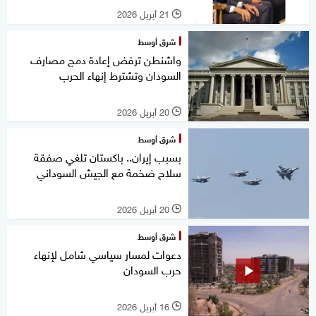
21 أبريل 2026
l
شرق أوسط
واشنطن ترفض إعادة دمج مصارف
السودان وتشترط إنهاء الحرب
20 أبريل 2026
l
شرق أوسط
بسبب إيران.. باكستان تلغي صفقة
سلاح ضخمة مع الجيش السوداني
20 أبريل 2026
l
شرق أوسط
دعوات لمسار سياسي شامل لإنهاء
حرب السودان
16 أبريل 2026
l