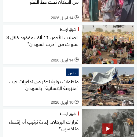
من السكان تحت خط الفقر
14 أبريل 2026
l
شرق أوسط
الصليب الأحمر: 11 ألف مفقود خلال 3
سنوات من "حرب السودان"
14 أبريل 2026
l
خاص
منظمات دولية تحذر من تداعيات حرب
"منزوعة الإنسانية" بالسودان
10 أبريل 2026
l
شرق أوسط
قرارات البرهان.. إعادة ترتيب أم إقصاء
منافسين؟