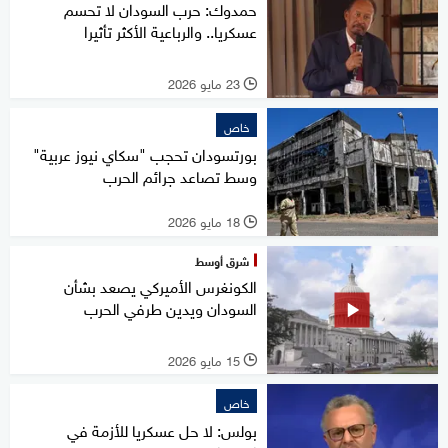
حمدوك: حرب السودان لا تحسم
عسكريا.. والرباعية الأكثر تأثيرا
23 مايو 2026
l
خاص
بورتسودان تحجب "سكاي نيوز عربية"
وسط تصاعد جرائم الحرب
18 مايو 2026
l
شرق أوسط
الكونغرس الأميركي يصعد بشأن
السودان ويدين طرفي الحرب
15 مايو 2026
l
خاص
بولس: لا حل عسكريا للأزمة في