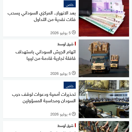
خاص
بعد الانهيار.. المركزي السوداني يسحب
فئات نقدية من التداول
5 يوليو 2026
l
شرق أوسط
اتهام الجيش السوداني باستهداف
قافلة تجارية قادمة من ليبيا
5 يوليو 2026
l
خاص
تحذيرات أممية ودعوات لوقف حرب
السودان ومحاسبة المسؤولين
4 يوليو 2026
l
شرق أوسط