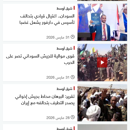
شرق أوسط
السودان.. اغتيال قيادي بتحالف
تأسيس في دارفور يشعل غضبا
31 مارس 2026
l
شرق أوسط
قوى موالية للجيش السوداني تصر على
الحرب
31 مارس 2026
l
شرق أوسط
تقرير: البرهان محاط بجيش إخواني
يصدر التطرف بتحالفه مع إيران
28 مارس 2026
l
شرق أوسط