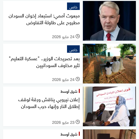
خاص
مبعوث أممي: استبعاد إخوان السودان
مطروح على طاولة التفاوض
24 مايو 2026
l
خاص
بعد تصريحات الوزير.. "عسكرة التعليم"
تثير مخاوف السودانيين
24 مايو 2026
l
شرق أوسط
إعلان نيروبي يناقش ورقة لوقف
إطلاق النار وإنهاء حرب السودان
23 مايو 2026
l
شرق أوسط