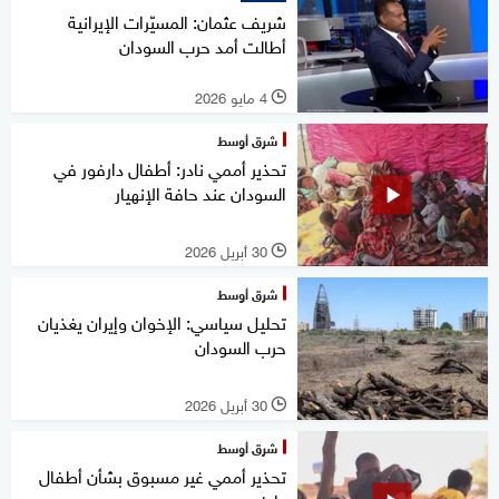
شريف عثمان: المسيّرات الإيرانية
أطالت أمد حرب السودان
4 مايو 2026
l
شرق أوسط
تحذير أممي نادر: أطفال دارفور في
السودان عند حافة الإنهيار
30 أبريل 2026
l
شرق أوسط
تحليل سياسي: الإخوان وإيران يغذيان
حرب السودان
30 أبريل 2026
l
شرق أوسط
تحذير أممي غير مسبوق بشأن أطفال