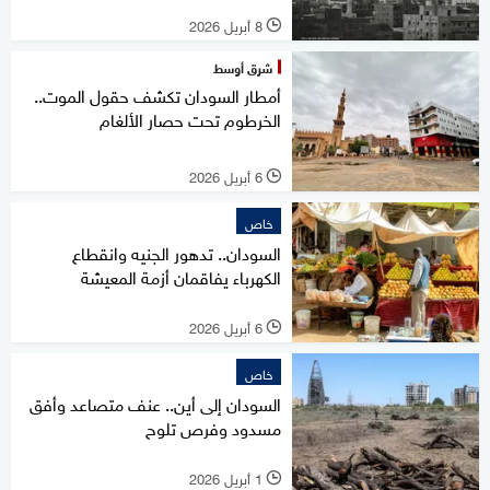
8 أبريل 2026
l
شرق أوسط
أمطار السودان تكشف حقول الموت..
الخرطوم تحت حصار الألغام
6 أبريل 2026
l
خاص
السودان.. تدهور الجنيه وانقطاع
الكهرباء يفاقمان أزمة المعيشة
6 أبريل 2026
l
خاص
السودان إلى أين.. عنف متصاعد وأفق
مسدود وفرص تلوح
1 أبريل 2026
l