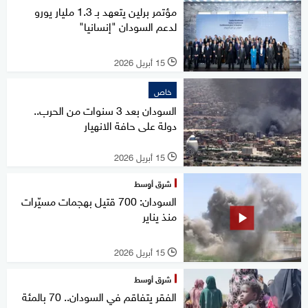
مؤتمر برلين يتعهد بـ 1.3 مليار يورو
لدعم السودان "إنسانيا"
15 أبريل 2026
l
خاص
السودان بعد 3 سنوات من الحرب..
دولة على حافة الانهيار
15 أبريل 2026
l
شرق أوسط
السودان: 700 قتيل بهجمات مسيّرات
منذ يناير
15 أبريل 2026
l
شرق أوسط
الفقر يتفاقم في السودان.. 70 بالمئة