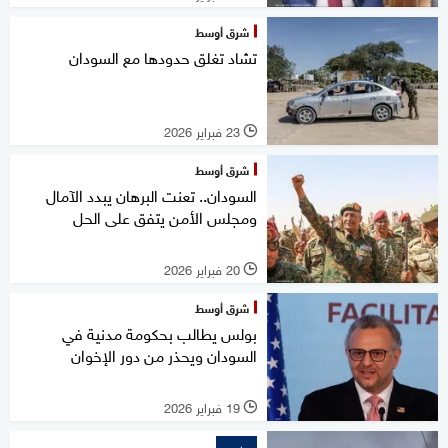
شرق أوسط
تشاد تغلق حدودها مع السودان
23 فبراير 2026
l
شرق أوسط
السودان.. تعنت البرهان يبدد الآمال
ومجلس الأمن يتفق على الحل
20 فبراير 2026
l
شرق أوسط
بولس يطالب بحكومة مدنية في
السودان ويحذر من دور الإخوان
19 فبراير 2026
l