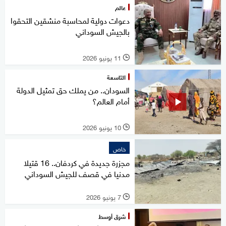
عالم
دعوات دولية لمحاسبة منشقين التحقوا
بالجيش السوداني
11 يونيو 2026
l
التاسعة
السودان.. من يملك حق تمثيل الدولة
أمام العالم؟
10 يونيو 2026
l
خاص
مجزرة جديدة في كردفان.. 16 قتيلا
مدنيا في قصف للجيش السوداني
7 يونيو 2026
l
شرق أوسط