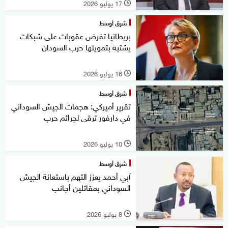
17 يوليو 2026
l
شرق أوسط
بريطانيا تفرض عقوبات على شبكات
يشتبه بتمويلها حرب السودان
16 يوليو 2026
l
شرق أوسط
تقرير أميركي: هجمات الجيش السوداني
في دارفور ترقى لجرائم حرب
10 يوليو 2026
l
شرق أوسط
آبي أحمد يعزز التهم باستعانة الجيش
السوداني بمقاتلين أجانب
8 يوليو 2026
l