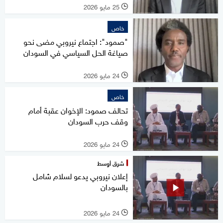
25 مايو 2026
l
خاص
"صمود": اجتماع نيروبي مضى نحو
صياغة الحل السياسي في السودان
24 مايو 2026
l
خاص
تحالف صمود: الإخوان عقبة أمام
وقف حرب السودان
24 مايو 2026
l
شرق أوسط
إعلان نيروبي يدعو لسلام شامل
بالسودان
24 مايو 2026
l