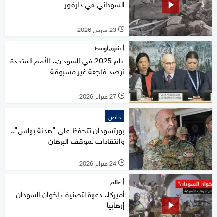
السوداني في دارفور
23 مارس 2026
l
شرق أوسط
عام 2025 في السودان.. الأمم المتحدة
ترصد فاجعة غير مسبوقة
27 فبراير 2026
l
خاص
بورتسودان تتحفظ على "هدنة بولس"..
وانتقادات لموقف البرهان
24 فبراير 2026
l
عالم
أميركا.. دعوة لتصنيف إخوان السودان
إرهابيا