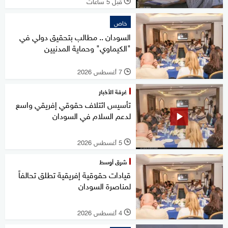
قبل 5 ساعات
l
خاص
السودان .. مطالب بتحقيق دولي في
"الكيماوي" وحماية المدنيين
7 أغسطس 2026
l
غرفة الأخبار
تأسيس ائتلاف حقوقي إفريقي واسع
لدعم السلام في السودان
5 أغسطس 2026
l
شرق أوسط
قيادات حقوقية إفريقية تطلق تحالفاً
لمناصرة السودان
4 أغسطس 2026
l