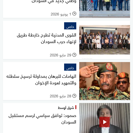
1 يونيو 2026
l
خاص
القوى المدنية تطرح خارطة طريق
لإنهاء حرب السودان
29 مايو 2026
l
خاص
اتهامات للبرهان بمحاولة ترسيخ سلطته
والتمهيد لعودة الإخوان
28 مايو 2026
l
شرق أوسط
صمود: توافق سياسي لرسم مستقبل
السودان