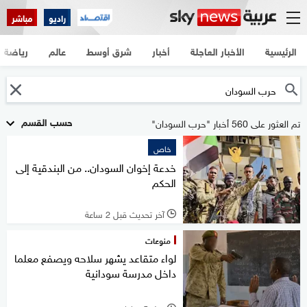
راديو
مباشر
الرئيسية
الأخبار العاجلة
أخبار
شرق أوسط
عالم
رياضة
حسب القسم
تم العثور على 560 أخبار "حرب السودان"
خاص
خدعة إخوان السودان.. من البندقية إلى
الحكم
آخر تحديث قبل 2 ساعة
l
منوعات
لواء متقاعد يشهر سلاحه ويصفع معلما
داخل مدرسة سودانية