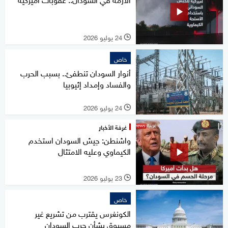
24 يوليو 2026
l
خاص
أنوار السودان تنطفئ.. بسبب الحرب
والفساد وإمداد إثيوبيا
24 يوليو 2026
l
غرفة الأخبار
واشنطن: جيش السودان استخدم
الكيماوي وعليه الامتثال
23 يوليو 2026
l
خاص
الكونغرس يقترب من تشريع غير
مسبوق بشأن حرب السودان