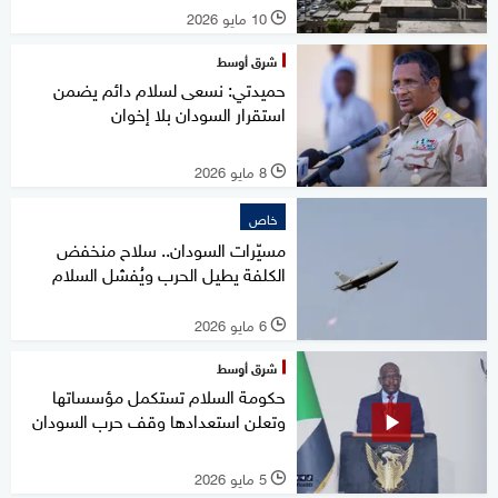
10 مايو 2026
l
شرق أوسط
حميدتي: نسعى لسلام دائم يضمن
استقرار السودان بلا إخوان
8 مايو 2026
l
خاص
مسيّرات السودان.. سلاح منخفض
الكلفة يطيل الحرب ويُفشل السلام
6 مايو 2026
l
شرق أوسط
حكومة السلام تستكمل مؤسساتها
وتعلن استعدادها وقف حرب السودان
5 مايو 2026
l