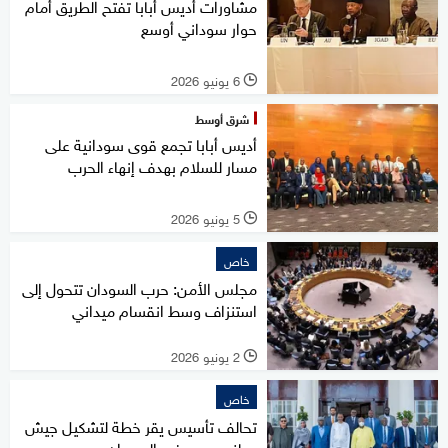
مشاورات أديس أبابا تفتح الطريق أمام
حوار سوداني أوسع
6 يونيو 2026
l
شرق أوسط
أديس أبابا تجمع قوى سودانية على
مسار للسلام بهدف إنهاء الحرب
5 يونيو 2026
l
خاص
مجلس الأمن: حرب السودان تتحول إلى
استنزاف وسط انقسام ميداني
2 يونيو 2026
l
خاص
تحالف تأسيس يقر خطة لتشكيل جيش
وطني جديد في السودان