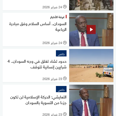
24 فبراير 2026
l
غرفة الأخبار
السودان.. أساس السلام وفق مبادرة
الرباعية
24 فبراير 2026
l
خاص
حدود تشاد تغلق في وجه السودان.. 4
شرايين إنسانية تتوقف
23 فبراير 2026
l
خاص
التعايشي: الحركة الإسلامية لن تكون
جزءا من التسوية بالسودان
23 فبراير 2026
l