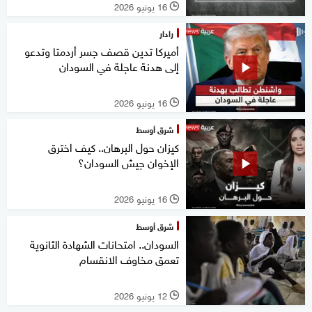
16 يونيو 2026
l
رادار
أميركا تدين قصف جسر أردمتا وتدعو
إلى هدنة عاجلة في السودان
16 يونيو 2026
l
شرق أوسط
كيزان حول البرهان.. كيف اخترق
الإخوان جيش السودان؟
16 يونيو 2026
l
شرق أوسط
السودان.. امتحانات الشهادة الثانوية
تعمق مخاوف الانقسام
12 يونيو 2026
l