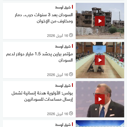
شرق أوسط
السودان بعد 3 سنوات حرب.. دمار
ومخاوف من الإخوان
16 أبريل 2026
l
شرق أوسط
مؤتمر برلين يحشد 1.5 مليار دولار لدعم
السودان
16 أبريل 2026
l
شرق أوسط
بولس: الأولوية هدنة إنسانية تشمل
إرسال مساعدات للسودانيين
16 أبريل 2026
l
شرق أوسط