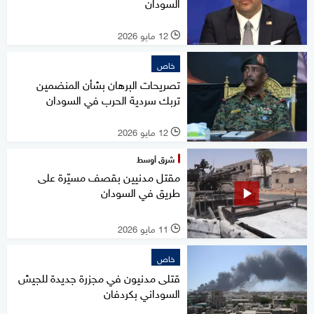
السودان
12 مايو 2026
l
خاص
تصريحات البرهان بشأن المنضمين
تربك سردية الحرب في السودان
12 مايو 2026
l
شرق أوسط
مقتل مدنيين بقصف مسيّرة على
طريق في السودان
11 مايو 2026
l
خاص
قتلى مدنيون في مجزرة جديدة للجيش
السوداني بكردفان