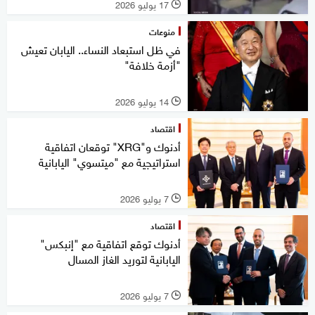
17 يوليو 2026
l
منوعات
في ظل استبعاد النساء.. اليابان تعيش
"أزمة خلافة"
14 يوليو 2026
l
اقتصاد
أدنوك و"XRG" توقعان اتفاقية
استراتيجية مع "ميتسوي" اليابانية
7 يوليو 2026
l
اقتصاد
أدنوك توقع اتفاقية مع "إنبكس"
اليابانية لتوريد الغاز المسال
7 يوليو 2026
l