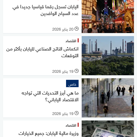
اليابان تسجل رقما قياسيا جديدا في
عدد السياح الوافدين
20 يناير 2026
l
اقتصاد
انكماش الناتج الصناعي لليابان بأكثر من
التوقعات
19 يناير 2026
l
خاص
ما هي أبرز التحديات التي تواجه
الاقتصاد الياباني؟
19 يناير 2026
l
اقتصاد
وزيرة مالية اليابان: جميع الخيارات