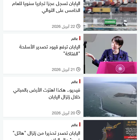
اليابان تسجل عجزا تجاريا سنويا للعام
الخامس على التوالي
22 أبريل 2026
l
عالم
اليابان ترفع قيود تصدير الأسلحة
"الفتاكة"
21 أبريل 2026
l
عالم
فيديو.. هكذا اهتزت الأرض بالمباني
خلال زلزال اليابان
20 أبريل 2026
l
عالم
اليابان تصدر تحذيرا من زلزال "هائل"
في شمال البلاد