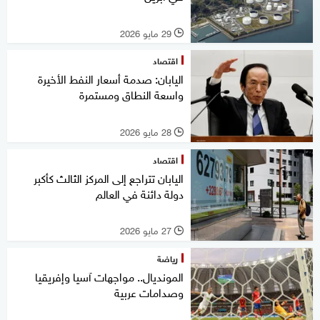
29 مايو 2026
l
اقتصاد
اليابان: صدمة أسعار النفط الأخيرة
واسعة النطاق ومستمرة
28 مايو 2026
l
اقتصاد
اليابان تتراجع إلى المركز الثالث كأكبر
دولة دائنة في العالم
27 مايو 2026
l
رياضة
المونديال.. مواجهات آسيا وإفريقيا
وصدامات عربية