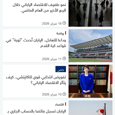
نمو طفيف للاقتصاد الياباني خلال
الربع الأخير من العام الماضي
16 فبراير 2026
l
رياضة
وداعا للتعادل.. اليابان تُحدث "ثورة" في
قواعد كرة القدم
11 فبراير 2026
l
خاص
تفويض انتخابي قوي لتاكايتشي.. كيف
يتأثر الاقتصاد الياباني؟
10 فبراير 2026
l
اقتصاد
اليابان تسجل فائضا بالحساب الجاري بـ