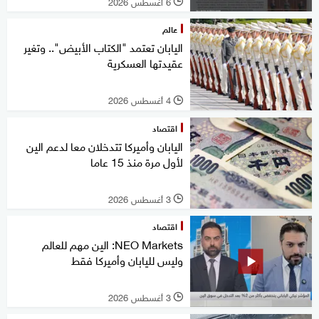
6 أغسطس 2026
l
عالم
اليابان تعتمد "الكتاب الأبيض".. وتغير
عقيدتها العسكرية
4 أغسطس 2026
l
اقتصاد
اليابان وأميركا تتدخلان معا لدعم الين
لأول مرة منذ 15 عاما
3 أغسطس 2026
l
اقتصاد
NEO Markets: الين مهم للعالم
وليس لليابان وأميركا فقط
3 أغسطس 2026
l