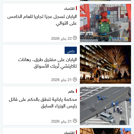
اقتصاد
اليابان تسجل عجزا تجاريا للعام الخامس
على التوالي
22 يناير 2026
l
خاص
اليابان على مفترق طرق.. رهانات
تاكايتشي تُربك الأسواق
21 يناير 2026
l
عالم
محكمة يابانية تنطق بالحكم على قاتل
رئيس الوزراء السابق
21 يناير 2026
l
اقتصاد