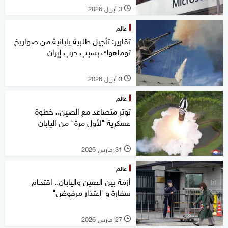
3 أبريل 2026
l
عالم
تقارير: تأجيل طلبية يابانية من صواريخ
توماهوك بسبب حرب إيران
3 أبريل 2026
l
عالم
توتر متصاعد مع الصين.. خطوة
عسكرية "لأول مرة" من اليابان
31 مارس 2026
l
عالم
أزمة بين الصين واليابان.. اقتحام
سفارة و"اعتذار مرفوض"
27 مارس 2026
l