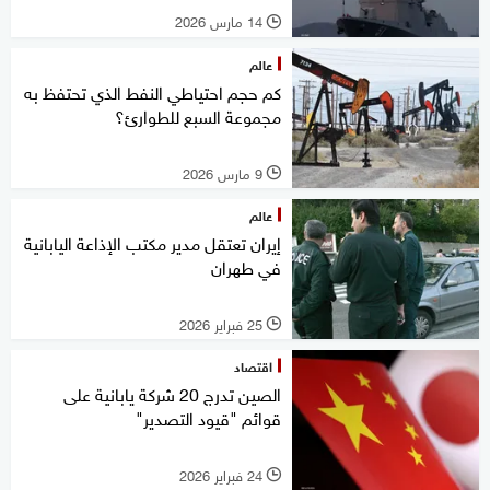
14 مارس 2026
l
عالم
كم حجم احتياطي النفط الذي تحتفظ به
مجموعة السبع للطوارئ؟
9 مارس 2026
l
عالم
إيران تعتقل مدير مكتب الإذاعة اليابانية
في طهران
25 فبراير 2026
l
اقتصاد
الصين تدرج 20 شركة يابانية على
قوائم "قيود التصدير"
24 فبراير 2026
l