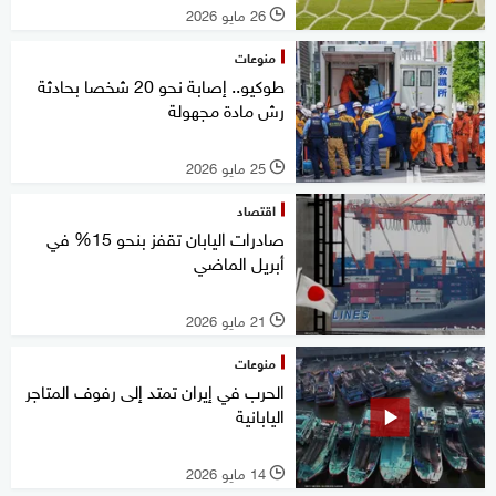
26 مايو 2026
l
منوعات
طوكيو.. إصابة نحو 20 شخصا بحادثة
رش مادة مجهولة
25 مايو 2026
l
اقتصاد
صادرات اليابان تقفز بنحو 15% في
أبريل الماضي
21 مايو 2026
l
منوعات
الحرب في إيران تمتد إلى رفوف المتاجر
اليابانية
14 مايو 2026
l