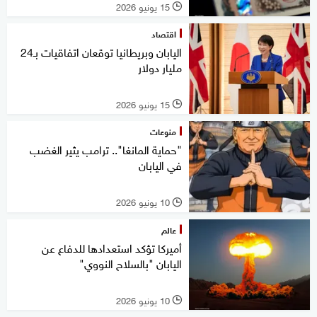
15 يونيو 2026
l
اقتصاد
اليابان وبريطانيا توقعان اتفاقيات بـ24
مليار دولار
15 يونيو 2026
l
منوعات
"حماية المانغا".. ترامب يثير الغضب
في اليابان
10 يونيو 2026
l
عالم
أميركا تؤكد استعدادها للدفاع عن
اليابان "بالسلاح النووي"
10 يونيو 2026
l