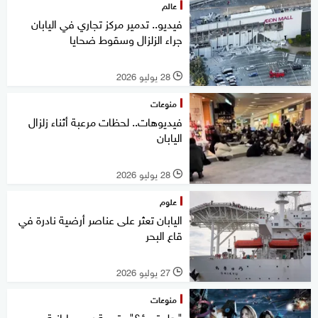
عالم
فيديو.. تدمير مركز تجاري في اليابان
جراء الزلزال وسقوط ضحايا
28 يوليو 2026
l
منوعات
فيديوهات.. لحظات مرعبة أثناء زلزال
اليابان
28 يوليو 2026
l
علوم
اليابان تعثر على عناصر أرضية نادرة في
قاع البحر
27 يوليو 2026
l
منوعات
"هل تجرؤ؟".. تجربة رعب يابانية