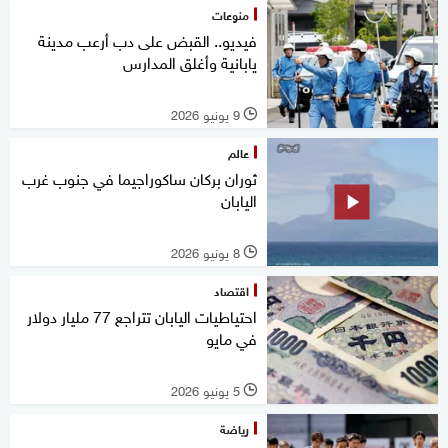
منوعات
فيديو.. القبض على دب أرعب مدينة
يابانية وأغلق المدارس
9 يونيو 2026
l
عالم
ثوران بركان ساكوراجيما في جنوب غرب
اليابان
8 يونيو 2026
l
اقتصاد
احتياطيات اليابان تتراجع 77 مليار دولار
في مايو
5 يونيو 2026
l
رياضة