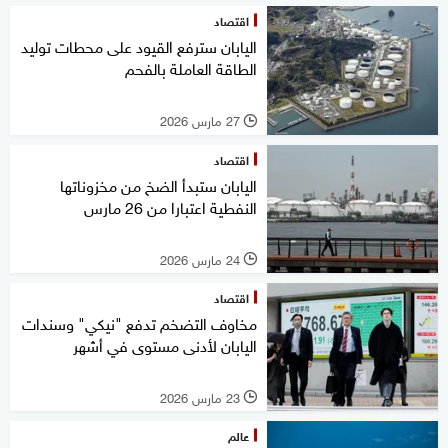
اقتصاد
اليابان سترفع القيود على محطات توليد
الطاقة العاملة بالفحم
27 مارس 2026
l
اقتصاد
اليابان ستبدأ الضخ من مخزوناتها
النفطية اعتبارا من 26 مارس
24 مارس 2026
l
اقتصاد
مخاوف التضخم تدفع "نيكي" وسندات
اليابان لأدنى مستوى في أشهر
23 مارس 2026
l
عالم