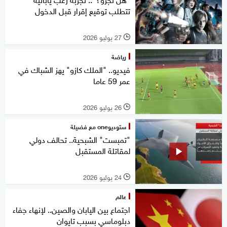
تتطلب توقيع إقرار قبل الدخول
27 يوليو 2026
l
رياضة
فيديو.. "الملك كازو" يهز الشباك في
عمر 59 عاما
26 يوليو 2026
l
ستوديوone مع فضيلة
"تمبست" الشبحية.. تحالف دولي
لمقاتلة المستقبل
24 يوليو 2026
l
عالم
اجتماع بين اليابان والصين.. لإنهاء جفاء
دبلوماسي بسبب تايوان