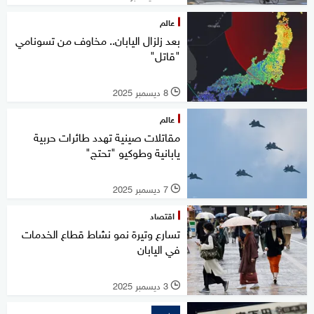
عالم
بعد زلزال اليابان.. مخاوف من تسونامي
"قاتل"
8 ديسمبر 2025
l
عالم
مقاتلات صينية تهدد طائرات حربية
يابانية وطوكيو "تحتج"
7 ديسمبر 2025
l
اقتصاد
تسارع وتيرة نمو نشاط قطاع الخدمات
في اليابان
3 ديسمبر 2025
l