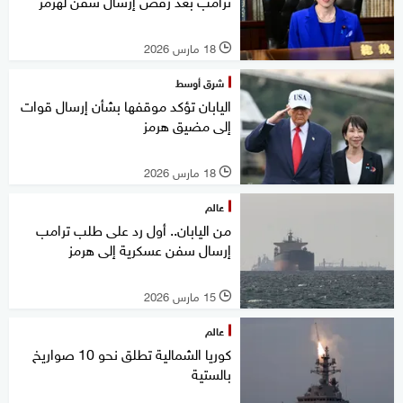
ترامب بعد رفض إرسال سفن لهرمز
18 مارس 2026
l
شرق أوسط
اليابان تؤكد موقفها بشأن إرسال قوات
إلى مضيق هرمز
18 مارس 2026
l
عالم
من اليابان.. أول رد على طلب ترامب
إرسال سفن عسكرية إلى هرمز
15 مارس 2026
l
عالم
كوريا الشمالية تطلق نحو 10 صواريخ
بالستية