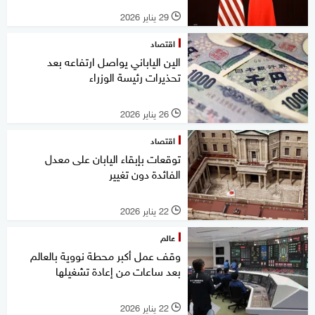
29 يناير 2026
l
اقتصاد
الين الياباني يواصل ارتفاعه بعد
تحذيرات رئيسة الوزراء
26 يناير 2026
l
اقتصاد
توقعات بإبقاء اليابان على معدل
الفائدة دون تغيير
22 يناير 2026
l
عالم
وقف عمل أكبر محطة نووية بالعالم
بعد ساعات من إعادة تشغيلها
22 يناير 2026
l