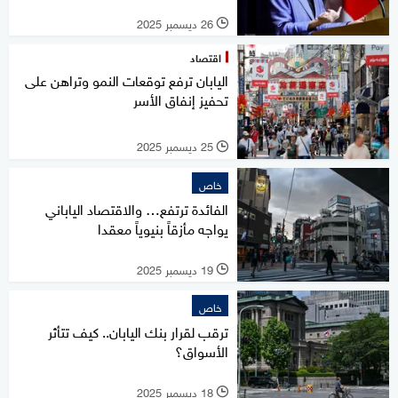
26 ديسمبر 2025
l
اقتصاد
اليابان ترفع توقعات النمو وتراهن على
تحفيز إنفاق الأسر
25 ديسمبر 2025
l
خاص
الفائدة ترتفع… والاقتصاد الياباني
يواجه مأزقاً بنيوياً معقدا
19 ديسمبر 2025
l
خاص
ترقب لقرار بنك اليابان.. كيف تتأثر
الأسواق؟
18 ديسمبر 2025
l