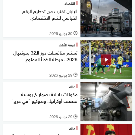
اقتصاد
اليابان تقترب من تحطيم الرقم
القياسي للنمو الاقتصادي
30 يونيو 2026
l
غرفة الأخبار
تستمر منافسات دور الـ32 بمونديال
2026.. مرحلة الخطأ الممنوع
29 يونيو 2026
l
عالم
مكونات يابانية بصواريخ روسية
تقصف أوكرانيا.. وطوكيو "في حرج"
29 يونيو 2026
l
عالم