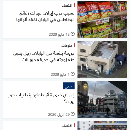
اقتصاد
بسبب حرب إيران.. عبوات رقائق
البطاطس في اليابان تفقد ألوانها
13 مايو 2026
l
منوعات
جريمة بشعة في اليابان.. رجل يحرق
جثة زوجته في حديقة حيوانات
1 مايو 2026
l
خاص
إلى أي مدى تتأثر طوكيو بتداعيات حرب
إيران؟
29 أبريل 2026
l
اقتصاد