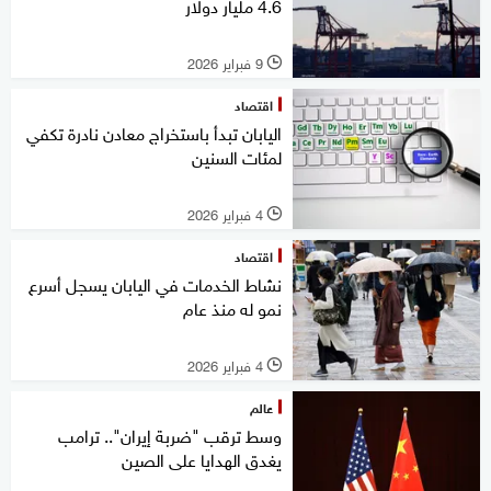
4.6 مليار دولار
9 فبراير 2026
l
اقتصاد
اليابان تبدأ باستخراج معادن نادرة تكفي
لمئات السنين
4 فبراير 2026
l
اقتصاد
نشاط الخدمات في اليابان يسجل أسرع
نمو له منذ عام
4 فبراير 2026
l
عالم
وسط ترقب "ضربة إيران".. ترامب
يغدق الهدايا على الصين