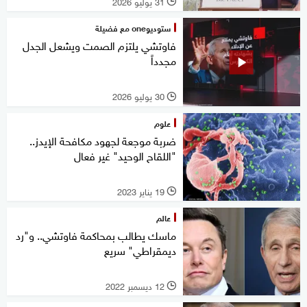
31 يوليو 2026
l
ستوديوone مع فضيلة
فاوتشي يلتزم الصمت ويشعل الجدل
مجدداً
30 يوليو 2026
l
علوم
ضربة موجعة لجهود مكافحة الإيدز..
"اللقاح الوحيد" غير فعال
19 يناير 2023
l
عالم
ماسك يطالب بمحاكمة فاوتشي.. و"رد
ديمقراطي" سريع
12 ديسمبر 2022
l