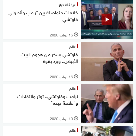
غرفة الأخبار
خلافات متواصلة بين ترامب وأنطوني
فاوتشي
16 يوليو 2020
l
عالم
فاوتشي يسخر من هجوم البيت
الأبيض.. ويرد بقوة
16 يوليو 2020
l
عالم
ترامب وفاوتشي.. توتر وانتقادات
و"علاقة جيدة"
13 يوليو 2020
l
عالم