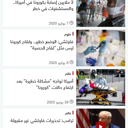
3 ملايين إصابة بكورونا في أميركا..
والمستشفيات في خطر
7 يوليو 2020
l
علوم
فاوتشي: الوضع خطير.. ولقاح كورونا
ليس مثل "لقاح الحصبة"
6 يوليو 2020
l
عالم
أميركا تواجه "مشكلة خطيرة" بعد
ارتفاع حالات "كورونا"
26 يونيو 2020
l
عالم
ترامب: تحذيرات فاوتشي غير مقبولة