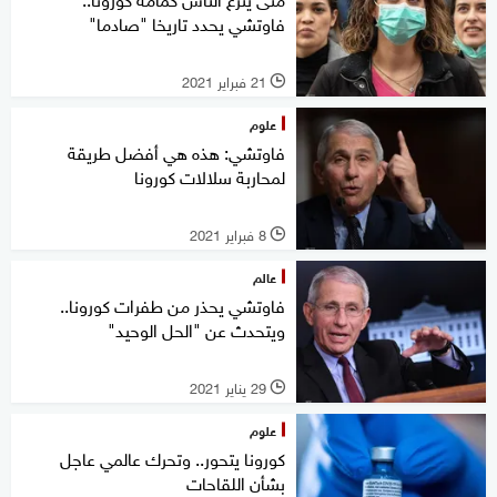
فاوتشي يحدد تاريخا "صادما"
21 فبراير 2021
l
علوم
فاوتشي: هذه هي أفضل طريقة
لمحاربة سلالات كورونا
8 فبراير 2021
l
عالم
فاوتشي يحذر من طفرات كورونا..
ويتحدث عن "الحل الوحيد"
29 يناير 2021
l
علوم
كورونا يتحور.. وتحرك عالمي عاجل
بشأن اللقاحات