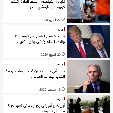
كثيرون يتجاهلون أبسط الطرق لتلافي
كورونا.. وفاوتشي يحذر
27 أكتوبر 2020
l
عالم
ترامب: سئم الناس من كوفيد 19
والإصغاء لفاوتشي وكل الأغبياء
20 أكتوبر 2020
l
علوم
فاوتشي يكشف عن 3 ممارسات يومية
لتقوية جهازك المناعي
19 سبتمبر 2020
l
علوم
أبرز خبير أميركي يجيب: متى تعود حياة
ما قبل كورونا؟