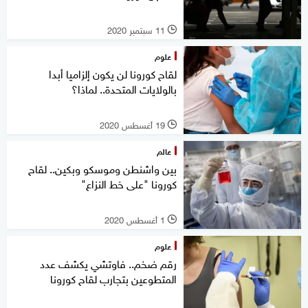
11 سبتمبر 2020
l
علوم
لقاح كورونا لن يكون إلزاميا أبدا
بالولايات المتحدة.. لماذا؟
19 أغسطس 2020
l
عالم
بين واشنطن وموسكو وبكين.. لقاح
كورونا "على خط النزاع"
1 أغسطس 2020
l
علوم
رقم ضخم.. فاوتشي يكشف عدد
المتطوعين بتجارب لقاح كورونا