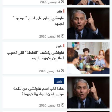
4 ديسمبر 2020
l
عالم
فاوتشي يعلق على لقاح "موديرنا"
الجديد
16 نوفمبر 2020
l
علوم
فاوتشي يكشف "الغلطة" التي تصيب
الملايين بكورونا اليوم
14 نوفمبر 2020
l
خاص
لماذا غاب اسم فاوتشي عن لائحة
فريق بايدن لمواجهة كورونا؟
12 نوفمبر 2020
l