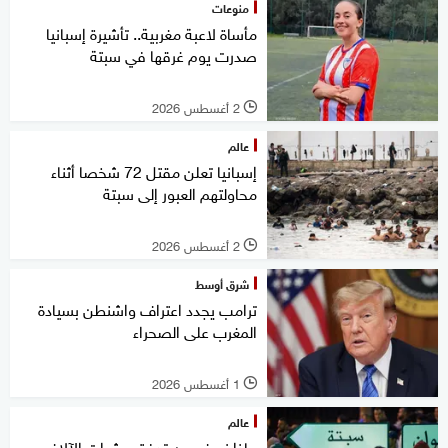
منوعات
مأساة لاعبة مغربية.. تأشيرة إسبانيا
صدرت يوم غرقها في سبتة
2 أغسطس 2026
l
عالم
إسبانيا تعلن مقتل 72 شخصا أثناء
محاولتهم العبور إلى سبتة
2 أغسطس 2026
l
شرق أوسط
ترامب يجدد اعتراف واشنطن بسيادة
المغرب على الصحراء
1 أغسطس 2026
l
عالم
ماذا نعرف عن تدفق عشرات الآلاف