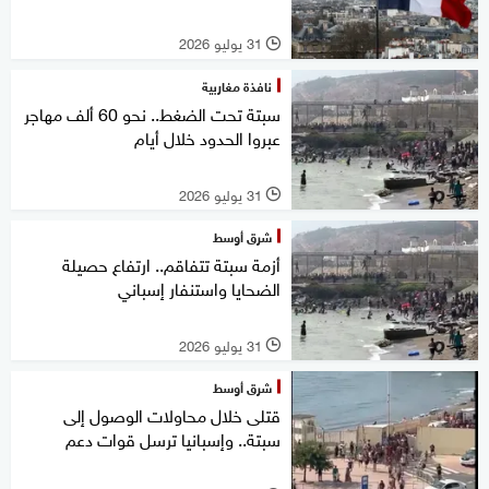
31 يوليو 2026
l
نافذة مغاربية
سبتة تحت الضغط.. نحو 60 ألف مهاجر
عبروا الحدود خلال أيام
31 يوليو 2026
l
شرق أوسط
أزمة سبتة تتفاقم.. ارتفاع حصيلة
الضحايا واستنفار إسباني
31 يوليو 2026
l
شرق أوسط
قتلى خلال محاولات الوصول إلى
سبتة.. وإسبانيا ترسل قوات دعم