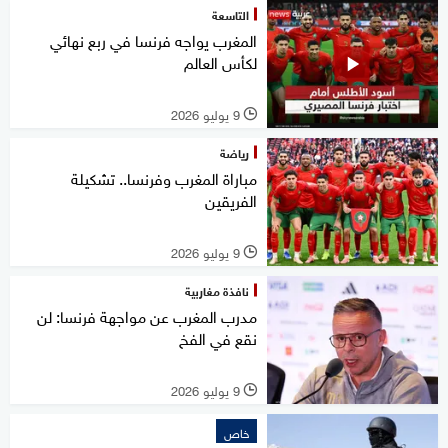
التاسعة
المغرب يواجه فرنسا في ربع نهائي
لكأس العالم
9 يوليو 2026
l
رياضة
مباراة المغرب وفرنسا.. تشكيلة
الفريقين
9 يوليو 2026
l
نافذة مغاربية
مدرب المغرب عن مواجهة فرنسا: لن
نقع في الفخ
9 يوليو 2026
l
خاص