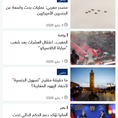
مصدر مغربي: عمليات بحث واسعة عن
الجنديين الأميركيين
3 مايو 2026
l
رياضة
المغرب.. اعتقال العشرات بعد شغب
"مباراة الكلاسيكو"
1 مايو 2026
l
خاص
ما حقيقة مقترح "تسهيل الجنسية"
لأحفاد اليهود المغاربة؟
1 مايو 2026
l
عالم
ألمانيا تؤكد دعم الحكم الذاتي تحت