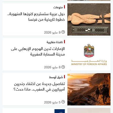
منوعات
دول عربية ستسترجع كنوزها المنهوبة..
خطوة تاريخية من فرنسا
9 مايو 2026
l
نافذة مغاربية
الإمارات تدين الهجوم الإرهابي على
مدينة السمارة المغربية
8 مايو 2026
l
شرق أوسط
تفاصيل جديدة عن اختفاء جنديين
أميركيين في المغرب.. ماذا حدث؟
5 مايو 2026
l
خاص