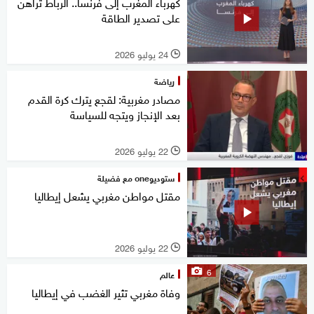
كهرباء المغرب إلى فرنسا.. الرباط تراهن
على تصدير الطاقة
24 يوليو 2026
l
رياضة
مصادر مغربية: لقجع يترك كرة القدم
بعد الإنجاز ويتجه للسياسة
22 يوليو 2026
l
ستوديوone مع فضيلة
مقتل مواطن مغربي يشعل إيطاليا
22 يوليو 2026
l
6
عالم
وفاة مغربي تثير الغضب في إيطاليا