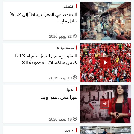
اقتصاد
التضخم في المغرب يتباطأ إلى 1.2%
خلال مايو
22 يونيو 2026
l
هجمة مرتدة
المغرب يسعى للفوز أمام اسكتلندا
ضمن منافسات المجموعة الـ3
19 يونيو 2026
l
الدليل
خيرا عمل.. غدرا وجد
18 يونيو 2026
l
اقتصاد