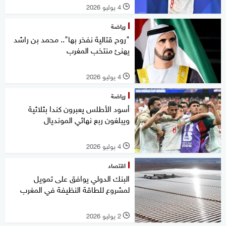
4 يوليو 2026
l
رياضة
"روح قتالية نفخر بها".. محمد بن راشد
يهنئ منتخب المغرب
4 يوليو 2026
l
رياضة
أسود الأطلس يعبرون كندا بثلاثية
ويبلغون ربع نهائي المونديال
4 يوليو 2026
l
اقتصاد
البنك الدولي يوافق على تمويل
لمشروع للطاقة النظيفة في المغرب
2 يوليو 2026
l