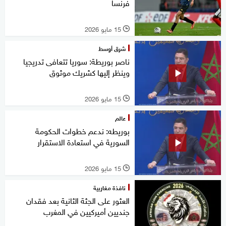
فرنسا
15 مايو 2026
l
شرق أوسط
ناصر بوريطة: سوريا تتعافى تدريجيا
وينظر إليها كشريك موثوق
15 مايو 2026
l
عالم
بوريطه: ندعم خطوات الحكومة
السورية في استعادة الاستقرار
15 مايو 2026
l
نافذة مغاربية
العثور على الجثة الثانية بعد فقدان
جنديين أميركيين في المغرب