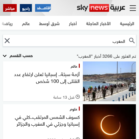
راديو
مباشر
الرئيسية
الأخبار العاجلة
أخبار
شرق أوسط
عالم
رياضة
حسب القسم
تم العثور على 3266 أخبار "المغرب"
عالم
أزمة سبتة.. إسبانيا تعلن ارتفاع عدد
القتلى إلى 100 شخص
قبل 13 ساعة
l
علوم
كسوف الشمس المرتقب..كلي في
إسبانيا وجزئي في المغرب والجزائر