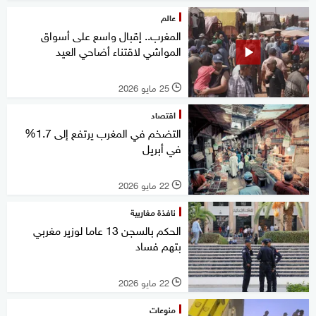
عالم
المغرب.. إقبال واسع على أسواق
المواشي لاقتناء أضاحي العيد
25 مايو 2026
l
اقتصاد
التضخم في المغرب يرتفع إلى 1.7%
في أبريل
22 مايو 2026
l
نافذة مغاربية
الحكم بالسجن 13 عاما لوزير مغربي
بتهم فساد
22 مايو 2026
l
منوعات