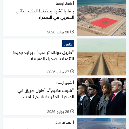
شرق أوسط
بلغاريا تشيد بمخطط الحكم الذاتي
المغربي في الصحراء
28 يوليو 2026
l
خاص
"طريق دونالد ترامب".. بوابة جديدة
للتنمية بالصحراء المغربية
27 يوليو 2026
l
شرق أوسط
"شرف عظيم".. أطول طريق في
الصحراء المغربية باسم ترامب
26 يوليو 2026
l
عالم الطاقة