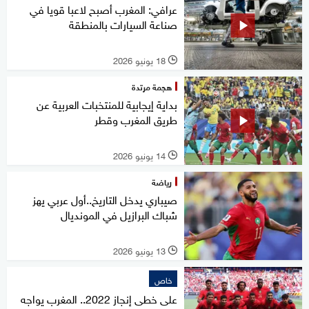
عرافي: المغرب أصبح لاعبا قويا في
صناعة السيارات بالمنطقة
18 يونيو 2026
l
هجمة مرتدة
بداية إيجابية للمنتخبات العربية عن
طريق المغرب وقطر
14 يونيو 2026
l
رياضة
صيباري يدخل التاريخ..أول عربي يهز
شباك البرازيل في المونديال
13 يونيو 2026
l
خاص
على خطى إنجاز 2022.. المغرب يواجه