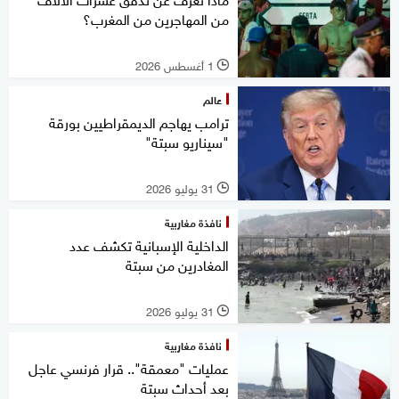
من المهاجرين من المغرب؟
1 أغسطس 2026
l
عالم
ترامب يهاجم الديمقراطيين بورقة
"سيناريو سبتة"
31 يوليو 2026
l
نافذة مغاربية
الداخلية الإسبانية تكشف عدد
المغادرين من سبتة
31 يوليو 2026
l
نافذة مغاربية
عمليات "معمقة".. قرار فرنسي عاجل
بعد أحداث سبتة