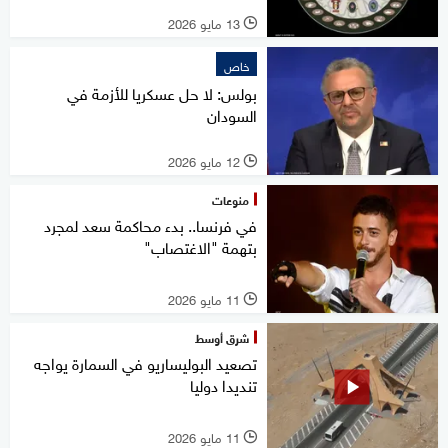
13 مايو 2026
l
خاص
بولس: لا حل عسكريا للأزمة في
السودان
12 مايو 2026
l
منوعات
في فرنسا.. بدء محاكمة سعد لمجرد
بتهمة "الاغتصاب"
11 مايو 2026
l
شرق أوسط
تصعيد البوليساريو في السمارة يواجه
تنديدا دوليا
11 مايو 2026
l