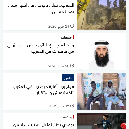
المغرب.. قتلى وجرحى في انهيار مبنى
بمدينة فاس
21 مايو 2026
l
منوعات
وام: السجن لإماراتي حرض على الزواج
من قاصرات في المغرب
20 مايو 2026
l
خاص
مهاجرون أفارقة يجدون في المغرب
"لقمة عيش واستقرار"
15 مايو 2026
l
رياضة
بوعدي يختار تمثيل المغرب بدلا من