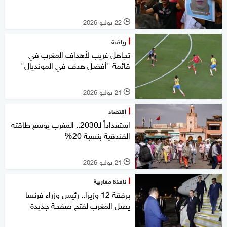
22 يوليو 2026
l
رياضة
تجاهل غريب لأهداف المغرب في
قائمة "أفضل هدف في المونديال"
21 يوليو 2026
l
اقتصاد
استعداداً لـ2030.. المغرب يوسع طاقته
الفندقية بنسبة 20%
21 يوليو 2026
l
نافذة مغاربية
برفقة 12 وزيرا.. رئيس وزراء فرنسا
يصل المغرب لفتح صفحة جديدة