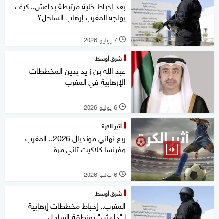
بعد إحباط خلية مرتبطة بداعش.. كيف
يواجه المغرب إرهاب الساحل؟
7 يوليو 2026
l
شرق أوسط
عبد الله بن زايد يدين المخططات
الإرهابية في المغرب
6 يوليو 2026
l
أثير الكرة
ربع نهائي مونديال 2026.. المغرب
وفرنسا كلاكيت ثاني مرة
6 يوليو 2026
l
شرق أوسط
المغرب.. إحباط مخططات إرهابية
لـ"داعش" بمنطقة الساحل