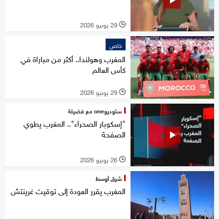
29 يونيو 2026
l
خاص
المغرب وهولندا.. أكثر من مباراة في
كأس العالم
29 يونيو 2026
l
ستوديوone مع فضيلة
"إسكوبار الصحراء".. المغرب يطوي
الصفحة
26 يونيو 2026
l
شرق أوسط
المغرب يقرر العودة إلى توقيت غرينتش