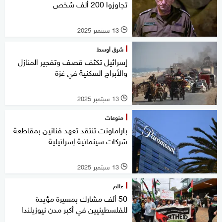
تجاوزوا 200 ألف شخص
13 سبتمبر 2025
l
شرق أوسط
إسرائيل تكثف قصف وتفجير المنازل
والأبراج السكنية في غزة
13 سبتمبر 2025
l
منوعات
باراماونت تنتقد تعهد فنانين بمقاطعة
شركات سينمائية إسرائيلية
13 سبتمبر 2025
l
عالم
50 ألف مشارك بمسيرة مؤيدة
للفلسطينيين في أكبر مدن نيوزيلندا