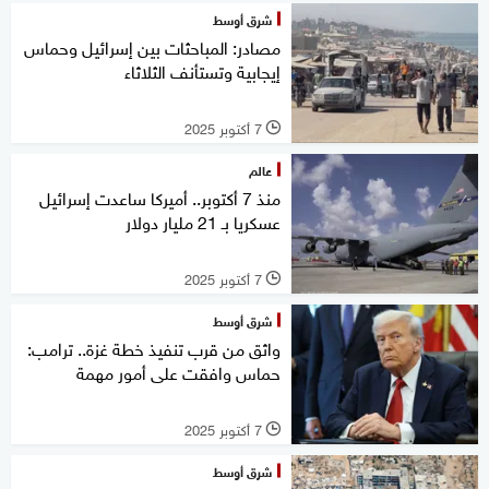
شرق أوسط
مصادر: المباحثات بين إسرائيل وحماس
إيجابية وتستأنف الثلاثاء
7 أكتوبر 2025
l
عالم
منذ 7 أكتوبر.. أميركا ساعدت إسرائيل
عسكريا بـ 21 مليار دولار
7 أكتوبر 2025
l
شرق أوسط
واثق من قرب تنفيذ خطة غزة.. ترامب:
حماس وافقت على أمور مهمة
7 أكتوبر 2025
l
شرق أوسط