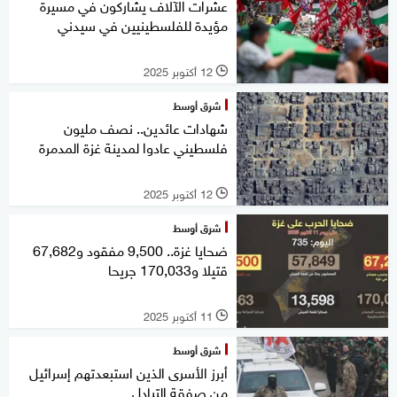
عشرات الآلاف يشاركون في مسيرة
مؤيدة للفلسطينيين في سيدني
12 أكتوبر 2025
l
شرق أوسط
شهادات عائدين.. نصف مليون
فلسطيني عادوا لمدينة غزة المدمرة
12 أكتوبر 2025
l
شرق أوسط
ضحايا غزة.. 9,500 مفقود و67,682
قتيلا و170,033 جريحا
11 أكتوبر 2025
l
شرق أوسط
أبرز الأسرى الذين استبعدتهم إسرائيل
من صفقة التبادل