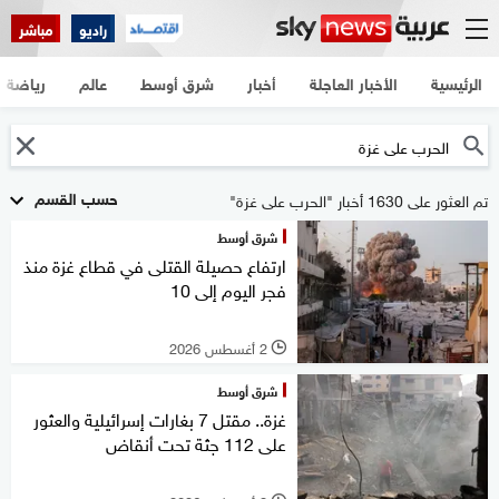
راديو
مباشر
الرئيسية
الأخبار العاجلة
أخبار
شرق أوسط
عالم
رياضة
حسب القسم
تم العثور على 1630 أخبار "الحرب على غزة"
شرق أوسط
ارتفاع حصيلة القتلى في قطاع غزة منذ
فجر اليوم إلى 10
2 أغسطس 2026
l
شرق أوسط
غزة.. مقتل 7 بغارات إسرائيلية والعثور
على 112 جثة تحت أنقاض