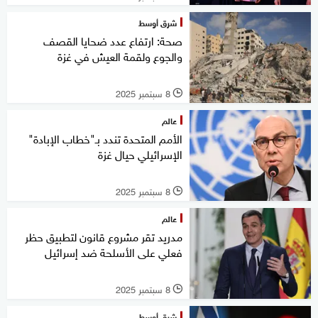
شرق أوسط
صحة: ارتفاع عدد ضحايا القصف
والجوع ولقمة العيش في غزة
8 سبتمبر 2025
l
عالم
الأمم المتحدة تندد بـ"خطاب الإبادة"
الإسرائيلي حيال غزة
8 سبتمبر 2025
l
عالم
مدريد تقر مشروع قانون لتطبيق حظر
فعلي على الأسلحة ضد إسرائيل
8 سبتمبر 2025
l
شرق أوسط