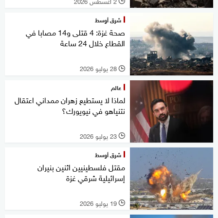
2 أغسطس 2026
l
شرق أوسط
صحة غزة: 4 قتلى و14 مصابا في
القطاع خلال 24 ساعة
28 يوليو 2026
l
عالم
لماذا لا يستطيع زهران ممداني اعتقال
نتنياهو في نيويورك؟
23 يوليو 2026
l
شرق أوسط
مقتل فلسطينيين اثنين بنيران
إسرائيلية شرقي غزة
19 يوليو 2026
l