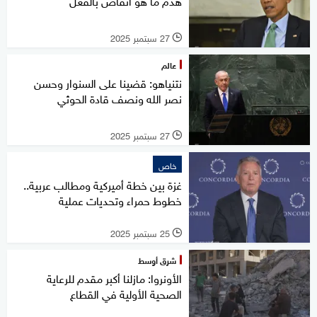
هدم ما هو أنقاض بالفعل
27 سبتمبر 2025
l
عالم
نتنياهو: قضينا على السنوار وحسن
نصر الله ونصف قادة الحوثي
27 سبتمبر 2025
l
خاص
غزة بين خطة أميركية ومطالب عربية..
خطوط حمراء وتحديات عملية
25 سبتمبر 2025
l
شرق أوسط
الأونروا: مازلنا أكبر مقدم للرعاية
الصحية الأولية في القطاع