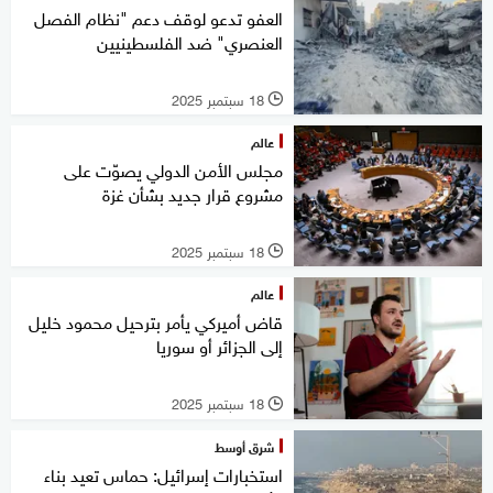
العفو تدعو لوقف دعم "نظام الفصل
العنصري" ضد الفلسطينيين
18 سبتمبر 2025
l
عالم
مجلس الأمن الدولي يصوّت على
مشروع قرار جديد بشأن غزة
18 سبتمبر 2025
l
عالم
قاض أميركي يأمر بترحيل محمود خليل
إلى الجزائر أو سوريا
18 سبتمبر 2025
l
شرق أوسط
استخبارات إسرائيل: حماس تعيد بناء