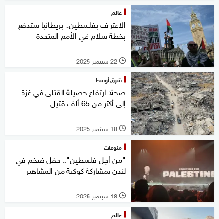
عالم
الاعتراف بفلسطين.. بريطانيا ستدفع
بخطة سلام في الأمم المتحدة
22 سبتمبر 2025
l
شرق أوسط
صحة: ارتفاع حصيلة القتلى في غزة
إلى أكثر من 65 ألف قتيل
18 سبتمبر 2025
l
منوعات
"من أجل فلسطين".. حفل ضخم في
لندن بمشاركة كوكبة من المشاهير
18 سبتمبر 2025
l
عالم