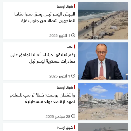
شرق أوسط
الجيش الإسرائيلي يغلق ممرا متاحا
للمتجهين شمالا من جنوب غزة
1 أكتوبر 2025
l
عالم
رغم تعليقها جزئيا.. ألمانيا توافق على
صادرات عسكرية لإسرائيل
1 أكتوبر 2025
l
شرق أوسط
واشنطن بوست: خطة ترامب للسلام
تمهد لإقامة دولة فلسطينية
28 سبتمبر 2025
l
شرق أوسط