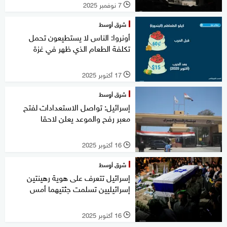
7 نوفمبر 2025
l
شرق أوسط
أونروا: الناس لا يستطيعون تحمل
تكلفة الطعام الذي ظهر في غزة
17 أكتوبر 2025
l
شرق أوسط
إسرائيل: تواصل الاستعدادات لفتح
معبر رفح والموعد يعلن لاحقا
16 أكتوبر 2025
l
شرق أوسط
إسرائيل تتعرف على هوية رهينتين
إسرائيليين تسلمت جثتيهما أمس
16 أكتوبر 2025
l