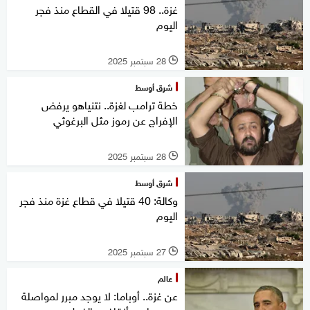
غزة.. 98 قتيلا في القطاع منذ فجر
اليوم
28 سبتمبر 2025
l
شرق أوسط
خطة ترامب لغزة.. نتنياهو يرفض
الإفراج عن رموز مثل البرغوثي
28 سبتمبر 2025
l
شرق أوسط
وكالة: 40 قتيلا في قطاع غزة منذ فجر
اليوم
27 سبتمبر 2025
l
عالم
عن غزة.. أوباما: لا يوجد مبرر لمواصلة