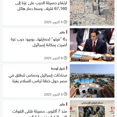
ارتفاع حصيلة الحرب على غزة إلى
67,160 قتيلا.. وسط دمار هائل
6 أكتوبر 2025
l
عالم
بـ6 "فيتو" لحمايتها.. روبيو: حرب غزة
أضرت بمكانة إسرائيل
6 أكتوبر 2025
l
شرق أوسط
محادثات إسرائيل وحماس تنطلق في
مصر حول خطة ترامب للسلام بغزة
6 أكتوبر 2025
l
عالم
منذ 7 أكتوبر.. حصيلة قتلى القوات
الإسرائيلية منذ بداية الحرب