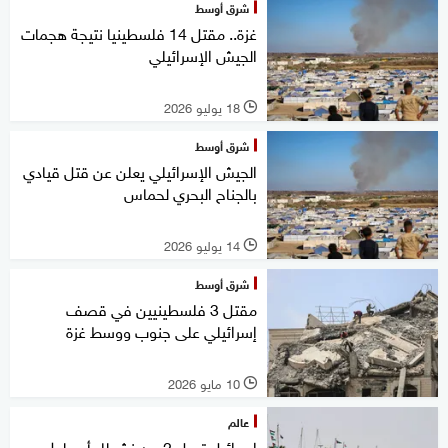
شرق أوسط
غزة.. مقتل 14 فلسطينيا نتيجة هجمات
الجيش الإسرائيلي
18 يوليو 2026
l
شرق أوسط
الجيش الإسرائيلي يعلن عن قتل قيادي
بالجناح البحري لحماس
14 يوليو 2026
l
شرق أوسط
مقتل 3 فلسطينيين في قصف
إسرائيلي على جنوب ووسط غزة
10 مايو 2026
l
عالم
إسرائيل ترحل 2 من نشطاء أسطول