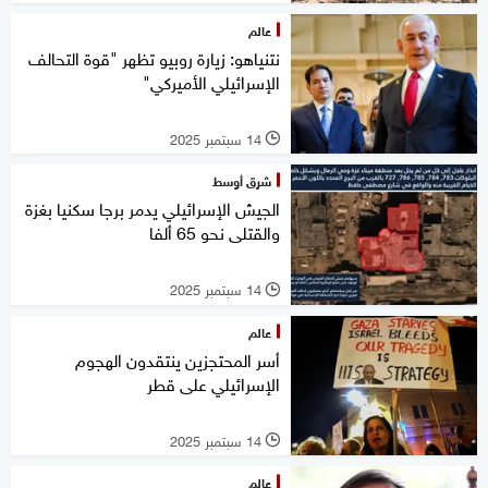
عالم
نتنياهو: زيارة روبيو تظهر "قوة التحالف
الإسرائيلي الأميركي"
14 سبتمبر 2025
l
شرق أوسط
الجيش الإسرائيلي يدمر برجا سكنيا بغزة
والقتلى نحو 65 ألفا
14 سبتمبر 2025
l
عالم
أسر المحتجزين ينتقدون الهجوم
الإسرائيلي على قطر
14 سبتمبر 2025
l
عالم