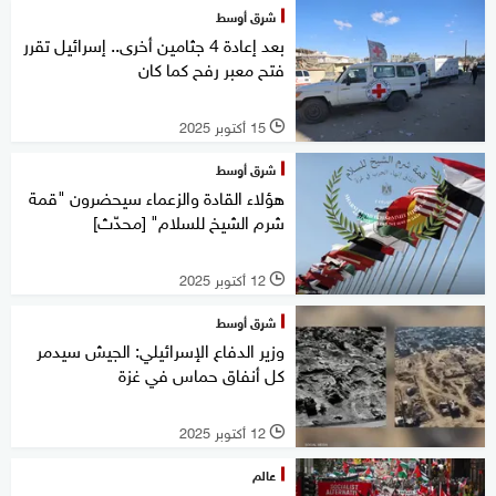
شرق أوسط
بعد إعادة 4 جثامين أخرى.. إسرائيل تقرر
فتح معبر رفح كما كان
15 أكتوبر 2025
l
شرق أوسط
هؤلاء القادة والزعماء سيحضرون "قمة
شرم الشيخ للسلام" [محدّث]
12 أكتوبر 2025
l
شرق أوسط
وزير الدفاع الإسرائيلي: الجيش سيدمر
كل أنفاق حماس في غزة
12 أكتوبر 2025
l
عالم