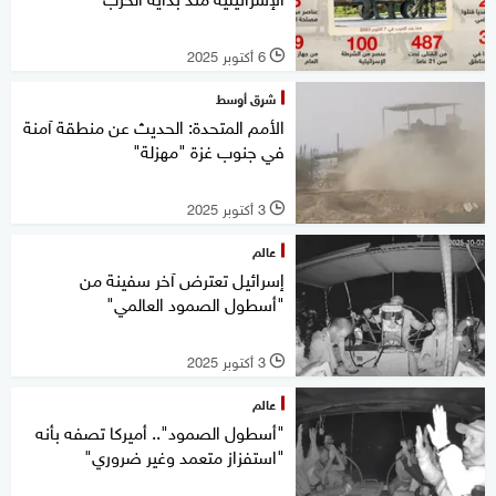
6 أكتوبر 2025
l
شرق أوسط
الأمم المتحدة: الحديث عن منطقة آمنة
في جنوب غزة "مهزلة"
3 أكتوبر 2025
l
عالم
إسرائيل تعترض آخر سفينة من
"أسطول الصمود العالمي"
3 أكتوبر 2025
l
عالم
"أسطول الصمود".. أميركا تصفه بأنه
"استفزاز متعمد وغير ضروري"