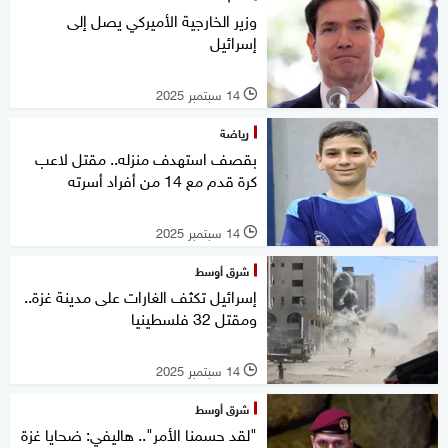
وزير الخارجية الأميركي يصل إلى
إسرائيل
14 سبتمبر 2025
l
رياضة
بقصف استهدف منزله.. مقتل لاعب
كرة قدم مع 14 من أفراد أسرته
14 سبتمبر 2025
l
شرق أوسط
إسرائيل تكثف الغارات على مدينة غزة..
ومقتل 32 فلسطينيا
14 سبتمبر 2025
l
شرق أوسط
"لقد حسمنا الأمر".. هاليفي: ضحايا غزة