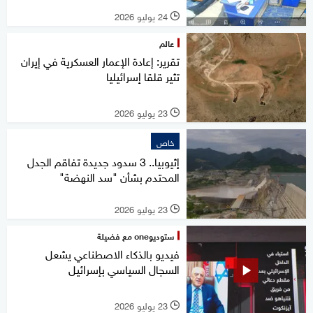
24 يوليو 2026
l
عالم
تقرير: إعادة الإعمار العسكرية في إيران
تثير قلقا إسرائيليا
23 يوليو 2026
l
خاص
إثيوبيا.. 3 سدود جديدة تفاقم الجدل
المحتدم بشأن "سد النهضة"
23 يوليو 2026
l
ستوديوone مع فضيلة
فيديو بالذكاء الاصطناعي يشعل
السجال السياسي بإسرائيل
23 يوليو 2026
l