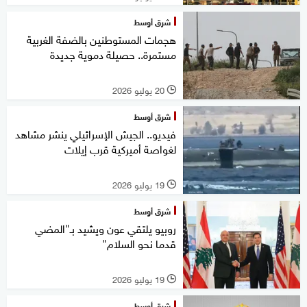
شرق أوسط
هجمات المستوطنين بالضفة الغربية
مستمرة.. حصيلة دموية جديدة
20 يوليو 2026
l
شرق أوسط
فيديو.. الجيش الإسرائيلي ينشر مشاهد
لغواصة أميركية قرب إيلات
19 يوليو 2026
l
شرق أوسط
روبيو يلتقي عون ويشيد بـ"المضي
قدما نحو السلام"
19 يوليو 2026
l
شرق أوسط