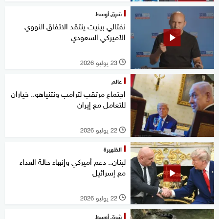
شرق أوسط
نفتالي بينيت ينتقد الاتفاق النووي
الأميركي السعودي
23 يوليو 2026
l
عالم
اجتماع مرتقب لترامب ونتنياهو.. خياران
للتعامل مع إيران
22 يوليو 2026
l
الظهيرة
لبنان.. دعم أميركي وإنهاء حالة العداء
مع إسرائيل
22 يوليو 2026
l
شرق أوسط