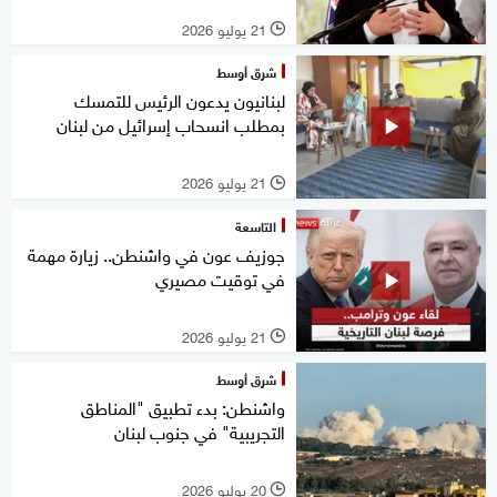
21 يوليو 2026
l
شرق أوسط
لبنانيون يدعون الرئيس للتمسك
بمطلب انسحاب إسرائيل من لبنان
21 يوليو 2026
l
التاسعة
جوزيف عون في واشنطن.. زيارة مهمة
في توقيت مصيري
21 يوليو 2026
l
شرق أوسط
واشنطن: بدء تطبيق "المناطق
التجريبية" في جنوب لبنان
20 يوليو 2026
l