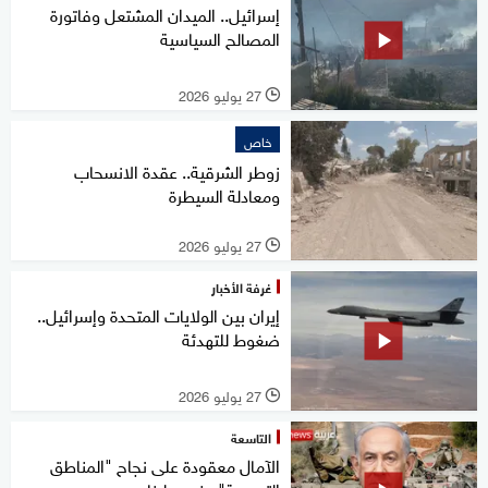
إسرائيل.. الميدان المشتعل وفاتورة
المصالح السياسية
27 يوليو 2026
l
خاص
زوطر الشرقية.. عقدة الانسحاب
ومعادلة السيطرة
27 يوليو 2026
l
غرفة الأخبار
إيران بين الولايات المتحدة وإسرائيل..
ضغوط للتهدئة
27 يوليو 2026
l
التاسعة
الآمال معقودة على نجاح "المناطق