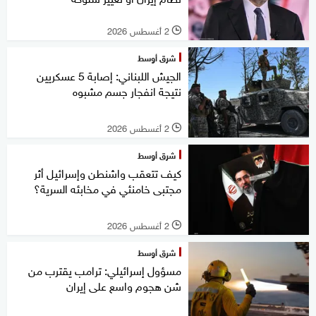
2 أغسطس 2026
l
شرق أوسط
الجيش اللبناني: إصابة 5 عسكريين
نتيجة انفجار جسم مشبوه
2 أغسطس 2026
l
شرق أوسط
كيف تتعقب واشنطن وإسرائيل أثر
مجتبى خامنئي في مخابئه السرية؟
2 أغسطس 2026
l
شرق أوسط
مسؤول إسرائيلي: ترامب يقترب من
شن هجوم واسع على إيران