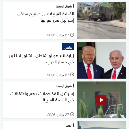
شرق أوسط
الضفة الغربية على صفيح ساخن..
إسرائيل تعزز قواتها
27 يوليو 2026
l
خاص
زيارة نتنياهو لواشنطن.. تشاور لا تغيير
في مسار الحرب
27 يوليو 2026
l
شرق أوسط
إسرائيل تنفذ حملات دهم واعتقالات
في الضفة الغربية
27 يوليو 2026
l
عالم