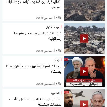
اتفاق غزة بين ضغوط ترامب وحسابات
نتنياهو
6 أغسطس 2026
l
غرفة الأخبار
غزة.. اتفاق الحل يصطدم بشروط
إسرائيلية
5 أغسطس 2026
l
رادار
إنذارات إسرائيلية تهز جنوب لبنان.. ماذا
يحدث؟
5 أغسطس 2026
l
الظهيرة
العراق على خط النار.. إسرائيل تتأهب
لهجمات محتملة