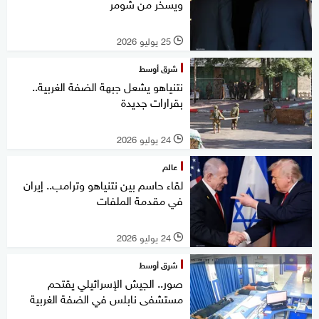
ويسخر من شومر
25 يوليو 2026
l
شرق أوسط
نتنياهو يشعل جبهة الضفة الغربية..
بقرارات جديدة
24 يوليو 2026
l
عالم
لقاء حاسم بين نتنياهو وترامب.. إيران
في مقدمة الملفات
24 يوليو 2026
l
شرق أوسط
صور.. الجيش الإسرائيلي يقتحم
مستشفى نابلس في الضفة الغربية