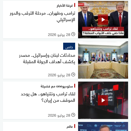
غرفة الأخبار
ترامب وطهران.. مرحلة الترقب والدور
الإسرائيلي
28 يوليو 2026
l
خاص
محادثات لبنان وإسرائيل.. مصدر
يكشف أهداف الجولة المقبلة
28 يوليو 2026
l
ستوديوone مع فضيلة
لقاء ترامب ونتنياهو.. هل يوحد
الموقف من إيران؟
28 يوليو 2026
l
عالم