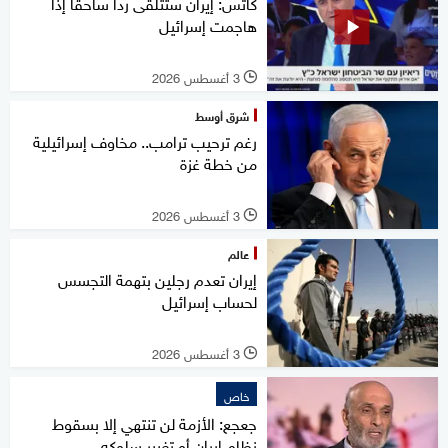
كاتس: إيران ستتلقى ردا ساحقا إذا
هاجمت إسرائيل
3 أغسطس 2026
l
شرق أوسط
رغم ترحيب ترامب.. مخاوف إسرائيلية
من خطة غزة
3 أغسطس 2026
l
عالم
إيران تعدم رجلين بتهمة التجسس
لحساب إسرائيل
3 أغسطس 2026
l
خاص
جعجع: الأزمة لن تنتهي إلا بسقوط
نظام إيران أو تغيير سلوكه