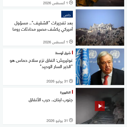
1 أغسطس 2026
l
خاص
بعد تفجيرات "الشقيف".. مسؤول
أميركي يكشف مصير محادثات روما
1 أغسطس 2026
l
شرق أوسط
غوتيريش: اتفاق نزع سلاح حماس هو
"الخبر السار الوحيد"
31 يوليو 2026
l
الظهيرة
جنوب لبنان.. حرب الأنفاق
31 يوليو 2026
l