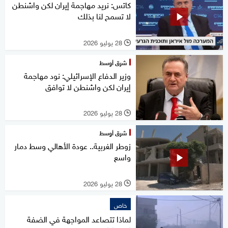
كاتس: نريد مهاجمة إيران لكن واشنطن
لا تسمح لنا بذلك
28 يوليو 2026
l
شرق أوسط
وزير الدفاع الإسرائيلي: نود مهاجمة
إيران لكن واشنطن لا توافق
28 يوليو 2026
l
شرق أوسط
زوطر الغربية.. عودة الأهالي وسط دمار
واسع
28 يوليو 2026
l
خاص
لماذا تتصاعد المواجهة في الضفة