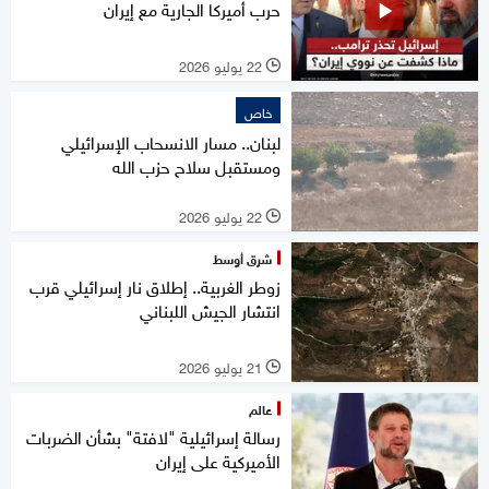
حرب أميركا الجارية مع إيران
22 يوليو 2026
l
خاص
لبنان.. مسار الانسحاب الإسرائيلي
ومستقبل سلاح حزب الله
22 يوليو 2026
l
شرق أوسط
زوطر الغربية.. إطلاق نار إسرائيلي قرب
انتشار الجيش اللبناني
21 يوليو 2026
l
عالم
رسالة إسرائيلية "لافتة" بشأن الضربات
الأميركية على إيران