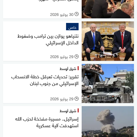
30 يوليو 2026
l
خاص
نتنياهو يوازن بين ترامب وضغوط
الداخل الإسرائيلي
29 يوليو 2026
l
شرق أوسط
تقرير: تحديات تعرقل خطة الانسحاب
الإسرائيلي من جنوب لبنان
29 يوليو 2026
l
شرق أوسط
إسرائيل.. مسيرة مفخخة لحزب الله
استهدفت آلية عسكرية