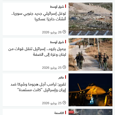
شرق أوسط
توغل إسرائيلي جديد جنوبي سوريا..
أنشأت حاجزا عسكريا
26 يوليو 2026
l
شرق أوسط
برميل بارود.. إسرائيل تنقل قوات من
لبنان وغزة إلى الضفة
25 يوليو 2026
l
عالم
تقرير: ترامب أجل هجوما وشيكا ضد
إيران وإسرائيل "كانت مستعدة"
25 يوليو 2026
l
التاسعة