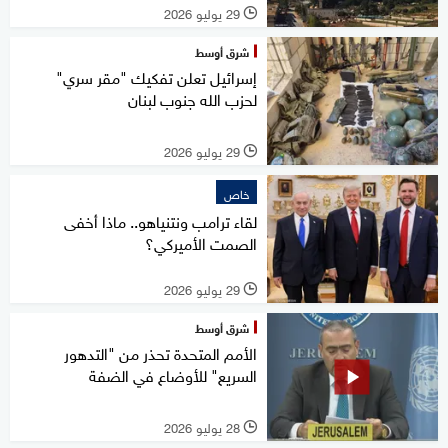
29 يوليو 2026
l
شرق أوسط
إسرائيل تعلن تفكيك "مقر سري"
لحزب الله جنوب لبنان
29 يوليو 2026
l
خاص
لقاء ترامب ونتنياهو.. ماذا أخفى
الصمت الأميركي؟
29 يوليو 2026
l
شرق أوسط
الأمم المتحدة تحذر من "التدهور
السريع" للأوضاع في الضفة
28 يوليو 2026
l