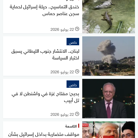
خندق التماسيح.. حيلة إسرائيل لحماية
سجن عناصر حماس
22 يوليو 2026
l
خاص
لبنان.. الانتشار جنوب الليطاني يسبق
اختبار السياسة
22 يوليو 2026
l
خاص
بحبح: مفتاح غزة في واشنطن لا في
تل أبيب
22 يوليو 2026
l
التاسعة
مواقف متضاربة بداخل إسرائيل بشأن