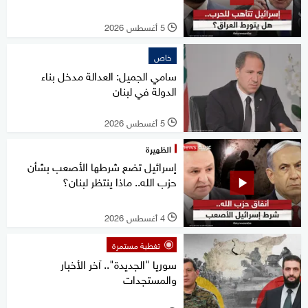
5 أغسطس 2026
l
خاص
سامي الجميل: العدالة مدخل بناء
الدولة في لبنان
5 أغسطس 2026
l
الظهيرة
إسرائيل تضع شرطها الأصعب بشأن
حزب الله.. ماذا ينتظر لبنان؟
4 أغسطس 2026
l
تغطية مستمرة
سوريا "الجديدة".. آخر الأخبار
والمستجدات