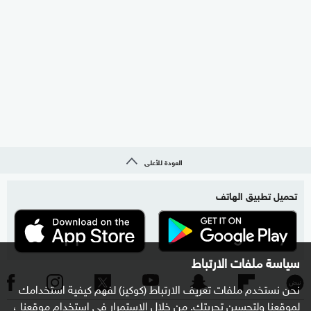
العودة للأعلى
تحميل تطبيق الهاتف
سياسة ملفات الارتباط
نحن نستخدم ملفات تعريف الارتباط (كوكيز) لفهم كيفية استخدامك
لموقعنا ولتحسين تجربتك. من خلال الاستمرار في استخدام موقعنا ،