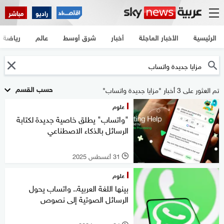
راديو
مباشر
الرئيسية
الأخبار العاجلة
أخبار
شرق أوسط
عالم
رياضة
حسب القسم
تم العثور على 3 أخبار "مزايا جديدة واتساب"
علوم
"واتساب" يطلق خاصية جديدة لكتابة
الرسائل بالذكاء الاصطناعي
31 أغسطس 2025
l
علوم
بينها اللغة العربية.. واتساب يحول
الرسائل الصوتية إلى نصوص