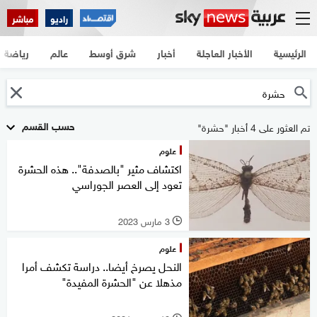
راديو
مباشر
الرئيسية
الأخبار العاجلة
أخبار
شرق أوسط
عالم
رياضة
حسب القسم
تم العثور على 4 أخبار "حشرة"
علوم
اكتشاف مثير "بالصدفة".. هذه الحشرة
تعود إلى العصر الجوراسي
3 مارس 2023
l
علوم
النحل يصرخ أيضا.. دراسة تكشف أمرا
مذهلا عن "الحشرة المفيدة"