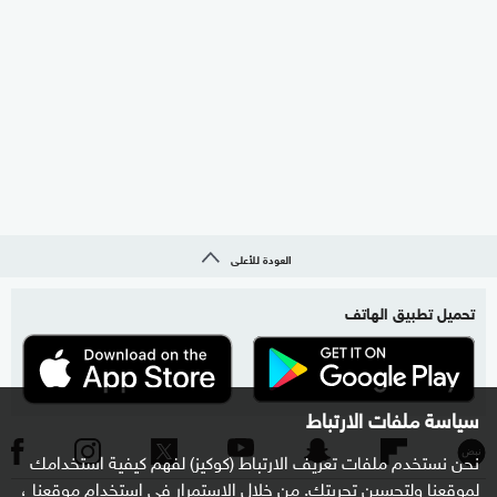
العودة للأعلى
تحميل تطبيق الهاتف
سياسة ملفات الارتباط
نحن نستخدم ملفات تعريف الارتباط (كوكيز) لفهم كيفية استخدامك
لموقعنا ولتحسين تجربتك. من خلال الاستمرار في استخدام موقعنا ،