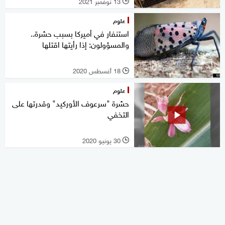
13 نوفمبر 2021
l
علوم
استنفار في أميركا بسبب حشرة..
والمسؤولون: إذا رأيتها اقتلها
18 أغسطس 2020
l
علوم
حشرة "سرعوف الأوركيد" وقدرتها على
التخفي
30 يونيو 2020
l