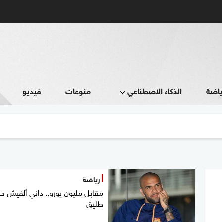
ياضة
الذكاء الاصطناعي
منوعات
فيديو
رياضة
مقابل مليون يورو.. داني ألفيش حر
طليق