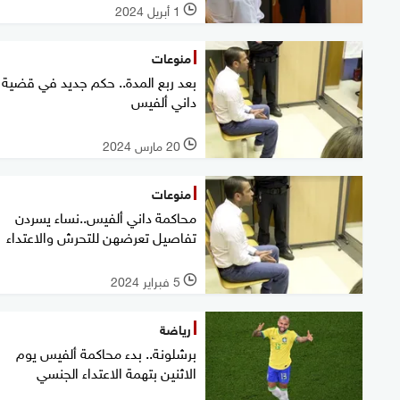
1 أبريل 2024
l
منوعات
بعد ربع المدة.. حكم جديد في قضية
داني ألفيس
20 مارس 2024
l
منوعات
محاكمة داني ألفيس..نساء يسردن
تفاصيل تعرضهن للتحرش والاعتداء
5 فبراير 2024
l
رياضة
برشلونة.. بدء محاكمة ألفيس يوم
الاثنين بتهمة الاعتداء الجنسي