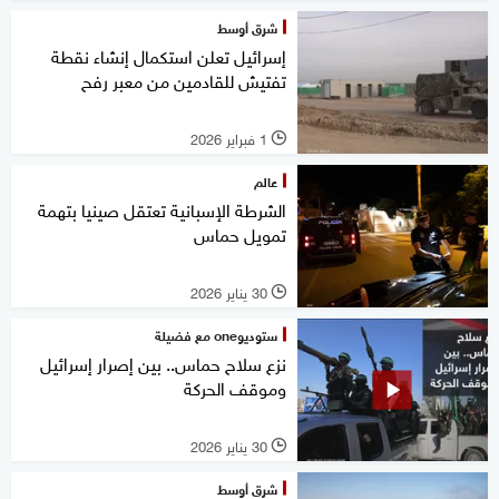
شرق أوسط
إسرائيل تعلن استكمال إنشاء نقطة
تفتيش للقادمين من معبر رفح
1 فبراير 2026
l
عالم
الشرطة الإسبانية تعتقل صينيا بتهمة
تمويل حماس
30 يناير 2026
l
ستوديوone مع فضيلة
نزع سلاح حماس.. بين إصرار إسرائيل
وموقف الحركة
30 يناير 2026
l
شرق أوسط