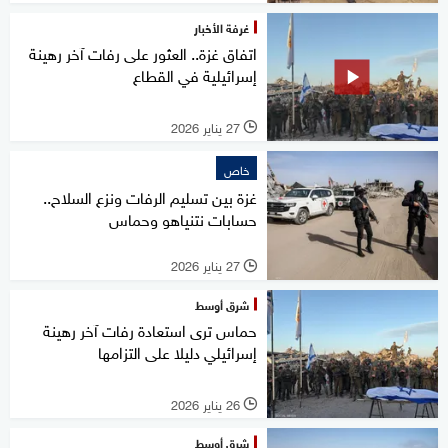
غرفة الأخبار
اتفاق غزة.. العثور على رفات آخر رهينة
إسرائيلية في القطاع
27 يناير 2026
l
خاص
غزة بين تسليم الرفات ونزع السلاح..
حسابات نتنياهو وحماس
27 يناير 2026
l
شرق أوسط
حماس ترى استعادة رفات آخر رهينة
إسرائيلي دليلا على التزامها
26 يناير 2026
l
شرق أوسط