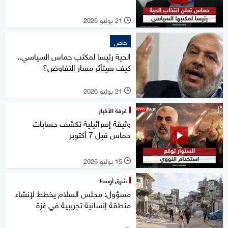
21 يوليو 2026
l
خاص
الحية رئيسا لمكتب حماس السياسي..
كيف سيتأثر مسار التفاوض؟
21 يوليو 2026
l
غرفة الأخبار
وثيقة إسرائيلية تكشف حسابات
حماس قبل 7 أكتوبر
15 يوليو 2026
l
شرق أوسط
مسؤول: مجلس السلام يخطط لإنشاء
منطقة إنسانية تجريبية في غزة