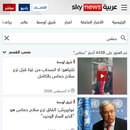
راديو
مباشر
الرئيسية
الأخبار العاجلة
أخبار
شرق أوسط
عالم
رياضة
حسب القسم
تم العثور على 4438 أخبار "حماس"
شرق أوسط
نتنياهو: لا انسحاب من غزة قبل نزع
سلاح حماس بالكامل
4 أغسطس 2026
l
شرق أوسط
غوتيريش: اتفاق نزع سلاح حماس هو
"الخبر السار الوحيد"