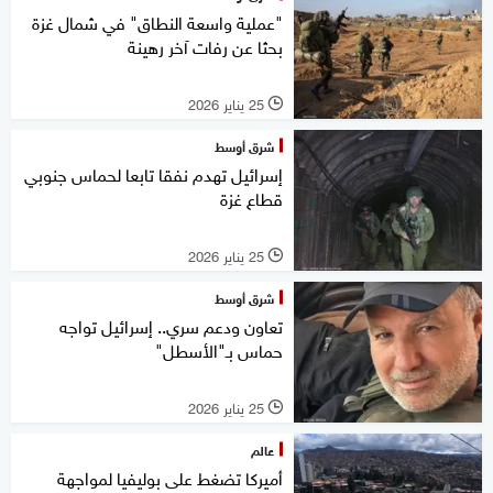
"عملية واسعة النطاق" في شمال غزة
بحثا عن رفات آخر رهينة
25 يناير 2026
l
شرق أوسط
إسرائيل تهدم نفقا تابعا لحماس جنوبي
قطاع غزة
25 يناير 2026
l
شرق أوسط
تعاون ودعم سري.. إسرائيل تواجه
حماس بـ"الأسطل"
25 يناير 2026
l
عالم
أميركا تضغط على بوليفيا لمواجهة