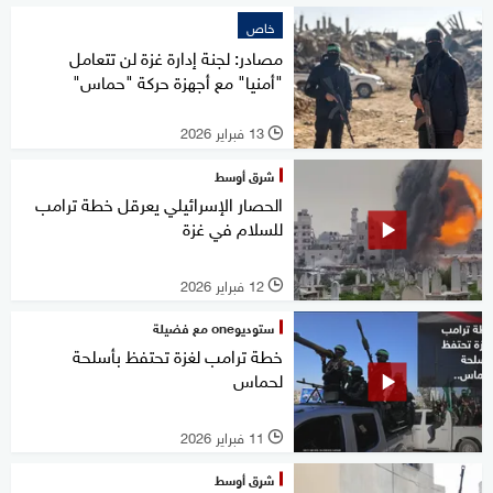
خاص
مصادر: لجنة إدارة غزة لن تتعامل
"أمنيا" مع أجهزة حركة "حماس"
13 فبراير 2026
l
شرق أوسط
الحصار الإسرائيلي يعرقل خطة ترامب
للسلام في غزة
12 فبراير 2026
l
ستوديوone مع فضيلة
خطة ترامب لغزة تحتفظ بأسلحة
لحماس
11 فبراير 2026
l
شرق أوسط