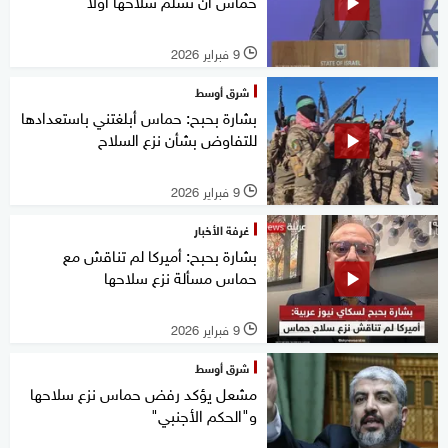
حماس أن تسلم سلاحها أولا
9 فبراير 2026
l
شرق أوسط
بشارة بحبح: حماس أبلغتني باستعدادها
للتفاوض بشأن نزع السلاح
9 فبراير 2026
l
غرفة الأخبار
بشارة بحبح: أميركا لم تناقش مع
حماس مسألة نزع سلاحها
9 فبراير 2026
l
شرق أوسط
مشعل يؤكد رفض حماس نزع سلاحها
و"الحكم الأجنبي"