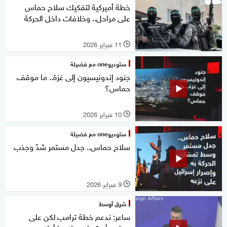
خطة أميركية لتفكيك سلاح حماس
على مراحل.. وخلافات داخل الحركة
11 فبراير 2026
l
ستوديوone مع فضيلة
جنود إندونيسيون إلى غزة.. ما موقف
حماس؟
10 فبراير 2026
l
ستوديوone مع فضيلة
سلاح حماس.. جدل مستمر شدّ وجذب
9 فبراير 2026
l
شرق أوسط
ساعر: ندعم خطة ترامب لكن على