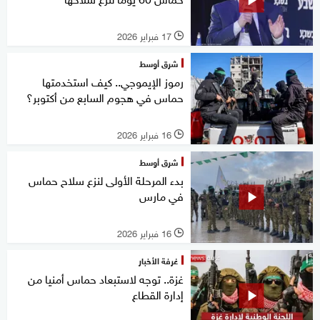
17 فبراير 2026
l
شرق أوسط
رموز الإيموجي.. كيف استخدمتها
حماس في هجوم السابع من أكتوبر؟
16 فبراير 2026
l
شرق أوسط
بدء المرحلة الأولى لنزع سلاح حماس
في مارس
16 فبراير 2026
l
غرفة الأخبار
غزة.. توجه لاستبعاد حماس أمنيا من
إدارة القطاع