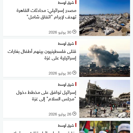
شرق أوسط
مصدر إسرائيلي: محادثات القاهرة
تهدف لإبرام "اتفاق شامل"
30 يوليو 2026
l
شرق أوسط
قتلى فلسطينيون بينهم أطفال بغارات
إسرائيلية على غزة
30 يوليو 2026
l
شرق أوسط
إسرائيل توافق على مخطط دخول
"مجلس السلام" إلى غزة
26 يوليو 2026
l
شرق أوسط
بغارة جوية.. إسرائيل قتلت مسؤولا