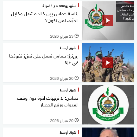
ستوديوone مع فضيلة
رئاسة حماس بين خالد مشعل وخليل
الحيّة.. لمن تكون؟
23 فبراير 2026
l
شرق أوسط
رويترز: حماس تعمل على تعزيز نفوذها
في غزة
20 فبراير 2026
l
شرق أوسط
حماس: لا ترتيبات لغزة دون وقف
العدوان ورفع الحصار
20 فبراير 2026
l
شرق أوسط