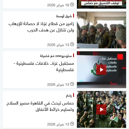
16 فبراير 2026
l
شرق أوسط
زامير من قطاع غزة: لا حصانة للإرهاب
ولن نتنازل عن هدف الحرب
13 فبراير 2026
l
ستوديوone مع فضيلة
مستقبل غزة.. خلافات فلسطينية -
فلسطينية
13 فبراير 2026
l
رادار
حماس تبحث في القاهرة مصير السلاح
وتسليم خرائط الأنفاق
13 فبراير 2026
l