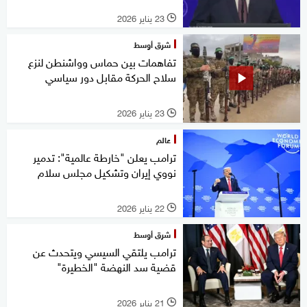
23 يناير 2026
l
شرق أوسط
تفاهمات بين حماس وواشنطن لنزع
سلاح الحركة مقابل دور سياسي
23 يناير 2026
l
عالم
ترامب يعلن "خارطة عالمية": تدمير
نووي إيران وتشكيل مجلس سلام
22 يناير 2026
l
شرق أوسط
ترامب يلتقي السيسي ويتحدث عن
قضية سد النهضة "الخطيرة"
21 يناير 2026
l