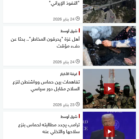
"النفوذ الإيراني"
24 يناير 2026
l
شرق أوسط
أهل غزة "يحرقون المخاطر".. بحثا عن
دفء مؤقت
24 يناير 2026
l
غرفة الأخبار
تفاهمات بين حماس وواشنطن لنزع
السلاح مقابل دور سياسي
23 يناير 2026
l
شرق أوسط
ترامب يجدد مطالبته لحماس بنزع
سلاحها والتخلي عنه