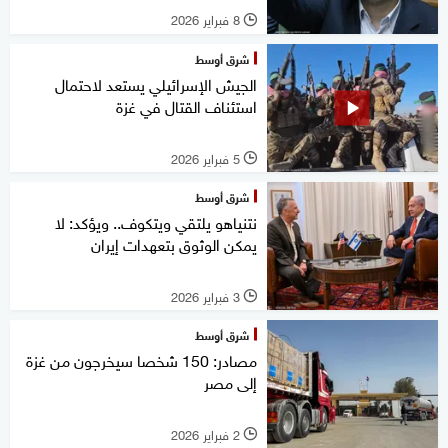
8 فبراير 2026
l
شرق أوسط
الجيش الإسرائيلي يستعد لاحتمال
استئناف القتال في غزة
5 فبراير 2026
l
شرق أوسط
نتنياهو يلتقي ويتكوف.. ويؤكد: لا
يمكن الوثوق بتعهدات إيران
3 فبراير 2026
l
شرق أوسط
مصادر: 150 شخصا سيخرجون من غزة
إلى مصر
2 فبراير 2026
l