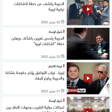
الدبيبة يكشف عن خطة لانتخابات
نيابية ليبية
22 فبراير 2022
l
شرق أوسط
الدبيبة يتحدى تعيين باشأغا.. ويعلن
خطة "انتخابات ليبيا"
22 فبراير 2022
l
غرفة الأخبار
ليبيا.. غياب التوافق يؤخر حكومة باشاغا
والدبيبة يراوغ للبقاء
21 فبراير 2022
l
شرق أوسط
تحركات دولية لتقريب وجهات النظر بين