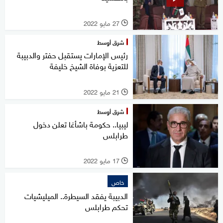
27 مايو 2022
l
شرق أوسط
رئيس الإمارات يستقبل حفتر والدبيبة
للتعزية بوفاة الشيخ خليفة
21 مايو 2022
l
شرق أوسط
ليبيا.. حكومة باشأغا تعلن دخول
طرابلس
17 مايو 2022
l
خاص
الدبيبة يفقد السيطرة.. الميليشيات
تحكم طرابلس