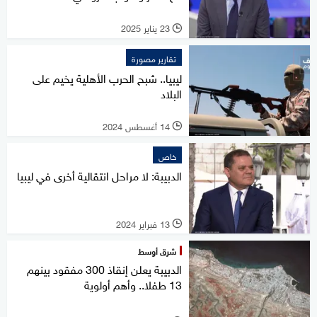
23 يناير 2025
l
تقارير مصورة
ليبيا.. شبح الحرب الأهلية يخيم على
البلاد
14 أغسطس 2024
l
خاص
الدبيبة: لا مراحل انتقالية أخرى في ليبيا
13 فبراير 2024
l
شرق أوسط
الدبيبة يعلن إنقاذ 300 مفقود بينهم
13 طفلا.. وأهم أولوية