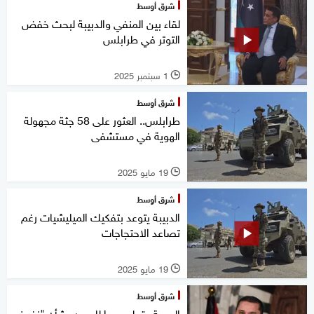
شرق أوسط
لقاء بين المنفي والدبيبة لبحث خفض
التوتر في طرابلس
1 سبتمبر 2025
l
شرق أوسط
طرابلس.. العثور على 58 جثة مجهولة
الهوية في مستشفى
19 مايو 2025
l
شرق أوسط
الدبيبة يتوعد بتفكيك الميليشيات رغم
تصاعد الاحتجاجات
19 مايو 2025
l
شرق أوسط
الدبيبة يقطع وعدا لليبيين بشأن "نفوذ