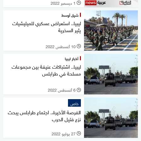
1 ديسمبر 2022
l
شرق أوسط
ليبيا.. استعراض عسكري للميليشيات
يثير السخرية
10 أغسطس 2022
l
أخبار ليبيا
ليبيا.. اشتباكات عنيفة بين مجموعات
مسلحة في طرابلس
6 أغسطس 2022
l
خاص
الفرصة الأخيرة.. اجتماع طرابلس يبحث
نزع فتيل الحرب
27 يوليو 2022
l