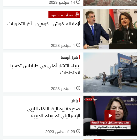
14 سبتمبر 2023
l
تغطية مستمرة
أزمة المنقوش - كوهين.. آخر التطورات
1 سبتمبر 2023
l
شرق أوسط
ليبيا.. انتشار أمني في طرابلس تحسبا
لاحتجاجات
1 سبتمبر 2023
l
رادار
صحيفة إيطالية: اللقاء الليبي
الإسرائيلي تم بعلم الدبيبة
29 أغسطس 2023
l