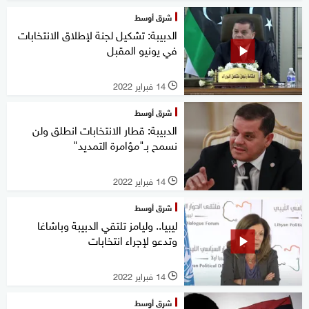
شرق أوسط
الدبيبة: تشكيل لجنة لإطلاق الانتخابات
في يونيو المقبل
14 فبراير 2022
l
شرق أوسط
الدبيبة: قطار الانتخابات انطلق ولن
نسمح بـ"مؤامرة التمديد"
14 فبراير 2022
l
شرق أوسط
ليبيا.. وليامز تلتقي الدبيبة وباشاغا
وتدعو لإجراء انتخابات
14 فبراير 2022
l
شرق أوسط