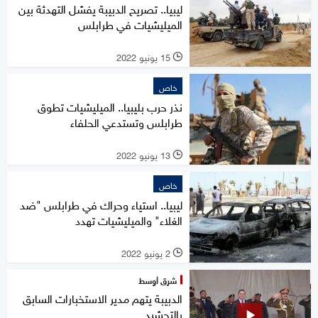
ليبيا.. تصريح الدبيبة يفشل التهدئة بين
الميليشيات في طرابلس
15 يونيو 2022
l
خاص
نذر حرب بليبيا.. الميليشيات تطوق
طرابلس وتستدعي الحلفاء
13 يونيو 2022
l
خاص
ليبيا.. استياء وحراك في طرابلس "ضد
الغلاء" والميليشيات تهدد
2 يونيو 2022
l
شرق أوسط
الدبيبة يتهم مدير الاستخبارات السابق
بالتحشيد