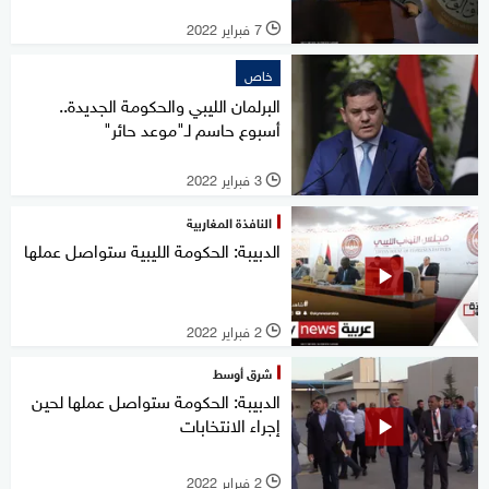
7 فبراير 2022
l
خاص
البرلمان الليبي والحكومة الجديدة..
أسبوع حاسم لـ"موعد حائر"
3 فبراير 2022
l
النافذة المغاربية
الدبيبة: الحكومة الليبية ستواصل عملها
2 فبراير 2022
l
شرق أوسط
الدبيبة: الحكومة ستواصل عملها لحين
إجراء الانتخابات
2 فبراير 2022
l