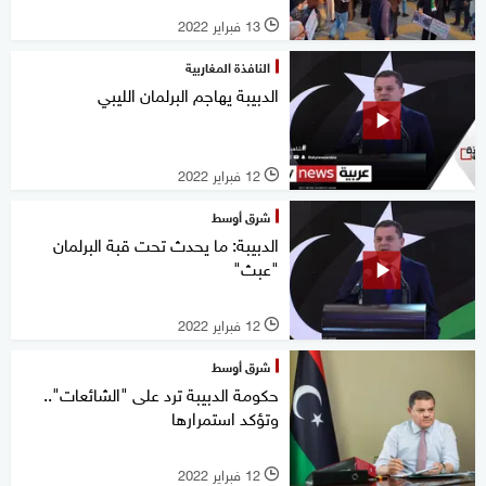
13 فبراير 2022
l
النافذة المغاربية
الدبيبة يهاجم البرلمان الليبي
12 فبراير 2022
l
شرق أوسط
الدبيبة: ما يحدث تحت قبة البرلمان
"عبث"
12 فبراير 2022
l
شرق أوسط
حكومة الدبيبة ترد على "الشائعات"..
وتؤكد استمرارها
12 فبراير 2022
l