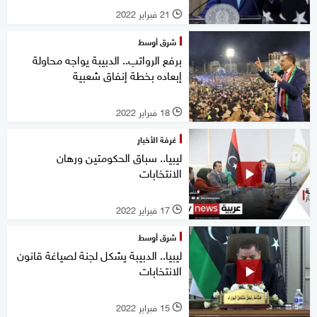
21 فبراير 2022
l
شرق أوسط
برفع الرواتب.. الدبيبة يواجه محاولة
إبعاده بخطة إنفاق شعبية
18 فبراير 2022
l
غرفة الأخبار
ليبيا.. سباق الحكومتين ورهان
الانتخابات
17 فبراير 2022
l
شرق أوسط
ليبيا.. الدبيبة يشكل لجنة لصياغة قانون
الانتخابات
15 فبراير 2022
l