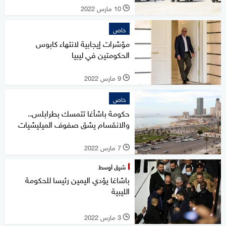
10 مارس 2022
l
خاص
مؤشرات إيجابية لانتهاء كابوس
الحكومتين في ليبيا
9 مارس 2022
l
خاص
حكومة باشأغا تتمسك بطرابلس..
والانقسام يشق صفوف الميليشيات
7 مارس 2022
l
شرق أوسط
باشاغا يؤدي اليمين رئيسا للحكومة
الليبية
3 مارس 2022
l