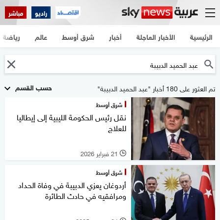
راديو
مباشر
الرئيسية
الأخبار العاجلة
أخبار
شرق أوسط
عالم
رياضة
حسب القسم
تم العثور على 180 أخبار "عبد الحميد الدبيبة"
شرق أوسط
نقل رئيس الحكومة الليبية إلى إيطاليا
للعلاج
21 فبراير 2026
l
شرق أوسط
أردوغان يعزي الدبيبة في وفاة الحداد
ومرافقيه في حادث الطائرة