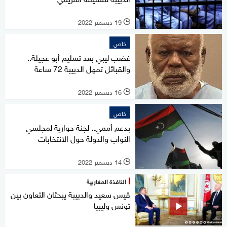
19 ديسمبر 2022
l
خاص
غضب ليبي بعد تسليم أبو عجيلة..
والقبائل تمهل الدبيبة 72 ساعة
16 ديسمبر 2022
l
خاص
بدعم أممي.. لجنة حوارية لمجلسي
النواب والدولة حول الانتخابات
14 ديسمبر 2022
l
النافذة المغاربية
قيس سعيد والدبيبة يبحثان التعاون بين
تونس وليبيا