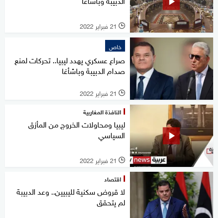
الدبيبة وباشاغا
21 فبراير 2022
l
خاص
صراع عسكري يهدد ليبيا.. تحركات لمنع
صدام الدبيبة وباشأغا
21 فبراير 2022
l
النافذة المغاربية
ليبيا ومحاولات الخروج من المأزق
السياسي
21 فبراير 2022
l
اقتصاد
لا قروض سكنية لليبيين.. وعد الدبيبة
لم يتحقق