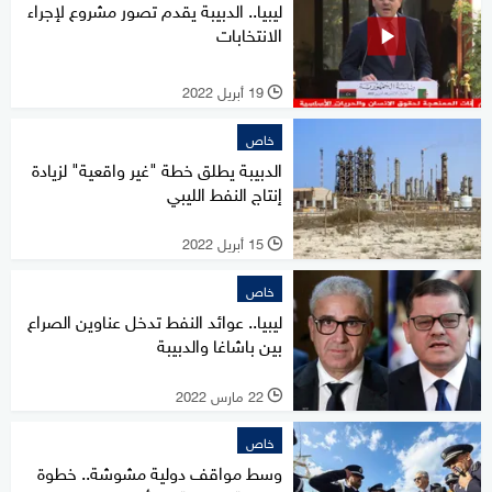
ليبيا.. الدبيبة يقدم تصور مشروع لإجراء
الانتخابات
19 أبريل 2022
l
خاص
الدبيبة يطلق خطة "غير واقعية" لزيادة
إنتاج النفط الليبي
15 أبريل 2022
l
خاص
ليبيا.. عوائد النفط تدخل عناوين الصراع
بين باشاغا والدبيبة
22 مارس 2022
l
خاص
وسط مواقف دولية مشوشة.. خطوة