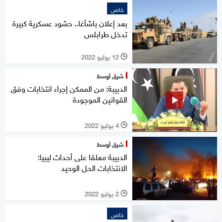
خاص
بعد إعلان باشأغا.. حشود عسكرية كبيرة
تدخل طرابلس
12 يوليو 2022
l
شرق أوسط
الدبيبة: من الممكن إجراء انتخابات وفق
القوانين الموجودة
4 يوليو 2022
l
شرق أوسط
الدبيبة معلقا على أحداث ليبيا:
الانتخابات الحل الوحيد
2 يوليو 2022
l
خاص