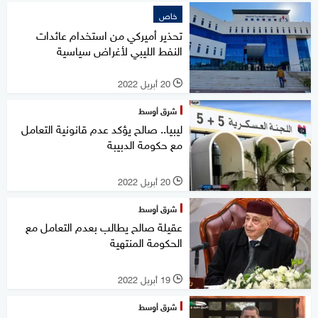
خاص
تحذير أميركي من استخدام عائدات
النفط الليبي لأغراض سياسية
20 أبريل 2022
l
شرق أوسط
ليبيا.. صالح يؤكد عدم قانونية التعامل
مع حكومة الدبيبة
20 أبريل 2022
l
شرق أوسط
عقيلة صالح يطالب بعدم التعامل مع
الحكومة المنتهية
19 أبريل 2022
l
شرق أوسط