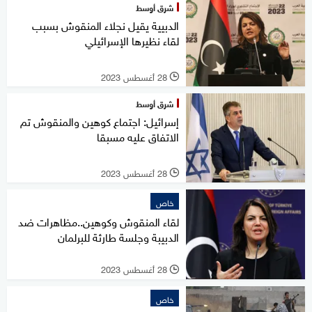
شرق أوسط
الدبيية يقيل نجلاء المنقوش بسبب
لقاء نظيرها الإسرائيلي
28 أغسطس 2023
l
شرق أوسط
إسرائيل: اجتماع كوهين والمنقوش تم
الاتفاق عليه مسبقا
28 أغسطس 2023
l
خاص
لقاء المنقوش وكوهين..مظاهرات ضد
الدبيبة وجلسة طارئة للبرلمان
28 أغسطس 2023
l
خاص