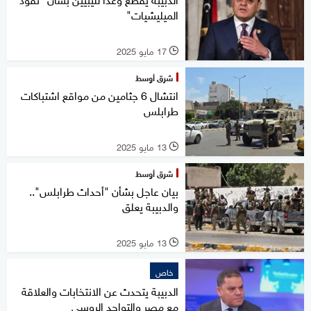
الميليشيات"
17 مايو 2025
l
شرق أوسط
انتشال 6 جثامين من مواقع اشتباكات
طرابلس
13 مايو 2025
l
شرق أوسط
بيان عاجل بشأن "أحداث طرابلس"..
والدبيبة يعلق
13 مايو 2025
l
خاص
الدبيبة يتحدث عن الانتخابات والعلاقة
مع مصر والتواجد الروسي