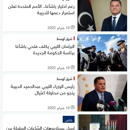
رغم اختيار باشأغا.. الأمم المتحدة تعلن
استمرار دعمها للدبيبة
10 فبراير 2022
l
شرق أوسط
البرلمان الليبي يكلف فتحي باشأغا
برئاسة الحكومة الجديدة
10 فبراير 2022
l
شرق أوسط
رئيس الوزراء الليبي عبدالحميد الدبيبة
ينجو من محاولة اغتيال
10 فبراير 2022
l
خاص
ليبيا.. سيناريوهات السّاعات المقبلة بين