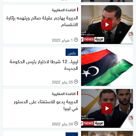
النافذة المغاربية
الدبيبة يهاجم عقيلة صالح ويتهمه بإثارة
الانقسام
1 فبراير 2022
l
خاص
ليبيا.. 12 شرطا لاختيار رئيس الحكومة
الجديدة
25 يناير 2022
l
النافذة المغاربية
الدبيبة يدعو للاستفتاء على الدستور
في ليبيا
24 يناير 2022
l