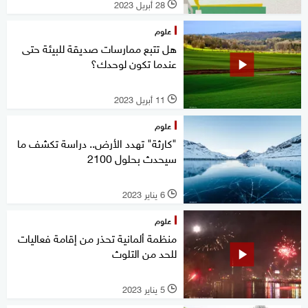
28 أبريل 2023
l
علوم
هل تتبع ممارسات صديقة للبيئة حتى
عندما تكون لوحدك؟
11 أبريل 2023
l
علوم
"كارثة" تهدد الأرض.. دراسة تكشف ما
سيحدث بحلول 2100
6 يناير 2023
l
علوم
منظمة ألمانية تحذر من إقامة فعاليات
للحد من التلوث
5 يناير 2023
l