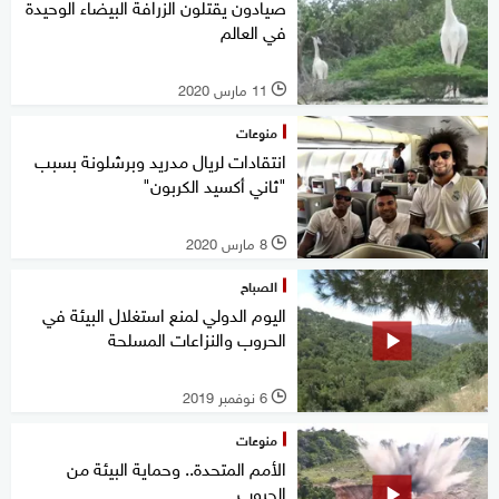
صيادون يقتلون الزرافة البيضاء الوحيدة
في العالم
11 مارس 2020
l
منوعات
انتقادات لريال مدريد وبرشلونة بسبب
"ثاني أكسيد الكربون"
8 مارس 2020
l
الصباح
اليوم الدولي لمنع استغلال البيئة في
الحروب والنزاعات المسلحة
6 نوفمبر 2019
l
منوعات
الأمم المتحدة.. وحماية البيئة من
الحروب