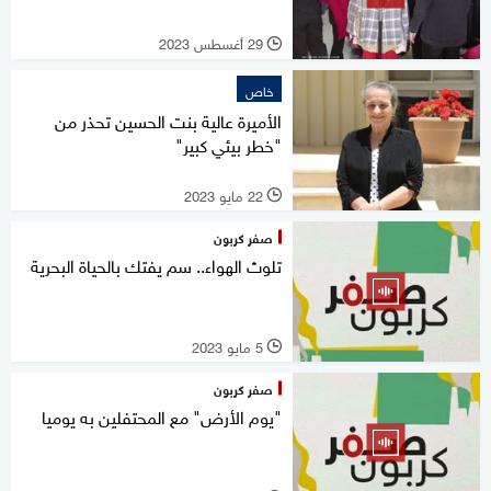
29 أغسطس 2023
l
خاص
الأميرة عالية بنت الحسين تحذر من
"خطر بيئي كبير"
22 مايو 2023
l
صفر كربون
تلوث الهواء.. سم يفتك بالحياة البحرية
5 مايو 2023
l
صفر كربون
"يوم الأرض" مع المحتفلين به يوميا