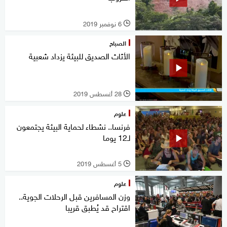
6 نوفمبر 2019
l
الصباح
الأثاث الصديق للبيئة يزداد شعبية
28 أغسطس 2019
l
علوم
فرنسا.. نشطاء لحماية البيئة يجتمعون
لـ12 يوما
5 أغسطس 2019
l
علوم
وزن المسافرين قبل الرحلات الجوية..
اقتراح قد يُطبق قريبا