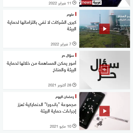
11 فبراير 2022
l
علوم
كبرى الشركات لا تفي بالتزاماتها لحماية
البيئة
7 فبراير 2022
l
سؤال حر
أمور يمكن المساهمة من خلالها لحماية
البيئة والمناخ
28 أكتوبر 2021
l
رمضان اليوم
مجموعة "باندورا" الدنماركية تعزز
إجراءات حماية البيئة
10 مايو 2021
l