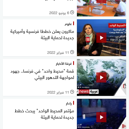
6 يونيو 2022
l
علوم
ماكرون يعلن خططا فرنسية وأميركية
جديدة لحماية البيئة
11 فبراير 2022
l
غرفة الأخبار
قمة "محيط واحد" في فرنسا.. جهود
لمواجهة التدهور البيئي
11 فبراير 2022
l
رادار
مؤتمر المحيط الواحد" يبحث خطط
جديدة لحماية البيئة