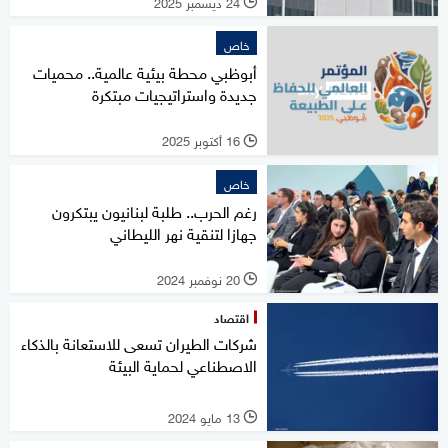
24 ديسمبر 2025
l
خاص
أبوظبي محطة بيئية عالمية.. محميات
جديدة واستراتيجيات مبتكرة
16 أكتوبر 2025
l
خاص
رغم الحرب.. طلبة لبنانيون يبتكرون
جهازا لتنقية نهر الليطاني
20 نوفمبر 2024
l
اقتصاد
شركات الطيران تسعى للاستعانة بالذكاء
الاصطناعي لحماية البيئة
13 مايو 2024
l