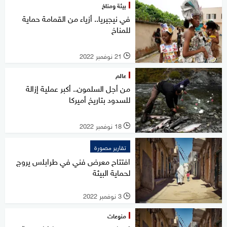
بيئة ومناخ
في نيجيريا.. أزياء من القمامة حماية
للمناخ
21 نوفمبر 2022
l
عالم
من أجل السلمون.. أكبر عملية إزالة
للسدود بتاريخ أميركا
18 نوفمبر 2022
l
تقارير مصورة
افتتاح معرض فني في طرابلس يروج
لحماية البيئة
3 نوفمبر 2022
l
منوعات