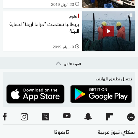
20 أبريل 2019
l
علوم
بريطانيا تستحدث "حزاما أزرقا" لحماية
البيئة
9 فبراير 2019
l
العودة للأعلى
تحميل تطبيق الهاتف
سكاي نيوز عربية
تابعونا