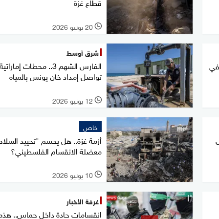
قطاع غزة
20 يونيو 2026
l
شرق أوسط
الفارس الشهم 3.. محطات إماراتية
في
تواصل إمداد خان يونس بالمياه
12 يونيو 2026
l
خاص
أزمة غزة.. هل يحسم "تحييد السلاح
معضلة الانقسام الفلسطيني؟
10 يونيو 2026
l
غرفة الأخبار
انقسامات حادة داخل حماس.. هذه