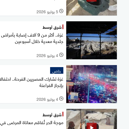
5 يوليو 2026
l
شرق أوسط
غزة.. أكثر من 9 آلاف إصابة بأمراض
جلدية معدية خلال أسبوعين
4 يوليو 2026
l
خاص
غزة تشارك المصريين الفرحة.. احتفال
بإنجاز الفراعنة
4 يوليو 2026
l
شرق أوسط
موجة الحر تُفاقم معاناة المرضى في 