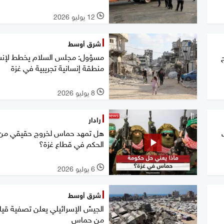
12 يوليو 2026
l
شرق أوسط
مسؤول: مجلس السلام يخطط لإنش
منطقة إنسانية تجريبية في غزة
8 يوليو 2026
l
رادار
هل تمهد حماس لخروج حقيقي من
الحكم في قطاع غزة؟
6 يوليو 2026
l
شرق أوسط
الجيش الإسرائيلي يعلن تصفية قيا
من حماس