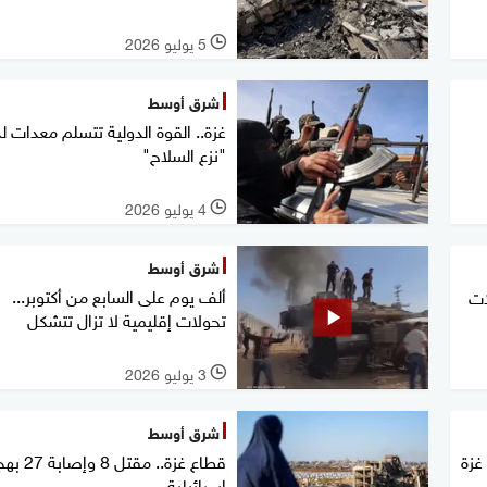
5 يوليو 2026
l
شرق أوسط
غزة.. القوة الدولية تتسلم معدات ل
"نزع السلاح"
4 يوليو 2026
l
شرق أوسط
ألف يوم على السابع من أكتوبر...
ات
تحولات إقليمية لا تزال تتشكل
3 يوليو 2026
l
شرق أوسط
غزة
قطاع غزة.. مقتل
إسرائيلية