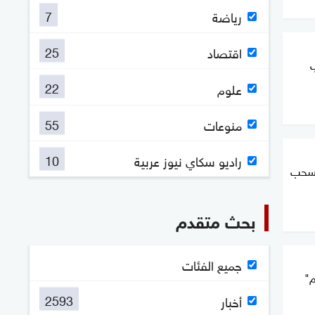
7
رياضة
25
اقتصاد
ب
22
علوم
55
منوعات
10
راديو سكاي نيوز عربية
ننسحب
بحث متقدم
جميع الفئات
م"
2593
أخبار