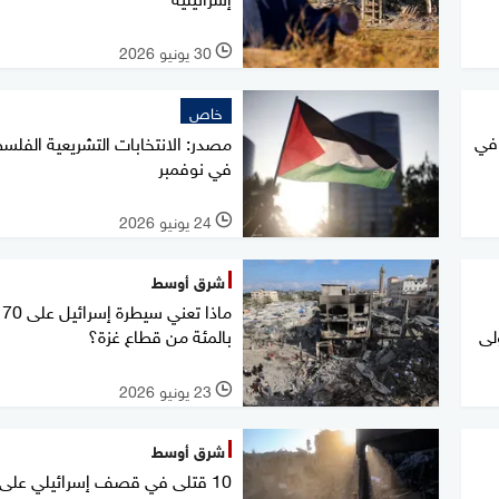
30 يونيو 2026
l
خاص
 في
مصدر: الانتخابات التشريعية الفلسط
في نوفمبر
24 يونيو 2026
l
شرق أوسط
ماذا تعني سيطرة إسرائيل على 70
لى
بالمئة من قطاع غزة؟
23 يونيو 2026
l
شرق أوسط
10 قتلى في قصف إسرائيلي على