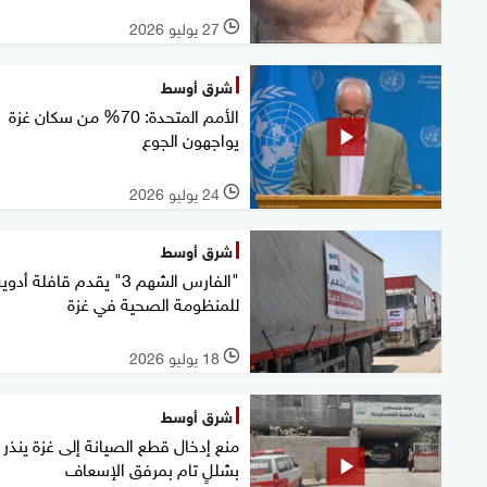
27 يوليو 2026
l
شرق أوسط
الأمم المتحدة: 70% من سكان غزة
يواجهون الجوع
24 يوليو 2026
l
شرق أوسط
"الفارس الشهم 3" يقدم قافلة أدوي
للمنظومة الصحية في غزة
18 يوليو 2026
l
شرق أوسط
منع إدخال قطع الصيانة إلى غزة ينذر
بشللٍ تام بمرفق الإسعاف