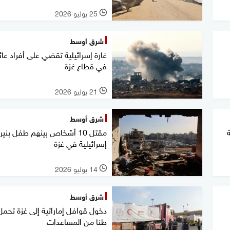
25 يوليو 2026
l
شرق أوسط
غارة إسرائيلية تقضي على أفراد عائ
في قطاع غزة
21 يوليو 2026
l
شرق أوسط
ة
مقتل 10 أشخاص بينهم طفل بنير
إسرائيلية في غزة
14 يوليو 2026
l
شرق أوسط
طنا من المساعدات