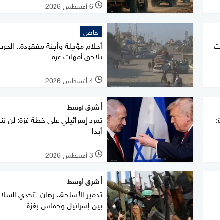
6 أغسطس 2026
l
خاص
ت
أحلام مؤجلة وأجنة مفقودة.. الحر
تلاحق أمهات غزة
4 أغسطس 2026
l
شرق أوسط
:
تمرد إسرائيلي على خطة غزة: لن 
أبدا
3 أغسطس 2026
l
شرق أوسط
تدمير الأسلحة.. رهان "تحدي السلا
بين إسرائيل وحماس بغزة