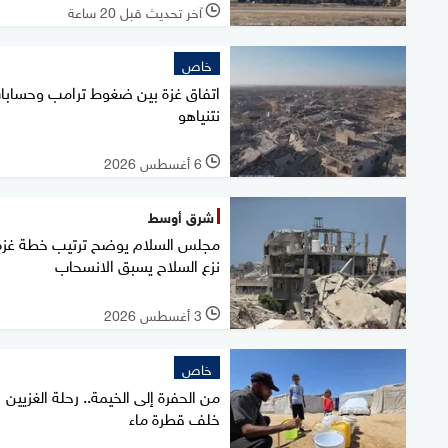
آخر تحديث قبل 20 ساعة
l
خاص
اتفاق غزة بين ضغوط ترامب وحسابا
نتنياهو
6 أغسطس 2026
l
شرق أوسط
مجلس السلام يوضح ترتيب خطة غزة
نزع السلاح يسبق الانسحاب
3 أغسطس 2026
l
خاص
من الحفرة إلى الخيمة.. رحلة الغزيين
خلف قطرة ماء