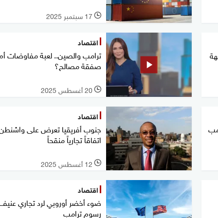
17 سبتمبر 2025
l
اقتصاد
ترامب والصين.. لعبة مفاوضات أم
هة
صفقة مصالح؟
20 أغسطس 2025
l
اقتصاد
مب
جنوب أفريقيا تعرض على واشنطن
اتفاقاً تجارياً منقحاً
12 أغسطس 2025
l
اقتصاد
ضوء أخضر أوروبي لرد تجاري عنيف
رسوم ترامب