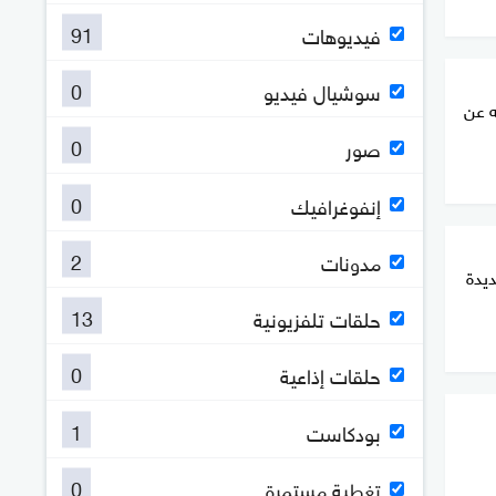
91
فيديوهات
0
سوشيال فيديو
ه عن
0
صور
0
إنفوغرافيك
2
مدونات
ديدة
13
حلقات تلفزيونية
0
حلقات إذاعية
1
بودكاست
0
تغطية مستمرة