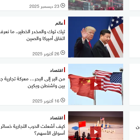
23 ديسمبر 2025
l
عالم
تيك توك والمخدر الخطير.. ما نعرف
اتفاق أميركا والصين
26 أكتوبر 2025
l
اقتصاد
من البر إلى البحر… معركة تجارية ج
بين واشنطن وبكين
16 أكتوبر 2025
l
اقتصاد
كيف أشعلت الحرب التجارية خسائر
ن
أسواق الأسهم؟