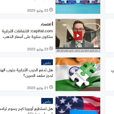
25 يوليو 2025
l
اقتصاد
capital.com: الاتفاقات التجارية
ستكون سلبية على أسعار الذهب
23 يوليو 2025
l
خاص
ي
هل تدفع الحرب التجارية جنوب الهن
لحجز مقعد الصين؟
21 يوليو 2025
l
خاص
هل تستطيع أوروبا كبح رسوم ترامب
"جبهة مضادة"؟