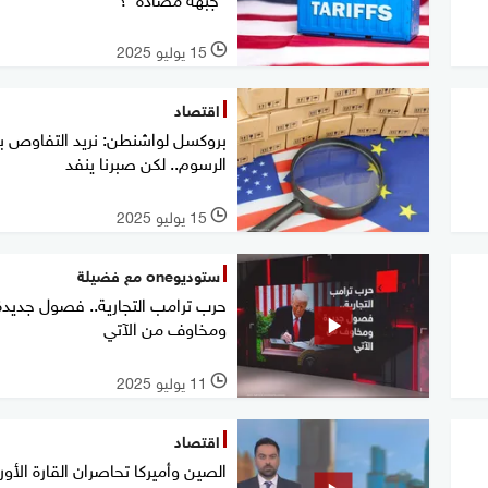
15 يوليو 2025
l
اقتصاد
بروكسل لواشنطن: نريد التفاوص ب
الرسوم.. لكن صبرنا ينفد
15 يوليو 2025
l
ستوديوone مع فضيلة
حرب ترامب التجارية.. فصول جديدة
ومخاوف من الآتي
11 يوليو 2025
l
اقتصاد
الصين وأميركا تحاصران القارة الأور