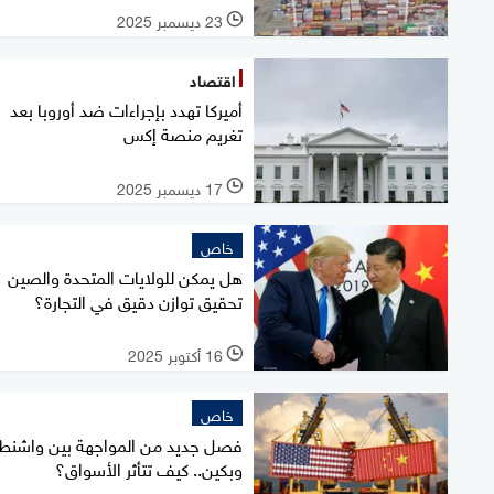
23 ديسمبر 2025
l
اقتصاد
أميركا تهدد بإجراءات ضد أوروبا بعد
تغريم منصة إكس
17 ديسمبر 2025
l
خاص
هل يمكن للولايات المتحدة والصين
تحقيق توازن دقيق في التجارة؟
16 أكتوبر 2025
l
خاص
فصل جديد من المواجهة بين واشنط
وبكين.. كيف تتأثر الأسواق؟