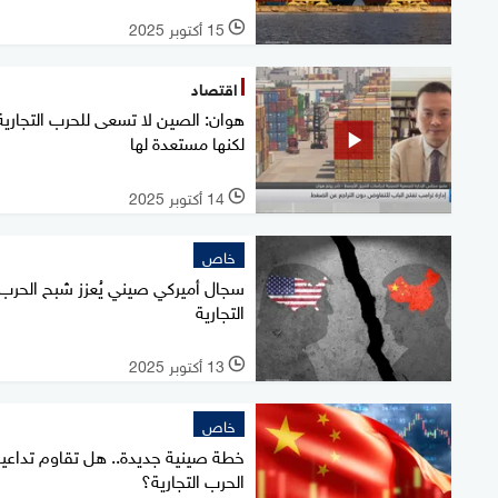
15 أكتوبر 2025
l
اقتصاد
هوان: الصين لا تسعى للحرب التجارية
لكنها مستعدة لها
14 أكتوبر 2025
l
خاص
سجال أميركي صيني يُعزز شبح الحرب
التجارية
13 أكتوبر 2025
l
خاص
خطة صينية جديدة.. هل تقاوم تداعي
الحرب التجارية؟