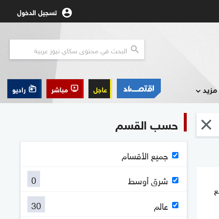
تسجيل الدخول
مزيد
عاجل
مباشر
راديو
حسب القسم
جميع الأقسام
0
شرق أوسط
ع
30
عالم