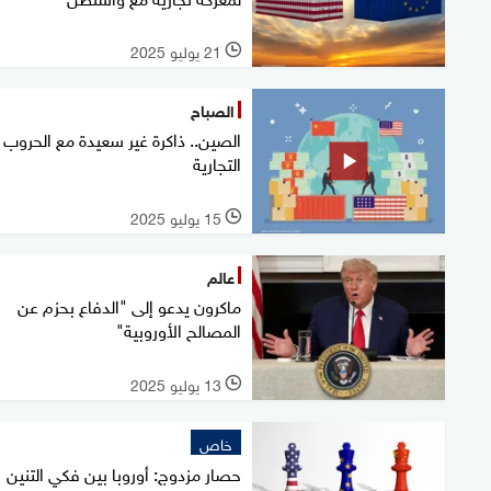
21 يوليو 2025
l
الصباح
الصين.. ذاكرة غير سعيدة مع الحروب
التجارية
15 يوليو 2025
l
عالم
ماكرون يدعو إلى "الدفاع بحزم عن
المصالح الأوروبية"
13 يوليو 2025
l
خاص
حصار مزدوج: أوروبا بين فكي التنين