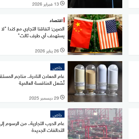
13 فبراير 2026
l
اقتصاد
الصين: اتفاقنا التجاري مع كندا "لا
يستهدف أي طرف ثالث"
26 يناير 2026
l
خاص
عام المعادن النادرة.. مناجم المستق
تُشعل المنافسة العالمية
29 ديسمبر 2025
l
خاص
عام الحرب التجارية.. من الرسوم إلى
التحالفات الجديدة