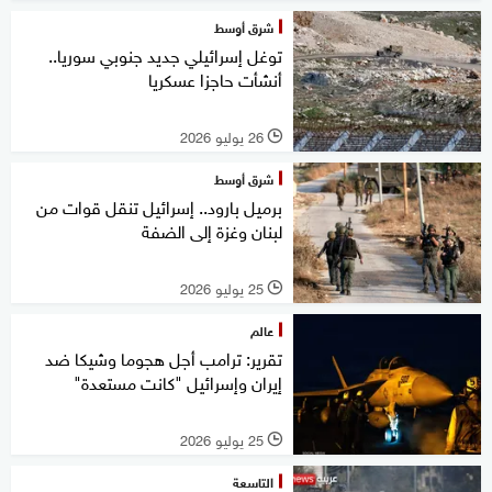
شرق أوسط
توغل إسرائيلي جديد جنوبي سوريا..
أنشأت حاجزا عسكريا
26 يوليو 2026
l
شرق أوسط
برميل بارود.. إسرائيل تنقل قوات من
لبنان وغزة إلى الضفة
25 يوليو 2026
l
عالم
تقرير: ترامب أجل هجوما وشيكا ضد
إيران وإسرائيل "كانت مستعدة"
25 يوليو 2026
l
التاسعة