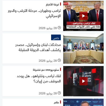
غرفة الأخبار
ترامب وطهران.. مرحلة الترقب والدور
الإسرائيلي
28 يوليو 2026
l
خاص
محادثات لبنان وإسرائيل.. مصدر
يكشف أهداف الجولة المقبلة
28 يوليو 2026
l
ستوديوone مع فضيلة
لقاء ترامب ونتنياهو.. هل يوحد
الموقف من إيران؟
28 يوليو 2026
l
عالم