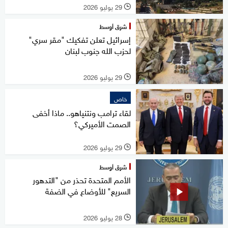
29 يوليو 2026
l
شرق أوسط
إسرائيل تعلن تفكيك "مقر سري"
لحزب الله جنوب لبنان
29 يوليو 2026
l
خاص
لقاء ترامب ونتنياهو.. ماذا أخفى
الصمت الأميركي؟
29 يوليو 2026
l
شرق أوسط
الأمم المتحدة تحذر من "التدهور
السريع" للأوضاع في الضفة
28 يوليو 2026
l