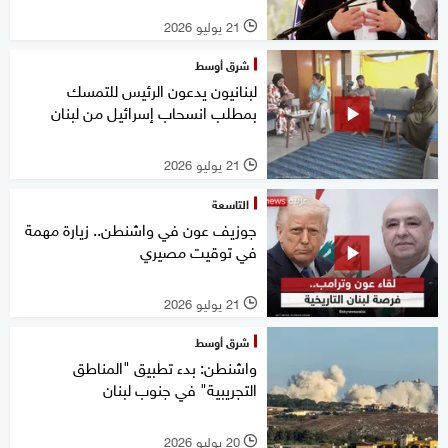
21 يوليو 2026
l
شرق أوسط
لبنانيون يدعون الرئيس للتمسك
بمطلب انسحاب إسرائيل من لبنان
21 يوليو 2026
l
التاسعة
جوزيف عون في واشنطن.. زيارة مهمة
في توقيت مصيري
21 يوليو 2026
l
شرق أوسط
واشنطن: بدء تطبيق "المناطق
التجريبية" في جنوب لبنان
20 يوليو 2026
l