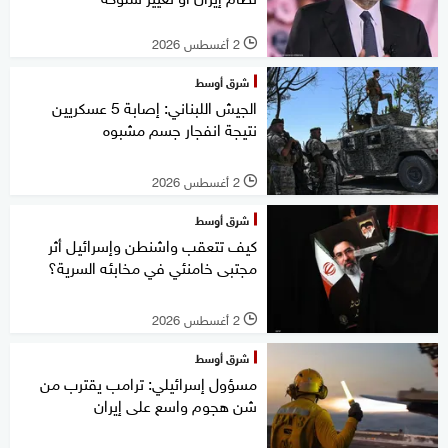
2 أغسطس 2026
l
شرق أوسط
الجيش اللبناني: إصابة 5 عسكريين
نتيجة انفجار جسم مشبوه
2 أغسطس 2026
l
شرق أوسط
كيف تتعقب واشنطن وإسرائيل أثر
مجتبى خامنئي في مخابئه السرية؟
2 أغسطس 2026
l
شرق أوسط
مسؤول إسرائيلي: ترامب يقترب من
شن هجوم واسع على إيران