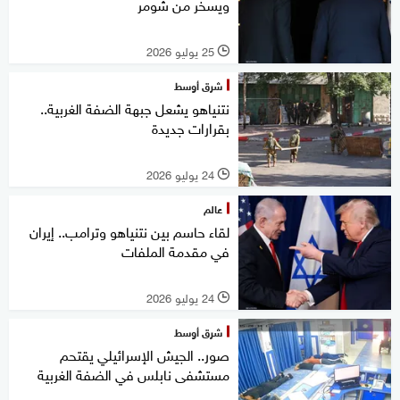
ويسخر من شومر
25 يوليو 2026
l
شرق أوسط
نتنياهو يشعل جبهة الضفة الغربية..
بقرارات جديدة
24 يوليو 2026
l
عالم
لقاء حاسم بين نتنياهو وترامب.. إيران
في مقدمة الملفات
24 يوليو 2026
l
شرق أوسط
صور.. الجيش الإسرائيلي يقتحم
مستشفى نابلس في الضفة الغربية