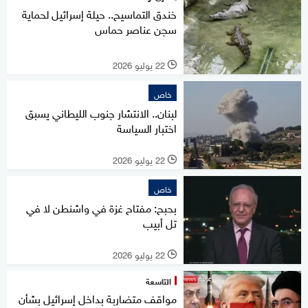
خندق التماسيح.. حيلة إسرائيل لحماية
سجن عناصر حماس
22 يوليو 2026
l
خاص
لبنان.. الانتشار جنوب الليطاني يسبق
اختبار السياسة
22 يوليو 2026
l
خاص
بحبح: مفتاح غزة في واشنطن لا في
تل أبيب
22 يوليو 2026
l
التاسعة
مواقف متضاربة بداخل إسرائيل بشأن