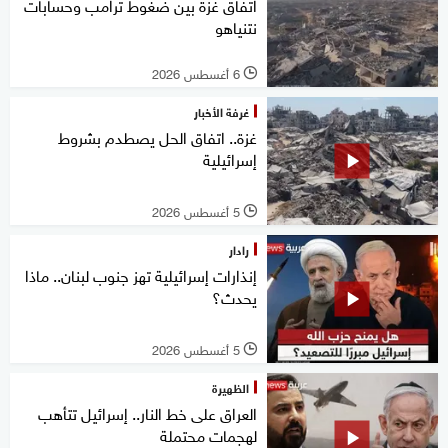
اتفاق غزة بين ضغوط ترامب وحسابات
نتنياهو
6 أغسطس 2026
l
غرفة الأخبار
غزة.. اتفاق الحل يصطدم بشروط
إسرائيلية
5 أغسطس 2026
l
رادار
إنذارات إسرائيلية تهز جنوب لبنان.. ماذا
يحدث؟
5 أغسطس 2026
l
الظهيرة
العراق على خط النار.. إسرائيل تتأهب
لهجمات محتملة