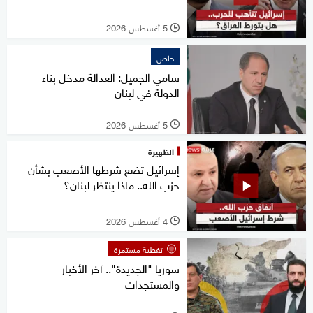
5 أغسطس 2026
l
خاص
سامي الجميل: العدالة مدخل بناء
الدولة في لبنان
5 أغسطس 2026
l
الظهيرة
إسرائيل تضع شرطها الأصعب بشأن
حزب الله.. ماذا ينتظر لبنان؟
4 أغسطس 2026
l
تغطية مستمرة
سوريا "الجديدة".. آخر الأخبار
والمستجدات