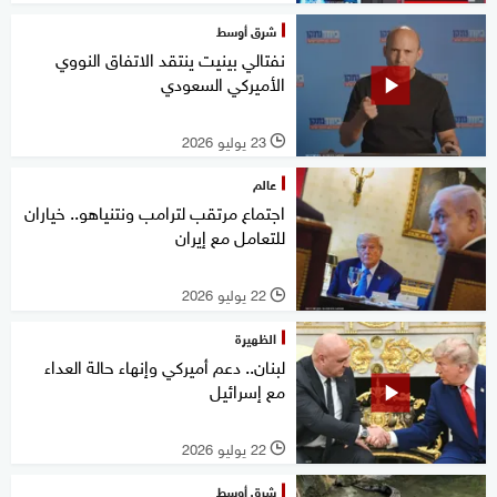
شرق أوسط
نفتالي بينيت ينتقد الاتفاق النووي
الأميركي السعودي
23 يوليو 2026
l
عالم
اجتماع مرتقب لترامب ونتنياهو.. خياران
للتعامل مع إيران
22 يوليو 2026
l
الظهيرة
لبنان.. دعم أميركي وإنهاء حالة العداء
مع إسرائيل
22 يوليو 2026
l
شرق أوسط