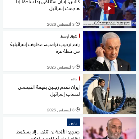
كاتس: إيران ستتلقى ردا ساحقا إذا
هاجمت إسرائيل
3 أغسطس 2026
l
شرق أوسط
رغم ترحيب ترامب.. مخاوف إسرائيلية
من خطة غزة
3 أغسطس 2026
l
عالم
إيران تعدم رجلين بتهمة التجسس
لحساب إسرائيل
3 أغسطس 2026
l
خاص
جعجع: الأزمة لن تنتهي إلا بسقوط
نظام إيران أو تغيير سلوكه