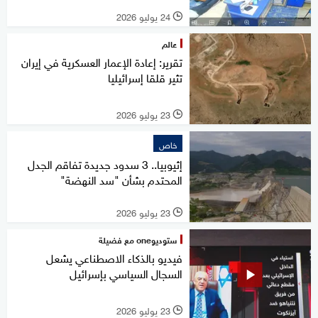
24 يوليو 2026
l
عالم
تقرير: إعادة الإعمار العسكرية في إيران
تثير قلقا إسرائيليا
23 يوليو 2026
l
خاص
إثيوبيا.. 3 سدود جديدة تفاقم الجدل
المحتدم بشأن "سد النهضة"
23 يوليو 2026
l
ستوديوone مع فضيلة
فيديو بالذكاء الاصطناعي يشعل
السجال السياسي بإسرائيل
23 يوليو 2026
l