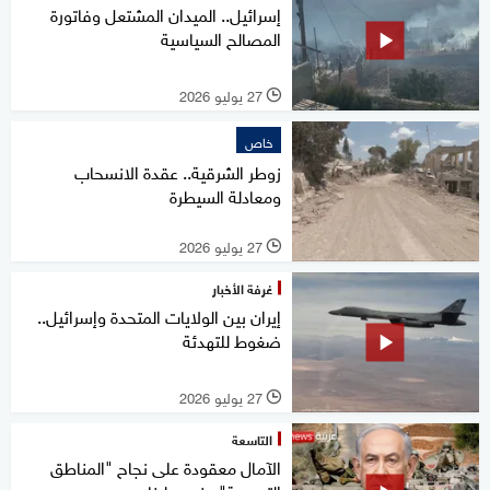
إسرائيل.. الميدان المشتعل وفاتورة
المصالح السياسية
27 يوليو 2026
l
خاص
زوطر الشرقية.. عقدة الانسحاب
ومعادلة السيطرة
27 يوليو 2026
l
غرفة الأخبار
إيران بين الولايات المتحدة وإسرائيل..
ضغوط للتهدئة
27 يوليو 2026
l
التاسعة
الآمال معقودة على نجاح "المناطق