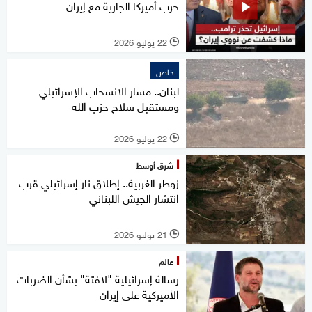
حرب أميركا الجارية مع إيران
22 يوليو 2026
l
خاص
لبنان.. مسار الانسحاب الإسرائيلي
ومستقبل سلاح حزب الله
22 يوليو 2026
l
شرق أوسط
زوطر الغربية.. إطلاق نار إسرائيلي قرب
انتشار الجيش اللبناني
21 يوليو 2026
l
عالم
رسالة إسرائيلية "لافتة" بشأن الضربات
الأميركية على إيران