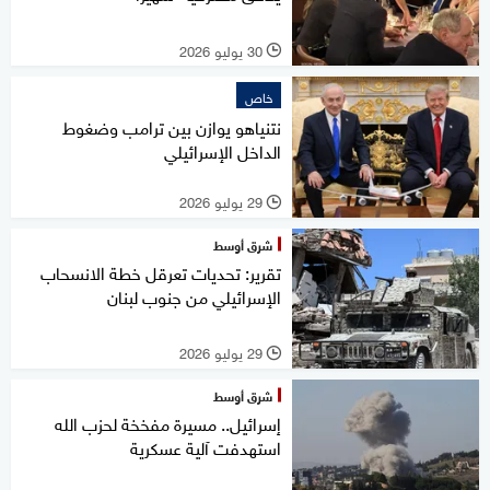
30 يوليو 2026
l
خاص
نتنياهو يوازن بين ترامب وضغوط
الداخل الإسرائيلي
29 يوليو 2026
l
شرق أوسط
تقرير: تحديات تعرقل خطة الانسحاب
الإسرائيلي من جنوب لبنان
29 يوليو 2026
l
شرق أوسط
إسرائيل.. مسيرة مفخخة لحزب الله
استهدفت آلية عسكرية