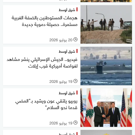
شرق أوسط
هجمات المستوطنين بالضفة الغربية
مستمرة.. حصيلة دموية جديدة
20 يوليو 2026
l
شرق أوسط
فيديو.. الجيش الإسرائيلي ينشر مشاهد
لغواصة أميركية قرب إيلات
19 يوليو 2026
l
شرق أوسط
روبيو يلتقي عون ويشيد بـ"المضي
قدما نحو السلام"
19 يوليو 2026
l
شرق أوسط