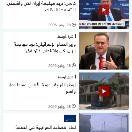
كاتس: نريد مهاجمة إيران لكن واشنطن
لا تسمح لنا بذلك
28 يوليو 2026
l
شرق أوسط
وزير الدفاع الإسرائيلي: نود مهاجمة
إيران لكن واشنطن لا توافق
28 يوليو 2026
l
شرق أوسط
زوطر الغربية.. عودة الأهالي وسط دمار
واسع
28 يوليو 2026
l
خاص
لماذا تتصاعد المواجهة في الضفة