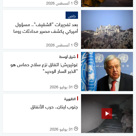
1 أغسطس 2026
l
خاص
بعد تفجيرات "الشقيف".. مسؤول
أميركي يكشف مصير محادثات روما
1 أغسطس 2026
l
شرق أوسط
غوتيريش: اتفاق نزع سلاح حماس هو
"الخبر السار الوحيد"
31 يوليو 2026
l
الظهيرة
جنوب لبنان.. حرب الأنفاق
31 يوليو 2026
l