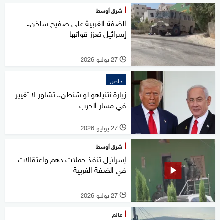
شرق أوسط
الضفة الغربية على صفيح ساخن..
إسرائيل تعزز قواتها
27 يوليو 2026
l
خاص
زيارة نتنياهو لواشنطن.. تشاور لا تغيير
في مسار الحرب
27 يوليو 2026
l
شرق أوسط
إسرائيل تنفذ حملات دهم واعتقالات
في الضفة الغربية
27 يوليو 2026
l
عالم