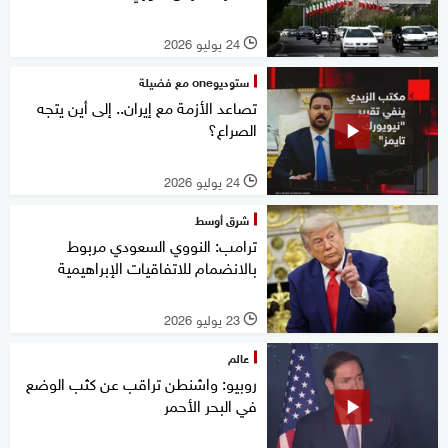
24 يوليو 2026
l
ستوديوone مع فضيلة
تصاعد الأزمة مع إيران.. إلى أين يتجه
الصراع؟
24 يوليو 2026
l
شرق أوسط
ترامب: النووي السعودي مربوط
بالانضمام للاتفاقيات الإبراهيمية
23 يوليو 2026
l
عالم
روبيو: واشنطن تراقب عن كثب الوضع
في البحر الأحمر