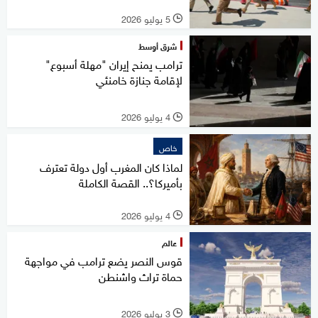
5 يوليو 2026
l
شرق أوسط
ترامب يمنح إيران "مهلة أسبوع"
لإقامة جنازة خامنئي
4 يوليو 2026
l
خاص
لماذا كان المغرب أول دولة تعترف
بأميركا؟.. القصة الكاملة
4 يوليو 2026
l
عالم
قوس النصر يضع ترامب في مواجهة
حماة تراث واشنطن
3 يوليو 2026
l