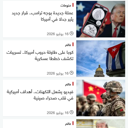
منوعات
عملة جديدة بوجه ترامب.. قرار جديد
يثير جدلا في أميركا
16 يوليو 2026
l
عالم
كوبا على طاولة حروب أميركا.. تسريبات
تكشف خططا عسكرية
16 يوليو 2026
l
عالم
فيديو يشعل التكهنات.. أهداف أميركية
في قلب صحراء صينية
16 يوليو 2026
l
عالم