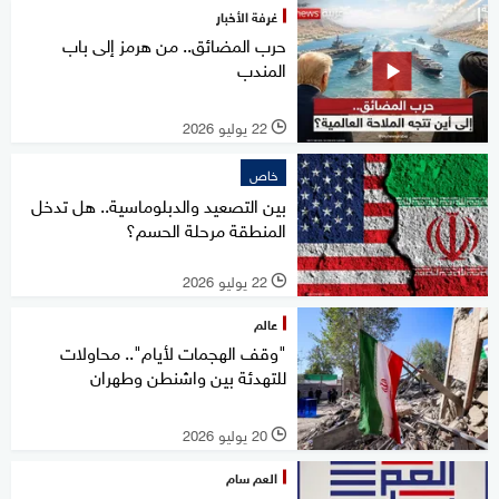
غرفة الأخبار
حرب المضائق.. من هرمز إلى باب
المندب
22 يوليو 2026
l
خاص
بين التصعيد والدبلوماسية.. هل تدخل
المنطقة مرحلة الحسم؟
22 يوليو 2026
l
عالم
"وقف الهجمات لأيام".. محاولات
للتهدئة بين واشنطن وطهران
20 يوليو 2026
l
العم سام