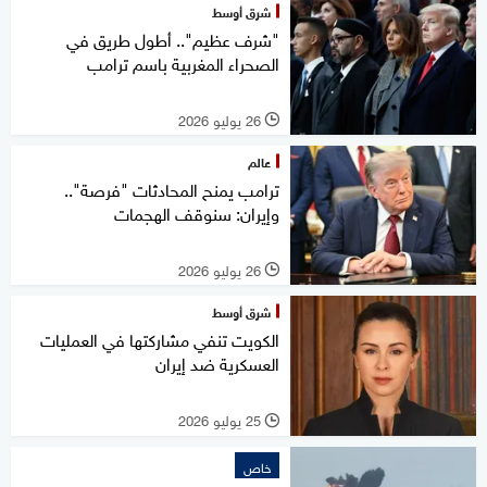
شرق أوسط
"شرف عظيم".. أطول طريق في
الصحراء المغربية باسم ترامب
26 يوليو 2026
l
عالم
ترامب يمنح المحادثات "فرصة"..
وإيران: سنوقف الهجمات
26 يوليو 2026
l
شرق أوسط
الكويت تنفي مشاركتها في العمليات
العسكرية ضد إيران
25 يوليو 2026
l
خاص