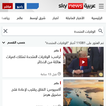
راديو
مباشر
الرئيسية
الأخبار العاجلة
أخبار
شرق أوسط
عالم
رياضة
حسب القسم
تم العثور على 11081 أخبار "الولايات المتحدة"
عالم
ترامب: الولايات المتحدة تمتلك كميات
هائلة من الذخائر
قبل 13 ساعة
l
عالم
أكسيوس: اتفاق يقترب لإعادة فتح
مضيق هرمز