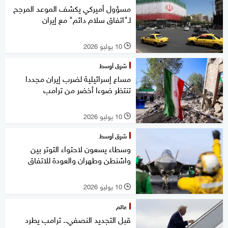
مسؤول أميركي يكشف الموعد المرجح
لـ"اتفاق سلام دائم" مع إيران
10 يوليو 2026
l
شرق أوسط
مساع إسرائيلية لضرب إيران مجددا
تنتظر ضوءا أخضر من ترامب
10 يوليو 2026
l
شرق أوسط
وسطاء يسعون لاحتواء التوتر بين
واشنطن وطهران والعودة للاتفاق
10 يوليو 2026
l
عالم
قبل التجديد النصفي.. ترامب يطرد