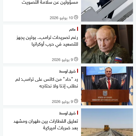
مسؤولين عن سلامة التصويت
10 يوليو 2026
l
عالم
رغم تصريحات ترامب.. بوتين يجهز
للتصعيد في حرب أوكرانيا
9 يوليو 2026
l
شرق أوسط
رد "حاد" من كاتس على ترامب: لم
نطلب إذنا ولا نحتاجه
9 يوليو 2026
l
شرق أوسط
تعليق القطارات بين طهران ومشهد
بعد ضربات أميركية