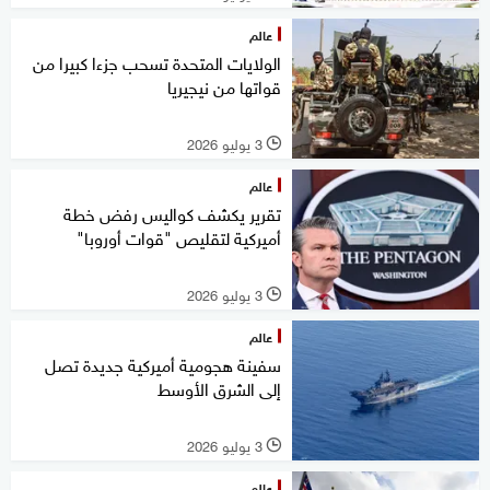
عالم
الولايات المتحدة تسحب جزءا كبيرا من
قواتها من نيجيريا
3 يوليو 2026
l
عالم
تقرير يكشف كواليس رفض خطة
أميركية لتقليص "قوات أوروبا"
3 يوليو 2026
l
عالم
سفينة هجومية أميركية جديدة تصل
إلى الشرق الأوسط
3 يوليو 2026
l
عالم