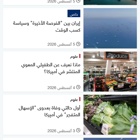
5 أغسطس 2026
l
خاص
إيران بين "الفرصة الأخيرة" وسياسة
كسب الوقت
5 أغسطس 2026
l
علوم
ماذا نعرف عن الطفيلي المعوي
المنتشر في أميركا؟
4 أغسطس 2026
l
علوم
أول حالتي وفاة بعدوى "الإسهال
المتفجر" في أميركا
3 أغسطس 2026
l