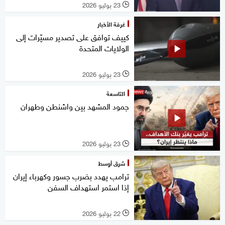
23 يوليو 2026
l
غرفة الأخبار
كييف توافق على تصدير مسيّرات إلى
الولايات المتحدة
23 يوليو 2026
l
التاسعة
جمود المشهد بين واشنطن وطهران
23 يوليو 2026
l
شرق أوسط
ترامب يهدد بضرب جسور وكهرباء إيران
إذا استمر استهداف السفن
22 يوليو 2026
l