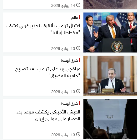
14 يوليو 2026
l
عالم
اغتيال ترامب بأنقرة.. تحذير غربي كشف
"مخططا إيرانيا"
13 يوليو 2026
l
شرق أوسط
عراقجي يرد على ترامب بعد تصريح
"حامية المضيق"
13 يوليو 2026
l
شرق أوسط
الجيش الأميركي يكشف موعد بدء
الحصار على موانئ إيران
13 يوليو 2026
l