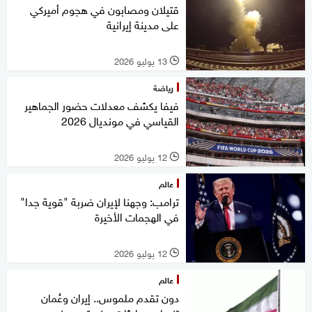
قتيلان ومصابون في هجوم أميركي
على مدينة إيرانية
13 يوليو 2026
l
رياضة
فيفا يكشف معدلات حضور الجماهير
القياسي في مونديال 2026
12 يوليو 2026
l
عالم
ترامب: وجهنا لإيران ضربة "قوية جدا"
في الهجمات الأخيرة
12 يوليو 2026
l
عالم
دون تقدم ملموس.. إيران وعُمان