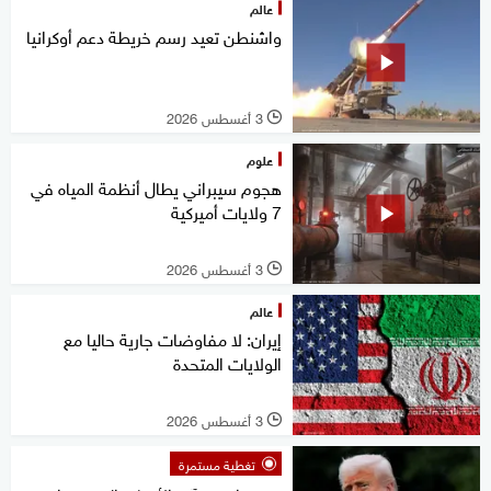
عالم
واشنطن تعيد رسم خريطة دعم أوكرانيا
3 أغسطس 2026
l
علوم
هجوم سيبراني يطال أنظمة المياه في
7 ولايات أميركية
3 أغسطس 2026
l
عالم
إيران: لا مفاوضات جارية حاليا مع
الولايات المتحدة
3 أغسطس 2026
l
تغطية مستمرة