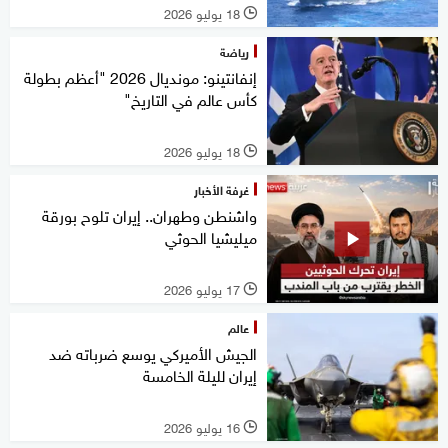
18 يوليو 2026
l
رياضة
إنفانتينو: مونديال 2026 "أعظم بطولة
كأس عالم في التاريخ"
18 يوليو 2026
l
غرفة الأخبار
واشنطن وطهران.. إيران تلوح بورقة
ميليشيا الحوثي
17 يوليو 2026
l
عالم
الجيش الأميركي يوسع ضرباته ضد
إيران لليلة الخامسة
16 يوليو 2026
l