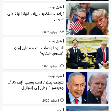
شرق أوسط
ترامب: سنضرب إيران بقوة الليلة على
الأرجح
8 يوليو 2026
l
شرق أوسط
الناتو: الهجمات الجديدة على إيران
"ضرورية للغاية"
8 يوليو 2026
l
شرق أوسط
نتنياهو يحذر ترامب بسبب "إف 35"..
وهيغسيث يطير إلى إسرائيل
8 يوليو 2026
l
عالم