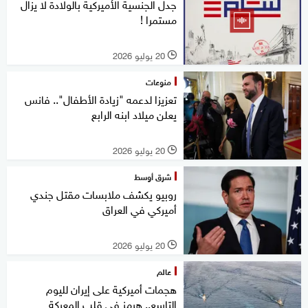
جدل الجنسية الأميركية بالولادة لا يزال
مستمرا !
20 يوليو 2026
l
منوعات
تعزيزا لدعمه "زيادة الأطفال".. فانس
يعلن ميلاد ابنه الرابع
20 يوليو 2026
l
شرق أوسط
روبيو يكشف ملابسات مقتل جندي
أميركي في العراق
20 يوليو 2026
l
عالم
هجمات أميركية على إيران لليوم
التاسع.. هرمز في قلب المعركة