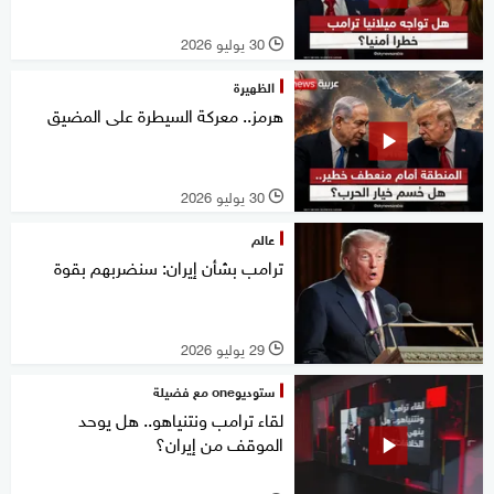
30 يوليو 2026
l
الظهيرة
هرمز.. معركة السيطرة على المضيق
30 يوليو 2026
l
عالم
ترامب بشأن إيران: سنضربهم بقوة
29 يوليو 2026
l
ستوديوone مع فضيلة
لقاء ترامب ونتنياهو.. هل يوحد
الموقف من إيران؟