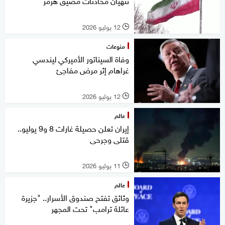
تنهيان محادثات مضيق هرمز
12 يوليو 2026
l
منوعات
وفاة السيناتور الأميركي ليندسي
غراهام إثر مرض مفاجئ
12 يوليو 2026
l
عالم
إيران تعلن حصيلة غارات 8 و9 يوليو..
قتلى وجرحى
11 يوليو 2026
l
عالم
وثائق تفتح صندوق الأسرار.. "جزيرة
عائلة ترامب" تحت المجهر