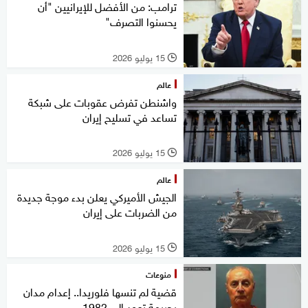
ترامب: من الأفضل للإيرانيين "أن
يحسنوا التصرف"
15 يوليو 2026
l
عالم
واشنطن تفرض عقوبات على شبكة
تساعد في تسليح إيران
15 يوليو 2026
l
عالم
الجيش الأميركي يعلن بدء موجة جديدة
من الضربات على إيران
15 يوليو 2026
l
منوعات
قضية لم تنسها فلوريدا.. إعدام مدان
بجريمة تعود إلى 1982