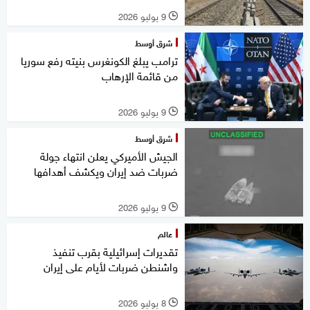
9 يوليو 2026
l
شرق أوسط
ترامب يبلغ الكونغرس بنيته رفع سوريا
من قائمة الإرهاب
9 يوليو 2026
l
شرق أوسط
الجيش الأميركي يعلن انتهاء جولة
ضربات ضد إيران ويكشف أهدافها
9 يوليو 2026
l
عالم
تقديرات إسرائيلية بقرب تنفيذ
واشنطن ضربات لأيام على إيران
8 يوليو 2026
l