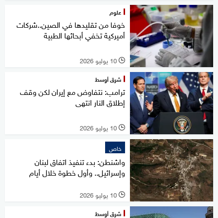
علوم
خوفا من تقليدها في الصين..شركات
أميركية تخفي أبحاثها الطبية
10 يوليو 2026
l
شرق أوسط
ترامب: نتفاوض مع إيران لكن وقف
إطلاق النار انتهى
10 يوليو 2026
l
خاص
واشنطن: بدء تنفيذ اتفاق لبنان
وإسرائيل.. وأول خطوة خلال أيام
10 يوليو 2026
l
شرق أوسط