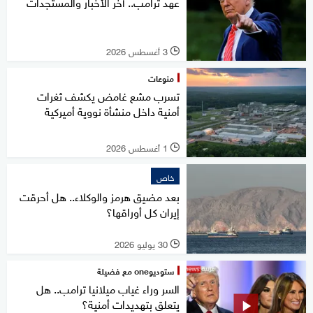
عهد ترامب.. آخر الأخبار والمستجدات
3 أغسطس 2026
l
منوعات
تسرب مشع غامض يكشف ثغرات
أمنية داخل منشأة نووية أميركية
1 أغسطس 2026
l
خاص
بعد مضيق هرمز والوكلاء.. هل أحرقت
إيران كل أوراقها؟
30 يوليو 2026
l
ستوديوone مع فضيلة
السر وراء غياب ميلانيا ترامب.. هل
يتعلق بتهديدات أمنية؟