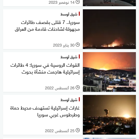
14 نوفمبر 2023
l
شرق أوسط
سوريا.. 7 قتلى بقصف طائرات
مجهولة لشاحنات قادمة من العراق
30 يناير 2023
l
شرق أوسط
القوات الروسية في سوريا: 4 طائرات
إسرائيلية هاجمت منشأة بحوث
26 أغسطس 2022
l
شرق أوسط
غارات إسرائيلية تستهدف محيط حماة
وطرطوس غربي سوريا
25 أغسطس 2022
l