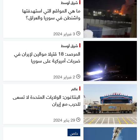
شرق أوسط
ما هي المواقع التي استهدفتها
واشنطن في سوريا والعراق؟
3 فبراير 2024
l
شرق أوسط
المرصد: 18 قتيلا موالين لإيران في
ضربات أميركية على سوريا
2 فبراير 2024
l
عالم
البنتاغون: الولايات المتحدة لا تسعى
للحرب مع إيران
29 يناير 2024
l
خاص