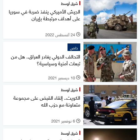
شرق أوسط
الجيش الأميركي ينفذ ضربة في سوريا
على أهداف مرتبطة بإيران
24 أغسطس 2022
l
خاص
التحالف الدولي يغادر العراق.. هل من
تبعات أمنية وسياسية؟
10 ديسمبر 2021
l
شرق أوسط
الكويت.. إلقاء القبض على مجموعة
متعاونة مع حزب الله
6 نوفمبر 2021
l
شرق أوسط