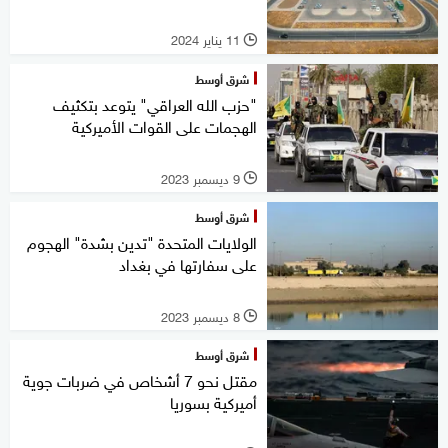
11 يناير 2024
l
شرق أوسط
"حزب الله العراقي" يتوعد بتكثيف
الهجمات على القوات الأميركية
9 ديسمبر 2023
l
شرق أوسط
الولايات المتحدة "تدين بشدة" الهجوم
على سفارتها في بغداد
8 ديسمبر 2023
l
شرق أوسط
مقتل نحو 7 أشخاص في ضربات جوية
أميركية بسوريا