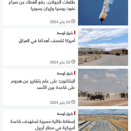
طلعات الجولان.. رفع الغطاء عن صراع
نفوذ روسيا وإيران بسوريا
24 يناير 2024
l
شرق أوسط
أميركا تقصف أهدافا في العراق
23 يناير 2024
l
شرق أوسط
البنتاغون: على علم بتقارير عن هجوم
على قاعدة عين الأسد
23 يناير 2024
l
شرق أوسط
إسقاط طائرة مسيرة تستهدف قاعدة
أميركية في مطار أربيل