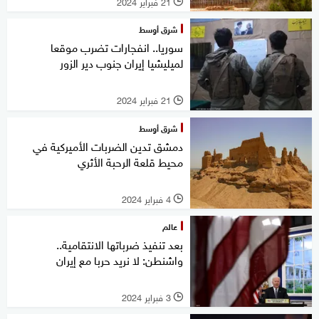
21 فبراير 2024
l
شرق أوسط
سوريا.. انفجارات تضرب موقعا
لميليشيا إيران جنوب دير الزور
21 فبراير 2024
l
شرق أوسط
دمشق تدين الضربات الأميركية في
محيط قلعة الرحبة الأثري
4 فبراير 2024
l
عالم
بعد تنفيذ ضرباتها الانتقامية..
واشنطن: لا نريد حربا مع إيران
3 فبراير 2024
l