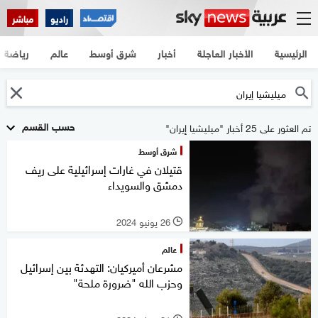
راديو
مباشر
الرئيسية
الأخبار العاجلة
أخبار
شرق أوسط
عالم
رياضة
حسب القسم
تم العثور على 25 أخبار "ميليشيا إيران"
شرق أوسط
قتيلان في غارات إسرائيلية على ريف
دمشق والسويداء
26 يونيو 2024
l
عالم
مشرعان أميركيان: التهدئة بين إسرائيل
وحزب الله "ضرورة ملحة"