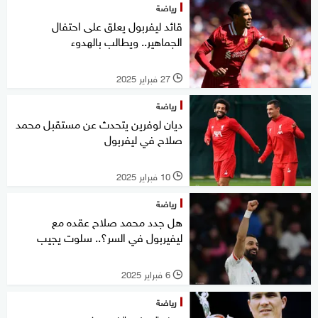
رياضة
قائد ليفربول يعلق على احتفال
الجماهير.. ويطالب بالهدوء
27 فبراير 2025
l
رياضة
ديان لوفرين يتحدث عن مستقبل محمد
صلاح في ليفربول
10 فبراير 2025
l
رياضة
هل جدد محمد صلاح عقده مع
ليفيربول في السر؟.. سلوت يجيب
6 فبراير 2025
l
رياضة