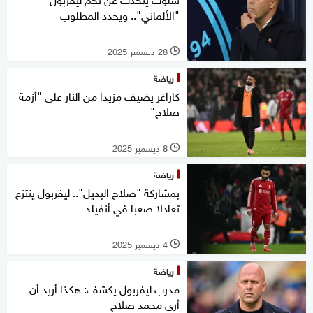
"الألماني".. ويحدد المطلوب
28 ديسمبر 2025
l
رياضة
كاراغر يضيف مزيدا من النار على "أزمة
صلاح"
8 ديسمبر 2025
l
رياضة
بمشاركة "صلاح البديل".. ليفربول ينتزع
تعادلا صعبا في أنفيلد
4 ديسمبر 2025
l
رياضة
مدرب ليفربول يكشف: هكذا أريد أن
أرى محمد صلاح