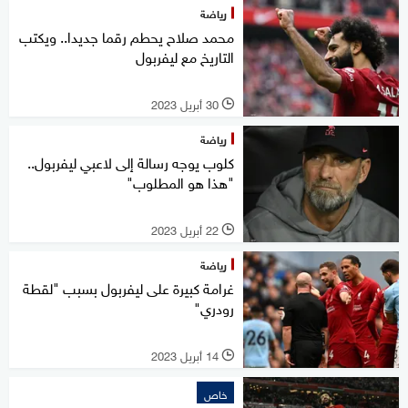
رياضة
محمد صلاح يحطم رقما جديدا.. ويكتب
التاريخ مع ليفربول
30 أبريل 2023
l
رياضة
كلوب يوجه رسالة إلى لاعبي ليفربول..
"هذا هو المطلوب"
22 أبريل 2023
l
رياضة
غرامة كبيرة على ليفربول بسبب "لقطة
رودري"
14 أبريل 2023
l
خاص