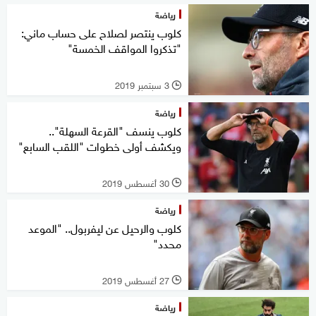
رياضة
كلوب ينتصر لصلاح على حساب ماني:
"تذكروا المواقف الخمسة"
3 سبتمبر 2019
l
رياضة
كلوب ينسف "القرعة السهلة"..
ويكشف أولى خطوات "اللقب السابع"
30 أغسطس 2019
l
رياضة
كلوب والرحيل عن ليفربول.. "الموعد
محدد"
27 أغسطس 2019
l
رياضة