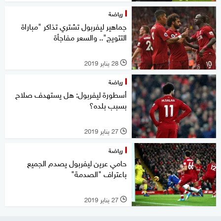
رياضة
جماهير ليفربول تشتري تذاكر "مباراة
التتويج".. والسعر مفاجأة
28 يناير 2019
l
رياضة
أسطورة ليفربول: هل يستهدف صلاح
بسبب بلده؟
27 يناير 2019
l
رياضة
حامي عرين ليفربول يصدم الجميع
باعتراف "الصدمة"
27 يناير 2019
l