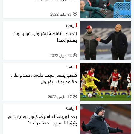
27 مايو 2022
l
رياضة
لإحباط انتفاضة ليفربول.. غوارديولا
يقطع وعدا
23 أبريل 2022
l
رياضة
كلوب يفسر سبب جلوس صلاح على
مقاعد بدلاء ليفربول
17 مارس 2022
l
رياضة
بعد الهزيمة القاسية.. كلوب يعترف: لم
يتبق لنا سوى "هدف واحد"