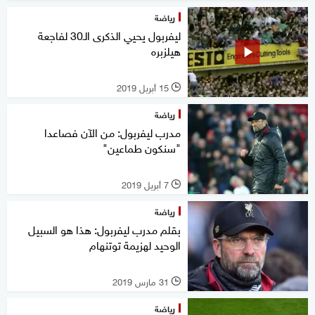
رياضة
ليفربول يحيي الذكرى الـ30 لفاجعة
هيلزبره
15 أبريل 2019
l
رياضة
مدرب ليفربول: من الآن فصاعدا
"سنكون طماعين"
7 أبريل 2019
l
رياضة
بقلم مدرب ليفربول: هذا هو السبيل
الوحيد لهزيمة توتنهام
31 مارس 2019
l
رياضة