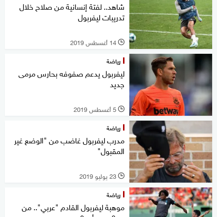
شاهد.. لفتة إنسانية من صلاح خلال
تدريبات ليفربول
14 أغسطس 2019
l
رياضة
ليفربول يدعم صفوفه بحارس مرمى
جديد
5 أغسطس 2019
l
رياضة
مدرب ليفربول غاضب من "الوضع غير
المقبول"
23 يوليو 2019
l
رياضة
موهبة ليفربول القادم "عربي".. من