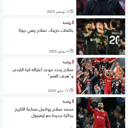
2 نوفمبر 2025
l
رياضة
بكلمات حزينة.. صلاح ينعي جوتا
4 يوليو 2025
l
رياضة
صلاح يحدد موعد اعتزاله كرة القدم..
و"هدف العمر"
17 مايو 2025
l
رياضة
محمد صلاح يواصل صناعة التاريخ
بجائزة جديدة مع ليفربول