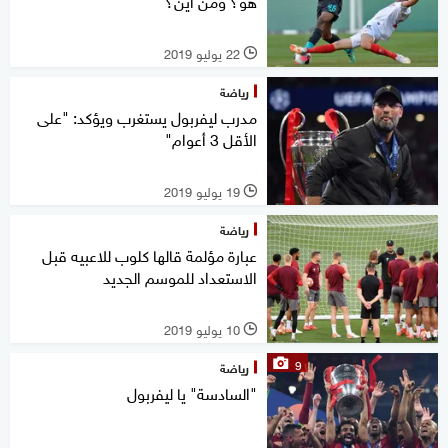
هو؟ ومن أين؟
22 يوليو 2019
l
رياضة
مدرب ليفربول يستغرب ويؤكد: "على
الأقل 3 أعوام"
19 يوليو 2019
l
رياضة
عبارة مؤلمة قالها كلوب للاعبيه قبل
الاستعداد للموسم الجديد
10 يوليو 2019
l
9
رياضة
"السادسة" يا ليفربول