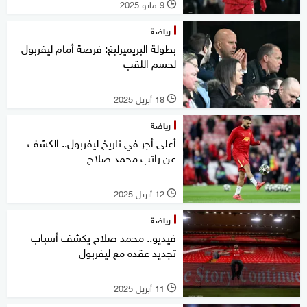
9 مايو 2025
l
رياضة
بطولة البريميرليغ: فرصة أمام ليفربول
لحسم اللقب
18 أبريل 2025
l
رياضة
أعلى أجر في تاريخ ليفربول.. الكشف
عن راتب محمد صلاح
12 أبريل 2025
l
رياضة
فيديو.. محمد صلاح يكشف أسباب
تجديد عقده مع ليفربول
11 أبريل 2025
l