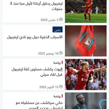
ليفربول يحقق أرباحًا لأول مرة منذ 3
سنوات
2 مارس 2023
l
خاص
الأسباب الخفية حول بيع نادي ليفربول
16 نوفمبر 2022
l
رياضة
إليوت يكشف مستوى ثقة ليفربول
قبل لقاء سيتي
15 أكتوبر 2022
l
رياضة
ماني سيكشف عن مستقبله مع
ليفربول.. ويحدد الموعد