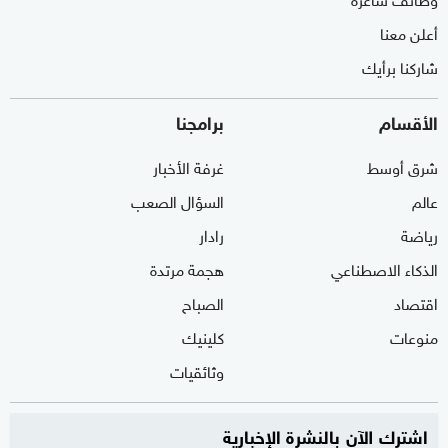
أعلن معنا
شاركنا برأيك
الأقسام
برامجنا
شرق أوسط
غرفة الأخبار
عالم
السؤال الصعب
رياضة
رادار
الذكاء الاصطناعي
هجمة مرتدة
اقتصاد
الصباح
منوعات
كلينيك
وثائقيات
اشترك الآن بالنشرة الإخبارية