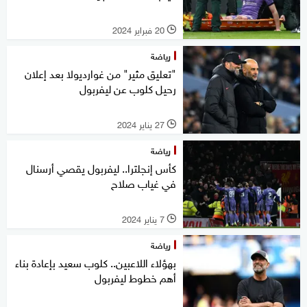
20 فبراير 2024
l
رياضة
"تعليق مثير" من غوارديولا بعد إعلان
رحيل كلوب عن ليفربول
27 يناير 2024
l
رياضة
كأس إنجلترا.. ليفربول يقصي أرسنال
في غياب صلاح
7 يناير 2024
l
رياضة
بهؤلاء اللاعبين.. كلوب سعيد بإعادة بناء
أهم خطوط ليفربول