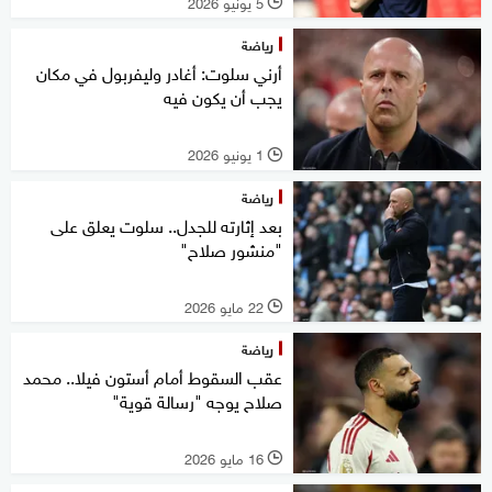
5 يونيو 2026
l
رياضة
أرني سلوت: أغادر وليفربول في مكان
يجب أن يكون فيه
1 يونيو 2026
l
رياضة
بعد إثارته للجدل.. سلوت يعلق على
"منشور صلاح"
22 مايو 2026
l
رياضة
عقب السقوط أمام أستون فيلا.. محمد
صلاح يوجه "رسالة قوية"
16 مايو 2026
l