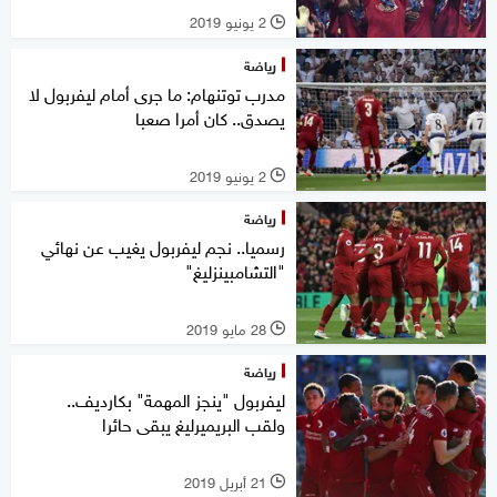
2 يونيو 2019
l
رياضة
مدرب توتنهام: ما جرى أمام ليفربول لا
يصدق.. كان أمرا صعبا
2 يونيو 2019
l
رياضة
رسميا.. نجم ليفربول يغيب عن نهائي
"التشامبينزليغ"
28 مايو 2019
l
رياضة
ليفربول "ينجز المهمة" بكارديف..
ولقب البريميرليغ يبقى حائرا
21 أبريل 2019
l