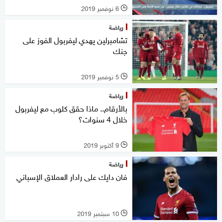
6 نوفمبر 2019
l
رياضة
تشامبرلين يهدي ليفربول الفوز على
جنك
5 نوفمبر 2019
l
رياضة
بالأرقام.. ماذا حقق كلوب مع ليفربول
خلال 4 سنوات؟
9 أكتوبر 2019
l
رياضة
فان دايك على رادار العملاق الإسباني
10 سبتمبر 2019
l