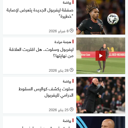
رياضة
صفقة ليفربول الجديدة يتعرض لإصابة
"خطيرة"
8 فبراير 2026
l
هجمة مرتدة
ليفربول وسلوت.. هل اقتربت العلاقة
من نهايتها؟
28 يناير 2026
l
رياضة
سلوت يكشف كواليس السقوط
الدرامي لليفربول
25 يناير 2026
l
رياضة
سلوت يتحدث عن نجم ليفربول