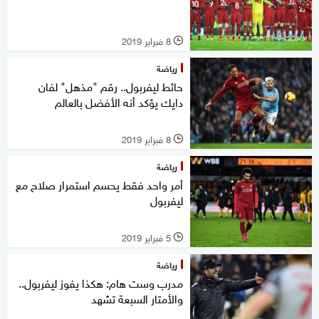
8 فبراير 2019
l
رياضة
حائط ليفربول.. رقم "مذهل" لفان
دايك يؤكد أنه الأفضل بالعالم
8 فبراير 2019
l
رياضة
أمر واحد فقط يحسم استمرار صلاح مع
ليفربول
5 فبراير 2019
l
رياضة
مدرب وست هام: هكذا يفوز ليفربول..
والأمتار السبعة تشهد