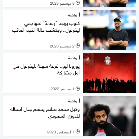
8 ديسمبر 2023
l
رياضة
كلوب يوجه "رسالة" لمهاجمي
ليفربول.. ويكشف حالة النجم الغائب
2 ديسمبر 2023
l
رياضة
يوروبا ليغ.. قرعة سهلة لليفربول في
أول مشاركة
1 سبتمبر 2023
l
رياضة
وكيل محمد صلاح يحسم جدل انتقاله
للدوري السعودي
7 أغسطس 2023
l