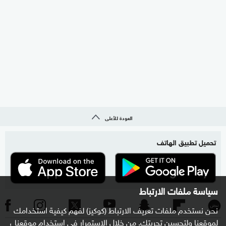
العودة للأعلى
تحميل تطبيق الهاتف
سياسة ملفات الارتباط
نحن نستخدم ملفات تعريف الارتباط (كوكيز) لفهم كيفية استخدامك
لموقعنا ولتحسين تجربتك. من خلال الاستمرار في استخدام موقعنا ،