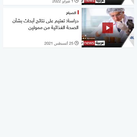
1 فبراير 2022
l
الصباح
دراسة: تعتيم على نتائج أبحاث بشأن
الصحة الغذائية من ممولين
25 أغسطس 2021
l