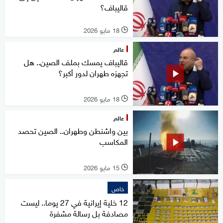
قاليباف؟
18 مايو 2026
l
عالم
قاليباف يمسك بملف الصين.. هل
تجهزه طهران لدور أكبر؟
18 مايو 2026
l
عالم
بين واشنطن وطهران.. الصين تحصد
المكاسب
15 مايو 2026
l
خاص
12 خلية إيرانية في 27 يوما.. ليست
مصادفة بل رسالة مشفرة