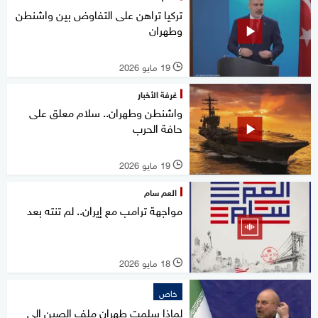
تركيا تراهن على التفاوض بين واشنطن
وطهران
19 مايو 2026
l
غرفة الأخبار
واشنطن وطهران.. سلام معلق على
حافة الحرب
19 مايو 2026
l
العم سام
مواجهة ترامب مع إيران.. لم تنته بعد
18 مايو 2026
l
خاص
لماذا سلمت طهران ملف الصين إلى