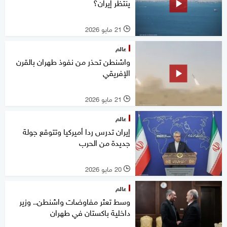
ينتظر إيران؟
21 مايو 2026
l
عالم
واشنطن تحذر من نفوذ طهران بالقرن
الإفريقي
21 مايو 2026
l
عالم
إيران تدرس ردا أميركيا وتتوقع جولة
جديدة من الحرب
20 مايو 2026
l
عالم
وسط تعثر مفاوضات واشنطن.. وزير
داخلية باكستان في طهران