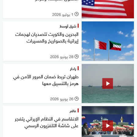
1 يوليو 2026
l
شرق أوسط
البحرين والكويت تتصديان لهجمات
إيرانية بالصواريخ والمسيرات
28 يونيو 2026
l
رادار
طهران تربط ضمان المرور الآمن في
هرمز بالتنسيق معها
26 يونيو 2026
l
عالم
الانقاسم في النظام الإيراني يتفجر
على شاشة التلفزيون الرسمي