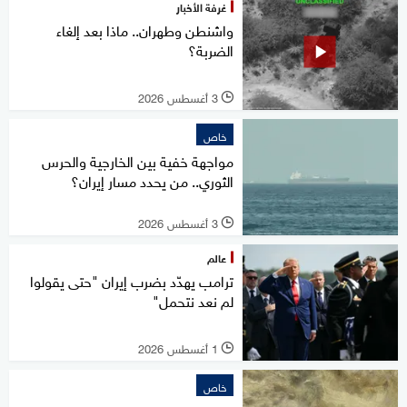
غرفة الأخبار
واشنطن وطهران.. ماذا بعد إلغاء
الضربة؟
3 أغسطس 2026
l
خاص
مواجهة خفية بين الخارجية والحرس
الثوري.. من يحدد مسار إيران؟
3 أغسطس 2026
l
عالم
ترامب يهدّد بضرب إيران "حتى يقولوا
لم نعد نتحمل"
1 أغسطس 2026
l
خاص