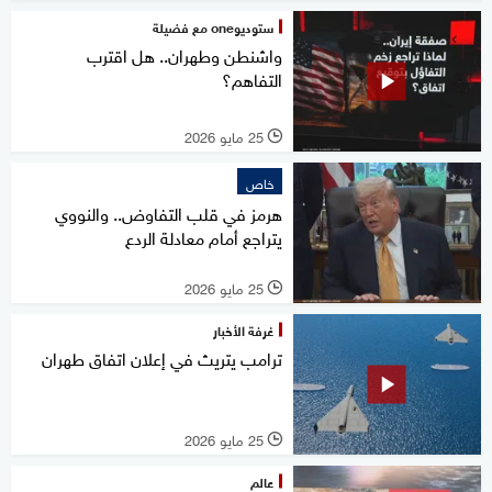
ستوديوone مع فضيلة
واشنطن وطهران.. هل اقترب
التفاهم؟
25 مايو 2026
l
خاص
هرمز في قلب التفاوض.. والنووي
يتراجع أمام معادلة الردع
25 مايو 2026
l
غرفة الأخبار
ترامب يتريث في إعلان اتفاق طهران
25 مايو 2026
l
عالم