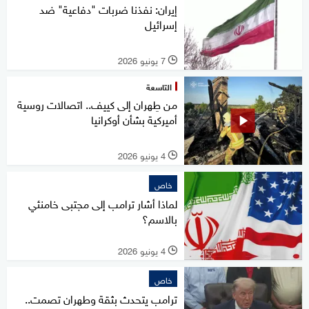
إيران: نفذنا ضربات "دفاعية" ضد
إسرائيل
7 يونيو 2026
l
التاسعة
من طِهران إلى كييف.. اتصالات روسية
أميركية بشأن أوكرانيا
4 يونيو 2026
l
خاص
لماذا أشار ترامب إلى مجتبى خامنئي
بالاسم؟
4 يونيو 2026
l
خاص
ترامب يتحدث بثقة وطهران تصمت..