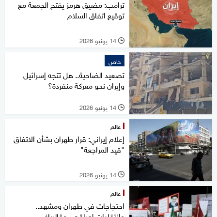
ترامب: مضيق هرمز يفتح الجمعة مع
توقيع اتفاق السلام
14 يونيو 2026
l
خاص
تصعيد الضاحية.. هل تتجه إسرائيل
وإيران نحو معركة منفردة؟
14 يونيو 2026
l
عالم
إعلام إيراني: قرار طهران بشأن الاتفاق
"قيد المراجعة"
14 يونيو 2026
l
عالم
احتجاجات في طهران ومشهد..
وانتقادات لعراقجي وقاليباف