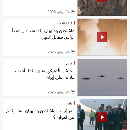
24 يوليو 2026
l
غرفة الأخبار
واشنطن وطهران.. تصعيد على مبدأ
الرأس مقابل العين
24 يوليو 2026
l
عالم
الجيش الأميركي يعلن انتهاء أحدث
غاراته على إيران
24 يوليو 2026
l
رادار
العراق بين واشنطن وطهران.. هل ينجح
في التوازن؟