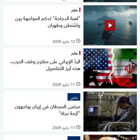
عالم
"لعبة الدجاجة" تحكم المواجهة بين
واشنطن وطهران
12 مايو 2026
l
عالم
الردّ الإيراني على مقترح وقف الحرب..
هذه أبرز التفاصيل
11 مايو 2026
l
خاص
مرضى السرطان في إيران يواجهون
"أزمة نجاة"
11 مايو 2026
l