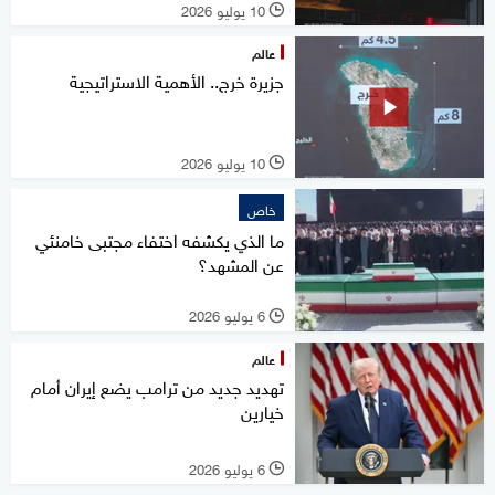
10 يوليو 2026
l
عالم
جزيرة خرج.. الأهمية الاستراتيجية
10 يوليو 2026
l
خاص
ما الذي يكشفه اختفاء مجتبى خامنئي
عن المشهد؟
6 يوليو 2026
l
عالم
تهديد جديد من ترامب يضع إيران أمام
خيارين
6 يوليو 2026
l