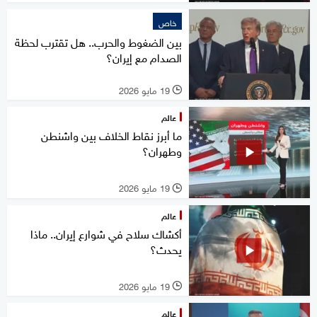
خاص
بين الضغوط والحرب.. هل تقترب لحظة
الصدام مع إيران؟
19 مايو 2026
l
عالم
ما أبرز نقاط الخلاف بين واشنطن
وطهران؟
19 مايو 2026
l
عالم
أكشاك سلاح في شوارع إيران.. ماذا
يحدث؟
19 مايو 2026
l
عالم