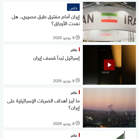
خاص
إيران أمام مفترق طرق مصيري.. هل
نفدت الأوراق؟
8 يونيو 2026
l
عالم
إسرائيل تبدأ قصف إيران
8 يونيو 2026
l
عالم
ما أبرز أهداف الضربات الإسرائيلية على
إيران؟
8 يونيو 2026
l
عالم