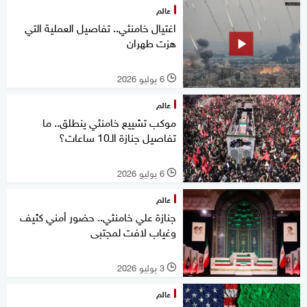
عالم
اغتيال خامنئي.. تفاصيل العملية التي
هزت طهران
6 يوليو 2026
l
عالم
موكب تشييع خامنئي ينطلق.. ما
تفاصيل جنازة الـ10 ساعات؟
6 يوليو 2026
l
عالم
جنازة علي خامنئي.. حضور أمني كثيف
وغياب لافت لمجتبى
3 يوليو 2026
l
عالم