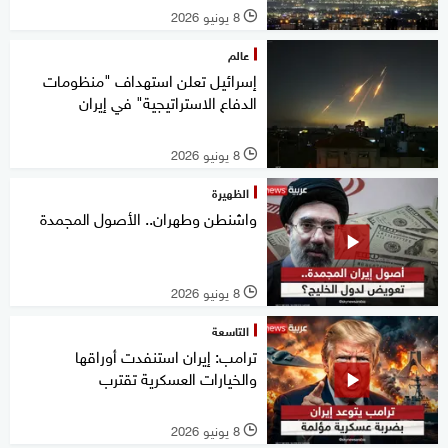
8 يونيو 2026
l
عالم
إسرائيل تعلن استهداف "منظومات
الدفاع الاستراتيجية" في إيران
8 يونيو 2026
l
الظهيرة
واشنطن وطهران.. الأصول المجمدة
8 يونيو 2026
l
التاسعة
ترامب: إيران استنفدت أوراقها
والخيارات العسكرية تقترب
8 يونيو 2026
l