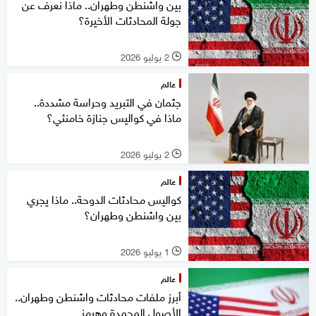
بين واشنطن وطهران.. ماذا نعرف عن
جولة المحادثات الأخيرة؟
2 يوليو 2026
l
عالم
جثمان في التبريد وحراسة مشددة..
ماذا في كواليس جنازة خامنئي؟
2 يوليو 2026
l
عالم
كواليس محادثات الدوحة.. ماذا يجري
بين واشنطن وطهران؟
1 يوليو 2026
l
عالم
أبرز ملفات محادثات واشنطن وطهران..
الأصول المجمدة وهرمز