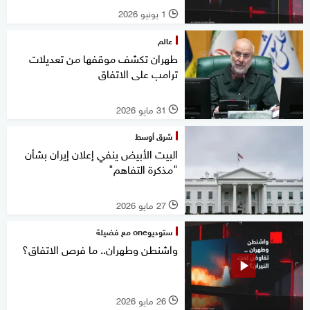
1 يونيو 2026
l
عالم
طهران تكشف موقفها من تعديلات
ترامب على الاتفاق
31 مايو 2026
l
شرق أوسط
البيت الأبيض ينفي إعلان إيران بشأن
"مذكرة التفاهم"
27 مايو 2026
l
ستوديوone مع فضيلة
واشنطن وطهران.. ما فرص الاتفاق؟
26 مايو 2026
l