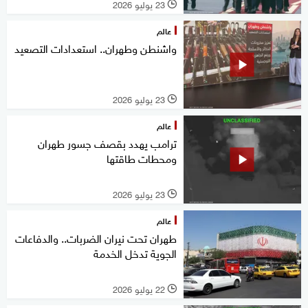
23 يوليو 2026
l
عالم
واشنطن وطهران.. استعدادات التصعيد
23 يوليو 2026
l
عالم
ترامب يهدد بقصف جسور طهران
ومحطات طاقتها
23 يوليو 2026
l
عالم
طهران تحت نيران الضربات.. والدفاعات
الجوية تدخل الخدمة
22 يوليو 2026
l