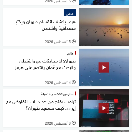
5 أغسطس 2026
l
خاص
هرمز يكشف انقسام طهران ويختبر
مصداقية واشنطن
5 أغسطس 2026
l
عالم
طهران: لا محادثات مع واشنطن
والبحث مع عُمان يقتصر على هرمز
4 أغسطس 2026
l
ستوديوone مع فضيلة
ترامب يفتح من جديد باب التفاوض مع
إيران.. كيف تستفيد طهران؟
3 أغسطس 2026
l