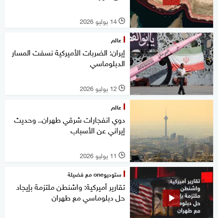
14 يوليو 2026
l
عالم
إيران: الضربات الأميركية نسفت المسار
الدبلوماسي
12 يوليو 2026
l
عالم
دوي انفجارات شرقي طهران.. وحديث
إيراني عن الأسباب
11 يوليو 2026
l
ستوديوone مع فضيلة
تقارير أميركية: واشنطن ملتزمة بإيجاد
حل دبلوماسي مع طهران