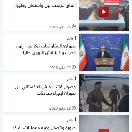
اتفاق مرتقب بين واشنطن وطهران
25 مايو 2026
l
عالم
طهران: المفاوضات تركز على إنهاء
الحرب ولا نناقش النووي حاليا
22 مايو 2026
l
عالم
وصول قائد الجيش الباكستاني إلى
طهران لإجراء محادثات
22 مايو 2026
l
عالم
صورة واتصال وغرفة عمليات.. ماذا