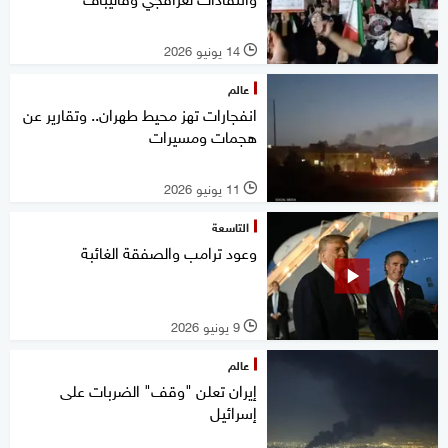
14 يونيو 2026
l
عالم
انفجارات تهز محيط طهران.. وتقارير عن
هجمات ومسيرات
11 يونيو 2026
l
التاسعة
وعود ترامب والصفقة الغائبة
9 يونيو 2026
l
عالم
إيران تعلن "وقف" الضربات على
إسرائيل