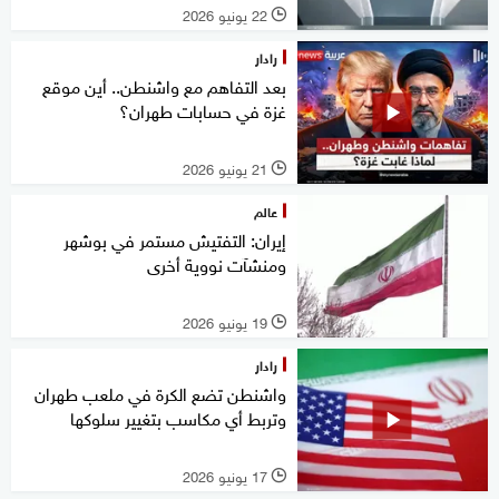
22 يونيو 2026
l
رادار
بعد التفاهم مع واشنطن.. أين موقع
غزة في حسابات طهران؟
21 يونيو 2026
l
عالم
إيران: التفتيش مستمر في بوشهر
ومنشآت نووية أخرى
19 يونيو 2026
l
رادار
واشنطن تضع الكرة في ملعب طهران
وتربط أي مكاسب بتغيير سلوكها
17 يونيو 2026
l