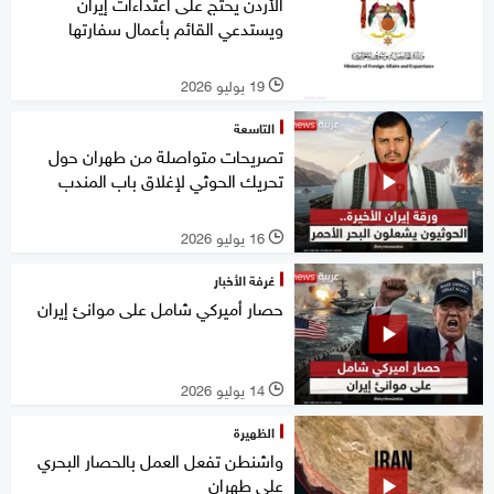
الأردن يحتج على اعتداءات إيران
ويستدعي القائم بأعمال سفارتها
19 يوليو 2026
l
التاسعة
تصريحات متواصلة من طهران حول
تحريك الحوثي لإغلاق باب المندب
16 يوليو 2026
l
غرفة الأخبار
حصار أميركي شامل على موانئ إيران
14 يوليو 2026
l
الظهيرة
واشنطن تفعل العمل بالحصار البحري
على طهران