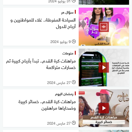
31 يوليو 2024
l
سؤال حر
السياحة المفرطة.. غلاء للمواطنيين و
أرباح للدول
9 يوليو 2024
l
منوعات
مراهنات كرة القدم.. تبدأ بأرباح كبيرة ثم
خسارات متراكمة
27 مارس 2024
l
رمضان اليوم
مراهنات كرة القدم.. خسائر كبيرة
وضحاياها مراهقين
27 مارس 2024
l