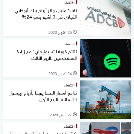
اقتصاد
1.56 مليار دولار أرباح بنك أبوظبي
التجاري في 9 أشهر بنمو 24%
25 أكتوبر 2023
l
اقتصاد
نتائج قوية لـ"سبوتيفاي" مع زيادة
المستخدمين بالربع الثالث
24 أكتوبر 2023
l
اقتصاد
تراجع أسعار النفط يهبط بأرباح ريبسول
الإسبانية بالربع الأول
27 أبريل 2023
l
اقتصاد
5.6 مليارات دولار أرباح "توتال إنرجيز"