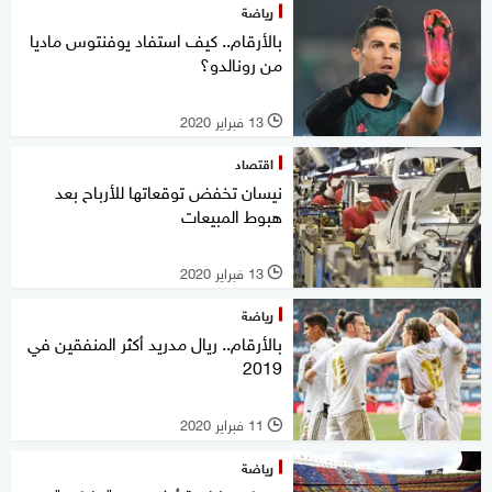
رياضة
بالأرقام.. كيف استفاد يوفنتوس ماديا
من رونالدو؟
13 فبراير 2020
l
اقتصاد
نيسان تخفض توقعاتها للأرباح بعد
هبوط المبيعات
13 فبراير 2020
l
رياضة
بالأرقام.. ريال مدريد أكثر المنفقين في
2019
11 فبراير 2020
l
رياضة