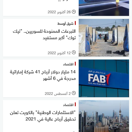
26 أكتوبر 2022
l
شرق أوسط
التبرعات الممنوحة للسوريين.. "تيك
توك" أكبر مستفيد
12 أكتوبر 2022
l
اقتصاد
14 مليار دولار أرباح 41 شركة إماراتية
مدرجة في 6 أشهر
2 أغسطس 2022
l
اقتصاد
"الاستثمارات الوطنية" بالكويت تعلن
تحقيق أرباح عالية في 2021