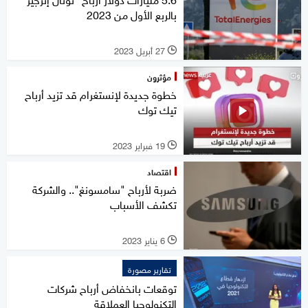
بالربع الأول من 2023
27 أبريل 2023
l
مؤثرون
خطوة جديدة لإنستغرام قد تزيد أرباح
تيك توك
19 فبراير 2023
l
اقتصاد
ضربة لأرباح "سامسونغ".. والشركة
تكشف الأسباب
6 يناير 2023
l
تقارير مصورة
توقعات بانخفاض أرباح شركات
التكنولوجيا العملاقة