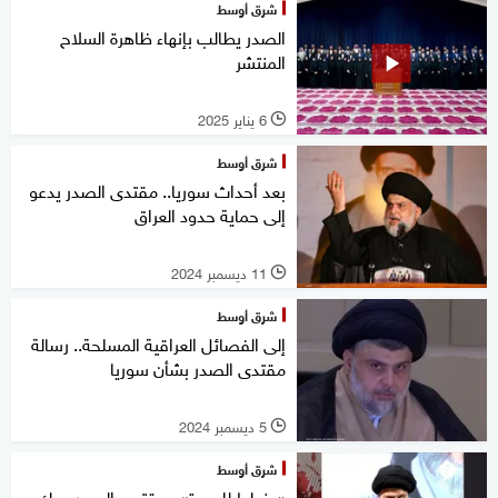
شرق أوسط
الصدر يطالب بإنهاء ظاهرة السلاح
المنتشر
6 يناير 2025
l
شرق أوسط
بعد أحداث سوريا.. مقتدى الصدر يدعو
إلى حماية حدود العراق
11 ديسمبر 2024
l
شرق أوسط
إلى الفصائل العراقية المسلحة.. رسالة
مقتدى الصدر بشأن سوريا
5 ديسمبر 2024
l
شرق أوسط
«يخطط للعودة».. مقتدى الصدر يربك