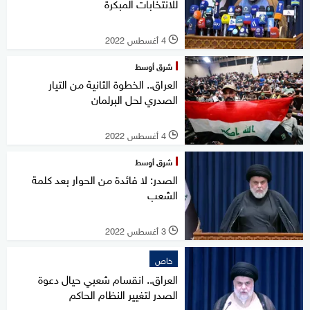
للانتخابات المبكرة
4 أغسطس 2022
l
شرق أوسط
العراق.. الخطوة الثانية من التيار
الصدري لحل البرلمان
4 أغسطس 2022
l
شرق أوسط
الصدر: لا فائدة من الحوار بعد كلمة
الشعب
3 أغسطس 2022
l
خاص
العراق.. انقسام شعبي حيال دعوة
الصدر لتغيير النظام الحاكم