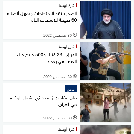
شرق أوسط
الصدر ينتقد الاحتجاجات ويمهل أنصاره
60 دقيقة للانسحاب التام
30 أغسطس 2022
l
شرق أوسط
العراق.. 23 قتيلا و500 جريح جراء
العنف في بغداد
30 أغسطس 2022
l
خاص
بيان مفاجئ لزعيم ديني يشعل الوضع
في العراق
30 أغسطس 2022
l
شرق أوسط