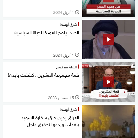
1 أبريل 2024
l
شرق أوسط
الصدر يلمح للعودة للحياة السياسية
1 أبريل 2024
l
الليلة مع نديم
قمة مجموعة العشرين.. كشفت بايدن!
15 سبتمبر 2023
l
شرق أوسط
العراق يدين حرق سفارة السويد
ببغداد.. ويدعو لتحقيق عاجل