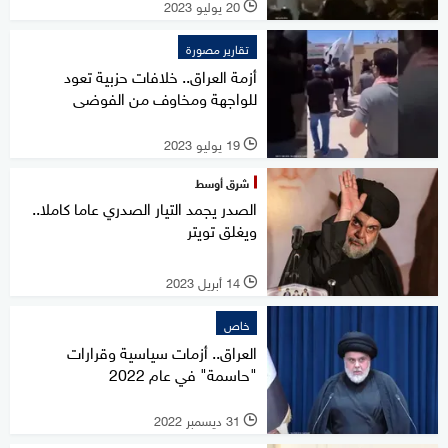
20 يوليو 2023
l
تقارير مصورة
أزمة العراق.. خلافات حزبية تعود
للواجهة ومخاوف من الفوضى
19 يوليو 2023
l
شرق أوسط
الصدر يجمد التيار الصدري عاما كاملا..
ويغلق تويتر
14 أبريل 2023
l
خاص
العراق.. أزمات سياسية وقرارات
"حاسمة" في عام 2022
31 ديسمبر 2022
l