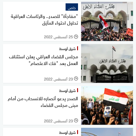
خاص
"مفاجأة" للصدر.. والرئاسات العراقية
تحاول احتواء المأزق
25 أغسطس 2022
l
شرق أوسط
مجلس القضاء العراقي يعلن استئناف
العمل بعد "فك الاعتصام"
23 أغسطس 2022
l
شرق أوسط
الصدر يدعو أنصاره للانسحاب من أمام
مبنى مجلس القضاء
23 أغسطس 2022
l
شرق أوسط