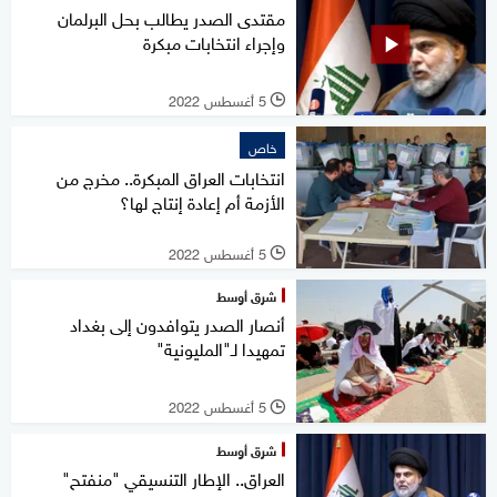
مقتدى الصدر يطالب بحل البرلمان
وإجراء انتخابات مبكرة
5 أغسطس 2022
l
خاص
انتخابات العراق المبكرة.. مخرج من
الأزمة أم إعادة إنتاج لها؟
5 أغسطس 2022
l
شرق أوسط
أنصار الصدر يتوافدون إلى بغداد
تمهيدا لـ"المليونية"
5 أغسطس 2022
l
شرق أوسط
العراق.. الإطار التنسيقي "منفتح"