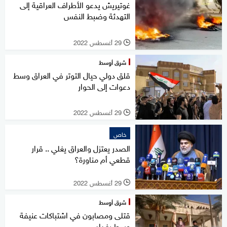
غوتيريش يدعو الأطراف العراقية إلى
التهدئة وضبط النفس
29 أغسطس 2022
l
شرق أوسط
قلق دولي حيال التوتر في العراق وسط
دعوات إلى الحوار
29 أغسطس 2022
l
خاص
الصدر يعتزل والعراق يغلي .. قرار
قطعي أم مناورة؟
29 أغسطس 2022
l
شرق أوسط
قتلى ومصابون في اشتباكات عنيفة
وسط بغداد