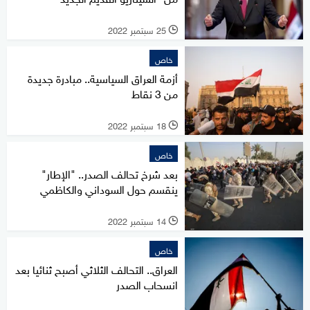
25 سبتمبر 2022
l
خاص
أزمة العراق السياسية.. مبادرة جديدة
من 3 نقاط
18 سبتمبر 2022
l
خاص
بعد شرخ تحالف الصدر.. "الإطار"
ينقسم حول السوداني والكاظمي
14 سبتمبر 2022
l
خاص
العراق.. التحالف الثلاثي أصبح ثنائيا بعد
انسحاب الصدر