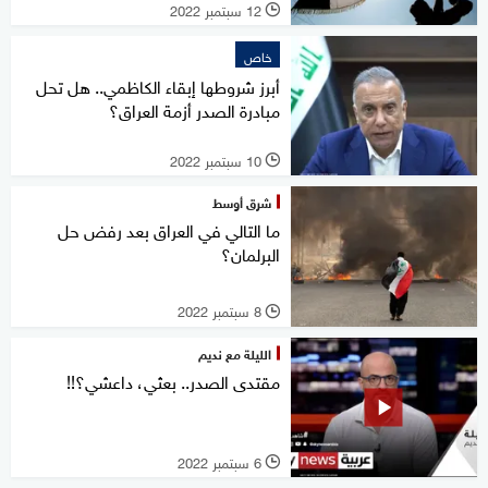
12 سبتمبر 2022
l
خاص
أبرز شروطها إبقاء الكاظمي.. هل تحل
مبادرة الصدر أزمة العراق؟
10 سبتمبر 2022
l
شرق أوسط
ما التالي في العراق بعد رفض حل
البرلمان؟
8 سبتمبر 2022
l
الليلة مع نديم
مقتدى الصدر.. بعثي، داعشي؟!!
6 سبتمبر 2022
l