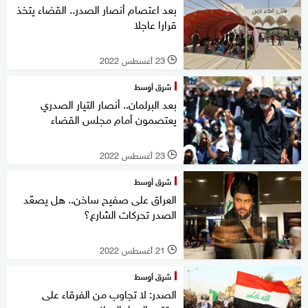
بعد اعتصام أنصار الصدر.. القضاء يتخذ
قرارا عاجلا
23 أغسطس 2022
l
شرق أوسط
بعد البرلمان.. أنصار التيار الصدري
يعتصمون أمام مجلس القضاء
23 أغسطس 2022
l
شرق أوسط
العراق على صفيح ساخن.. هل يصعّد
الصدر تحركات الشارع؟
21 أغسطس 2022
l
شرق أوسط
الصدر: لا تجاوب من الفرقاء على