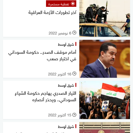
تغطية مستمرة
آخر تطورات الأزمة العراقية
6 نوفمبر 2022
l
شرق أوسط
أمام موقف الصدر.. حكومة السوداني
في اختبار صعب
16 أكتوبر 2022
l
شرق أوسط
التيار الصدري يهاجم حكومة الشياع
السوداني.. ويحذر أنصاره
15 أكتوبر 2022
l
شرق أوسط