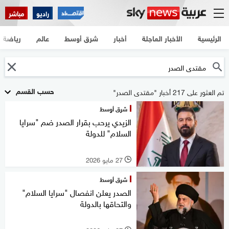
راديو
مباشر
الرئيسية
الأخبار العاجلة
أخبار
شرق أوسط
عالم
رياضة
حسب القسم
تم العثور على 217 أخبار "مقتدى الصدر"
شرق أوسط
الزيدي يرحب بقرار الصدر ضم "سرايا
السلام" للدولة
27 مايو 2026
l
شرق أوسط
الصدر يعلن انفصال "سرايا السلام"
والتحاقها بالدولة