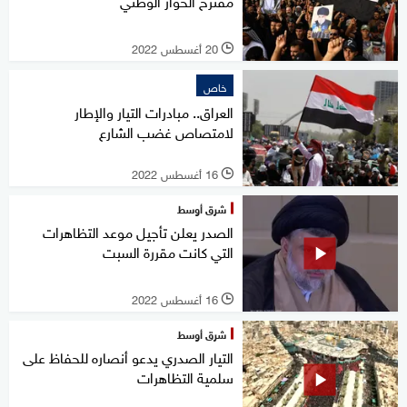
مقترح الحوار الوطني
20 أغسطس 2022
l
خاص
العراق.. مبادرات التيار والإطار
لامتصاص غضب الشارع
16 أغسطس 2022
l
شرق أوسط
الصدر يعلن تأجيل موعد التظاهرات
التي كانت مقررة السبت
16 أغسطس 2022
l
شرق أوسط
التيار الصدري يدعو أنصاره للحفاظ على
سلمية التظاهرات