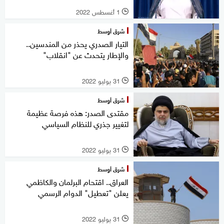
1 أغسطس 2022
l
شرق أوسط
التيار الصدري يحذر من المندسين..
والإطار يتحدث عن "انقلاب"
31 يوليو 2022
l
شرق أوسط
مقتدى الصدر: هذه فرصة عظيمة
لتغيير جذري للنظام السياسي
31 يوليو 2022
l
شرق أوسط
العراق.. اقتحام البرلمان والكاظمي
يعلن "تعطيل" الدوام الرسمي
31 يوليو 2022
l