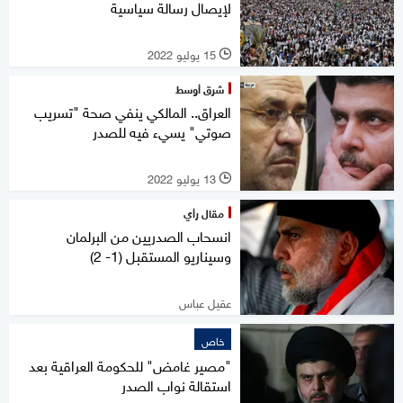
لإيصال رسالة سياسية
15 يوليو 2022
l
شرق أوسط
العراق.. المالكي ينفي صحة "تسريب
صوتي" يسيء فيه للصدر
13 يوليو 2022
l
مقال رأي
انسحاب الصدريين من البرلمان
وسيناريو المستقبل (1- 2)
عقيل عباس
خاص
"مصير غامض" للحكومة العراقية بعد
استقالة نواب الصدر