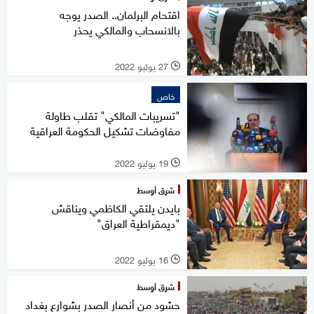
اقتحام البرلمان.. الصدر يوجه
بالانسحاب والمالكي يحذر
27 يوليو 2022
l
خاص
"تسريبات المالكي" تقلب طاولة
مفاوضات تشكيل الحكومة العراقية
19 يوليو 2022
l
شرق أوسط
بايدن يلتقي الكاظمي ويناقش
"ديمقراطية العراق"
16 يوليو 2022
l
شرق أوسط
حشود من أنصار الصدر بشوارع بغداد