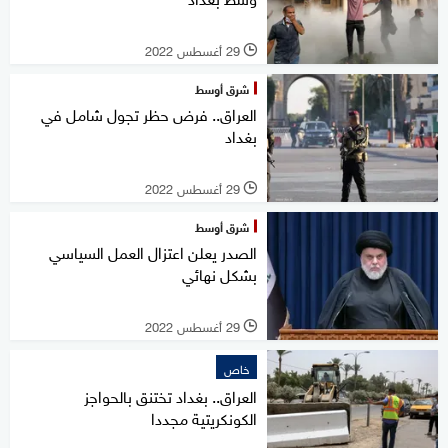
29 أغسطس 2022
l
شرق أوسط
العراق.. فرض حظر تجول شامل في
بغداد
29 أغسطس 2022
l
شرق أوسط
الصدر يعلن اعتزال العمل السياسي
بشكل نهائي
29 أغسطس 2022
l
خاص
العراق.. بغداد تختنق بالحواجز
الكونكريتية مجددا