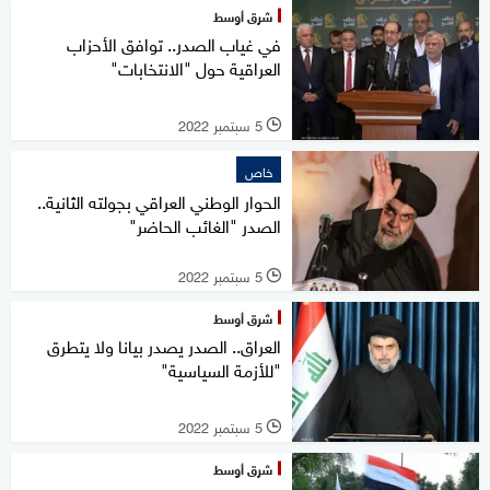
شرق أوسط
في غياب الصدر.. توافق الأحزاب
العراقية حول "الانتخابات"
5 سبتمبر 2022
l
خاص
الحوار الوطني العراقي بجولته الثانية..
الصدر "الغائب الحاضر"
5 سبتمبر 2022
l
شرق أوسط
العراق.. الصدر يصدر بيانا ولا يتطرق
"للأزمة السياسية"
5 سبتمبر 2022
l
شرق أوسط