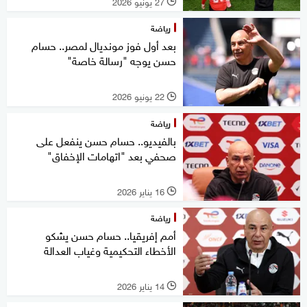
27 يونيو 2026
l
رياضة
بعد أول فوز مونديال لمصر.. حسام
حسن يوجه "رسالة خاصة"
22 يونيو 2026
l
رياضة
بالفيديو.. حسام حسن ينفعل على
صحفي بعد "اتهامات الإخفاق"
16 يناير 2026
l
رياضة
أمم إفريقيا.. حسام حسن يشكو
الأخطاء التحكيمية وغياب العدالة
14 يناير 2026
l