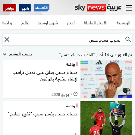
راديو
مباشر
الرئيسية
الأخبار العاجلة
أخبار
شرق أوسط
عالم
رياضة
حسب القسم
تم العثور على 14 أخبار "المدرب حسام حسن"
رياضة
حسام حسن يعلق على تدخل ترامب
لإلغاء عقوبة بالوغون
7 يوليو 2026
l
رياضة
حسام حسن يفسر سبب "تغيير صلاح"