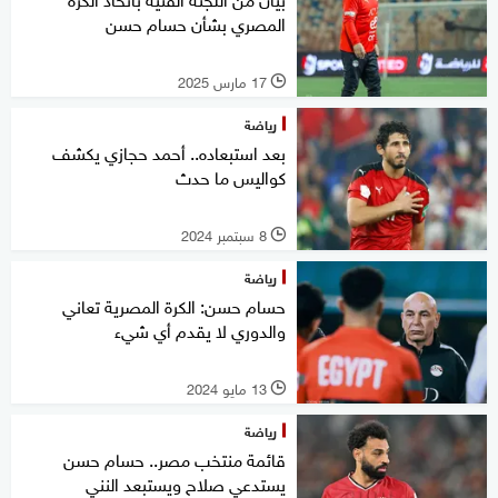
المصري بشأن حسام حسن
17 مارس 2025
l
رياضة
بعد استبعاده.. أحمد حجازي يكشف
كواليس ما حدث
8 سبتمبر 2024
l
رياضة
حسام حسن: الكرة المصرية تعاني
والدوري لا يقدم أي شيء
13 مايو 2024
l
رياضة
قائمة منتخب مصر.. حسام حسن
يستدعي صلاح ويستبعد النني