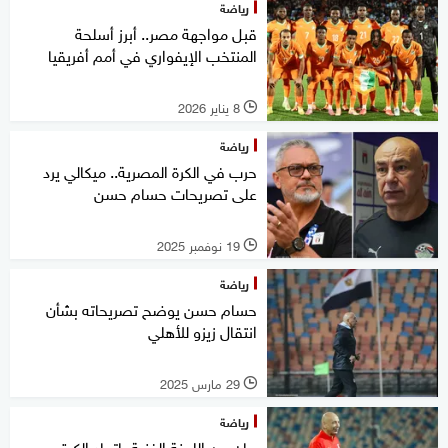
رياضة
قبل مواجهة مصر.. أبرز أسلحة
المنتخب الإيفواري في أمم أفريقيا
8 يناير 2026
l
رياضة
حرب في الكرة المصرية.. ميكالي يرد
على تصريحات حسام حسن
19 نوفمبر 2025
l
رياضة
حسام حسن يوضح تصريحاته بشأن
انتقال زيزو للأهلي
29 مارس 2025
l
رياضة
بيان من اللجنة الفنية باتحاد الكرة