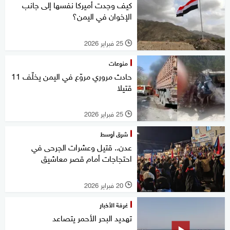
كيف وجدت أميركا نفسها إلى جانب
الإخوان في اليمن؟
25 فبراير 2026
l
منوعات
حادث مروري مروّع في اليمن يخلّف 11
قتيلا
25 فبراير 2026
l
شرق أوسط
عدن.. قتيل وعشرات الجرحى في
احتجاجات أمام قصر معاشيق
20 فبراير 2026
l
غرفة الأخبار
تهديد البحر الأحمر يتصاعد