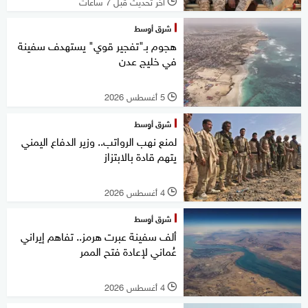
آخر تحديث قبل 7 ساعات
l
شرق أوسط
هجوم بـ"تفجير قوي" يستهدف سفينة
في خليج عدن
5 أغسطس 2026
l
شرق أوسط
لمنع نهب الرواتب.. وزير الدفاع اليمني
يتهم قادة بالابتزاز
4 أغسطس 2026
l
شرق أوسط
ألف سفينة عبرت هرمز.. تفاهم إيراني
عُماني لإعادة فتح الممر
4 أغسطس 2026
l