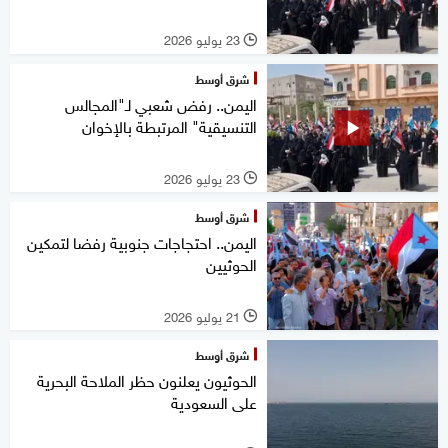
23 يوليو 2026
l
شرق أوسط
اليمن.. رفض شعبي لـ"المجالس
التنسيقية" المرتبطة بالإخوان
23 يوليو 2026
l
شرق أوسط
اليمن.. احتجاجات جنوبية رفضا لتمكين
الحوثيين
21 يوليو 2026
l
شرق أوسط
الحوثيون يعلنون حظر الملاحة البحرية
على السعودية