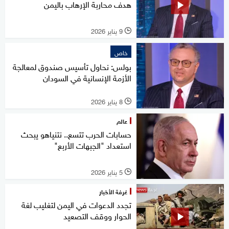
هدف محاربة الإرهاب باليمن
9 يناير 2026
l
خاص
بولس: نحاول تأسيس صندوق لمعالجة
الأزمة الإنسانية في السودان
8 يناير 2026
l
عالم
حسابات الحرب تتسع.. نتنياهو يبحث
استعداد "الجبهات الأربع"
5 يناير 2026
l
غرفة الأخبار
تجدد الدعوات في اليمن لتغليب لغة
الحوار ووقف التصعيد