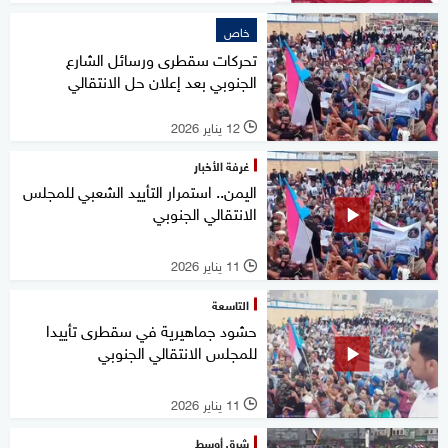
خاص
تحركات سقطرى ورسائل الشارع
الجنوبي بعد إعلان حل الانتقالي
12 يناير 2026
l
غرفة الأخبار
اليمن.. استمرار التأييد الشعبي للمجلس
الانتقالي الجنوبي
11 يناير 2026
l
التاسعة
حشود جماهيرية في سقطرى تأييدا
للمجلس الانتقالي الجنوبي
11 يناير 2026
l
شرق أوسط