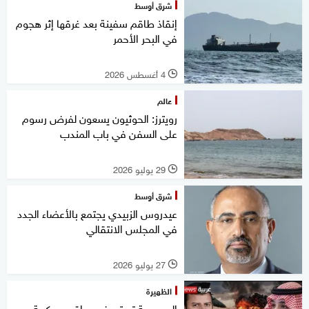
شرق أوسط
إنقاذ طاقم سفينة بعد غرقها إثر هجوم
في البحر الأحمر
4 أغسطس 2026
l
عالم
رويترز: الحوثيون يسعون لفرض رسوم
على السفن في باب المندب
29 يوليو 2026
l
شرق أوسط
عيدروس الزبيدي يجتمع بالأعضاء الجدد
في المجلس الانتقالي
27 يوليو 2026
l
الظهيرة
السعودية تستهدف مواقع عسكرية