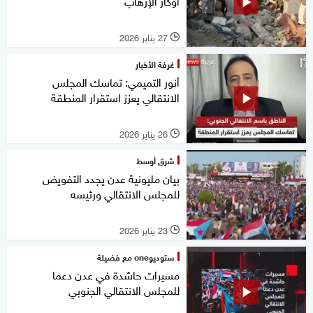
أوكار الإرهاب
27 يناير 2026
l
غرفة الأخبار
أنور التميمي: تماسك المجلس
الانتقالي يعزز استقرار المنطقة
26 يناير 2026
l
شرق أوسط
بيان مليونية عدن يجدد التفويض
للمجلس الانتقالي ورئيسه
23 يناير 2026
l
ستوديوone مع فضيلة
مسيرات حاشدة في عدن دعما
للمجلس الانتقالي الجنوبي