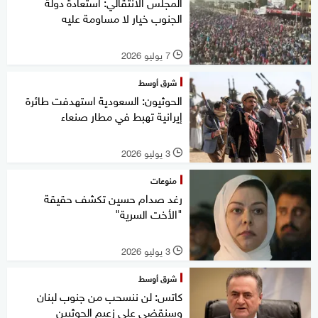
المجلس الانتقالي: استعادة دولة
الجنوب خيار لا مساومة عليه
7 يوليو 2026
l
شرق أوسط
الحوثيون: السعودية استهدفت طائرة
إيرانية تهبط في مطار صنعاء
3 يوليو 2026
l
منوعات
رغد صدام حسين تكشف حقيقة
"الأخت السرية"
3 يوليو 2026
l
شرق أوسط
كاتس: لن ننسحب من جنوب لبنان
وسنقضي على زعيم الحوثيين