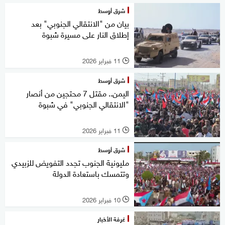
شرق أوسط
بيان من "الانتقالي الجنوبي" بعد
إطلاق النار على مسيرة شبوة
11 فبراير 2026
l
شرق أوسط
اليمن.. مقتل 7 محتجين من أنصار
"الانتقالي الجنوبي" في شبوة
11 فبراير 2026
l
شرق أوسط
مليونية الجنوب تجدد التفويض للزبيدي
وتتمسك باستعادة الدولة
10 فبراير 2026
l
غرفة الأخبار