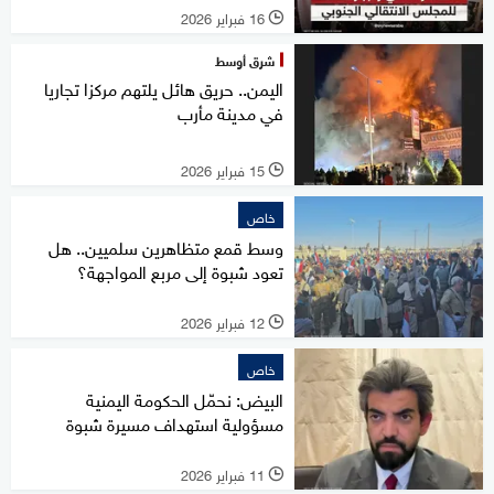
16 فبراير 2026
l
شرق أوسط
اليمن.. حريق هائل يلتهم مركزا تجاريا
في مدينة مأرب
15 فبراير 2026
l
خاص
وسط قمع متظاهرين سلميين.. هل
تعود شبوة إلى مربع المواجهة؟
12 فبراير 2026
l
خاص
البيض: نحمّل الحكومة اليمنية
مسؤولية استهداف مسيرة شبوة
11 فبراير 2026
l