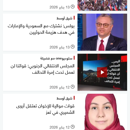
13 يناير 2026
l
شرق أوسط
بولس: نشترك مع السعودية والإمارات
في هدف هزيمة الحوثيين
13 يناير 2026
l
ستوديوone مع فضيلة
المجلس الانتقالي الجنوبي: قواتنا لن
تعمل تحت إمرة التحالف
12 يناير 2026
l
شرق أوسط
قوات موالية للإخوان تعتقل أروى
الشميري في تعز
12 يناير 2026
l