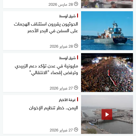
28 مارس 2026
l
شرق أوسط
الحوثيون يقررون استئناف الهجمات
على السفن في البحر الأحمر
28 فبراير 2026
l
شرق أوسط
مليونية في عدن تؤكد دعم الزبيدي
وترفض إقصاء "الانتقالي"
27 فبراير 2026
l
غرفة الأخبار
اليمن.. خطر تنظيم الإخوان
27 فبراير 2026
l