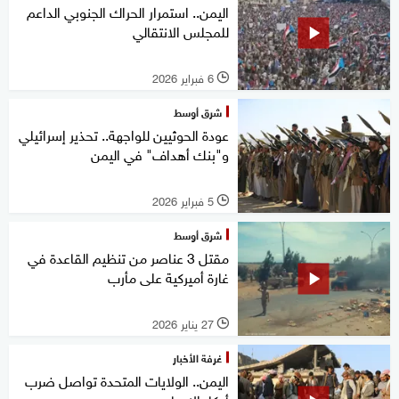
اليمن.. استمرار الحراك الجنوبي الداعم
للمجلس الانتقالي
6 فبراير 2026
l
شرق أوسط
عودة الحوثيين للواجهة.. تحذير إسرائيلي
و"بنك أهداف" في اليمن
5 فبراير 2026
l
شرق أوسط
مقتل 3 عناصر من تنظيم القاعدة في
غارة أميركية على مأرب
27 يناير 2026
l
غرفة الأخبار
اليمن.. الولايات المتحدة تواصل ضرب