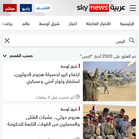
راديو
مباشر
الرئيسية
الأخبار العاجلة
أخبار
شرق أوسط
عالم
رياضة
حسب القسم
تم العثور على 2520 أخبار "اليمن"
شرق أوسط
ارتفاع كبير لحصيلة هجوم الحوثيين..
استنفار وتوتر أمني وعسكري
آخر تحديث قبل 3 ساعات
l
شرق أوسط
هجوم حوثي.. عشرات القتلى
والمصابين من القوات التابعة للحكومة