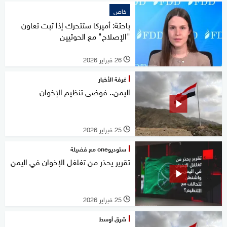
خاص
باحثة: أميركا ستتحرك إذا ثبت تعاون
"الإصلاح" مع الحوثيين
26 فبراير 2026
l
غرفة الأخبار
اليمن.. فوضى تنظيم الإخوان
25 فبراير 2026
l
ستوديوone مع فضيلة
تقرير يحذر من تغلغل الإخوان في اليمن
25 فبراير 2026
l
شرق أوسط