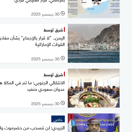
30 ديسمبر 2025
l
شرق أوسط
اليمن.. "لا قرار بالإجماع" بشأن مغادر
القوات الإماراتية
30 ديسمبر 2025
l
شرق أوسط
الانتقالي الجنوبي: ما تم في المكلا ه
عدوان سعودي منفرد
30 ديسمبر 2025
l
خاص
الزبيدي: لن ننسحب من حضرموت ول