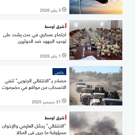
3 يناير 2026
l
شرق أوسط
اجتماع عسكري في عدن يشدد على
توحيد الجهود ضد الحوثيين
1 يناير 2026
l
خاص
مصادر بـ"الانتقالي الجنوبي" تنفي
الانسحاب من مواقع في حضرموت
31 ديسمبر 2025
l
شرق أوسط
"الانتقالي" يحمّل العليمي والإخوان
مسؤولية ما جرى في المكلا