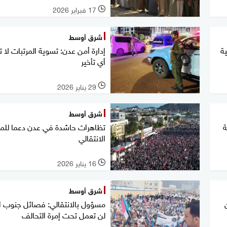
17 فبراير 2026
l
شرق أوسط
ة
إدارة أمن عدن: تسوية المرتبات لا 
أي تأخير
29 يناير 2026
l
شرق أوسط
ة
تظاهرات حاشدة في عدن دعما لل
الانتقالي
16 يناير 2026
l
شرق أوسط
مسؤول بالانتقالي: فصائل جنوب ا
لن تعمل تحت إمرة التحالف