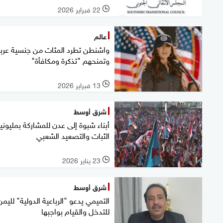
22 فبراير 2026
l
عالم
واشنطن تطرد المئات من جنسية عربي
وتمنحهم "تذكرة ومكافأة"
13 فبراير 2026
l
شرق أوسط
أبناء شبوة إلى عدن للمشاركة بمليوني
الثبات والتصعيد الشعبي
23 يناير 2026
l
شرق أوسط
التميمي يدعو "الرباعية الدولية" لليمن
للتدخل والقيام بواجبها