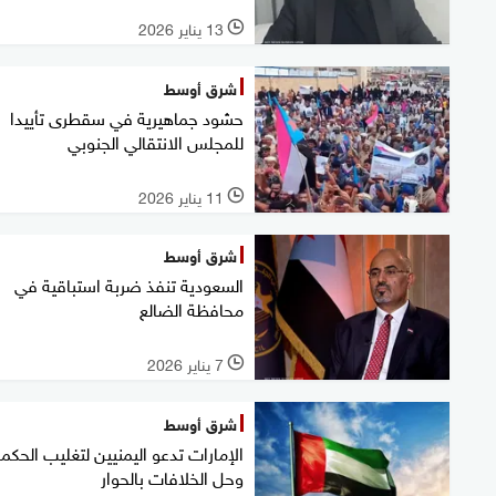
13 يناير 2026
l
شرق أوسط
حشود جماهيرية في سقطرى تأييدا
للمجلس الانتقالي الجنوبي
11 يناير 2026
l
شرق أوسط
السعودية تنفذ ضربة استباقية في
محافظة الضالع
7 يناير 2026
l
شرق أوسط
الإمارات تدعو اليمنيين لتغليب الحكم
وحل الخلافات بالحوار