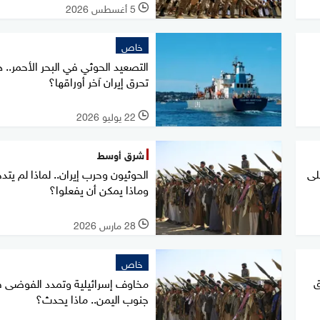
5 أغسطس 2026
l
خاص
التصعيد الحوثي في البحر الأحمر.. 
تحرق إيران آخر أوراقها؟
22 يوليو 2026
l
شرق أوسط
لى
الحوثيون وحرب إيران.. لماذا لم يتدخ
وماذا يمكن أن يفعلوا؟
28 مارس 2026
l
خاص
ق
مخاوف إسرائيلية وتمدد الفوضى 
جنوب اليمن.. ماذا يحدث؟