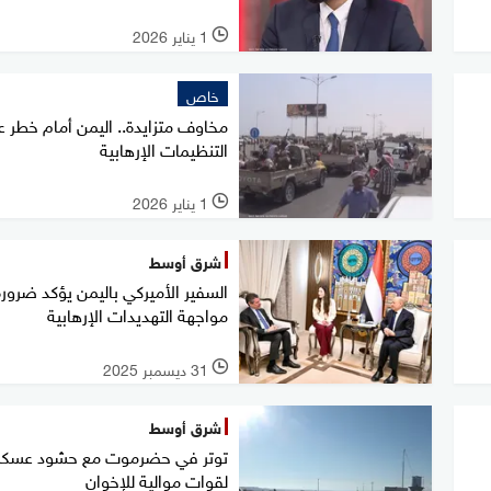
1 يناير 2026
l
خاص
مخاوف متزايدة.. اليمن أمام خطر ع
التنظيمات الإرهابية
1 يناير 2026
l
شرق أوسط
السفير الأميركي باليمن يؤكد ضرورة
مواجهة التهديدات الإرهابية
31 ديسمبر 2025
l
شرق أوسط
توتر في حضرموت مع حشود عسكر
لقوات موالية للإخوان