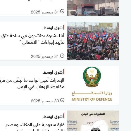
31 ديسمبر 2025
l
شرق أوسط
أبناء شبوة يحتشدون في ساحة عتق
لتأييد إجراءات "الانتقالي"
31 ديسمبر 2025
l
شرق أوسط
الإمارات تُنهي تواجد ما تبقّى من فر
مكافحة الإرهاب في اليمن
30 ديسمبر 2025
l
شرق أوسط
غارة سعودية على المكلا.. ومصدر
بالرئاسي: قرار العليمي فردي