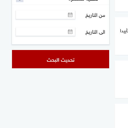
من التاريخ
ييدا
الى التاريخ
تحديث البحث