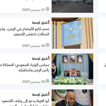
31 ديسمبر 2025
l
شرق أوسط
مصر تتابع الأوضاع في اليمن.. وتج
اتصالات لخفض التصعيد
30 ديسمبر 2025
l
شرق أوسط
ق
مجلس الوزراء السعودي: المملكة م
بأمن اليمن واستقراره
30 ديسمبر 2025
l
شرق أوسط
أبو الغيط يدعو إلى وقف التصعيد
وتغليب لغة الحوار في اليمن