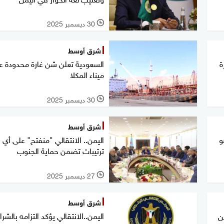
30 ديسمبر 2025
l
شرق أوسط
ة
السعودية تعلن شن غارة محدودة ع
ميناء المكلا
30 ديسمبر 2025
l
شرق أوسط
و
اليمن.. الانتقالي "منفتح" على أي
ترتيبات تضمن حماية الجنوب
27 ديسمبر 2025
l
شرق أوسط
اليمن..الانتقالي يؤكد التزامه بالشر
ن