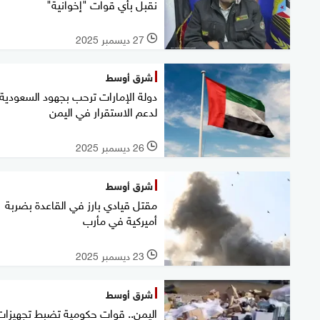
نقبل بأي قوات "إخوانية"
27 ديسمبر 2025
l
شرق أوسط
دولة الإمارات ترحب بجهود السعودية
لدعم الاستقرار في اليمن
26 ديسمبر 2025
l
شرق أوسط
مقتل قيادي بارز في القاعدة بضربة
أميركية في مأرب
23 ديسمبر 2025
l
شرق أوسط
اليمن.. قوات حكومية تضبط تجهيزات