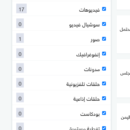
17
فيديوهات
0
سوشيال فيديو
تحتمل
1
صور
0
إنفوغرافيك
0
مدونات
مجلس
0
حلقات تلفزيونية
0
حلقات إذاعية
0
بودكاست
ليمن
0
تغطية مستمرة