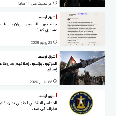
آخر تحديث قبل 11 ساعة
l
شرق أوسط
ترامب يهدد الحوثيين وإيران بـ"عقاب
عسكري كبير"
23 يوليو 2026
l
شرق أوسط
الحوثيون يؤكدون إطلاقهم صاروخا ع
إسرائيل
28 مارس 2026
l
شرق أوسط
المجلس الانتقالي الجنوبي يدين إغلا
مقراته في عدن