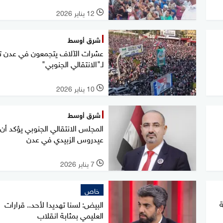
12 يناير 2026
l
شرق أوسط
عشرات الآلاف يتجمعون في عدن تأ
لـ"الانتقالي الجنوبي"
10 يناير 2026
l
شرق أوسط
المجلس الانتقالي الجنوبي يؤكد أن
عيدروس الزبيدي في عدن
7 يناير 2026
l
خاص
ة
البيض: لسنا تهديدا لأحد.. قرارات
العليمي بمثابة انقلاب