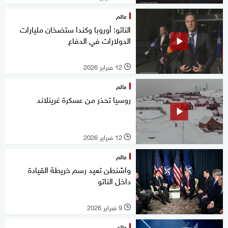
عالم
الناتو: أوروبا وكندا ستضخان مليارات
الدولارات في الدفاع
12 فبراير 2026
l
عالم
روسيا تحذر من عسكرة غرينلاند
12 فبراير 2026
l
عالم
واشنطن تعيد رسم خريطة القيادة
داخل الناتو
9 فبراير 2026
l
عالم