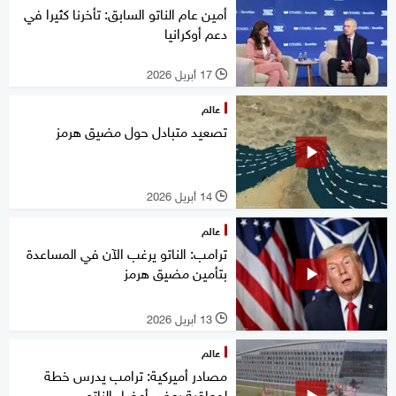
أمين عام الناتو السابق: تأخرنا كثيرا في
دعم أوكرانيا
17 أبريل 2026
l
عالم
تصعيد متبادل حول مضيق هرمز
14 أبريل 2026
l
عالم
ترامب: الناتو يرغب الآن في المساعدة
بتأمين مضيق هرمز
13 أبريل 2026
l
عالم
مصادر أميركية: ترامب يدرس خطة
لمعاقبة بعض أعضاء الناتو