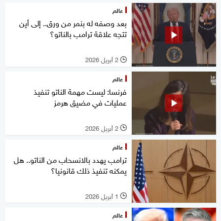
عالم
بعد وصفه له بنمر من ورق.. إلى أين
تتجه علاقة ترامب بالناتو؟
2 أبريل 2026
l
عالم
فرنسا: ليست مهمة الناتو تنفيذ
عمليات في مضيق هرمز
2 أبريل 2026
l
عالم
ترامب يهدد بالانسحاب من الناتو.. هل
يمكنه تنفيذ ذلك قانونيا؟
1 أبريل 2026
l
عالم