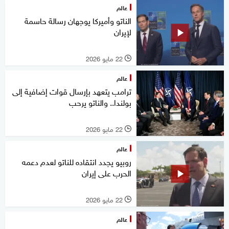
عالم
الناتو وأميركا يوجهان رسالة حاسمة
لإيران
22 مايو 2026
l
عالم
ترامب يتعهد بإرسال قوات إضافية إلى
بولندا.. والناتو يرحب
22 مايو 2026
l
عالم
روبيو يجدد انتقاده للناتو لعدم دعمه
الحرب على إيران
22 مايو 2026
l
عالم