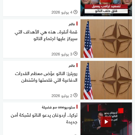
4 يوليو 2026
l
عالم
قمة أنقرة.. هذه هي الأهداف التي
سيركز عليها اجتماع الناتو
3 يوليو 2026
l
عالم
رويترز: الناتو عوّض معظم القدرات
الدفاعية التي قلصتها واشنطن
2 يوليو 2026
l
ستوديوone مع فضيلة
تركيا.. أردوغان يدعو الناتو لشبكة أمن
جديدة