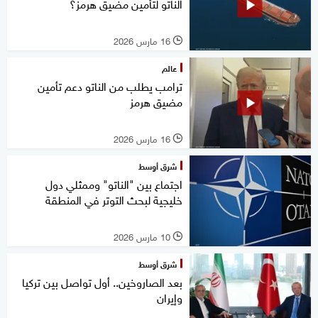
الناتو لتأمين مضيق هرمز؟
16 مارس 2026
l
عالم
ترامب يطلب من الناتو دعم تأمين
مضيق هرمز
16 مارس 2026
l
شرق أوسط
اجتماع بين "الناتو" وممثلي دول
خليجية لبحث التوتر في المنطقة
10 مارس 2026
l
شرق أوسط
بعد الصاروخين.. أول تواصل بين تركيا
وإيران