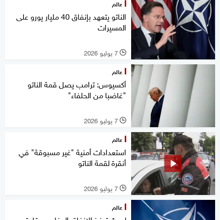
عالم
الناتو يتعهد بإنفاق 40 مليار يورو على
المسيرات
7 يوليو 2026
l
عالم
أكسيوس: ترامب يصل قمة الناتو
"غاضبا من الحلفاء"
7 يوليو 2026
l
عالم
استعدادات أمنية "غير مسبوقة" في
أنقرة لقمة الناتو
7 يوليو 2026
l
عالم
لبحث تعزيز الإنفاق الدفاعي.. قادة