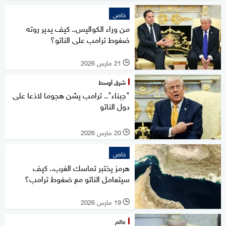
خاص
من وراء الكواليس.. كيف يدير روته
ضغوط ترامب على الناتو؟
21 مارس 2026
l
شرق أوسط
"جبناء".. ترامب يشن هجوما لاذعا على
دول الناتو
20 مارس 2026
l
خاص
هرمز يختبر تماسك الغرب.. كيف
سيتعامل الناتو مع ضغوط ترامب؟
19 مارس 2026
l
عالم