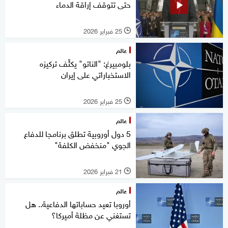
حتى تتوقف إراقة الدماء
25 فبراير 2026
l
عالم
بلومبيرغ: "الناتو" يكثّف تركيزه
الاستخباراتي على إيران
25 فبراير 2026
l
عالم
5 دول أوروبية تطلق برنامجا للدفاع
الجوي "منخفض الكلفة"
21 فبراير 2026
l
عالم
أوروبا تعيد حساباتها الدفاعية.. هل
تستغني عن مظلة أميركا؟