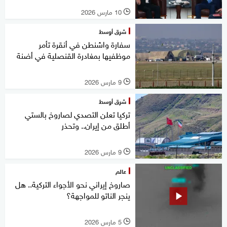
10 مارس 2026
l
شرق أوسط
سفارة واشنطن في أنقرة تأمر
موظفيها بمغادرة القنصلية في أضنة
9 مارس 2026
l
شرق أوسط
تركيا تعلن التصدي لصاروخ بالستي
أطلق من إيران.. وتحذر
9 مارس 2026
l
عالم
صاروخ إيراني نحو الأجواء التركية.. هل
ينجر الناتو للمواجهة؟
5 مارس 2026
l