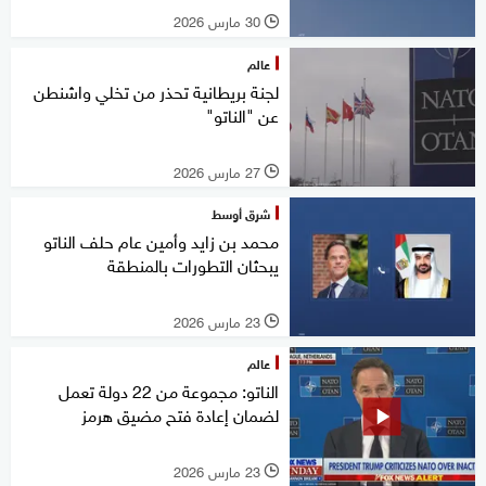
30 مارس 2026
l
عالم
لجنة بريطانية تحذر من تخلي واشنطن
عن "الناتو"
27 مارس 2026
l
شرق أوسط
محمد بن زايد وأمين عام حلف الناتو
يبحثان التطورات بالمنطقة
23 مارس 2026
l
عالم
الناتو: مجموعة من 22 دولة تعمل
لضمان إعادة فتح مضيق هرمز
23 مارس 2026
l