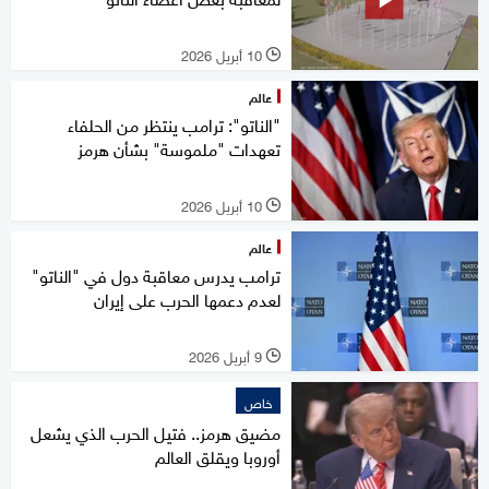
10 أبريل 2026
l
عالم
"الناتو": ترامب ينتظر من الحلفاء
تعهدات "ملموسة" بشأن هرمز
10 أبريل 2026
l
عالم
ترامب يدرس معاقبة دول في "الناتو"
لعدم دعمها الحرب على إيران
9 أبريل 2026
l
خاص
مضيق هرمز.. فتيل الحرب الذي يشعل
أوروبا ويقلق العالم