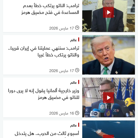
ترامب: الناتو يرتكب خطأ بعدم
المساعدة في فتح مضيق هرمز
17 مارس 2026
l
عالم
ترامب: سننهي عمليتنا في إيران قريبا..
والناتو يرتكب خطأ غبيا
17 مارس 2026
l
عالم
وزير خارجية ألمانيا يقول إنه لا يرى دورا
للناتو في مضيق هرمز
16 مارس 2026
l
عالم
أسبوع ثالث من الحرب.. هل يتدخل