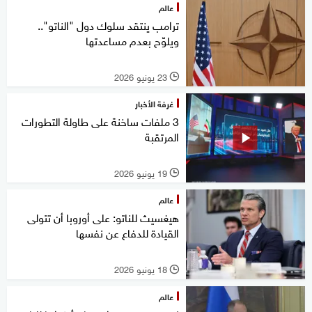
عالم
ترامب ينتقد سلوك دول "الناتو"..
ويلوّح بعدم مساعدتها
23 يونيو 2026
l
غرفة الأخبار
3 ملفات ساخنة على طاولة التطورات
المرتقبة
19 يونيو 2026
l
عالم
هيغسيث للناتو: على أوروبا أن تتولى
القيادة للدفاع عن نفسها
18 يونيو 2026
l
عالم