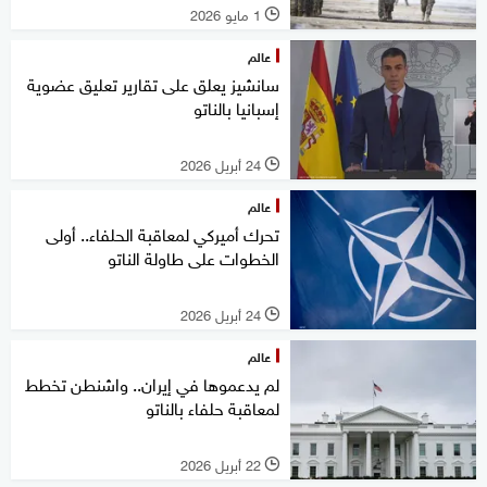
1 مايو 2026
l
عالم
سانشيز يعلق على تقارير تعليق عضوية
إسبانيا بالناتو
24 أبريل 2026
l
عالم
تحرك أميركي لمعاقبة الحلفاء.. أولى
الخطوات على طاولة الناتو
24 أبريل 2026
l
عالم
لم يدعموها في إيران.. واشنطن تخطط
لمعاقبة حلفاء بالناتو
22 أبريل 2026
l