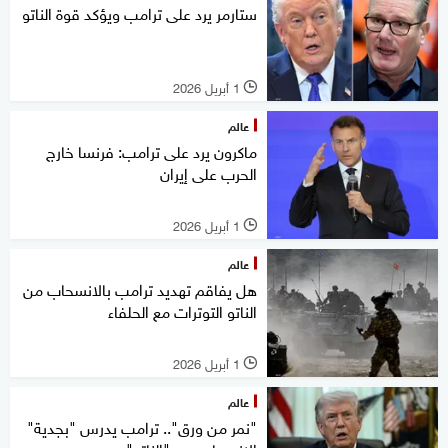
ستارمر يرد على ترامب ويؤكد قوة الناتو
1 أبريل 2026
l
عالم
ماكرون يرد على ترامب: فرنسا خارج
الحرب على إيران
1 أبريل 2026
l
عالم
هل يفاقم تهديد ترامب بالانسحاب من
الناتو التوترات مع الحلفاء
1 أبريل 2026
l
عالم
"نمر من ورق".. ترامب يدرس "بجدية"