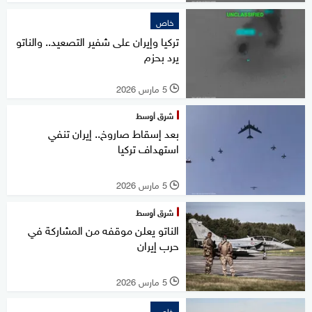
خاص
تركيا وإيران على شفير التصعيد.. والناتو
يرد بحزم
5 مارس 2026
l
شرق أوسط
بعد إسقاط صاروخ.. إيران تنفي
استهداف تركيا
5 مارس 2026
l
شرق أوسط
الناتو يعلن موقفه من المشاركة في
حرب إيران
5 مارس 2026
l
خاص