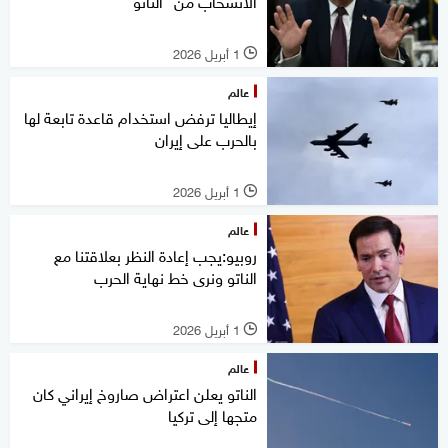
الانسحاب من "الناتو"
1 أبريل 2026
l
عالم
إيطاليا ترفض استخدام قاعدة تابعة لها
بالحرب على إيران
1 أبريل 2026
l
عالم
روبيو:يجب إعادة النظر بعلاقتنا مع
الناتو ونرى خط نهاية الحرب
1 أبريل 2026
l
عالم
الناتو يعلن اعتراض صاروخ إيراني كان
متجها إلى تركيا