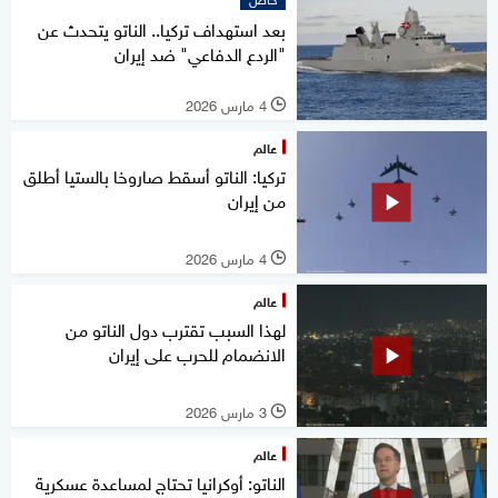
بعد استهداف تركيا.. الناتو يتحدث عن
"الردع الدفاعي" ضد إيران
4 مارس 2026
l
عالم
تركيا: الناتو أسقط صاروخا بالستيا أطلق
من إيران
4 مارس 2026
l
عالم
لهذا السبب تقترب دول الناتو من
الانضمام للحرب على إيران
3 مارس 2026
l
عالم
الناتو: أوكرانيا تحتاج لمساعدة عسكرية