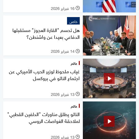
16 فبراير 2026
l
خاص
هل تحسم "القارة العجوز" مستقبلها
الدفاعي بعيدا عن واشنطن؟
14 فبراير 2026
l
عالم
غياب ملحوظ لوزير الحرب الأميركي عن
اجتماع الناتو في بروكسل
13 فبراير 2026
l
عالم
الناتو يطلق مناورات "الدلفين القطبي"
لملاحقة الغواصات الروسي
13 فبراير 2026
l