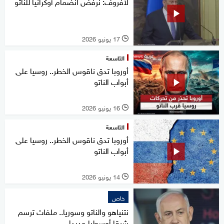
لافروف: نرفض انضمام أوكرانيا للناتو
17 يونيو 2026
l
التاسعة
أوروبا تدق ناقوس الخطر.. روسيا على
أبواب الناتو
16 يونيو 2026
l
التاسعة
أوروبا تدق ناقوس الخطر.. روسيا على
أبواب الناتو
14 يونيو 2026
l
خاص
نتنياهو والناتو وسوريا.. ملفات ترسم
شرقا أوسطيا جديدا