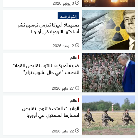
3 يونيو 2026
l
إنفوغرافيك
صحيفة: أميركا تدرس توسيع نشر
أسلحتها النووية في أوروبا
2 يونيو 2026
l
عالم
ضربة أميركية للناتو.. تقليص القوات
للنصف "في حال نشوب نزاع"
27 مايو 2026
l
عالم
الولايات المتحدة تلوح بتقليص
انتشارها العسكري في أوروبا
22 مايو 2026
l