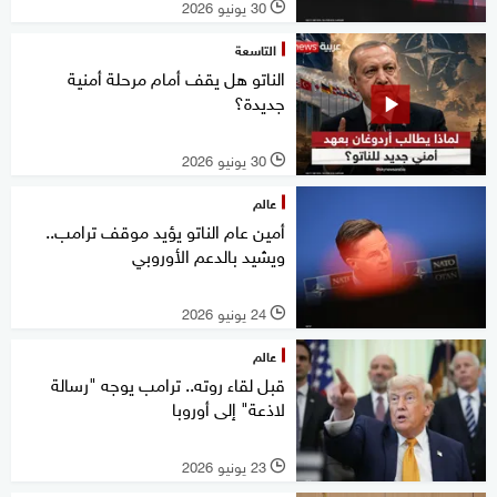
30 يونيو 2026
l
التاسعة
الناتو هل يقف أمام مرحلة أمنية
جديدة؟
30 يونيو 2026
l
عالم
أمين عام الناتو يؤيد موقف ترامب..
ويشيد بالدعم الأوروبي
24 يونيو 2026
l
عالم
قبل لقاء روته.. ترامب يوجه "رسالة
لاذعة" إلى أوروبا
23 يونيو 2026
l