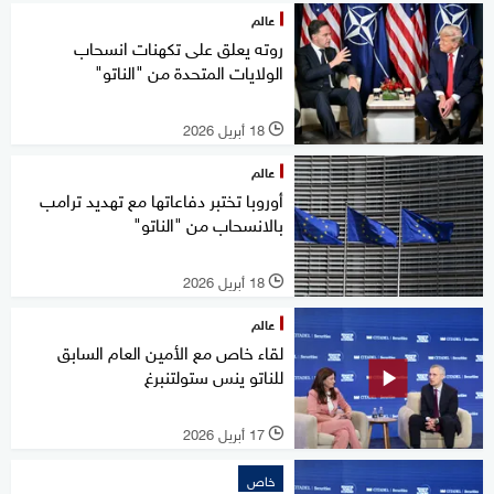
عالم
روته يعلق على تكهنات انسحاب
الولايات المتحدة من "الناتو"
18 أبريل 2026
l
عالم
أوروبا تختبر دفاعاتها مع تهديد ترامب
بالانسحاب من "الناتو"
18 أبريل 2026
l
عالم
لقاء خاص مع الأمين العام السابق
للناتو ينس ستولتنبرغ
17 أبريل 2026
l
خاص