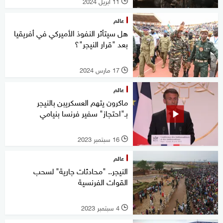
11 أبريل 2024
l
عالم
هل سيتأثر النفوذ الأميركي في أفريقيا
بعد "قرار النيجر"؟
17 مارس 2024
l
عالم
ماكرون يتهم العسكريبن بالنيجر
بـ"احتجاز" سفير فرنسا بنيامي
16 سبتمبر 2023
l
عالم
النيجر.. "محادثات جارية" لسحب
القوات الفرنسية
4 سبتمبر 2023
l