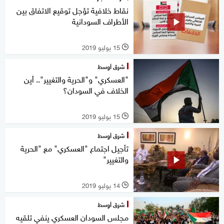
نقاط خلافية تؤجل توقيع الاتفاق بين
الأطراف السودانية
15 يوليو 2019
l
شرق أوسط
"العسكري" و"الحرية والتغيير".. أين
الخلاف في السودان؟
15 يوليو 2019
l
شرق أوسط
تأجيل اجتماع "العسكري" مع "الحرية
والتغيير"
14 يوليو 2019
l
شرق أوسط
مجلس السودان العسكري ينفي تلقيه