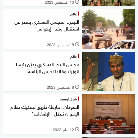
10 أغسطس 2023
l
عالم
النيجر.. المجلس العسكري يعتذر عن
استقبال وفد "إيكواس"
8 أغسطس 2023
l
عالم
مجلس النيجر العسكري يعيّن رئيسا
للوزراء وقائدا لحرس الرئاسة
8 أغسطس 2023
l
شرق أوسط
السودان.. خارطة طريق لتفكيك نظام
الإخوان تبطل “الإلغاءات"
12 يناير 2023
l