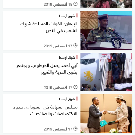
18 أغسطس 2019
l
شرق أوسط
البرهان: القوات المسلحة شريك
الشعب في التحرر
17 أغسطس 2019
l
شرق أوسط
آبي أحمد يصل الخرطوم.. ويجتمع
بقوى الحرية والتغيير
17 أغسطس 2019
l
شرق أوسط
مجلس السيادة في السودان.. حدود
الاختصاصات والصلاحيات
17 أغسطس 2019
l