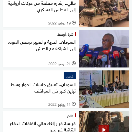
مالي.. إشارة مقلقة من حركات أزوادية
إلى المجلس العسكري
19 يوليو 2022
l
شرق أوسط
السودان.. الحرية والتغيير ترفض العودة
إلى الشراكة مع الجيش
21 يونيو 2022
l
خاص
السودان.. تعليق جلسات الحوار وسط
تباين كبير في المواقف
11 يونيو 2022
l
عالم
فرنسا: قرار إلغاء مالي اتفاقات الدفاع
الثنائية غير مبرر