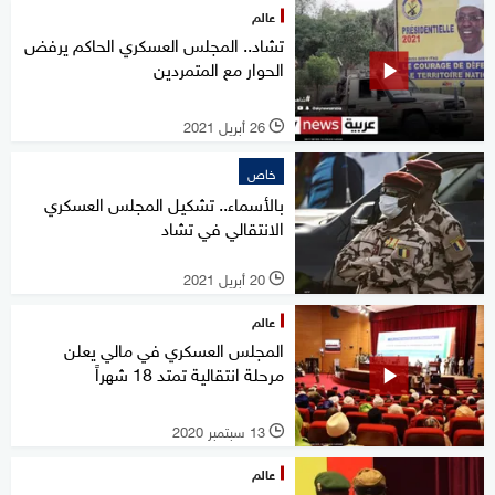
عالم
تشاد.. المجلس العسكري الحاكم يرفض
الحوار مع المتمردين
26 أبريل 2021
l
خاص
بالأسماء.. تشكيل المجلس العسكري
الانتقالي في تشاد
20 أبريل 2021
l
عالم
المجلس العسكري في مالي يعلن
مرحلة انتقالية تمتد 18 شهراً
13 سبتمبر 2020
l
عالم