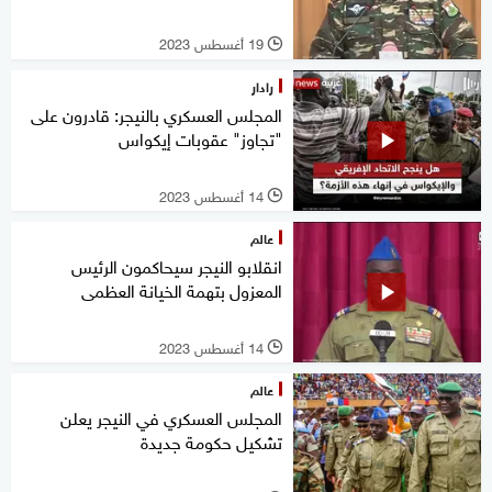
19 أغسطس 2023
l
رادار
المجلس العسكري بالنيجر: قادرون على
"تجاوز" عقوبات إيكواس
14 أغسطس 2023
l
عالم
انقلابو النيجر سيحاكمون الرئيس
المعزول بتهمة الخيانة العظمى
14 أغسطس 2023
l
عالم
المجلس العسكري في النيجر يعلن
تشكيل حكومة جديدة