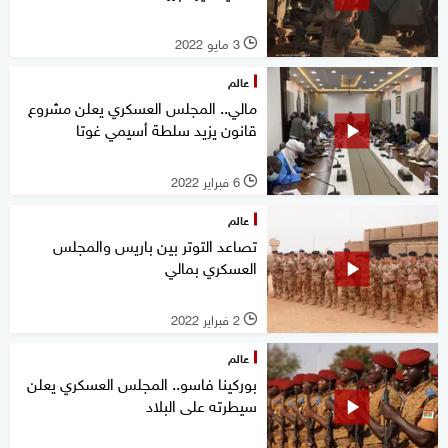
3 مايو 2022
l
عالم
مالي.. المجلس العسكري يعلن مشروع
قانون يزيد سلطة أسيمي غوتا
6 فبراير 2022
l
عالم
تصاعد التوتر بين باريس والمجلس
العسكري بمالي
2 فبراير 2022
l
عالم
بوركينا فاسو.. المجلس العسكري يعلن
سيطرته على البلاد