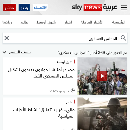
راديو
مباشر
الرئيسية
الأخبار العاجلة
أخبار
شرق أوسط
عالم
رياضة
حسب القسم
تم العثور على 369 أخبار "المجلس العسكري"
شرق أوسط
مصادر أمنية: الحوثيون يعيدون تشكيل
المجلس العسكري الأعلى
7 يونيو 2025
l
عالم
مالي.. قرار بـ"تعليق" نشاط الأحزاب
السياسية