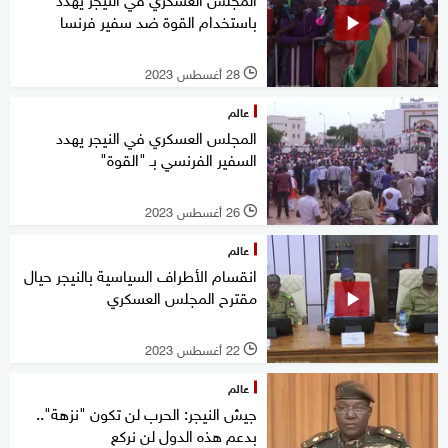
باستخدام القوة ضد سفير فرنسا
28 أغسطس 2023
l
عالم
المجلس العسكري في النيجر يهدد
السفير الفرنسي بـ "القوة"
26 أغسطس 2023
l
عالم
انقسام الأطراف السياسية بالنيجر حيال
مقترح المجلس العسكري
22 أغسطس 2023
l
عالم
جيش النيجر: الحرب لن تكون "نزهة"..
بدعم هذه الدول لن نركع