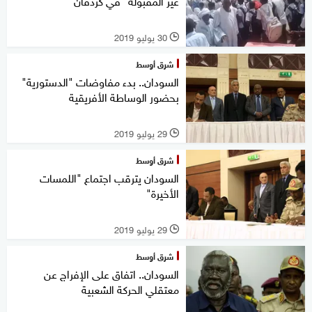
غير المقبولة" في كردفان
30 يوليو 2019
l
شرق أوسط
السودان.. بدء مفاوضات "الدستورية"
بحضور الوساطة الأفريقية
29 يوليو 2019
l
شرق أوسط
السودان يترقب اجتماع "اللمسات
الأخيرة"
29 يوليو 2019
l
شرق أوسط
السودان.. اتفاق على الإفراج عن
معتقلي الحركة الشعبية