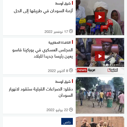
شرق أوسط
أزمة السودان في طريقها إلى الحل
17 نوفمبر 2022
l
النافذة المغاربية
المجلس العسكري في بوركينا فاسو
يعين رئيسا جديدا للبلاد
8 أكتوبر 2022
l
شرق أوسط
دقلو: الصراعات القبلية ستقود لانهيار
السودان
22 يوليو 2022
l
خاص