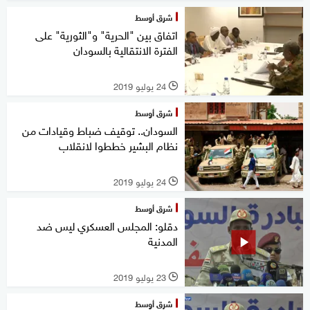
شرق أوسط
اتفاق بين "الحرية" و"الثورية" على
الفترة الانتقالية بالسودان
24 يوليو 2019
l
شرق أوسط
السودان.. توقيف ضباط وقيادات من
نظام البشير خططوا لانقلاب
24 يوليو 2019
l
شرق أوسط
دقلو: المجلس العسكري ليس ضد
المدنية
23 يوليو 2019
l
شرق أوسط