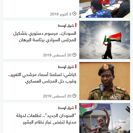
3 أكتوبر 2019
l
شرق أوسط
السودان.. مرسوم دستوري بتشكيل
المجلس السيادي برئاسة البرهان
20 أغسطس 2019
l
شرق أوسط
كباشي: تسلمنا أسماء مرشحي التغيير..
وقرب حل المجلس العسكري
20 أغسطس 2019
l
شرق أوسط
"السودان الجديد".. تطلعات لدولة
مدنية تنفض غبار نظام البشير