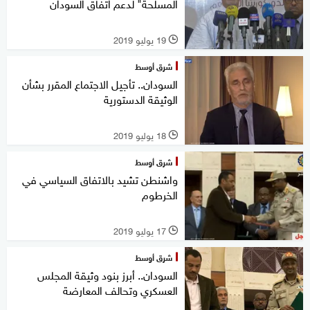
المسلحة" لدعم اتفاق السودان
19 يوليو 2019
l
شرق أوسط
السودان.. تأجيل الاجتماع المقرر بشأن
الوثيقة الدستورية
18 يوليو 2019
l
شرق أوسط
واشنطن تشيد بالاتفاق السياسي في
الخرطوم
17 يوليو 2019
l
شرق أوسط
السودان.. أبرز بنود وثيقة المجلس
العسكري وتحالف المعارضة