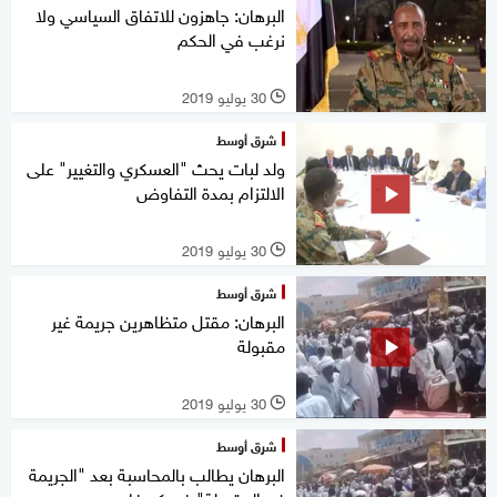
البرهان: جاهزون للاتفاق السياسي ولا
نرغب في الحكم
30 يوليو 2019
l
شرق أوسط
ولد لبات يحث "العسكري والتغيير" على
الالتزام بمدة التفاوض
30 يوليو 2019
l
شرق أوسط
البرهان: مقتل متظاهرين جريمة غير
مقبولة
30 يوليو 2019
l
شرق أوسط
البرهان يطالب بالمحاسبة بعد "الجريمة