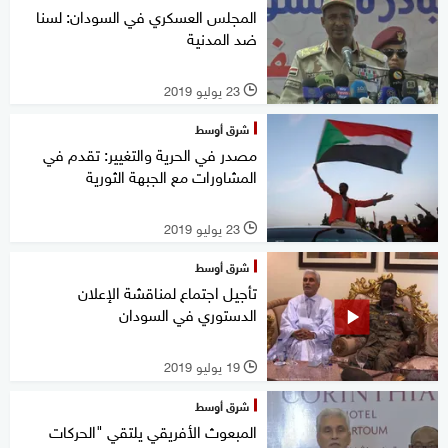
المجلس العسكري في السودان: لسنا
ضد المدنية
23 يوليو 2019
l
شرق أوسط
مصدر في الحرية والتغيير: تقدم في
المشاورات مع الجبهة الثورية
23 يوليو 2019
l
شرق أوسط
تأجيل اجتماع لمناقشة الإعلان
الدستوري في السودان
19 يوليو 2019
l
شرق أوسط
المبعوث الأفريقي يلتقي "الحركات