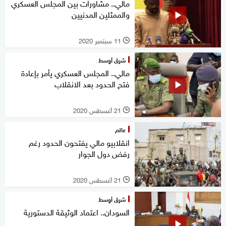
مالي.. مشاورات بين المجلس العسكري
والممثلين المدنيين
11 سبتمبر 2020
l
شرق أوسط
مالي.. المجلس العسكري يأمر بإعادة
فتح الحدود بعد الانقلاب
21 أغسطس 2020
l
عالم
انقلابيو مالي يفتحون الحدود رغم
رفض دول الجوار
21 أغسطس 2020
l
شرق أوسط
السودان.. اعتماد الوثيقة الدستورية