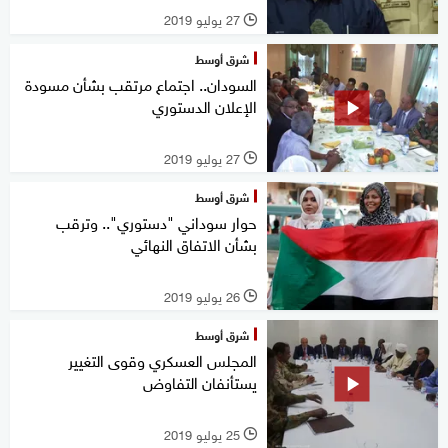
27 يوليو 2019
l
شرق أوسط
السودان.. اجتماع مرتقب بشأن مسودة
الإعلان الدستوري
27 يوليو 2019
l
شرق أوسط
حوار سوداني "دستوري".. وترقب
بشأن الاتفاق النهائي
26 يوليو 2019
l
شرق أوسط
المجلس العسكري وقوى التغيير
يستأنفان التفاوض
25 يوليو 2019
l