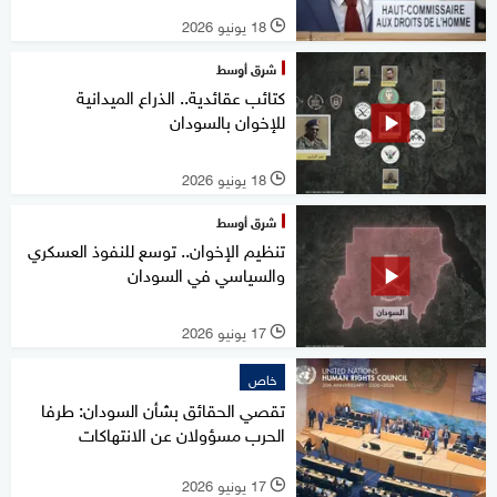
18 يونيو 2026
l
شرق أوسط
كتائب عقائدية.. الذراع الميدانية
للإخوان بالسودان
18 يونيو 2026
l
شرق أوسط
تنظيم الإخوان.. توسع للنفوذ العسكري
والسياسي في السودان
17 يونيو 2026
l
خاص
تقصي الحقائق بشأن السودان: طرفا
الحرب مسؤولان عن الانتهاكات
17 يونيو 2026
l