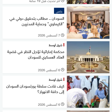
آخر تحديث قبل 19 ساعة
l
خاص
السودان .. مطالب بتحقيق دولي في
"الكيماوي" وحماية المدنيين
7 أغسطس 2026
l
شرق أوسط
محكمة إماراتية تؤجل النظر في قضية
العتاد العسكري للسودان
6 أغسطس 2026
l
شرق أوسط
كيف قادت سلطة بورتسودان السودان
إلى حافة الانهيار؟
6 أغسطس 2026
l