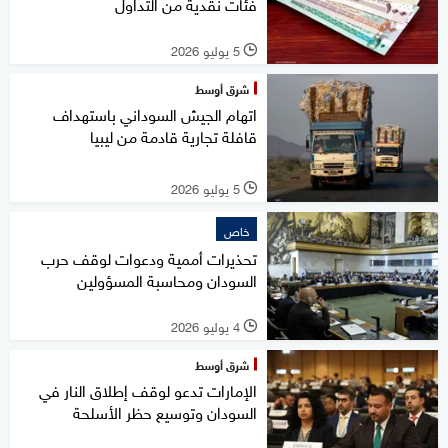
فئات نقدية من التداول
5 يوليو 2026
l
شرق أوسط
اتهام الجيش السوداني باستهداف
قافلة تجارية قادمة من ليبيا
5 يوليو 2026
l
خاص
تحذيرات أممية ودعوات لوقف حرب
السودان ومحاسبة المسؤولين
4 يوليو 2026
l
شرق أوسط
الإمارات تدعو لوقف إطلاق النار في
السودان وتوسيع حظر الأسلحة