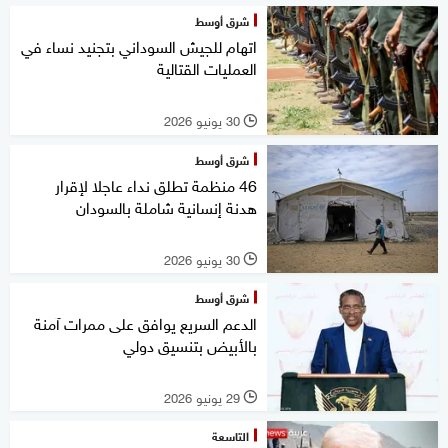
شرق أوسط
اتهام للجيش السوداني بتجنيد نساء في
العمليات القتالية
30 يونيو 2026
l
شرق أوسط
46 منظمة تطلق نداء عاجلا لإقرار
هدنة إنسانية شاملة بالسودان
30 يونيو 2026
l
شرق أوسط
الدعم السريع يوافق على ممرات آمنة
بالأبيض بتنسيق دولي
29 يونيو 2026
l
التاسعة