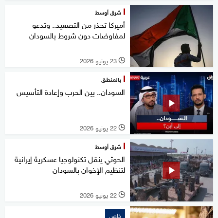
شرق أوسط
أميركا تحذر من التصعيد.. وتدعو
لمفاوضات دون شروط بالسودان
23 يونيو 2026
l
بالمنطق
السودان.. بين الحرب وإعادة التأسيس
22 يونيو 2026
l
شرق أوسط
الحوثي ينقل تكنولوجيا عسكرية إيرانية
لتنظيم الإخوان بالسودان
22 يونيو 2026
l
خاص