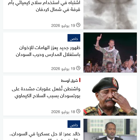
اشتباه في استخدام سلاح كيميائي بأم
قرفة في شمال كردفان
19 يوليو 2026
l
خاص
ظهور جديد يعزز اتهامات للإخوان
باستغلال المدارس وحرب السودان
19 يوليو 2026
l
شرق أوسط
واشنطن تُفعل عقوبات مشددة على
بورتسودان بسبب السلاح الكيماوي
18 يوليو 2026
l
خاص
خالد عمر: لا حل عسكريا في السودان..
والأبيض تدفع الثمن