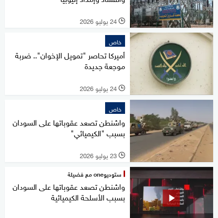
24 يوليو 2026
l
خاص
أميركا تحاصر "تمويل الإخوان".. ضربة
موجعة جديدة
24 يوليو 2026
l
خاص
واشنطن تصعد عقوباتها على السودان
بسبب "الكيميائي"
23 يوليو 2026
l
ستوديوone مع فضيلة
واشنطن تصعد عقوباتها على السودان
بسبب الأسلحة الكيميائية