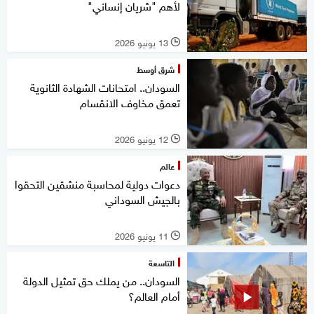
لأهم "شريان إنساني"
13 يونيو 2026
l
شرق أوسط
السودان.. امتحانات الشهادة الثانوية
تعمق مخاوف الانقسام
12 يونيو 2026
l
عالم
دعوات دولية لمحاسبة منشقين التحقوا
بالجيش السوداني
11 يونيو 2026
l
التاسعة
السودان.. من يملك حق تمثيل الدولة
أمام العالم؟