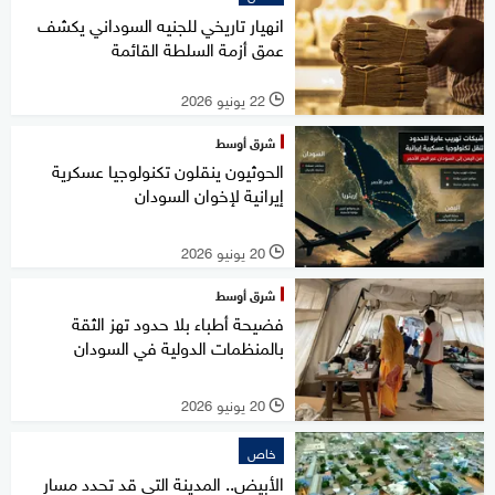
انهيار تاريخي للجنيه السوداني يكشف
عمق أزمة السلطة القائمة
22 يونيو 2026
l
شرق أوسط
الحوثيون ينقلون تكنولوجيا عسكرية
إيرانية لإخوان السودان
20 يونيو 2026
l
شرق أوسط
فضيحة أطباء بلا حدود تهز الثقة
بالمنظمات الدولية في السودان
20 يونيو 2026
l
خاص
الأبيض.. المدينة التي قد تحدد مسار