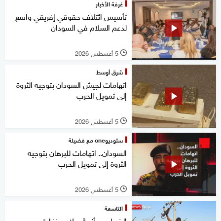
غرفة الأخبار
تأسيس ائتلاف حقوقي إفريقي واسع
لدعم السلام في السودان
5 أغسطس 2026
l
شرق أوسط
اتهامات لجيش السودان بتوجيه الثروة
إلى تمويل الحرب
5 أغسطس 2026
l
ستوديوone مع فضيلة
السودان.. اتهامات للبرهان بتوجيه
الثروة إلى تمويل الحرب
5 أغسطس 2026
l
التاسعة
الخرطوم.. أزمة سلاح منفلت