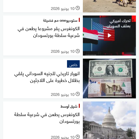
10 يونيو 2026
l
ستوديوone مع فضيلة
الكونغرس يقر مشروعا يطعن في
شرعية سلطة بورتسودان
10 يونيو 2026
l
خاص
انهيار تاريخي للجنيه السوداني يلقي
بظلال خطيرة على اللاجئين
10 يونيو 2026
l
شرق أوسط
الكونغرس يطعن في شرعية سلطة
بورتسودان
10 يونيو 2026
l