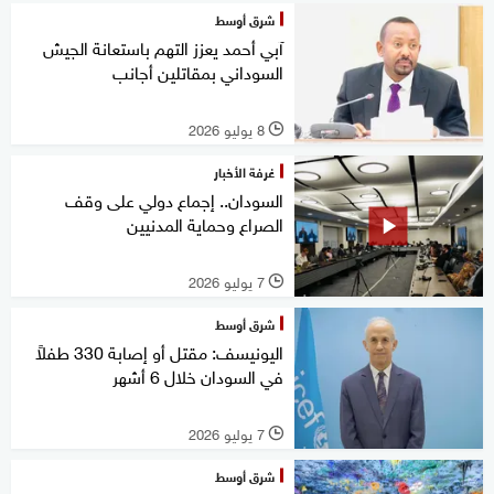
شرق أوسط
آبي أحمد يعزز التهم باستعانة الجيش
السوداني بمقاتلين أجانب
8 يوليو 2026
l
غرفة الأخبار
السودان.. إجماع دولي على وقف
الصراع وحماية المدنيين
7 يوليو 2026
l
شرق أوسط
اليونيسف: مقتل أو إصابة 330 طفلاً
في السودان خلال 6 أشهر
7 يوليو 2026
l
شرق أوسط