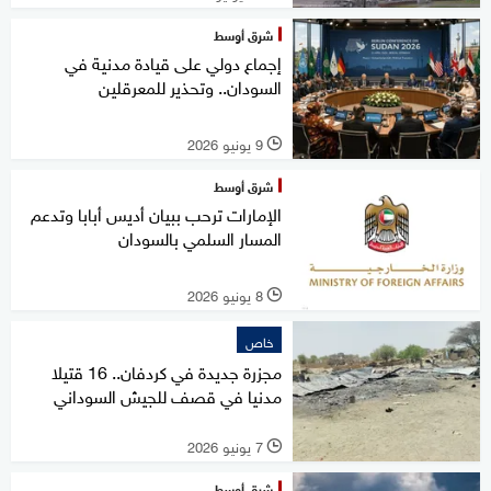
شرق أوسط
إجماع دولي على قيادة مدنية في
السودان.. وتحذير للمعرقلين
9 يونيو 2026
l
شرق أوسط
الإمارات ترحب ببيان أديس أبابا وتدعم
المسار السلمي بالسودان
8 يونيو 2026
l
خاص
مجزرة جديدة في كردفان.. 16 قتيلا
مدنيا في قصف للجيش السوداني
7 يونيو 2026
l
شرق أوسط