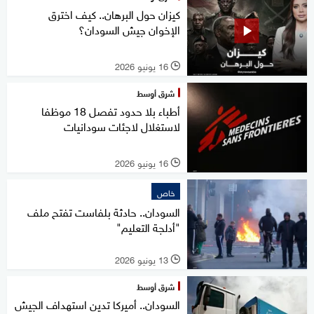
كيزان حول البرهان.. كيف اخترق
الإخوان جيش السودان؟
16 يونيو 2026
l
شرق أوسط
أطباء بلا حدود تفصل 18 موظفا
لاستغلال لاجئات سودانيات
16 يونيو 2026
l
خاص
السودان.. حادثة بلفاست تفتح ملف
"أدلجة التعليم"
13 يونيو 2026
l
شرق أوسط
السودان.. أميركا تدين استهداف الجيش