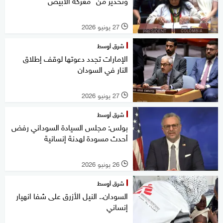
وتحذير من "معركة الأبيض"
27 يونيو 2026
l
شرق أوسط
الإمارات تجدد دعوتها لوقف إطلاق
النار في السودان
27 يونيو 2026
l
شرق أوسط
بولس: مجلس السيادة السوداني رفض
أحدث مسودة لهدنة إنسانية
26 يونيو 2026
l
شرق أوسط
السودان.. النيل الأزرق على شفا انهيار
إنساني