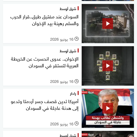
شرق أوسط
السودان عند مفترق طرق..قرار الحرب
والسلم رهينة بيد الإخوان
16 يونيو 2026
l
شرق أوسط
الإخوان.. عدوى انحسرت عن الخريطة
العربية لتستقر في السودان
16 يونيو 2026
l
رادار
أميركا تدين قصف جسر أردمتا وتدعو
إلى هدنة عاجلة في السودان
16 يونيو 2026
l
شرق أوسط