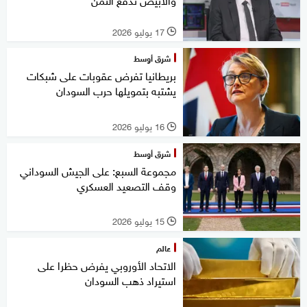
17 يوليو 2026
l
شرق أوسط
بريطانيا تفرض عقوبات على شبكات
يشتبه بتمويلها حرب السودان
16 يوليو 2026
l
شرق أوسط
مجموعة السبع: على الجيش السوداني
وقف التصعيد العسكري
15 يوليو 2026
l
عالم
الاتحاد الأوروبي يفرض حظرا على
استيراد ذهب السودان