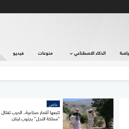
ياضة
الذكاء الاصطناعي
منوعات
فيديو
خاص
تتبعها أقمار صناعية.. الحرب تغتال
"مملكة النحل" بجنوب لبنان