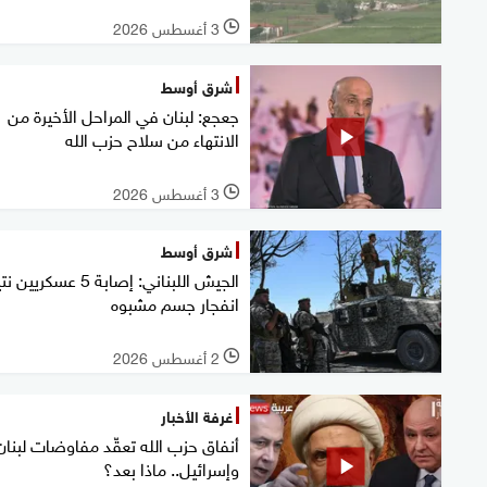
3 أغسطس 2026
l
شرق أوسط
جعجع: لبنان في المراحل الأخيرة من
الانتهاء من سلاح حزب الله
3 أغسطس 2026
l
شرق أوسط
الجيش اللبناني: إصابة 5 عسكري
انفجار جسم مشبوه
2 أغسطس 2026
l
غرفة الأخبار
أنفاق حزب الله تعقّد مفاوضات لبنان
وإسرائيل.. ماذا بعد؟