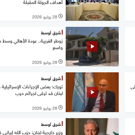
أهداف الجولة المقبلة
28 يوليو 2026
l
شرق أوسط
زوطر الغربية.. عودة الأهالي وسط د
واسع
28 يوليو 2026
l
شرق أوسط
لى
تورك: بعض الإجراءات الإسرائيلية 
لبنان قد ترقى لجرائم حرب
28 يوليو 2026
l
شرق أوسط
وزير خارجية لبنان: حزب الله إيراني 