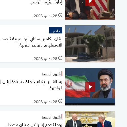
إدارة الرئيس ترامب
28 يوليو 2026
l
خاص
لبنان.. كاميرا سكاي نيوز عربية ترصد
الأوضاع في زوطر الغربية
28 يوليو 2026
l
شرق أوسط
رسالة إيرانية تعيد ملف سيادة لبنان إ
الواجهة
28 يوليو 2026
l
شرق أوسط
روما تجمع إسرائيل ولبنان مجددا..