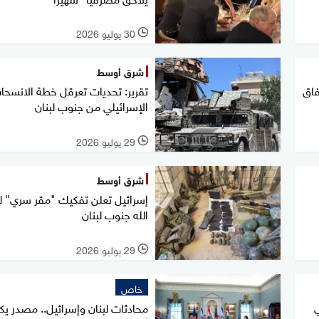
30 يوليو 2026
l
شرق أوسط
فاق
تقرير: تحديات تعرقل خطة الانسحا
الإسرائيلي من جنوب لبنان
29 يوليو 2026
l
شرق أوسط
إسرائيل تعلن تفكيك "مقر سري" 
الله جنوب لبنان
29 يوليو 2026
l
خاص
محادثات لبنان وإسرائيل.. مصدر 