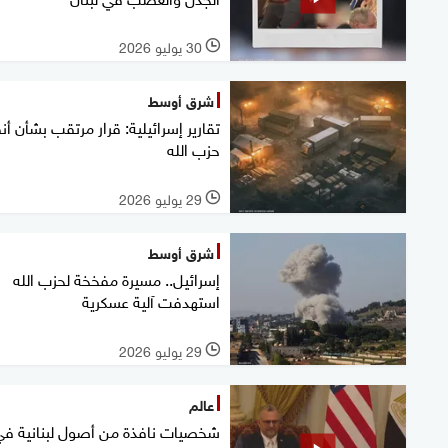
30 يوليو 2026
l
شرق أوسط
تقارير إسرائيلية: قرار مرتقب بشأن أن
حزب الله
29 يوليو 2026
l
شرق أوسط
إسرائيل.. مسيرة مفخخة لحزب الله
استهدفت آلية عسكرية
29 يوليو 2026
l
عالم
شخصيات نافذة من أصول لبنانية في