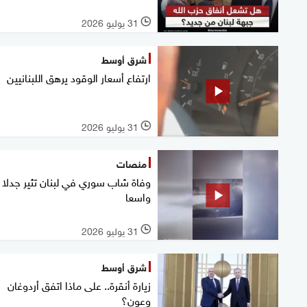
31 يوليو 2026
l
شرق أوسط
ارتفاع أسعار الوقود يرهق اللبنانيين
31 يوليو 2026
l
منصات
وفاة شاب سوري في لبنان تثير جدلا
واسعا
31 يوليو 2026
l
شرق أوسط
زيارة أنقرة.. على ماذا اتفق أردوغان
وعون؟