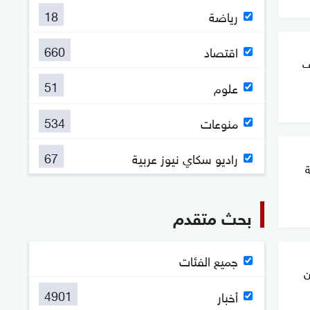
18
رياضة
660
اقتصاد
ف
51
علوم
534
منوعات
67
راديو سكاي نيوز عربية
ة
بحث متقدم
جميع الفئات
ن
4901
أخبار