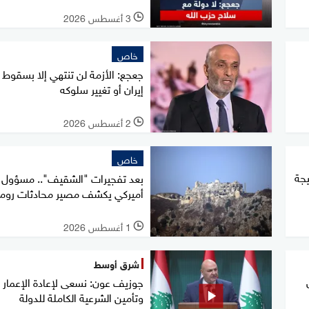
3 أغسطس 2026
l
خاص
جعجع: الأزمة لن تنتهي إلا بسقوط 
إيران أو تغيير سلوكه
2 أغسطس 2026
l
خاص
ين نتيجة
بعد تفجيرات "الشقيف".. مسؤول
أميركي يكشف مصير محادثات روما
1 أغسطس 2026
l
شرق أوسط
جوزيف عون: نسعى لإعادة الإعمار
وتأمين الشرعية الكاملة للدولة