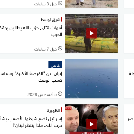
قبل 3 ساعات
l
شرق أوسط
أمهات قتلى حزب الله يطالبن بوق
الحرب
قبل 7 ساعات
l
خاص
لة
إيران بين "الفرصة الأخيرة" وسياس
كسب الوقت
5 أغسطس 2026
l
الظهيرة
حصر
إسرائيل تضع شرطها الأصعب بشأ
حزب الله.. ماذا ينتظر لبنان؟