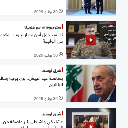
30 يوليو 2026
l
ستوديوone مع فضيلة
تصعيد حول أمن مطار بيروت.. وكفو
في الواجهة
30 يوليو 2026
l
شرق أوسط
بمناسبة عيد الجيش.. بري يوجه رسالة
للبنانيين
30 يوليو 2026
l
شرق أوسط
عشاء في واشنطن يثير عاصفة من
الجدل والغضب في لبنان