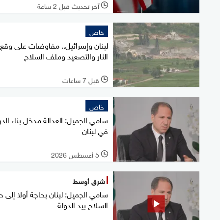
آخر تحديث قبل 2 ساعة
l
خاص
لبنان وإسرائيل.. مفاوضات على وقع
النار والتصعيد وملف السلاح
قبل 7 ساعات
l
خاص
سامي الجميل: العدالة مدخل بناء الدو
في لبنان
5 أغسطس 2026
l
شرق أوسط
سامي الجميل: لبنان بحاجة أولا إلى 
السلاح بيد الدولة