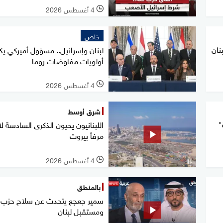
4 أغسطس 2026
l
خاص
نان
لبنان وإسرائيل.. مسؤول أميركي 
أولويات مفاوضات روما
4 أغسطس 2026
l
شرق أوسط
"
اللبنانيون يحيون الذكرى السادسة لا
مرفأ بيروت
4 أغسطس 2026
l
بالمنطق
سمير جعجع يتحدث عن سلاح حزب ال
ومستقبل لبنان