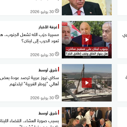
30 يوليو 2026
l
غرفة الأخبار
ري
مسيرة حزب الله تشعل الجنوب.. ه
تعود الحرب إلى لبنان؟
30 يوليو 2026
l
شرق أوسط
سكاي نيوز عربية ترصد عودة بعض
أهالي "زوطر الغربية" لبلدتهم
30 يوليو 2026
l
شرق أوسط
بسبب صورة العشاء.. القضاء اللبنا
يلاحق مصرفيا "شهيرا"