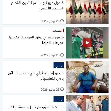
8 دول عربية وإسلامية تدين اقتحام
المسجد الأقصى
23 يوليو 2026
l
منصات
مصور مصري يوثق المونديال بكاميرا
عمرها 95 عاماً
23 يوليو 2026
l
خاص
فيديو إنقاذ بطولي في مصر.. السائق
يروي التفاصيل
23 يوليو 2026
l
خاص
جولات لمسؤولين داخل مستشفيات