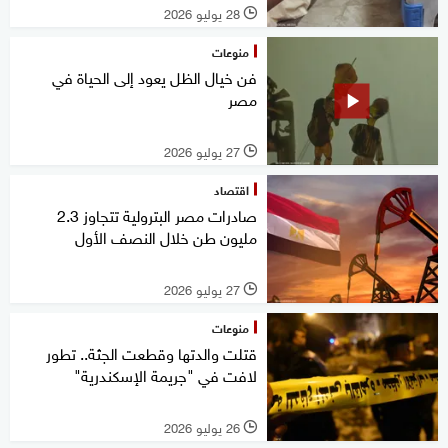
28 يوليو 2026
l
منوعات
فن خيال الظل يعود إلى الحياة في
مصر
27 يوليو 2026
l
اقتصاد
صادرات مصر البترولية تتجاوز 2.3
مليون طن خلال النصف الأول
27 يوليو 2026
l
منوعات
قتلت والدتها وقطعت الجثة.. تطور
لافت في "جريمة الإسكندرية"
26 يوليو 2026
l