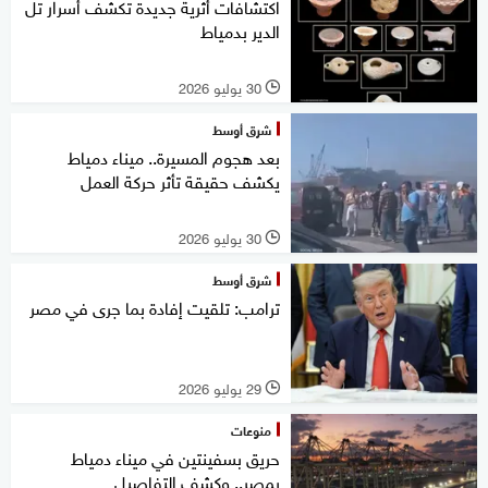
اكتشافات أثرية جديدة تكشف أسرار تل
الدير بدمياط
30 يوليو 2026
l
شرق أوسط
بعد هجوم المسيرة.. ميناء دمياط
يكشف حقيقة تأثر حركة العمل
30 يوليو 2026
l
شرق أوسط
ترامب: تلقيت إفادة بما جرى في مصر
29 يوليو 2026
l
منوعات
حريق بسفينتين في ميناء دمياط
بمصر.. وكشف التفاصيل