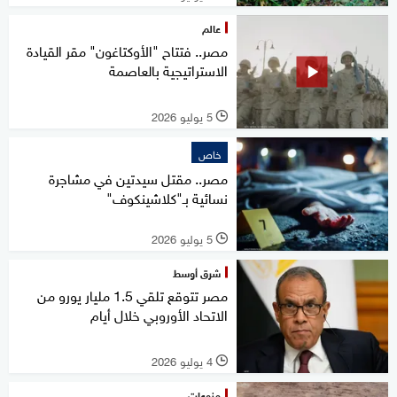
عالم
مصر.. فتتاح "الأوكتاغون" مقر القيادة
الاستراتيجية بالعاصمة
5 يوليو 2026
l
خاص
مصر.. مقتل سيدتين في مشاجرة
نسائية بـ"كلاشينكوف"
5 يوليو 2026
l
شرق أوسط
مصر تتوقع تلقي 1.5 مليار يورو من
الاتحاد الأوروبي خلال أيام
4 يوليو 2026
l
منوعات