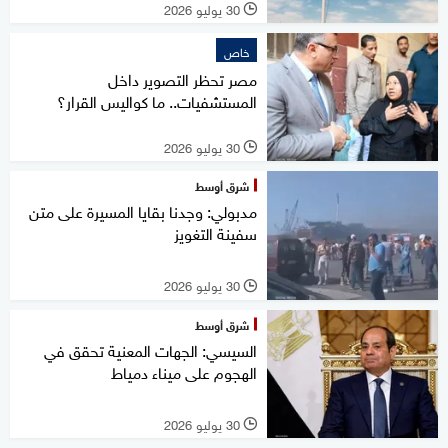
30 يوليو 2026
l
خاص
مصر تحظر التصوير داخل
المستشفيات.. ما كواليس القرار؟
30 يوليو 2026
l
شرق أوسط
مدبولي: وجدنا بقايا المسيرة على متن
سفينة التغويز
30 يوليو 2026
l
شرق أوسط
السيسي: الجهات المعنية تحقق في
الهجوم على ميناء دمياط
30 يوليو 2026
l