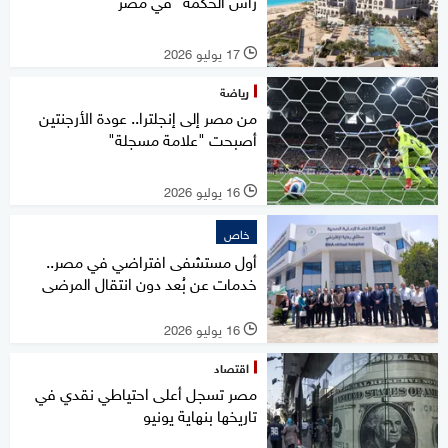
رأس الحكمة" في مصر
17 يوليو 2026
l
رياضة
من مصر إلى إنجلترا.. عودة الأرجنتين
أصبحت "علامة مسجلة"
16 يوليو 2026
l
خاص
أول مستشفى افتراضي في مصر..
خدمات عن بُعد دون انتقال المرضى
16 يوليو 2026
l
اقتصاد
مصر تسجل أعلى احتياطي نقدي في
تاريخها بنهاية يونيو