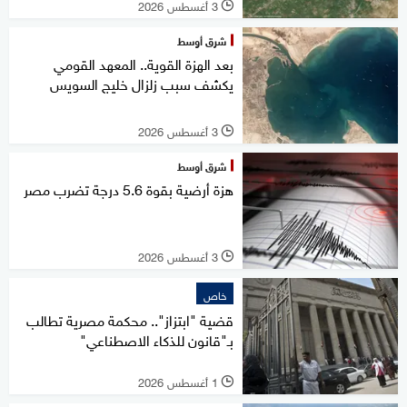
3 أغسطس 2026
l
شرق أوسط
بعد الهزة القوية.. المعهد القومي
يكشف سبب زلزال خليج السويس
3 أغسطس 2026
l
شرق أوسط
هزة أرضية بقوة 5.6 درجة تضرب مصر
3 أغسطس 2026
l
خاص
قضية "ابتزاز".. محكمة مصرية تطالب
بـ"قانون للذكاء الاصطناعي"
1 أغسطس 2026
l