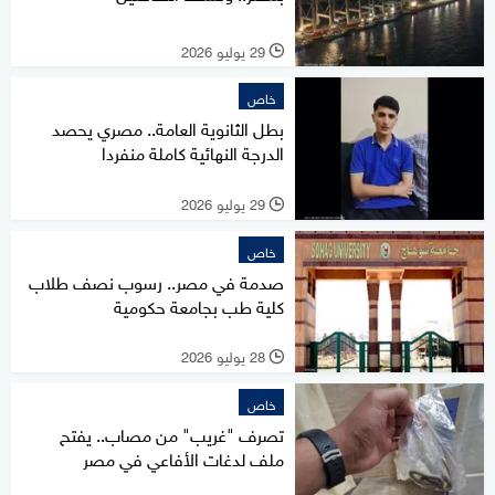
29 يوليو 2026
l
خاص
بطل الثانوية العامة.. مصري يحصد
الدرجة النهائية كاملة منفردا
29 يوليو 2026
l
خاص
صدمة في مصر.. رسوب نصف طلاب
كلية طب بجامعة حكومية
28 يوليو 2026
l
خاص
تصرف "غريب" من مصاب.. يفتح
ملف لدغات الأفاعي في مصر