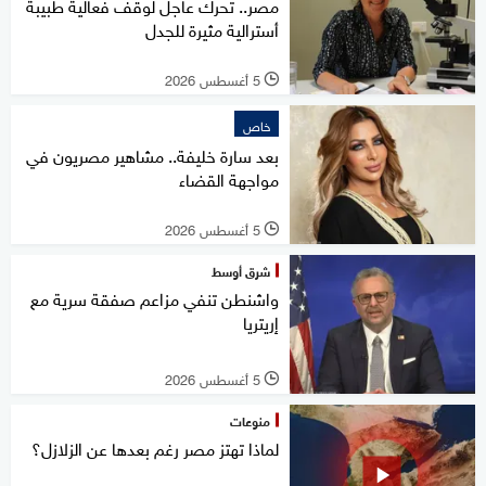
مصر.. تحرك عاجل لوقف فعالية طبيبة
أسترالية مثيرة للجدل
5 أغسطس 2026
l
خاص
بعد سارة خليفة.. مشاهير مصريون في
مواجهة القضاء
5 أغسطس 2026
l
شرق أوسط
واشنطن تنفي مزاعم صفقة سرية مع
إريتريا
5 أغسطس 2026
l
منوعات
لماذا تهتز مصر رغم بعدها عن الزلازل؟