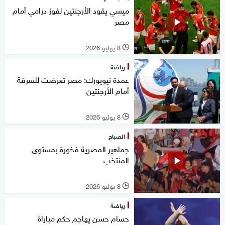
ميسي يقود الأرجنتين لفوز درامي أمام
مصر
8 يوليو 2026
l
رياضة
عمدة نيويورك: مصر تعرضت للسرقة
أمام الأرجنتين
8 يوليو 2026
l
الصباح
جماهير المصرية فخورة بمستوى
المنتخب
8 يوليو 2026
l
رياضة
حسام حسن يهاجم حكم مباراة