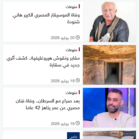
منوعات
وفاة الموسيقار المصري الكبير هاني
شنودة
20 يوليو 2026
l
منوعات
مقابر ونقوش هيروغليفية.. كشف أثري
جديد في سقارة
19 يوليو 2026
l
منوعات
بعد صراع مع السرطان.. وفاة فنان
مصري عن عمر يناهز 42 عاما
19 يوليو 2026
l
خاص