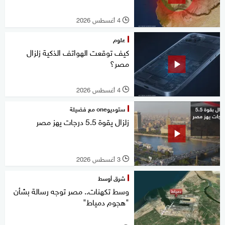
4 أغسطس 2026
l
علوم
كيف توقعت الهواتف الذكية زلزال
مصر؟
4 أغسطس 2026
l
ستوديوone مع فضيلة
زلزال يقوة 5.5 درجات يهز مصر
3 أغسطس 2026
l
شرق أوسط
وسط تكهنات.. مصر توجه رسالة بشأن
"هجوم دمياط"