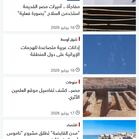
مفاجأة .. أميرات مصر القديمة
استخدمن السلاح "بصورة فعلية"
18 يوليو 2026
l
شرق أوسط
إدانات عربية متصاعدة للهجمات
الإيرانية على دول المنطقة
18 يوليو 2026
l
منوعات
مصر.. كشف تفاصيل موقع العلمين
الأثري
17 يوليو 2026
l
اقتصاد
"مدن القابضة" تطلق مشروع "ناموس