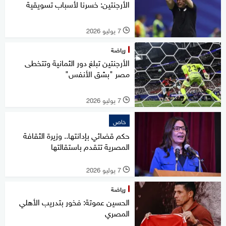
الأرجنتين: خسرنا لأسباب تسويقية
7 يوليو 2026
l
رياضة
الأرجنتين تبلغ دور الثمانية وتتخطى
مصر "بشق الأنفس"
7 يوليو 2026
l
خاص
حكم قضائي بإدانتها.. وزيرة الثقافة
المصرية تتقدم باستقالتها
7 يوليو 2026
l
رياضة
الحسين عموتة: فخور بتدريب الأهلي
المصري