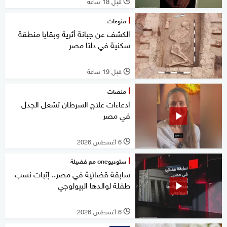
قبل 18 ساعة
l
منوعات
الكشف عن جبانة أثرية وبقايا منطقة
سكنية في دلتا مصر
قبل 19 ساعة
l
منصات
ادعاءات علاج السرطان تشعل الجدل
في مصر
6 أغسطس 2026
l
ستوديوone مع فضيلة
سابقة قضائية في مصر.. إثبات نسب
طفلة لوالدها البيولوجي
6 أغسطس 2026
l