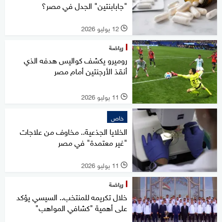
"جابابنتين" الجدل في مصر؟
12 يوليو 2026
l
رياضة
روميرو يكشف كواليس هدفه الذي
أنقذ الأرجنتين أمام مصر
11 يوليو 2026
l
خاص
الخلايا الجذعية.. مخاوف من علاجات
"غير معتمدة" في مصر
11 يوليو 2026
l
رياضة
خلال تكريمه للمنتخب.. السيسي يؤكد
على أهمية "كشافي المواهب"