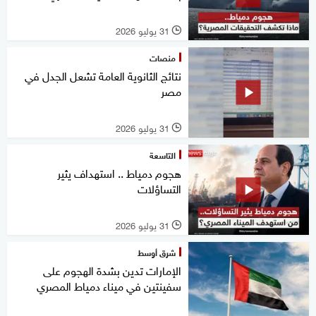
31 يوليو 2026
l
منصات
نتائج الثانوية العامة تشعل الجدل في
مصر
31 يوليو 2026
l
التاسعة
هجوم دمياط .. استهداف يثير
التساؤلات
31 يوليو 2026
l
شرق أوسط
الإمارات تدين بشدة الهجوم على
سفينتين في ميناء دمياط المصري