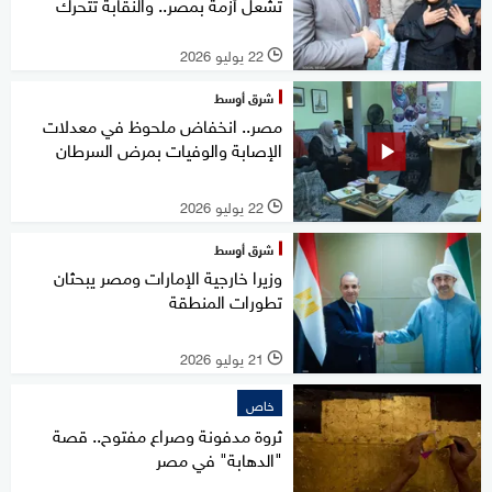
تشعل أزمة بمصر.. والنقابة تتحرك
22 يوليو 2026
l
شرق أوسط
مصر.. انخفاض ملحوظ في معدلات
الإصابة والوفيات بمرض السرطان
22 يوليو 2026
l
شرق أوسط
وزيرا خارجية الإمارات ومصر يبحثان
تطورات المنطقة
21 يوليو 2026
l
خاص
ثروة مدفونة وصراع مفتوح.. قصة
"الدهابة" في مصر