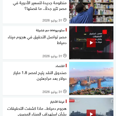
منظومة جديدة لتسعير الأدوية في
مصر تثير جدلاً.. ما قصتها؟
31 يوليو 2026
l
ستوديوone مع فضيلة
مصر تواصل التحقيق في هجوم ميناء
دمياط
31 يوليو 2026
l
اقتصاد
صندوق النقد يتيح لمصر 1.8 مليار
دولار بعد مراجعتين
31 يوليو 2026
l
غرفة الأخبار
هجوم دمياط.. ماذا كشفت التحقيقات
بشأن استهداف الميناء المصري