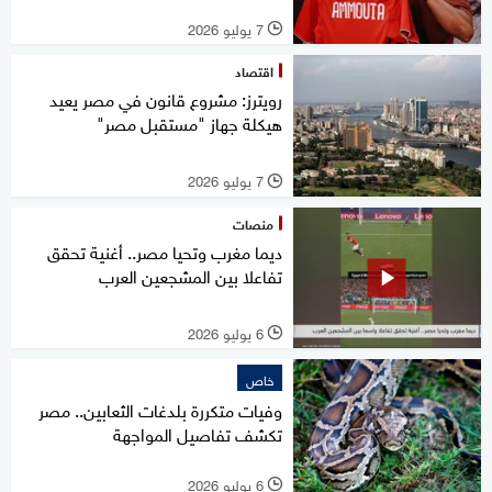
7 يوليو 2026
l
اقتصاد
رويترز: مشروع قانون في مصر يعيد
هيكلة جهاز "مستقبل مصر"
7 يوليو 2026
l
منصات
ديما مغرب وتحيا مصر.. أغنية تحقق
تفاعلا بين المشجعين العرب
6 يوليو 2026
l
خاص
وفيات متكررة بلدغات الثعابين.. مصر
تكشف تفاصيل المواجهة
6 يوليو 2026
l