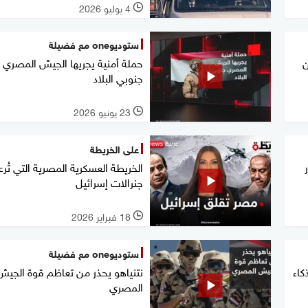
4 يوليو 2026
l
ستوديوone مع فضيلة
ن
حملة أمنية يجريها الجيش المصري
جنوبي البلاد
23 يونيو 2026
l
على الخريطة
الخريطة العسكرية المصرية التي تُر
جنرالات إسرائيل
18 فبراير 2026
l
ستوديوone مع فضيلة
كاء
نتنياهو يحذر من تعاظم قوة الجيش
المصري