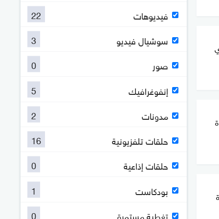
22
فيديوهات
3
سوشيال فيديو
ي
0
صور
5
إنفوغرافيك
2
مدونات
ة
16
حلقات تلفزيونية
0
حلقات إذاعية
1
بودكاست
0
تغطية مستمرة