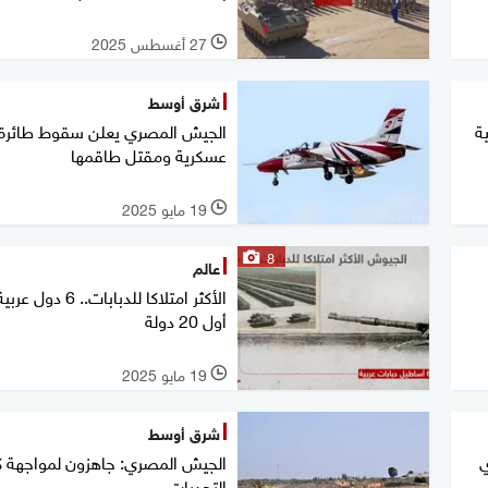
27 أغسطس 2025
l
شرق أوسط
ة
الجيش المصري يعلن سقوط طائرة
عسكرية ومقتل طاقمها
19 مايو 2025
l
8
عالم
الأكثر امتلاكا للدبابات.. 6 
أول 20 دولة
19 مايو 2025
l
شرق أوسط
ي
الجيش المصري: جاهزون لمواجهة ك
التحديات