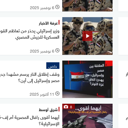
6 نوفمبر 2025
l
غرفة الأخبار
وزير إسرائيلي يحذر من تعاظم القوة
العسكرية للجيش المصري
6 نوفمبر 2025
l
خاص
ر
وقف إطلاق النار يرسم مشهدا جديد
مصر وإسرائيل إلى أين؟
11 أكتوبر 2025
l
8
شرق أوسط
أيهما 
م
الإسرائيلية؟