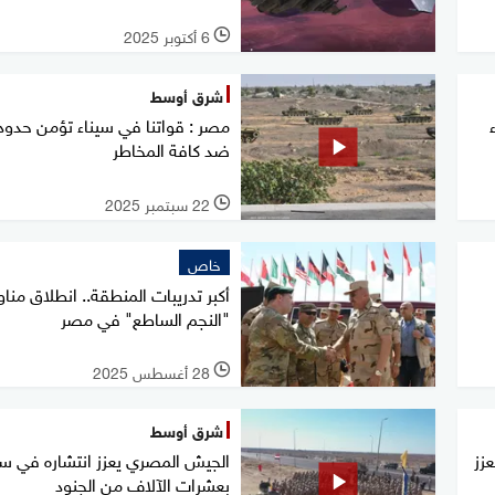
6 أكتوبر 2025
l
شرق أوسط
مصر : قواتنا في سيناء تؤمن حدودن
ضد كافة المخاطر
22 سبتمبر 2025
l
خاص
أكبر تدريبات المنطقة.. انطلاق منا
"النجم الساطع" في مصر
28 أغسطس 2025
l
شرق أوسط
زز
الجيش المصري يعزز انتشاره في سي
بعشرات الآلاف من الجنود