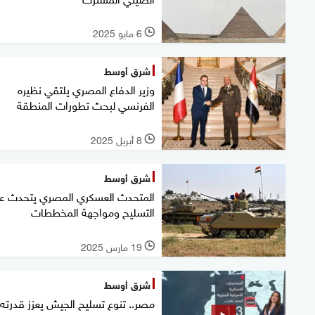
6 مايو 2025
l
شرق أوسط
وزير الدفاع المصري يلتقي نظيره
الفرنسي لبحث تطورات المنطقة
8 أبريل 2025
l
شرق أوسط
المتحدث العسكري المصري يتحدث ع
التسليح ومواجهة المخططات
19 مارس 2025
l
شرق أوسط
مصر.. تنوع تسليح الجيش يعزز قدرته