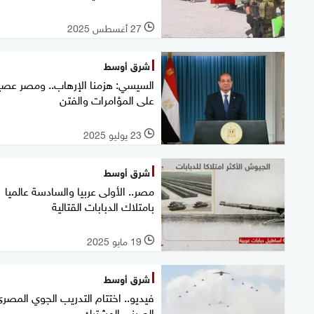
27 أغسطس 2025
l
شرق أوسط
السيسي: هزمنا الإرهاب.. ومصر عصي
على المؤامرات والفتن
23 يوليو 2025
l
شرق أوسط
مصر.. الأولى عربيا والسادسة عالميا
بامتلاك الدبابات القتالية
19 مايو 2025
l
شرق أوسط
فيديو.. اختتام التدريب الجوي المصر
الصيني المشترك