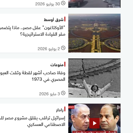
30 يوليو 2026
l
شرق أوسط
"الأوكتاغون" عقل مصر.. ماذا يتضم
مقر القيادة الاستراتيجية؟
2 يوليو 2026
l
منوعات
وفاة صاحب أشهر لقطة وثقت العبور
المصري في 1973
3 مايو 2026
l
رادار
إسرائيل تراقب بقلق مشروع مصر للذ
الاصطناعي العسكري