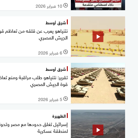
10 فبراير 2026
l
شرق أوسط
نتنياهو يعرب عن قلقه من تعاظم قو
الجيش المصري
6 فبراير 2026
l
شرق أوسط
تقرير: نتنياهو طلب مراقبة ومنع تعا
قوة الجيش المصري
5 فبراير 2026
l
الظهيرة
إسرائيل تغلق حدودها مع مصر وتحول
لمنطقة عسكرية