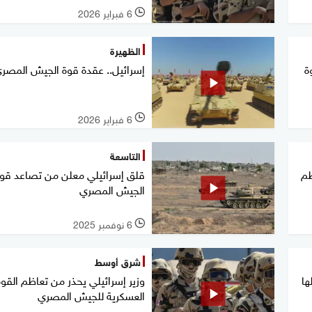
6 فبراير 2026
l
الظهيرة
ة
إسرائيل.. عقدة قوة الجيش المصر
6 فبراير 2026
l
التاسعة
ظم
قلق إسرائيلي معلن من تصاعد قو
الجيش المصري
6 نوفمبر 2025
l
شرق أوسط
ها
وزير إسرائيلي يحذر من تعاظم القوة
العسكرية للجيش المصري