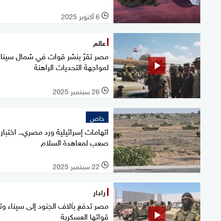
6 أكتوبر 2025
l
عالم
مصر تقرّ بنشر قوات في شمال سيناء
لمواجهة التحديات الراهنة
26 سبتمبر 2025
l
خاص
اتهامات إسرائيلية ورد مصري.. اختبار
صعب لمعاهدة السلام
22 سبتمبر 2025
l
رادار
مصر تدفع بآلاف الجنود إلى سيناء وتع
قواتها العسكرية