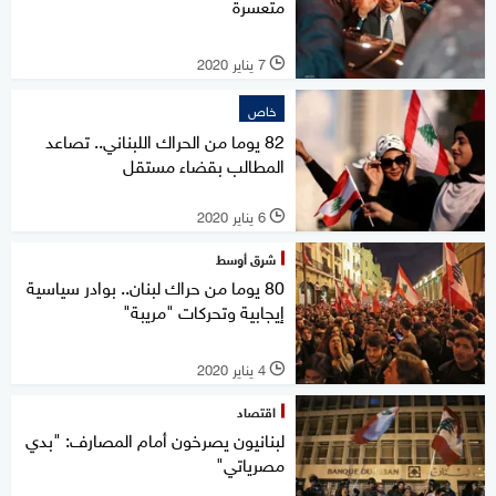
متعسرة
7 يناير 2020
l
خاص
82 يوما من الحراك اللبناني.. تصاعد
المطالب بقضاء مستقل
6 يناير 2020
l
شرق أوسط
80 يوما من حراك لبنان.. بوادر سياسية
إيجابية وتحركات "مريبة"
4 يناير 2020
l
اقتصاد
لبنانيون يصرخون أمام المصارف: "بدي
مصرياتي"