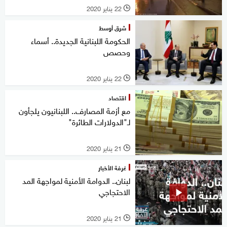
22 يناير 2020
l
شرق أوسط
الحكومة اللبنانية الجديدة.. أسماء
وحصص
22 يناير 2020
l
اقتصاد
مع أزمة المصارف.. اللبنانيون يلجأون
لـ"الدولارات الطائرة"
21 يناير 2020
l
غرفة الأخبار
لبنان.. الدوامة الأمنية لمواجهة المد
الاحتجاجي
21 يناير 2020
l