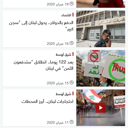
19 فبراير 2020
l
اقتصاد
الدفع بالدولار.. يحول لبنان إلى "سجن
كبير"
16 فبراير 2020
l
شرق أوسط
بعد 122 يوما.. انطلاق "ستدفعون
الثمن" في لبنان
15 فبراير 2020
l
شرق أوسط
احتجاجات لبنان.. أبرز المحطات
11 فبراير 2020
l