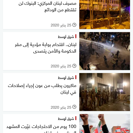
مصرف لبنان المركزي: البنوك لن
تقتطع من الودائع
25 يناير 2020
l
شرق أوسط
لبنان.. اقتحام بوابة مؤدية إلى مقر
الحكومة والأمن يتصدى
25 يناير 2020
l
شرق أوسط
ماكرون يطلب من عون إجراء إصلاحات
في لبنان
25 يناير 2020
l
شرق أوسط
100 يوم من الاحتجاجات غيّرت المشهد
السياسي في لبنان