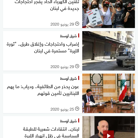
تقنين الكهرباء الحاد يفجر احتجاجات
جديدة في لبنان
29 يونيو 2020
l
شرق أوسط
إضراب واحتجاجات وإغلاق طرق.. "ثورة
الليرة" مستمرة في لبنان
29 يونيو 2020
l
شرق أوسط
عون يحذر من الطائفية.. ودياب: ما يهم
اللبنانيين تأمين قوتهم
25 يونيو 2020
l
شرق أوسط
لبنان.. انتقادات شعبية للطبقة
السياسية في ظل انهيار الليرة