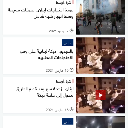
شرق أوسط
عودة احتجاجات لبنان.. صرخات موجعة
وسط انهيار شبه شامل
7 يونيو 2021
l
خاص
بالفيديو.. دبكة لبنانية على وقع
الاحتجاجات المطلبية
15 مارس 2021
l
شرق أوسط
لبنان.. زحمة سير بعد قطع الطريق
تتحول إلى حلقة دبكة
15 مارس 2021
l
خاص