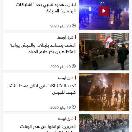
لبنان.. هدوء نسبي بعد "اشتباكات
البرلمان" العنيفة
20 يناير 2020
l
شرق أوسط
العنف يتصاعد بلبنان.. والجيش يواجه
المتظاهرين بخراطيم المياه
19 يناير 2020
l
شرق أوسط
تجدد الاشتباكات في لبنان وسط انتشار
كثيف للجيش
19 يناير 2020
l
شرق أوسط
الحريري: توقفوا عن هدر الوقت