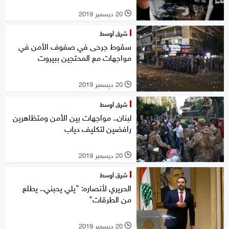
20 ديسمبر 2019
l
شرق أوسط
سقوط جرحى في صفوف الأمن في
مواجهات مع المحتجين ببيروت
20 ديسمبر 2019
l
شرق أوسط
لبنان.. مواجهات بين الأمن ومتظاهرين
رافضين لتكليف دياب
20 ديسمبر 2019
l
شرق أوسط
الحريري لأنصاره: "يلي يحبني.. يطلع
من الطرقات"
20 ديسمبر 2019
l