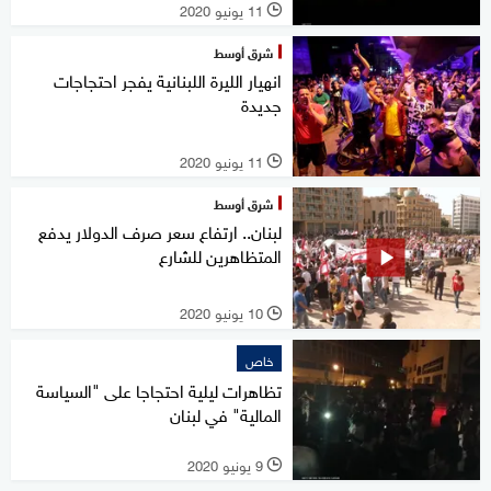
11 يونيو 2020
l
شرق أوسط
انهيار الليرة اللبنانية يفجر احتجاجات
جديدة
11 يونيو 2020
l
شرق أوسط
لبنان.. ارتفاع سعر صرف الدولار يدفع
المتظاهرين للشارع
10 يونيو 2020
l
خاص
تظاهرات ليلية احتجاجا على "السياسة
المالية" في لبنان
9 يونيو 2020
l