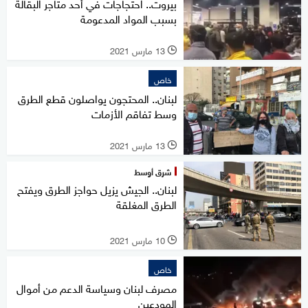
بيروت.. احتجاجات في أحد متاجر البقالة
بسبب المواد المدعومة
13 مارس 2021
l
خاص
لبنان.. المحتجون يواصلون قطع الطرق
وسط تفاقم الأزمات
13 مارس 2021
l
شرق أوسط
لبنان.. الجيش يزيل حواجز الطرق ويفتح
الطرق المغلقة
10 مارس 2021
l
خاص
مصرف لبنان وسياسة الدعم من أموال
المودعين