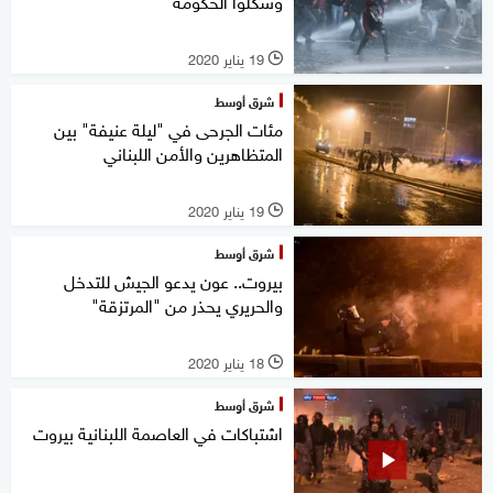
وشكلوا الحكومة
19 يناير 2020
l
شرق أوسط
مئات الجرحى في "ليلة عنيفة" بين
المتظاهرين والأمن اللبناني
19 يناير 2020
l
شرق أوسط
بيروت.. عون يدعو الجيش للتدخل
والحريري يحذر من "المرتزقة"
18 يناير 2020
l
شرق أوسط
اشتباكات في العاصمة اللبنانية بيروت