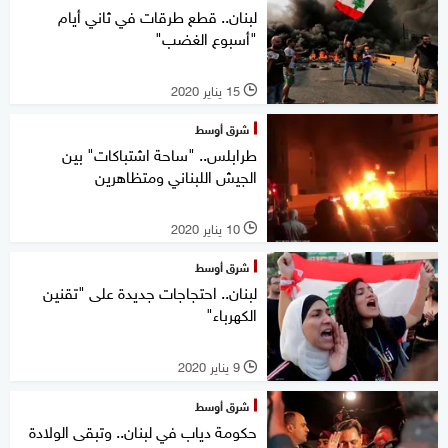
لبنان.. قطع طرقات في ثاني أيام
"أسبوع الغضب"
15 يناير 2020
l
شرق أوسط
طرابلس.. "ساحة اشتباكات" بين
الجيش اللبناني ومتظاهرين
10 يناير 2020
l
شرق أوسط
لبنان.. احتجاجات جديدة على "تقنين
الكهرباء"
9 يناير 2020
l
شرق أوسط
حكومة دياب في لبنان.. وتبقى الولادة