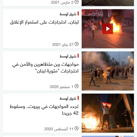
2 مارس 2021
l
شرق أوسط
لبنان.. احتجاجات على استمرار الإغلاق
27 يناير 2021
l
شرق أوسط
مواجهات بين متظاهرين والأمن في
احتجاجات "مئوية لبنان"
1 سبتمبر 2020
l
شرق أوسط
تجدد المواجهات في بيروت.. وسقوط
42 جريحا
11 أغسطس 2020
l