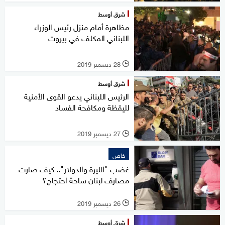
شرق أوسط
مظاهرة أمام منزل رئيس الوزراء
اللبناني المكلف في بيروت
28 ديسمبر 2019
l
شرق أوسط
الرئيس اللبناني يدعو القوى الأمنية
لليقظة ومكافحة الفساد
27 ديسمبر 2019
l
خاص
غضب "الليرة والدولار".. كيف صارت
مصارف لبنان ساحة احتجاج؟
26 ديسمبر 2019
l
شرق أوسط