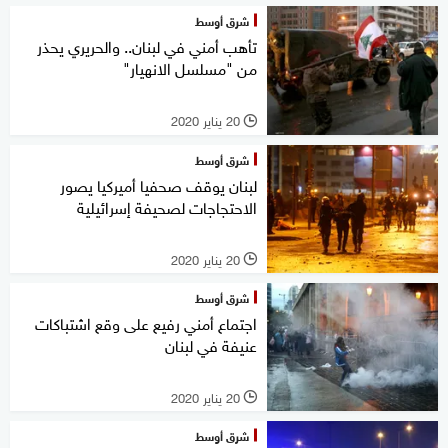
شرق أوسط
تأهب أمني في لبنان.. والحريري يحذر
من "مسلسل الانهيار"
20 يناير 2020
l
شرق أوسط
لبنان يوقف صحفيا أميركيا يصور
الاحتجاجات لصحيفة إسرائيلية
20 يناير 2020
l
شرق أوسط
اجتماع أمني رفيع على وقع اشتباكات
عنيفة في لبنان
20 يناير 2020
l
شرق أوسط