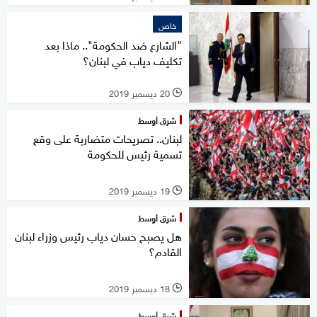
خاص
"الشارع ضد الحكومة".. ماذا بعد
تكليف دياب في لبنان؟
20 ديسمبر 2019
l
شرق أوسط
لبنان.. تصريحات متضاربة على وقع
تسمية رئيس للحكومة
19 ديسمبر 2019
l
شرق أوسط
هل يصبح حسان دياب رئيس وزراء لبنان
القادم؟
18 ديسمبر 2019
l
شرق أوسط