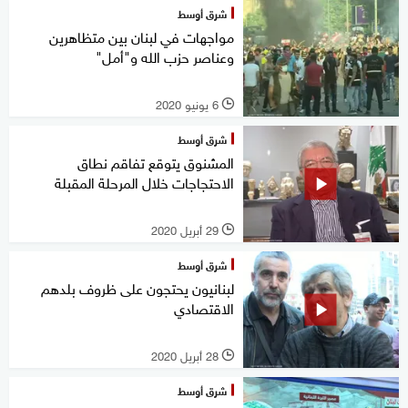
شرق أوسط
مواجهات في لبنان بين متظاهرين
وعناصر حزب الله و"أمل"
6 يونيو 2020
l
شرق أوسط
المشنوق يتوقع تفاقم نطاق
الاحتجاجات خلال المرحلة المقبلة
29 أبريل 2020
l
شرق أوسط
لبنانيون يحتجون على ظروف بلدهم
الاقتصادي
28 أبريل 2020
l
شرق أوسط