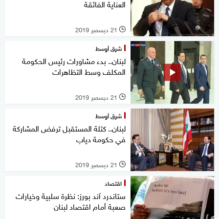
العناية الفائقة
21 ديسمبر 2019
l
شرق أوسط
لبنان.. بدء مشاورات رئيس الحكومة
المكلف وسط التظاهرات
21 ديسمبر 2019
l
شرق أوسط
لبنان.. كتلة المستقبل ترفض المشاركة
في حكومة دياب
21 ديسمبر 2019
l
اقتصاد
ستاندرد آند بورز: نظرة سلبية وخيارات
صعبة أمام اقتصاد لبنان