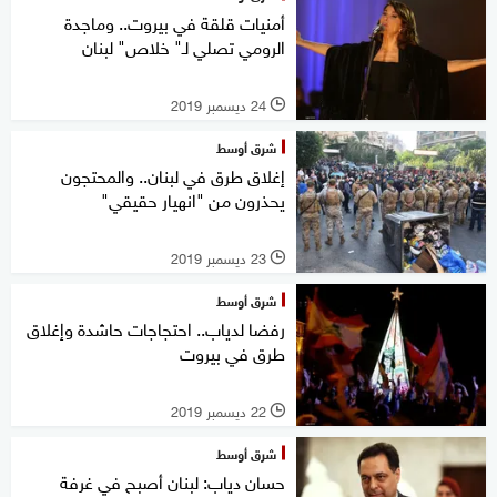
أمنيات قلقة في بيروت.. وماجدة
الرومي تصلي لـ" خلاص" لبنان
24 ديسمبر 2019
l
شرق أوسط
إغلاق طرق في لبنان.. والمحتجون
يحذرون من "انهيار حقيقي"
23 ديسمبر 2019
l
شرق أوسط
رفضا لدياب.. احتجاجات حاشدة وإغلاق
طرق في بيروت
22 ديسمبر 2019
l
شرق أوسط
حسان دياب: لبنان أصبح في غرفة