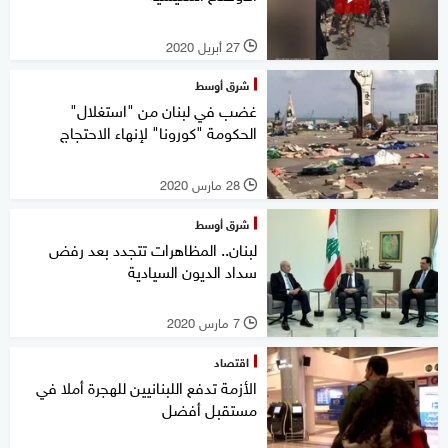
27 أبريل 2020
l
شرق أوسط
غضب في لبنان من "استغلال"
الحكومة "كورونا" لإنهاء الاحتجاج
28 مارس 2020
l
شرق أوسط
لبنان.. المظاهرات تتجدد بعد رفض
سداد الديون السيادية
7 مارس 2020
l
اقتصاد
الأزمة تدفع اللبنانيين للهجرة أملا في
مستقبل أفضل