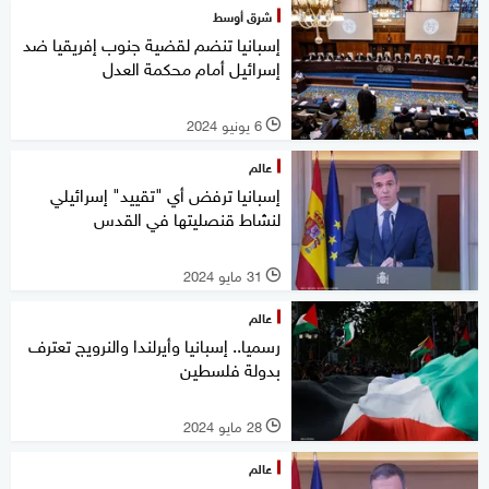
شرق أوسط
إسبانيا تنضم لقضية جنوب إفريقيا ضد
إسرائيل أمام محكمة العدل
6 يونيو 2024
l
عالم
إسبانيا ترفض أي "تقييد" إسرائيلي
لنشاط قنصليتها في القدس
31 مايو 2024
l
عالم
رسميا.. إسبانيا وأيرلندا والنرويج تعترف
بدولة فلسطين
28 مايو 2024
l
عالم