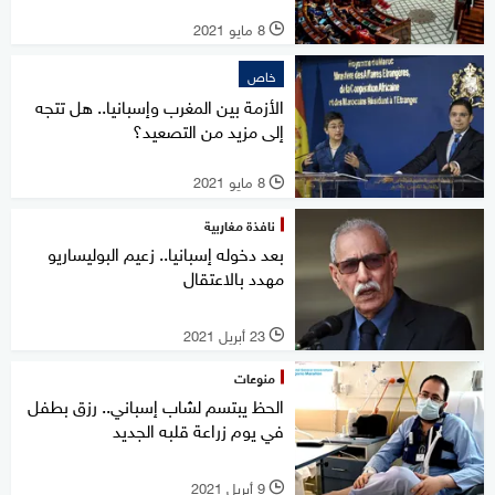
8 مايو 2021
l
خاص
الأزمة بين المغرب وإسبانيا.. هل تتجه
إلى مزيد من التصعيد؟
8 مايو 2021
l
نافذة مغاربية
بعد دخوله إسبانيا.. زعيم البوليساريو
مهدد بالاعتقال
23 أبريل 2021
l
منوعات
الحظ يبتسم لشاب إسباني.. رزق بطفل
في يوم زراعة قلبه الجديد
9 أبريل 2021
l