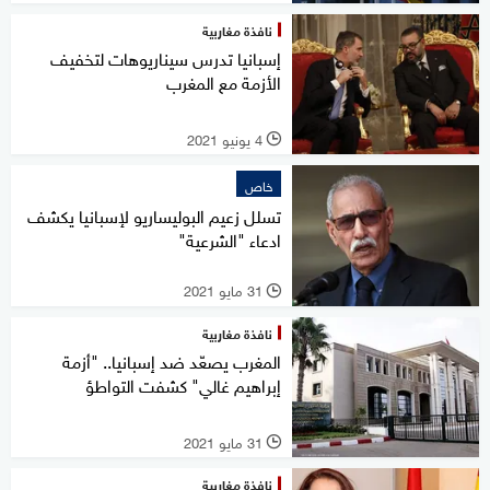
نافذة مغاربية
إسبانيا تدرس سيناريوهات لتخفيف
الأزمة مع المغرب
4 يونيو 2021
l
خاص
تسلل زعيم البوليساريو لإسبانيا يكشف
ادعاء "الشرعية"
31 مايو 2021
l
نافذة مغاربية
المغرب يصعّد ضد إسبانيا.. "أزمة
إبراهيم غالي" كشفت التواطؤ
31 مايو 2021
l
نافذة مغاربية