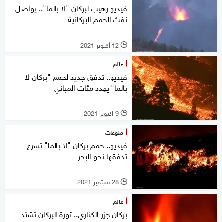
فيديو رهيب لبركان "لا بالما".. يواصل
نفث الحمم البركانية
12 أكتوبر 2021
l
عالم
فيديو.. تدفق جديد لحمم "بركان لا
بالما" يهدد مئات المباني
9 أكتوبر 2021
l
منوعات
فيديو.. حمم بركان "لا بالما" تسرع
تدفقها نحو البحر
28 سبتمبر 2021
l
عالم
بركان جزر الكناري.. ثورة البركان تشتد