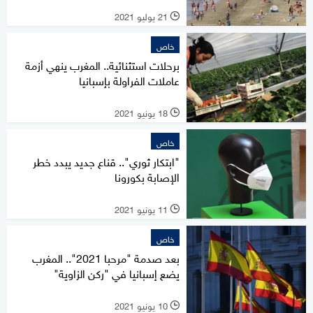
21 يوليو 2021
l
خاص
برحلات استثنائية.. المغرب ينهي أزمة
عاملات الفراولة بإسبانيا
18 يونيو 2021
l
خاص
"ابتكار ثوري".. قناع جديد يبدد خطر
الإصابة بكورونا
11 يونيو 2021
l
خاص
بعد صدمة "مرحبا 2021".. المغرب
يضع إسبانيا في "ركن الزاوية"
10 يونيو 2021
l