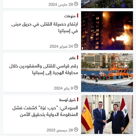
29 مارس 2024
l
منوعات
ارتفاع حصيلة القتلى في حريق مبنى
في إسبانيا
24 فبراير 2024
l
عالم
رقم قياسي للقتلى والمفقودين خلال
محاولة الهجرة إلى إسبانيا
9 يناير 2024
l
شرق أوسط
السوداني: "حرب غزة" كشفت فشل
المنظومة الدولية بتحقيق الأمن
28 ديسمبر 2023
l