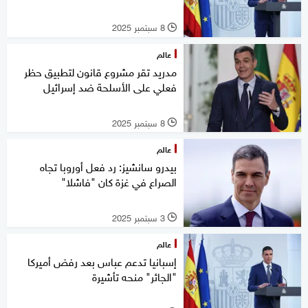
8 سبتمبر 2025
l
عالم
مدريد تقر مشروع قانون لتطبيق حظر
فعلي على الأسلحة ضد إسرائيل
8 سبتمبر 2025
l
عالم
بيدرو سانشيز: رد فعل أوروبا تجاه
الصراع في غزة كان "فاشلا"
3 سبتمبر 2025
l
عالم
إسبانيا تدعم عباس بعد رفض أميركا
"الجائر" منحه تأشيرة