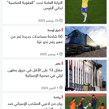
النيابة العامة تحدد "العقوبة المناسبة"
لداني ألفيس
23 نوفمبر 2023
l
شرق أوسط
50 شاحنة مساعدات جديدة تمر من
معبر رفح نحو غزة
4 نوفمبر 2023
l
عالم
مقتل 13 على الأقل في حريق بملهى
ليلي في مرسية الإسبانية
1 أكتوبر 2023
l
رياضة
بيان من لاعبي المنتخب الإسباني ضد
رئيس الاتحاد