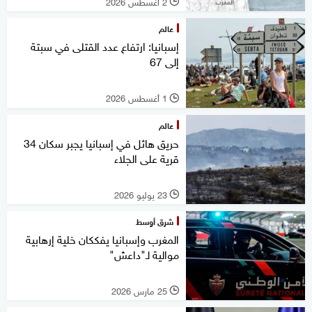
2 أغسطس 2026
l
عالم
إسبانيا: ارتفاع عدد القتلى في سبتة
إلى 67
1 أغسطس 2026
l
عالم
حريق هائل في إسبانيا يجبر سكان 34
قرية على الجلاء
23 يوليو 2026
l
شرق أوسط
المغرب وإسبانيا يفككان خلية إرهابية
موالية لـ"داعش"
25 مارس 2026
l