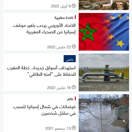
9 أبريل 2022
l
نافذة مغاربية
الاتحاد الأوروبي يرحب بتغير موقف
إسبانيا من الصحراء المغربية
22 مارس 2022
l
خاص
استهداف أسواق جديدة.. خطة المغرب
للحفاظ على "أمنه الطاقي"
16 مارس 2022
l
عالم
فيضانات في شمال إسبانيا تتسبب
في مقتل شخصين
13 ديسمبر 2021
l