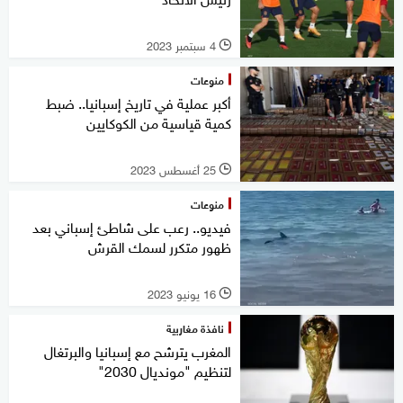
4 سبتمبر 2023
l
منوعات
أكبر عملية في تاريخ إسبانيا.. ضبط
كمية قياسية من الكوكايين
25 أغسطس 2023
l
منوعات
فيديو.. رعب على شاطئ إسباني بعد
ظهور متكرر لسمك القرش
16 يونيو 2023
l
نافذة مغاربية
المغرب يترشح مع إسبانيا والبرتغال
لتنظيم "مونديال 2030"