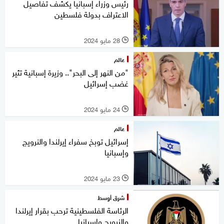
رئيس وزراء إسبانيا يكشف تفاصيل
الاعتراف بدولة فلسطين
28 مايو 2024
l
عالم
"من النهر إلى البحر".. وزيرة إسبانية تثير
غضب إسرائيل
24 مايو 2024
l
عالم
إسرائيل توبخ سفراء إيرلندا والنرويج
وإسبانيا
23 مايو 2024
l
شرق أوسط
الرئاسة الفلسطينية ترحب بقرار إيرلندا
والنرويج وإسبانيا