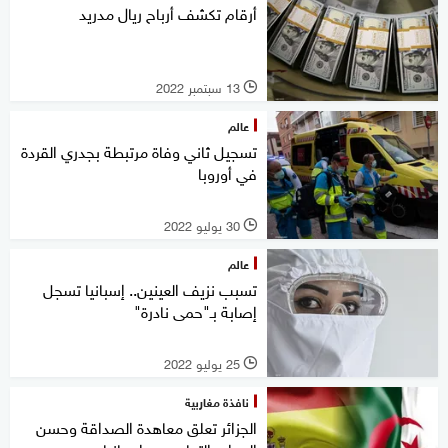
أرقام تكشف أرباح ريال مدريد
13 سبتمبر 2022
l
عالم
تسجيل ثاني وفاة مرتبطة بجدري القردة
في أوروبا
30 يوليو 2022
l
عالم
تسبب نزيف العينين.. إسبانيا تسجل
إصابة بـ"حمى نادرة"
25 يوليو 2022
l
نافذة مغاربية
الجزائر تعلق معاهدة الصداقة وحسن