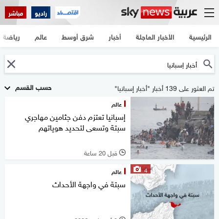
راديو
مباشر
الرئيسية
الأخبار العاجلة
أخبار
شرق أوسط
عالم
رياضة
حسب القسم
تم العثور على 139 أخبار "أخبار إسبانيا"
عالم
إسبانيا تعتزم دفن جثامين مهاجري
سبتة وتسعى لتحديد هوياتهم
قبل 20 ساعة
l
4
عالم
سبتة في واجهة الأحداث