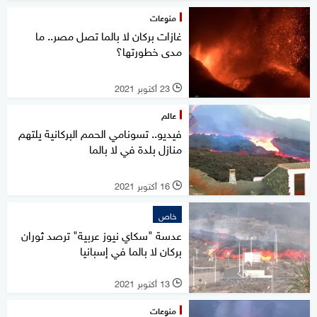
منوعات
غازات بركان لا بالما تصل مصر.. ما
مدى خطورتها؟
23 أكتوبر 2021
l
عالم
فيديو.. تسونامي الحمم البركانية يلتهم
منازل بلدة في لا بالما
16 أكتوبر 2021
l
خاص
عدسة "سكاي نيوز عربية" ترصد ثوران
بركان لا بالما في إسبانيا
13 أكتوبر 2021
l
منوعات