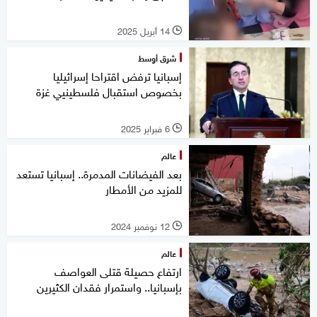
14 أبريل 2025
l
شرق أوسط
إسبانيا ترفض اقتراحا إسرائيليا
بخصوص استقبال فلسطينيي غزة
6 فبراير 2025
l
عالم
بعد الفيضانات المدمرة.. إسبانيا تستعد
للمزيد من الأمطار
12 نوفمبر 2024
l
عالم
ارتفاع حصيلة قتلى العواصف
بإسبانيا.. واستمرار فقدان الكثيرين