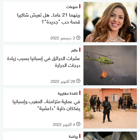
منوعات
بينهما 21 عاما.. هل تعيش شاكيرا
قصة حب "جديدة"؟
2 ديسمبر 2022
l
عالم
عشرات الحرائق في إسبانيا بسبب زيادة
درجات الحرارة
28 أكتوبر 2022
l
نافذة مغاربية
في عملية متزامنة.. المغرب وإسبانيا
يفككان خلية "داعشية"
4 أكتوبر 2022
l
رياضة