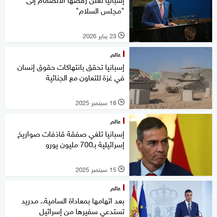
"مجلس السلام"
23 يناير 2026
l
عالم
إسبانيا تحقق بانتهاكات حقوق إنسان
في غزة للتعاون مع الجنائية
18 سبتمبر 2025
l
عالم
إسبانيا تلغي صفقة قاذفات صواريخ
إسرائيلية بـ700 مليون يورو
15 سبتمبر 2025
l
عالم
بعد اتهامها بمعاداة السامية.. مدريد
تستدعي سفيرها من إسرائيل