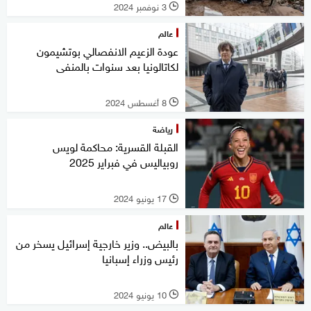
3 نوفمبر 2024
l
عالم
عودة الزعيم الانفصالي بوتشيمون
لكاتالونيا بعد سنوات بالمنفى
8 أغسطس 2024
l
رياضة
القبلة القسرية: محاكمة لويس
روبياليس في فبراير 2025
17 يونيو 2024
l
عالم
بالبيض.. وزير خارجية إسرائيل يسخر من
رئيس وزراء إسبانيا
10 يونيو 2024
l