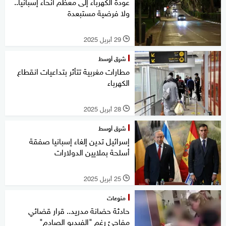
عودة الكهرباء إلى معظم أنحاء إسبانيا..
ولا فرضية مستبعدة
29 أبريل 2025
l
شرق أوسط
مطارات مغربية تتأثر بتداعيات انقطاع
الكهرباء
28 أبريل 2025
l
شرق أوسط
إسرائيل تدين إلغاء إسبانيا صفقة
أسلحة بملايين الدولارات
25 أبريل 2025
l
منوعات
حادثة حضانة مدريد.. قرار قضائي
مفاجئ رغم "الفيديو الصادم"