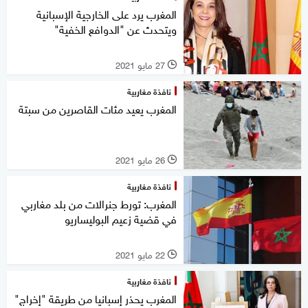
المغرب يرد على الخارجية الإسبانية
ويتحدث عن "الدوافع الخفية"
27 مايو 2021
l
نافذة مغاربية
المغرب يعيد مئات القاصرين من سبتة
26 مايو 2021
l
نافذة مغاربية
المغرب: تورط جنرالات من بلد مغاربي
في قضية زعيم البوليساريو
22 مايو 2021
l
نافذة مغاربية
المغرب يحذر إسبانيا من طريقة "إخراج"