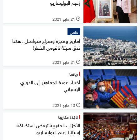
زعيم البوليساريو
21 مايو 2021
l
خاص
أمازيغ وهجرة وصراع متواصل.. هكذا
تدق سبتة ناقوس الخطر!
21 مايو 2021
l
رياضة
أخيرا.. عودة الجماهير إلى الدوري
الإسباني
13 مايو 2021
l
نافذة مغاربية
الأحزاب المغربية ترفض استضافة
إسبانيا زعيم البوليساريو