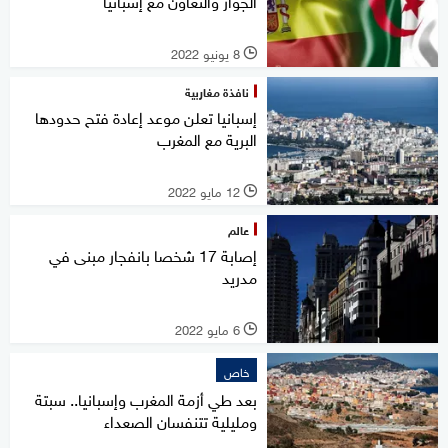
الجوار والتعاون مع إسبانيا
8 يونيو 2022
l
نافذة مغاربية
إسبانيا تعلن موعد إعادة فتح حدودها
البرية مع المغرب
12 مايو 2022
l
عالم
إصابة 17 شخصا بانفجار مبنى في
مدريد
6 مايو 2022
l
خاص
بعد طي أزمة المغرب وإسبانيا.. سبتة
ومليلية تتنفسان الصعداء