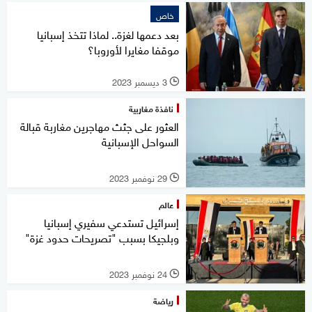
خاص
بعد دعمها لغزة.. لماذا تتخذ إسبانيا
موقفا مغايرا لأوروبا؟
3 ديسمبر 2023
l
نافذة مغاربية
العثور على جثث مهاجرين مغاربة قبالة
السواحل الإسبانية
29 نوفمبر 2023
l
عالم
إسرائيل تستدعي سفيري إسبانيا
وبلجيكا بسبب "تصريحات حدود غزة"
24 نوفمبر 2023
l
رياضة