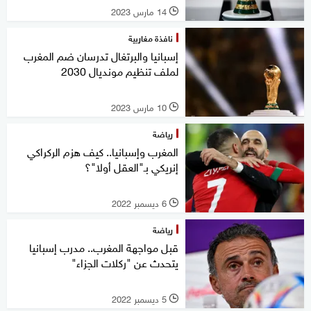
14 مارس 2023
l
نافذة مغاربية
إسبانيا والبرتغال تدرسان ضم المغرب
لملف تنظيم مونديال 2030
10 مارس 2023
l
رياضة
المغرب وإسبانيا.. كيف هزم الركراكي
إنريكي بـ"العقل أولا"؟
6 ديسمبر 2022
l
رياضة
قبل مواجهة المغرب.. مدرب إسبانيا
يتحدث عن "ركلات الجزاء"
5 ديسمبر 2022
l