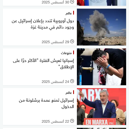
30 أغسطس 2025
l
عالم
دول أوروبية تندد بإعلان إسرائيل عن
وجود دائم في مدينة غزة
29 أغسطس 2025
l
منوعات
إسبانيا تعيش الفترة "الأكثر حرّا على
الإطلاق"
24 أغسطس 2025
l
عالم
إسرائيل تمنع عمدة برشلونة من
الدخول
22 أغسطس 2025
l