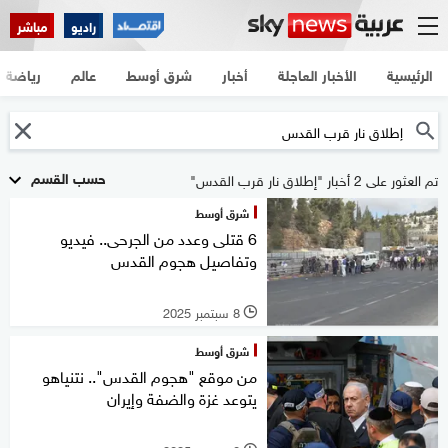
راديو
مباشر
الرئيسية
الأخبار العاجلة
أخبار
شرق أوسط
عالم
رياضة
حسب القسم
تم العثور على 2 أخبار "إطلاق نار قرب القدس"
شرق أوسط
6 قتلى وعدد من الجرحى.. فيديو
وتفاصيل هجوم القدس
8 سبتمبر 2025
l
شرق أوسط
من موقع "هجوم القدس".. نتنياهو
يتوعد غزة والضفة وإيران