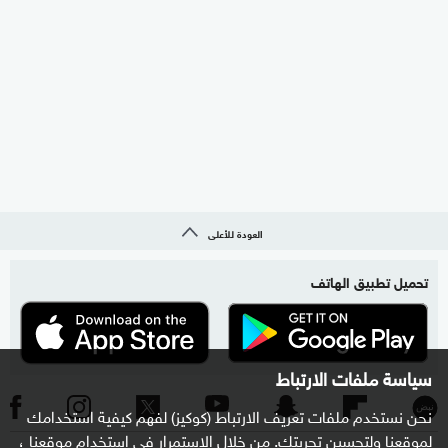
العودة للأعلى
تحميل تطبيق الهاتف
سياسة ملفات الارتباط
نحن نستخدم ملفات تعريف الارتباط (كوكيز) لفهم كيفية استخدامك
لموقعنا ولتحسين تجربتك. من خلال الاستمرار في استخدام موقعنا ،